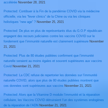
accélérée
November 28, 2021
Protected: Contibuer à la Fin de la pandémie COVID via la médecine
officielle, via les “fever clinics” de la Chine ou via les cliniques
holistiques “new age” ?
November 25, 2021
Protected: De plus en plus de représentants élus du G.O.P républicain
engagent des recours judiciaires contre les vaccins COVID sur le
fondement que l’immunité naturelle est clairement supérieure
November
21, 2021
Protected: Plus de 80 études publiées confirment que l’immunité
naturelle seraient au moins égales et souvent supérieures aux vaccins
Covid
November 21, 2021
Protected: La CDC refuse de repertorier les données sur l’immunité
naturelle COVID, alors que plus de 80 études publiées montrent que
ces données sont supérieures aux vaccins
November 21, 2021
Protected: Alors que la Vitamine D module l’immunité et la réparation
cellulaire, les Vaccins COVID détruiraient l’un des systèmes endogènes
de la réparation de l’ADN
November 21, 2021