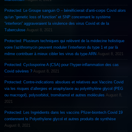
Protected: Le Groupe sanguin O – bénéficierait d’anti-corps Covid alors
qu’un “genetic loss of function” et SNP concernant le système
“interferon” aggraveraient la virulence des virus Covid et de la
Tuberculose
August 8, 2021
Protected: Plusieurs techniques qui relèvent de la médecine holistique
voire l’azithromycin peuvent moduler l’interferon du type 1 et par là
même contribuer à mieux cibler les virus du type ARN
August 8, 2021
Protected: Cyclosporine A (CSA) pour l’hyper-inflammation des cas
Covid sévères ?
August 8, 2021
Protected: Contre-indications absolues et relatives aux Vaccins Covid
via les risques d’allergies et anaphylaxie au polyéthylène glycol (PEG
ou macrogol), polysorbitol, trométamol et autres molécules
August 8,
2021
Protected: Les Ingrédients dans les vaccins Pfizer-biontech Covid 19
contiennent le Polyethylene glycol et autres produits de synthèse
August 8, 2021