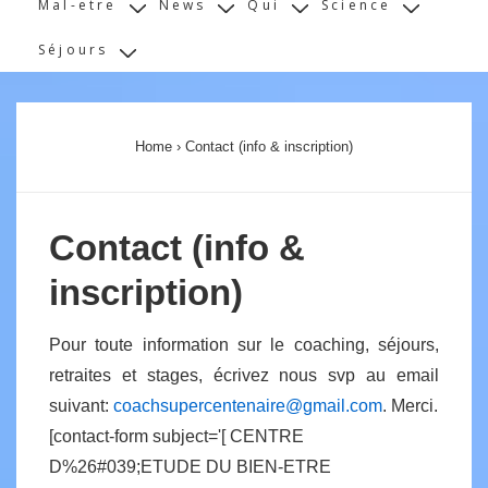
Mal-etre
News
Qui
Science
Séjours
Home
›
Contact (info & inscription)
Contact (info &
inscription)
Pour toute information sur le coaching, séjours,
retraites et stages, écrivez nous svp au email
suivant:
coachsupercentenaire@gmail.com
. Merci.
[contact-form subject='[ CENTRE
D%26#039;ETUDE DU BIEN-ETRE