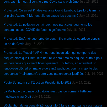
sont pas, ils neutralisent le virus Covid sans problème
July 16, 2021
Protected: Qu’en est t’il des variants Covid Lambda, Epsilon, Gamma
et plein d’autres ? Mettent t’ils en cause les vaccins ?
July 16, 2021
Protected: La pollution de l’air aux fines particules augmente les
contaminations COVID de façon significative
July 16, 2021
Protected: En Amérique, près de cent mille morts de overdose depuis
un an de Covid
July 15, 2021
Protected: Le “Vaccin” ARNm est une inoculation qui comporte des
risques alors que l’immunité naturelle serait moins risquée, surtout pour
les personnes qui vivent holistiquement. Toutefois, en attendant un
renouveau décisif en matière de santé publique, pour la majorité des
personnes “mainstream”, cette vaccination serait justifiée.
July 14, 2021
Poste Scriptum sur l’Election Présidentielle 2022
July 14, 2021
La Politique vaccinale obligatoire n’est pas conforme à l’éthique
médicale ni au Droit
July 14, 2021
Déclaration de responsabilité vaccinale à faire signer par le vaccinateur