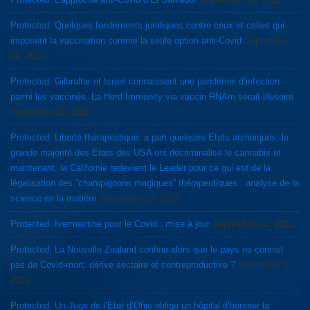
Protected: Quelques fondements juridiques contre ceux et celles qui
imposent la vaccination comme la seule option anti-Covid
September
19, 2021
Protected: Gilbraltar et Israel connaissent une pandémie d’infection
parmi les vaccinés. La Herd Immunity via vaccin RNAm serait illusoire
September 19, 2021
Protected: Liberté thérapeutique: a part quelques Etats archaiques, la
grande majorité des Etats des USA ont décriminalisé le cannabis et
maintenant, la Californie redevient le Leader pour ce qui est de la
légalisation des “champignons magiques” thérapeutiques : analyse de la
science en la matière
September 19, 2021
Protected: Ivermectine pour le Covid : mise à jour
September 12, 2021
Protected: La Nouvelle Zealand confine alors que le pays ne connait
pas de Covid-mort: dérive sectaire et contreproductive ?
September 12,
2021
Protected: Un Juge de l’Etat d’Ohio oblige un hôpital d’honorer la