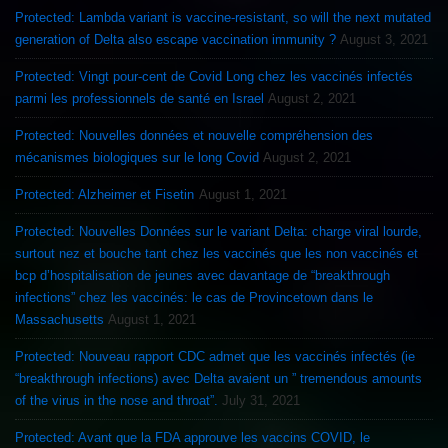
Protected: Lambda variant is vaccine-resistant, so will the next mutated
generation of Delta also escape vaccination immunity ?
August 3, 2021
Protected: Vingt pour-cent de Covid Long chez les vaccinés infectés
parmi les professionnels de santé en Israel
August 2, 2021
Protected: Nouvelles données et nouvelle compréhension des
mécanismes biologiques sur le long Covid
August 2, 2021
Protected: Alzheimer et Fisetin
August 1, 2021
Protected: Nouvelles Données sur le variant Delta: charge viral lourde,
surtout nez et bouche tant chez les vaccinés que les non vaccinés et
bcp d’hospitalisation de jeunes avec davantage de “breakthrough
infections” chez les vaccinés: le cas de Provincetown dans le
Massachusetts
August 1, 2021
Protected: Nouveau rapport CDC admet que les vaccinés infectés (ie
“breakthrough infections) avec Delta avaient un ” tremendous amounts
of the virus in the nose and throat”.
July 31, 2021
Protected: Avant que la FDA approuve les vaccins COVID, le