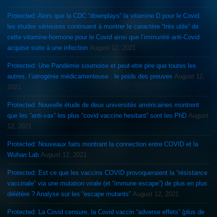
Protected: Alors que la CDC “downplays” la vitamine D pour le Covid,
les études sérieuses continuent à montrer le caractère “très utile” de
cette vitamine-hormone pour le Covid ainsi que l’immunité anti-Covid
acquise suite à une infection
August 12, 2021
Protected: Une Pandémie sournoise et peut-etre pire que toutes les
autres, l’iatrogénie médicamenteuse : le poids des preuves
August 12,
2021
Protected: Nouvelle étude de deux universités américaines montrent
que les “anti-vax” les plus “covid vaccine hesitant” sont les PhD
August
12, 2021
Protected: Nouveaux faits montrant la connection entre COVID et la
Wuhan Lab
August 12, 2021
Protected: Est ce que les vaccins COVID provoqueraient la “résistance
vaccinale” via une mutation virale (et “immune escape”) de plus en plus
délétère ? Analyse sur les “escape mutants”
August 12, 2021
Protected: La Covid censure, la Covid vaccin “adverse effets” (plus de