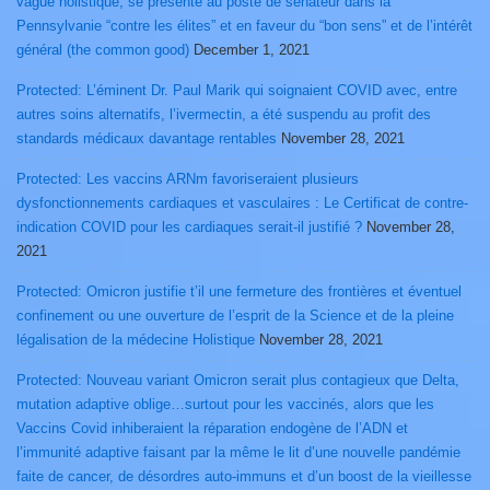
vague holistique, se présente au poste de sénateur dans la
Pennsylvanie “contre les élites” et en faveur du “bon sens” et de l’intérêt
général (the common good)
December 1, 2021
Protected: L’éminent Dr. Paul Marik qui soignaient COVID avec, entre
autres soins alternatifs, l’ivermectin, a été suspendu au profit des
standards médicaux davantage rentables
November 28, 2021
Protected: Les vaccins ARNm favoriseraient plusieurs
dysfonctionnements cardiaques et vasculaires : Le Certificat de contre-
indication COVID pour les cardiaques serait-il justifié ?
November 28,
2021
Protected: Omicron justifie t’il une fermeture des frontières et éventuel
confinement ou une ouverture de l’esprit de la Science et de la pleine
légalisation de la médecine Holistique
November 28, 2021
Protected: Nouveau variant Omicron serait plus contagieux que Delta,
mutation adaptive oblige…surtout pour les vaccinés, alors que les
Vaccins Covid inhiberaient la réparation endogène de l’ADN et
l’immunité adaptive faisant par la même le lit d’une nouvelle pandémie
faite de cancer, de désordres auto-immuns et d’un boost de la vieillesse