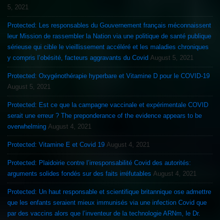
5, 2021
Protected: Les responsables du Gouvernement français méconnaissent
leur Mission de rassembler la Nation via une politique de santé publique
sérieuse qui cible le vieillissement accéléré et les maladies chroniques
y compris l’obésité, facteurs aggravants du Covid
August 5, 2021
Protected: Oxygénothérapie hyperbare et Vitamine D pour le COVID-19
August 5, 2021
Protected: Est ce que la campagne vaccinale et expérimentale COVID
serait une erreur ? The preponderance of the evidence appears to be
overwhelming
August 4, 2021
Protected: Vitamine E et Covid 19
August 4, 2021
Protected: Plaidoirie contre l’irresponsabilité Covid des autorités:
arguments solides fondés sur des faits irréfutables
August 4, 2021
Protected: Un haut responsable et scientifique britannique ose admettre
que les enfants seraient mieux immunisés via une infection Covid que
par des vaccins alors que l’inventeur de la technologie ARNm, le Dr.