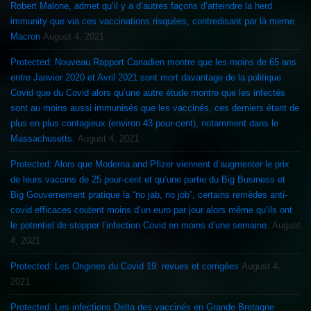
Robert Malone, admet qu’il y a d’autres façons d’atteindre la herd
immunity que via ces vaccinations risquées, contredisant par là meme
Macron
August 4, 2021
Protected: Nouveau Rapport Canadien montre que les moins de 65 ans
entre Janvier 2020 et Avril 2021 sont mort davantage de la politique
Covid que du Covid alors qu’une autre étude montre que les infectés
sont au moins aussi immunisés que les vaccinés, ces derniers étant de
plus en plus contagieux (environ 43 pour-cent), notamment dans le
Massachusetts.
August 4, 2021
Protected: Alors que Moderna and Pfizer viennent d’augmenter le prix
de leurs vaccins de 25 pour-cent et qu’une partie du Big Business et
Big Gouvernement pratique la “no jab, no job”, certains remèdes anti-
covid efficaces coutent moins d’un euro par jour alors même qu’ils ont
le potentiel de stopper l’infection Covid en moins d’une semaine.
August
4, 2021
Protected: Les Origines du Covid 19: revues et corrigées
August 4,
2021
Protected: Les infections Delta des vaccinés en Grande Bretagne