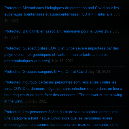
Protected: Mécanismes biologiques de protection anti-Covid pour les
super-âgés (centenaires et supercentenaires): CD 4 + T inter alia
July
16, 2021
Protected: Baricitinib en associant remdesivir pour le Covid 19 ?
July
16, 2021
Protected: Susceptibilités COVID et Gripe sévère impactées par des
polymorphismes génétiques et l’auto-immunité (auto-anticorps
prothrombotiques et autres)
July 16, 2021
Protected: Groupes sanguins B + et O – et Covid
July 16, 2021
Protected: Pourquoi certaines personnes sont résiliantes contre les
virus COVID et demeure négative, sans infection meme dans un lieu à
haut risques et ce sans faire des anticorps ! The answer is not blowing
in the wind.
July 16, 2021
Protected: Les personnes âgées du pt de vue biologique constituent
une catégorie à haut risque Covid alors que les personnes âgées
chronologiquement comme les centenaires, mais en top santé, ne le