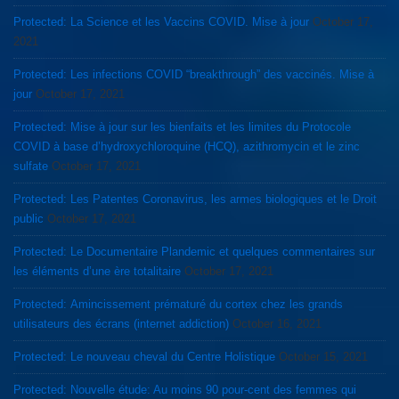
Protected: La Science et les Vaccins COVID. Mise à jour
October 17,
2021
Protected: Les infections COVID “breakthrough” des vaccinés. Mise à
jour
October 17, 2021
Protected: Mise à jour sur les bienfaits et les limites du Protocole
COVID à base d’hydroxychloroquine (HCQ), azithromycin et le zinc
sulfate
October 17, 2021
Protected: Les Patentes Coronavirus, les armes biologiques et le Droit
public
October 17, 2021
Protected: Le Documentaire Plandemic et quelques commentaires sur
les éléments d’une ère totalitaire
October 17, 2021
Protected: Amincissement prématuré du cortex chez les grands
utilisateurs des écrans (internet addiction)
October 16, 2021
Protected: Le nouveau cheval du Centre Holistique
October 15, 2021
Protected: Nouvelle étude: Au moins 90 pour-cent des femmes qui