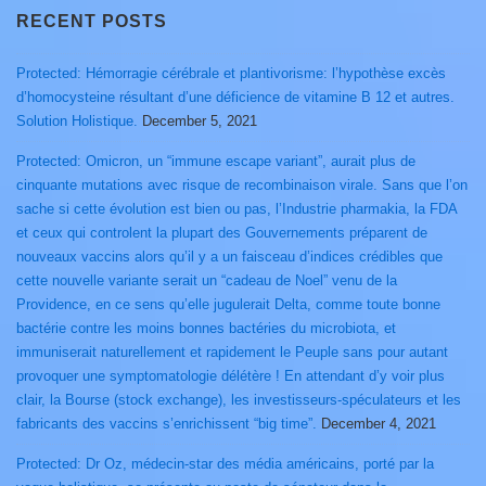
RECENT POSTS
Protected: Hémorragie cérébrale et plantivorisme: l’hypothèse excès
d’homocysteine résultant d’une déficience de vitamine B 12 et autres.
Solution Holistique.
December 5, 2021
Protected: Omicron, un “immune escape variant”, aurait plus de
cinquante mutations avec risque de recombinaison virale. Sans que l’on
sache si cette évolution est bien ou pas, l’Industrie pharmakia, la FDA
et ceux qui controlent la plupart des Gouvernements préparent de
nouveaux vaccins alors qu’il y a un faisceau d’indices crédibles que
cette nouvelle variante serait un “cadeau de Noel” venu de la
Providence, en ce sens qu’elle jugulerait Delta, comme toute bonne
bactérie contre les moins bonnes bactéries du microbiota, et
immuniserait naturellement et rapidement le Peuple sans pour autant
provoquer une symptomatologie délétère ! En attendant d’y voir plus
clair, la Bourse (stock exchange), les investisseurs-spéculateurs et les
fabricants des vaccins s’enrichissent “big time”.
December 4, 2021
Protected: Dr Oz, médecin-star des média américains, porté par la