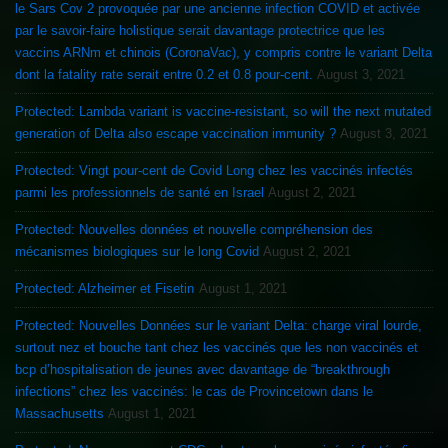
le Sars Cov 2 provoquée par une ancienne infection COVID et activée
par le savoir-faire holistique serait davantage protectrice que les
vaccins ARNm et chinois (CoronaVac), y compris contre le variant Delta
dont la fatality rate serait entre 0.2 et 0.8 pour-cent.
August 3, 2021
Protected: Lambda variant is vaccine-resistant, so will the next mutated
generation of Delta also escape vaccination immunity ?
August 3, 2021
Protected: Vingt pour-cent de Covid Long chez les vaccinés infectés
parmi les professionnels de santé en Israel
August 2, 2021
Protected: Nouvelles données et nouvelle compréhension des
mécanismes biologiques sur le long Covid
August 2, 2021
Protected: Alzheimer et Fisetin
August 1, 2021
Protected: Nouvelles Données sur le variant Delta: charge viral lourde,
surtout nez et bouche tant chez les vaccinés que les non vaccinés et
bcp d’hospitalisation de jeunes avec davantage de “breakthrough
infections” chez les vaccinés: le cas de Provincetown dans le
Massachusetts
August 1, 2021