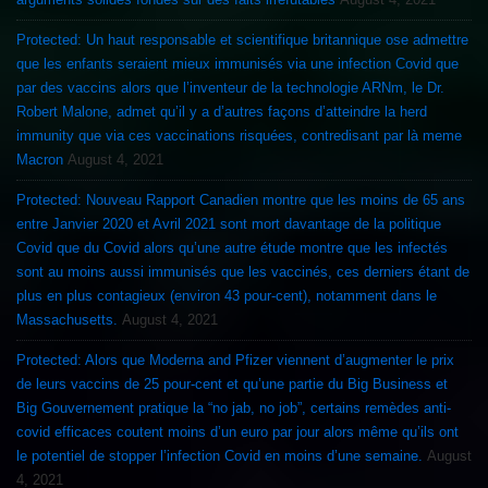
Protected: Un haut responsable et scientifique britannique ose admettre
que les enfants seraient mieux immunisés via une infection Covid que
par des vaccins alors que l’inventeur de la technologie ARNm, le Dr.
Robert Malone, admet qu’il y a d’autres façons d’atteindre la herd
immunity que via ces vaccinations risquées, contredisant par là meme
Macron
August 4, 2021
Protected: Nouveau Rapport Canadien montre que les moins de 65 ans
entre Janvier 2020 et Avril 2021 sont mort davantage de la politique
Covid que du Covid alors qu’une autre étude montre que les infectés
sont au moins aussi immunisés que les vaccinés, ces derniers étant de
plus en plus contagieux (environ 43 pour-cent), notamment dans le
Massachusetts.
August 4, 2021
Protected: Alors que Moderna and Pfizer viennent d’augmenter le prix
de leurs vaccins de 25 pour-cent et qu’une partie du Big Business et
Big Gouvernement pratique la “no jab, no job”, certains remèdes anti-
covid efficaces coutent moins d’un euro par jour alors même qu’ils ont
le potentiel de stopper l’infection Covid en moins d’une semaine.
August
4, 2021