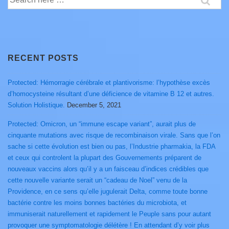
for:
RECENT POSTS
Protected: Hémorragie cérébrale et plantivorisme: l’hypothèse excès
d’homocysteine résultant d’une déficience de vitamine B 12 et autres.
Solution Holistique.
December 5, 2021
Protected: Omicron, un “immune escape variant”, aurait plus de
cinquante mutations avec risque de recombinaison virale. Sans que l’on
sache si cette évolution est bien ou pas, l’Industrie pharmakia, la FDA
et ceux qui controlent la plupart des Gouvernements préparent de
nouveaux vaccins alors qu’il y a un faisceau d’indices crédibles que
cette nouvelle variante serait un “cadeau de Noel” venu de la
Providence, en ce sens qu’elle jugulerait Delta, comme toute bonne
bactérie contre les moins bonnes bactéries du microbiota, et
immuniserait naturellement et rapidement le Peuple sans pour autant
provoquer une symptomatologie délétère ! En attendant d’y voir plus