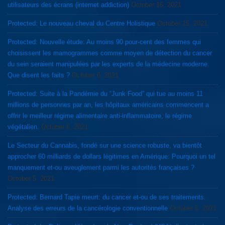
utilisateurs des écrans (internet addiction)
October 16, 2021
Protected: Le nouveau cheval du Centre Holistique
October 15, 2021
Protected: Nouvelle étude: Au moins 90 pour-cent des femmes qui
choisissent les mamogrammes comme moyen de détection du cancer
du sein seraient manipulées par les experts de la médecine moderne.
Que disent les faits ?
October 6, 2021
Protected: Suite à la Pandémie du “Junk Food” qui tue au moins 11
millions de personnes par an, les hôpitaux américains commencent a
offrir le meilleur régime alimentaire anti-inflammatoire, le régime
végétalien.
October 6, 2021
Le Secteur du Cannabis, fondé sur une science robuste, va bientôt
approcher 60 milliards de dollars légitimes en Amérique: Pourquoi un tel
manquement et-ou aveuglement parmi les autorités françaises ?
October 5, 2021
Protected: Bernard Tapie meurt: du cancer et-ou de ses traitements.
Analyse des erreurs de la cancérologie conventionnelle
October 5, 2021