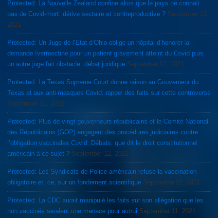
Protected: La Nouvelle Zealand confine alors que le pays ne connait
pas de Covid-mort: dérive sectaire et contreproductive ?
September 12,
2021
Protected: Un Juge de l’Etat d’Ohio oblige un hôpital d’honorer la
demande Ivermectine pour un patient gravement atteint du Covid puis
un autre juge fait obstacle: débat juridique
September 12, 2021
Protected: La Texas Supreme Court donne raison au Gouverneur du
Texas et aux anti-masques Covid: rappel des faits sur cette controverse
September 12, 2021
Protected: Plus de vingt gouverneurs républicains et le Comité National
des Républicains (GOP) engagent des procédures judiciaires contre
l’obligation vaccinales Covid: Débats: que dit le droit constitutionnel
américain à ce sujet ?
September 12, 2021
Protected: Les Syndicats de Police américain refuse la vaccination
obligatoire et. ce, sur un fondement scientifique
September 12, 2021
Protected: La CDC aurait manipulé les faits sur son allégation que les
non vaccinés seraient une menace pour autrui
September 11, 2021