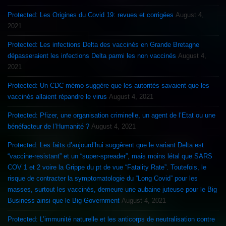
Protected: Les Origines du Covid 19: revues et corrigées
August 4,
2021
Protected: Les infections Delta des vaccinés en Grande Bretagne
dépasseraient les infections Delta parmi les non vaccinés
August 4,
2021
Protected: Un CDC mémo suggère que les autorités savaient que les
vaccinés allaient répandre le virus
August 4, 2021
Protected: Pfizer, une organisation criminelle, un agent de l’Etat ou une
bénéfacteur de l’Humanité ?
August 4, 2021
Protected: Les faits d’aujourd’hui suggèrent que le variant Delta est
“vaccine-resistant” et un “super-spreader”, mais moins létal que SARS
COV 1 et 2 voire la Grippe du pt de vue “Fatality Rate”. Toutefois, le
risque de contracter la symptomatologie du “Long Covid” pour les
masses, surtout les vaccinés, demeure une aubaine juteuse pour le Big
Business ainsi que le Big Government
August 4, 2021
Protected: L’immunité naturelle et les anticorps de neutralisation contre