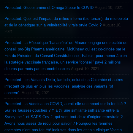
Protected: Glucosamine et Oméga 3 pour le COVID
August 10, 2021
Protected: Quel est l’impact du milieu interne (bio-terrain), du microbiota
et de la génétique sur la vulnérabilité virale style Covid ?
August 10,
2021
Protected: La République “bananière” de Macron engage une société de
conseil pro-Big Pharma américaine, McKinsey qui est co-dirigée par le
Fils du Président du Conseil Constitutionnel, Fabius, pour mener à bien
la stratégie vaccinale française, un service “conseil” payé 2 millions
d’euros par mois par les contribuables
August 10, 2021
Protected: Les Variants Delta, lambda, celui de la Colombie et autres
infectent de plus en plus les vaccinés: analyse des variants “of
concern”.
August 10, 2021
Protected: La Vaccination COVID, aurait elle un impact sur la fertilité ?
Sur les fausses-couches ? Y a t’il une similarité suffisante entre la
Syncytine-1 et SARS-Cov 2, qui sont tout deux d’origine retrovirale ?
Avons nous assez de recul pour savoir ? Pourquoi les femmes
enceintes n’ont pas fait été incluses dans les essais clinique Vaccin