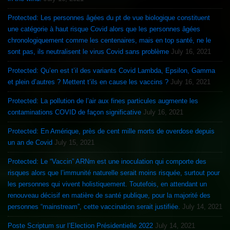
Protected: Les personnes âgées du pt de vue biologique constituent
une catégorie à haut risque Covid alors que les personnes âgées
chronologiquement comme les centenaires, mais en top santé, ne le
sont pas, ils neutralisent le virus Covid sans problème
July 16, 2021
Protected: Qu’en est t’il des variants Covid Lambda, Epsilon, Gamma
et plein d’autres ? Mettent t’ils en cause les vaccins ?
July 16, 2021
Protected: La pollution de l’air aux fines particules augmente les
contaminations COVID de façon significative
July 16, 2021
Protected: En Amérique, près de cent mille morts de overdose depuis
un an de Covid
July 15, 2021
Protected: Le “Vaccin” ARNm est une inoculation qui comporte des
risques alors que l’immunité naturelle serait moins risquée, surtout pour
les personnes qui vivent holistiquement. Toutefois, en attendant un
renouveau décisif en matière de santé publique, pour la majorité des
personnes “mainstream”, cette vaccination serait justifiée.
July 14, 2021
Poste Scriptum sur l’Election Présidentielle 2022
July 14, 2021