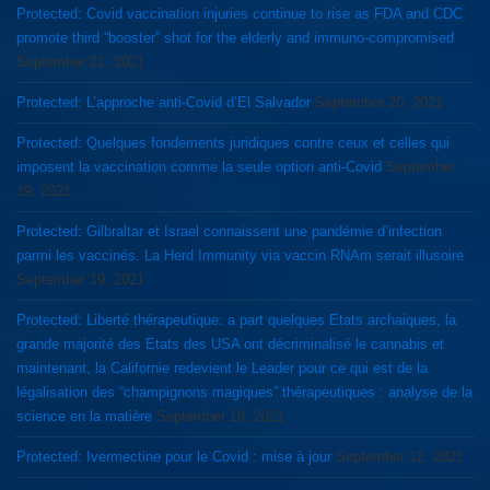
Protected: Covid vaccination injuries continue to rise as FDA and CDC
promote third “booster” shot for the elderly and immuno-compromised
September 21, 2021
Protected: L’approche anti-Covid d’El Salvador
September 20, 2021
Protected: Quelques fondements juridiques contre ceux et celles qui
imposent la vaccination comme la seule option anti-Covid
September
19, 2021
Protected: Gilbraltar et Israel connaissent une pandémie d’infection
parmi les vaccinés. La Herd Immunity via vaccin RNAm serait illusoire
September 19, 2021
Protected: Liberté thérapeutique: a part quelques Etats archaiques, la
grande majorité des Etats des USA ont décriminalisé le cannabis et
maintenant, la Californie redevient le Leader pour ce qui est de la
légalisation des “champignons magiques” thérapeutiques : analyse de la
science en la matière
September 19, 2021
Protected: Ivermectine pour le Covid : mise à jour
September 12, 2021