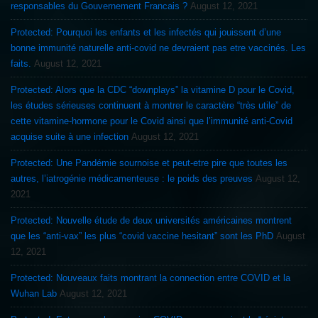
responsables du Gouvernement Francais ?
August 12, 2021
Protected: Pourquoi les enfants et les infectés qui jouissent d’une
bonne immunité naturelle anti-covid ne devraient pas etre vaccinés. Les
faits.
August 12, 2021
Protected: Alors que la CDC “downplays” la vitamine D pour le Covid,
les études sérieuses continuent à montrer le caractère “très utile” de
cette vitamine-hormone pour le Covid ainsi que l’immunité anti-Covid
acquise suite à une infection
August 12, 2021
Protected: Une Pandémie sournoise et peut-etre pire que toutes les
autres, l’iatrogénie médicamenteuse : le poids des preuves
August 12,
2021
Protected: Nouvelle étude de deux universités américaines montrent
que les “anti-vax” les plus “covid vaccine hesitant” sont les PhD
August
12, 2021
Protected: Nouveaux faits montrant la connection entre COVID et la
Wuhan Lab
August 12, 2021