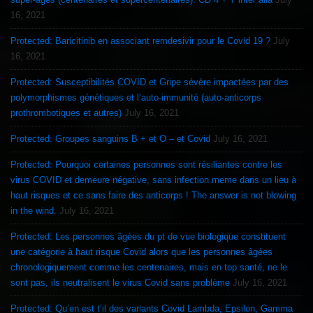
16, 2021
Protected: Baricitinib en associant remdesivir pour le Covid 19 ?
July
16, 2021
Protected: Susceptibilités COVID et Gripe sévère impactées par des
polymorphismes génétiques et l’auto-immunité (auto-anticorps
prothrombotiques et autres)
July 16, 2021
Protected: Groupes sanguins B + et O – et Covid
July 16, 2021
Protected: Pourquoi certaines personnes sont résiliantes contre les
virus COVID et demeure négative, sans infection meme dans un lieu à
haut risques et ce sans faire des anticorps ! The answer is not blowing
in the wind.
July 16, 2021
Protected: Les personnes âgées du pt de vue biologique constituent
une catégorie à haut risque Covid alors que les personnes âgées
chronologiquement comme les centenaires, mais en top santé, ne le
sont pas, ils neutralisent le virus Covid sans problème
July 16, 2021
Protected: Qu’en est t’il des variants Covid Lambda, Epsilon, Gamma