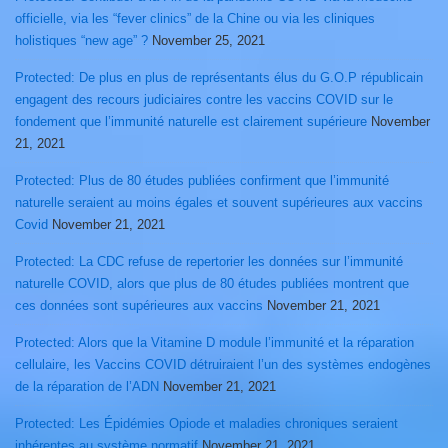
officielle, via les “fever clinics” de la Chine ou via les cliniques
holistiques “new age” ?
November 25, 2021
Protected: De plus en plus de représentants élus du G.O.P républicain
engagent des recours judiciaires contre les vaccins COVID sur le
fondement que l’immunité naturelle est clairement supérieure
November
21, 2021
Protected: Plus de 80 études publiées confirment que l’immunité
naturelle seraient au moins égales et souvent supérieures aux vaccins
Covid
November 21, 2021
Protected: La CDC refuse de repertorier les données sur l’immunité
naturelle COVID, alors que plus de 80 études publiées montrent que
ces données sont supérieures aux vaccins
November 21, 2021
Protected: Alors que la Vitamine D module l’immunité et la réparation
cellulaire, les Vaccins COVID détruiraient l’un des systèmes endogènes
de la réparation de l’ADN
November 21, 2021
Protected: Les Épidémies Opiode et maladies chroniques seraient
inhérentes au système normatif
November 21, 2021