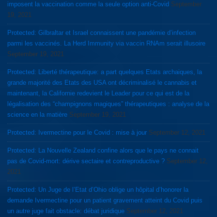
imposent la vaccination comme la seule option anti-Covid
September
19, 2021
Protected: Gilbraltar et Israel connaissent une pandémie d’infection
parmi les vaccinés. La Herd Immunity via vaccin RNAm serait illusoire
September 19, 2021
Protected: Liberté thérapeutique: a part quelques Etats archaiques, la
grande majorité des Etats des USA ont décriminalisé le cannabis et
maintenant, la Californie redevient le Leader pour ce qui est de la
légalisation des “champignons magiques” thérapeutiques : analyse de la
science en la matière
September 19, 2021
Protected: Ivermectine pour le Covid : mise à jour
September 12, 2021
Protected: La Nouvelle Zealand confine alors que le pays ne connait
pas de Covid-mort: dérive sectaire et contreproductive ?
September 12,
2021
Protected: Un Juge de l’Etat d’Ohio oblige un hôpital d’honorer la
demande Ivermectine pour un patient gravement atteint du Covid puis
un autre juge fait obstacle: débat juridique
September 12, 2021