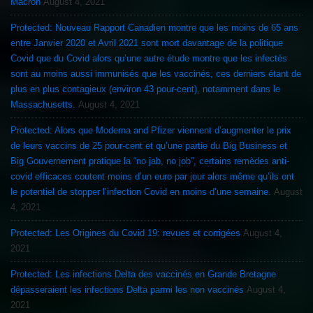
Macron
August 4, 2021
Protected: Nouveau Rapport Canadien montre que les moins de 65 ans
entre Janvier 2020 et Avril 2021 sont mort davantage de la politique
Covid que du Covid alors qu’une autre étude montre que les infectés
sont au moins aussi immunisés que les vaccinés, ces derniers étant de
plus en plus contagieux (environ 43 pour-cent), notamment dans le
Massachusetts.
August 4, 2021
Protected: Alors que Moderna and Pfizer viennent d’augmenter le prix
de leurs vaccins de 25 pour-cent et qu’une partie du Big Business et
Big Gouvernement pratique la “no jab, no job”, certains remèdes anti-
covid efficaces coutent moins d’un euro par jour alors même qu’ils ont
le potentiel de stopper l’infection Covid en moins d’une semaine.
August
4, 2021
Protected: Les Origines du Covid 19: revues et corrigées
August 4,
2021
Protected: Les infections Delta des vaccinés en Grande Bretagne
dépasseraient les infections Delta parmi les non vaccinés
August 4,
2021