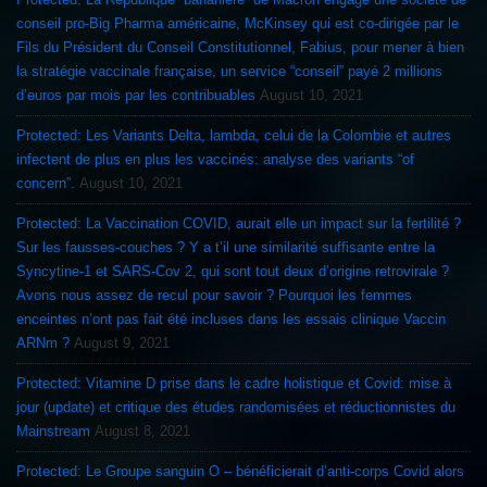
conseil pro-Big Pharma américaine, McKinsey qui est co-dirigée par le
Fils du Président du Conseil Constitutionnel, Fabius, pour mener à bien
la stratégie vaccinale française, un service “conseil” payé 2 millions
d’euros par mois par les contribuables
August 10, 2021
Protected: Les Variants Delta, lambda, celui de la Colombie et autres
infectent de plus en plus les vaccinés: analyse des variants “of
concern”.
August 10, 2021
Protected: La Vaccination COVID, aurait elle un impact sur la fertilité ?
Sur les fausses-couches ? Y a t’il une similarité suffisante entre la
Syncytine-1 et SARS-Cov 2, qui sont tout deux d’origine retrovirale ?
Avons nous assez de recul pour savoir ? Pourquoi les femmes
enceintes n’ont pas fait été incluses dans les essais clinique Vaccin
ARNm ?
August 9, 2021
Protected: Vitamine D prise dans le cadre holistique et Covid: mise à
jour (update) et critique des études randomisées et réductionnistes du
Mainstream
August 8, 2021
Protected: Le Groupe sanguin O – bénéficierait d’anti-corps Covid alors