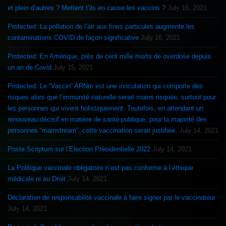
et plein d’autres ? Mettent t’ils en cause les vaccins ?
July 16, 2021
Protected: La pollution de l’air aux fines particules augmente les
contaminations COVID de façon significative
July 16, 2021
Protected: En Amérique, près de cent mille morts de overdose depuis
un an de Covid
July 15, 2021
Protected: Le “Vaccin” ARNm est une inoculation qui comporte des
risques alors que l’immunité naturelle serait moins risquée, surtout pour
les personnes qui vivent holistiquement. Toutefois, en attendant un
renouveau décisif en matière de santé publique, pour la majorité des
personnes “mainstream”, cette vaccination serait justifiée.
July 14, 2021
Poste Scriptum sur l’Election Présidentielle 2022
July 14, 2021
La Politique vaccinale obligatoire n’est pas conforme à l’éthique
médicale ni au Droit
July 14, 2021
Déclaration de responsabilité vaccinale à faire signer par le vaccinateur
July 14, 2021