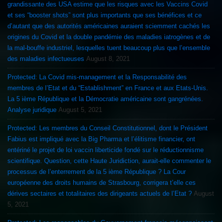
grandissante des USA estime que les risques avec les Vaccins Covid
et ses “booster shots” sont plus importants que ses bénéfices et ce
d’autant que des autorités américaines auraient sciemment cachés les
origines du Covid et la double pandémie des maladies iatrogènes et de
la mal-bouffe industriel, lesquelles tuent beaucoup plus que l’ensemble
des maladies infectueuses
August 8, 2021
Protected: La Covid mis-management et la Responsabilité des
membres de l’Etat et du “Establishment” en France et aux Etats-Unis.
La 5 ième République et la Démocratie américaine sont gangrénées.
Analyse juridique
August 5, 2021
Protected: Les membres du Conseil Constitutionnel, dont le Président
Fabius est impliqué avec la Big Pharma et l’élitisme financier, ont
entériné le projet de loi vaccin liberticide fondé sur le réductionnisme
scientifique. Question, cette Haute Juridiction, aurait-elle commenter le
processus de l’enterrement de la 5 ième République ? La Cour
européenne des droits humains de Strasbourg, corrigera t’elle ces
dérives sectaires et totalitaires des dirigeants actuels de l’Etat ?
August
5, 2021