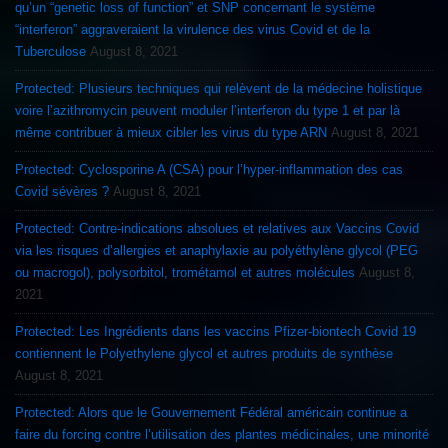
qu’un “genetic loss of function” et SNP concernant le système
“interferon” aggraveraient la virulence des virus Covid et de la
Tuberculose
August 8, 2021
Protected: Plusieurs techniques qui relèvent de la médecine holistique
voire l’azithromycin peuvent moduler l’interferon du type 1 et par là
même contribuer à mieux cibler les virus du type ARN
August 8, 2021
Protected: Cyclosporine A (CSA) pour l’hyper-inflammation des cas
Covid sévères ?
August 8, 2021
Protected: Contre-indications absolues et relatives aux Vaccins Covid
via les risques d’allergies et anaphylaxie au polyéthylène glycol (PEG
ou macrogol), polysorbitol, trométamol et autres molécules
August 8,
2021
Protected: Les Ingrédients dans les vaccins Pfizer-biontech Covid 19
contiennent le Polyethylene glycol et autres produits de synthèse
August 8, 2021
Protected: Alors que le Gouvernement Fédéral américain continue a
faire du forcing contre l’utilisation des plantes médicinales, une minorité