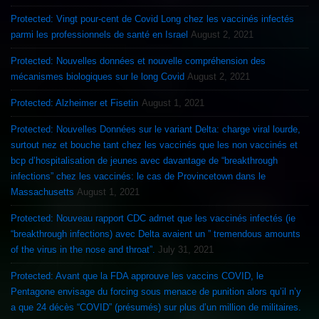
Protected: Vingt pour-cent de Covid Long chez les vaccinés infectés
parmi les professionnels de santé en Israel
August 2, 2021
Protected: Nouvelles données et nouvelle compréhension des
mécanismes biologiques sur le long Covid
August 2, 2021
Protected: Alzheimer et Fisetin
August 1, 2021
Protected: Nouvelles Données sur le variant Delta: charge viral lourde,
surtout nez et bouche tant chez les vaccinés que les non vaccinés et
bcp d’hospitalisation de jeunes avec davantage de “breakthrough
infections” chez les vaccinés: le cas de Provincetown dans le
Massachusetts
August 1, 2021
Protected: Nouveau rapport CDC admet que les vaccinés infectés (ie
“breakthrough infections) avec Delta avaient un ” tremendous amounts
of the virus in the nose and throat”.
July 31, 2021
Protected: Avant que la FDA approuve les vaccins COVID, le
Pentagone envisage du forcing sous menace de punition alors qu’il n’y
a que 24 décès “COVID” (présumés) sur plus d’un million de militaires.