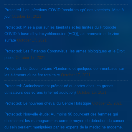
Protected: Les infections COVID “breakthrough” des vaccinés. Mise à
jour
October 17, 2021
Protected: Mise à jour sur les bienfaits et les limites du Protocole
COVID à base d’hydroxychloroquine (HCQ), azithromycin et le zinc
sulfate
October 17, 2021
Protected: Les Patentes Coronavirus, les armes biologiques et le Droit
public
October 17, 2021
Protected: Le Documentaire Plandemic et quelques commentaires sur
les éléments d’une ère totalitaire
October 17, 2021
Protected: Amincissement prématuré du cortex chez les grands
utilisateurs des écrans (internet addiction)
October 16, 2021
Protected: Le nouveau cheval du Centre Holistique
October 15, 2021
Protected: Nouvelle étude: Au moins 90 pour-cent des femmes qui
choisissent les mamogrammes comme moyen de détection du cancer
du sein seraient manipulées par les experts de la médecine moderne.