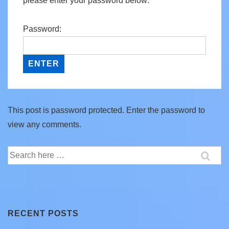
please enter your password below:
Password:
This post is password protected. Enter the password to
view any comments.
Search
for:
RECENT POSTS