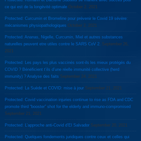
ce qui est de la longévité optimale
October 2, 2021
Protected: Curcumin et Bromeline pour prévenir le Covid 19 sévère:
mécanismes physiopathologiques
October 2, 2021
Protected: Ananas, Nigelle, Curcumin, Miel et autres substances
naturelles peuvent etre utiles contre le SARS CoV 2.
September 26,
2021
Protected: Les pays les plus vaccinés sont-ils les mieux protégés du
COVID ? Bénéficient t’ils d’une réelle immunité collective (herd
immunity) ? Analyse des faits
September 24, 2021
Protected: La Suède et COVID: mise à jour
September 21, 2021
Protected: Covid vaccination injuries continue to rise as FDA and CDC
promote third “booster” shot for the elderly and immuno-compromised
September 21, 2021
Protected: L’approche anti-Covid d’El Salvador
September 20, 2021
Protected: Quelques fondements juridiques contre ceux et celles qui