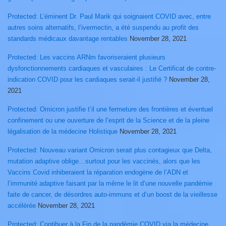
Protected: L’éminent Dr. Paul Marik qui soignaient COVID avec, entre
autres soins alternatifs, l’ivermectin, a été suspendu au profit des
standards médicaux davantage rentables
November 28, 2021
Protected: Les vaccins ARNm favoriseraient plusieurs
dysfonctionnements cardiaques et vasculaires : Le Certificat de contre-
indication COVID pour les cardiaques serait-il justifié ?
November 28,
2021
Protected: Omicron justifie t’il une fermeture des frontières et éventuel
confinement ou une ouverture de l’esprit de la Science et de la pleine
légalisation de la médecine Holistique
November 28, 2021
Protected: Nouveau variant Omicron serait plus contagieux que Delta,
mutation adaptive oblige…surtout pour les vaccinés, alors que les
Vaccins Covid inhiberaient la réparation endogène de l’ADN et
l’immunité adaptive faisant par la même le lit d’une nouvelle pandémie
faite de cancer, de désordres auto-immuns et d’un boost de la vieillesse
accélérée
November 28, 2021
Protected: Contibuer à la Fin de la pandémie COVID via la médecine