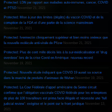
Protected: LDN par rapport aux maladies auto-immunes, cancer, COVID
et PTSD
November 21, 2021
Protected: Mise à jour des limites (dégâts) du vaccin COVID et de la
corruption de la FDA et d’une partie de la science mainstream
November 21, 2021
Protected: Ivermectin cliniquement supérieur et bien moins onéreux que
la nouvelle molécule anti-virale de Pfizer
November 21, 2021
Protected: Plus de cent mille décès liés à la sur-médicalisation et “drug
overdose” lors de la crise Covid en Amérique: nouveau record
November 19, 2021
Protected: Nouvelle étude indiquant que COVID 19 aurait sa source
dans le marché de produits d’animaux de Wuhan
November 19, 2021
Protected: La Cour Fédérale d’appel américaine du 5ieme circuit
confirme que l’obligation vaccinale COVID fédérale pour les entreprises
de plus de 100 travailleurs est prima facie illégale et nécessite une “full
judicial review”: exégèse et le point sur le front juridique
November 13,
2021