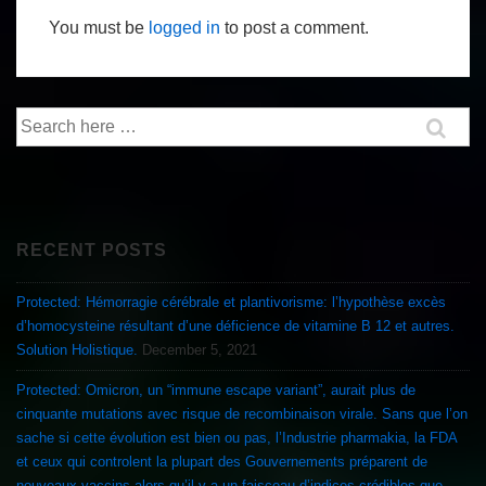
You must be
logged in
to post a comment.
Search
for:
RECENT POSTS
Protected: Hémorragie cérébrale et plantivorisme: l’hypothèse excès
d’homocysteine résultant d’une déficience de vitamine B 12 et autres.
Solution Holistique.
December 5, 2021
Protected: Omicron, un “immune escape variant”, aurait plus de
cinquante mutations avec risque de recombinaison virale. Sans que l’on
sache si cette évolution est bien ou pas, l’Industrie pharmakia, la FDA
et ceux qui controlent la plupart des Gouvernements préparent de
nouveaux vaccins alors qu’il y a un faisceau d’indices crédibles que