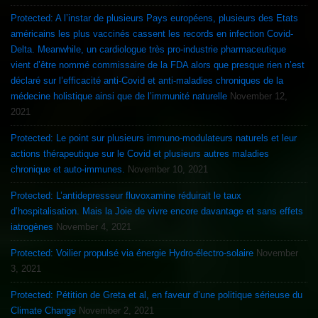
Protected: A l’instar de plusieurs Pays européens, plusieurs des Etats
américains les plus vaccinés cassent les records en infection Covid-
Delta. Meanwhile, un cardiologue très pro-industrie pharmaceutique
vient d’être nommé commissaire de la FDA alors que presque rien n’est
déclaré sur l’efficacité anti-Covid et anti-maladies chroniques de la
médecine holistique ainsi que de l’immunité naturelle
November 12,
2021
Protected: Le point sur plusieurs immuno-modulateurs naturels et leur
actions thérapeutique sur le Covid et plusieurs autres maladies
chronique et auto-immunes.
November 10, 2021
Protected: L’antidepresseur fluvoxamine réduirait le taux
d’hospitalisation. Mais la Joie de vivre encore davantage et sans effets
iatrogènes
November 4, 2021
Protected: Voilier propulsé via énergie Hydro-électro-solaire
November
3, 2021
Protected: Pétition de Greta et al, en faveur d’une politique sérieuse du
Climate Change
November 2, 2021