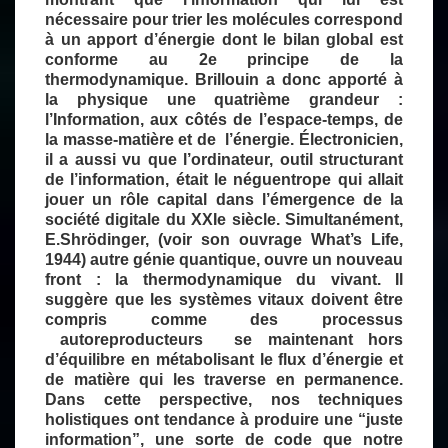
nécessaire pour trier les molécules correspond
à un apport d’énergie dont le bilan global est
conforme au 2e principe de la
thermodynamique. Brillouin a donc apporté à
la physique une quatrième grandeur :
l’Information, aux côtés de l’espace-temps, de
la masse-matière et de l’énergie
.
Électronicien,
il a aussi vu que l’ordinateur, outil structurant
de l’information, était le néguentrope qui allait
jouer un rôle capital dans l’émergence de la
société digitale du XXIe siècle. Simultanément,
E.Shrödinger, (voir son ouvrage What’s Life,
1944) autre génie quantique, ouvre un nouveau
front : la thermodynamique du vivant. Il
suggère que les systèmes vitaux doivent être
compris comme des processus
autoreproducteurs se maintenant hors
d’équilibre en métabolisant le flux d’énergie et
de matière qui les traverse en permanence.
Dans cette perspective, nos techniques
holistiques ont tendance à produire une “juste
information”, une sorte de code que notre