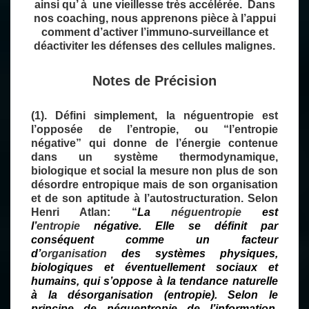
ainsi qu’ à une vieillesse très accélérée. Dans
nos coaching, nous apprenons pièce à l’appui
comment d’activer l’immuno-surveillance et
déactiviter les défenses des cellules malignes.
Notes de Précision
(1). Défini simplement, la néguentropie est
l’opposée de l’entropie, ou “l’entropie
négative” qui donne de l’énergie contenue
dans un système thermodynamique,
biologique et social la mesure non plus de son
désordre entropique mais de son organisation
et de son aptitude à l’autostructuration. Selon
Henri Atlan: “
La
néguentropie
est
l’
entropie
négative. Elle se définit par
conséquent comme un facteur
d’
organisation
des systèmes physiques,
biologiques et éventuellement sociaux et
humains, qui s’oppose à la tendance naturelle
à la désorganisation (entropie). Selon le
principe de néguentropie de l’information,