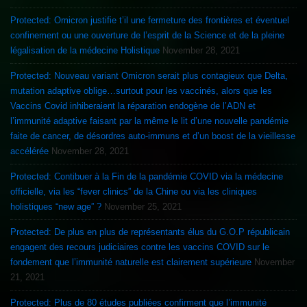
Protected: Omicron justifie t’il une fermeture des frontières et éventuel
confinement ou une ouverture de l’esprit de la Science et de la pleine
légalisation de la médecine Holistique
November 28, 2021
Protected: Nouveau variant Omicron serait plus contagieux que Delta,
mutation adaptive oblige…surtout pour les vaccinés, alors que les
Vaccins Covid inhiberaient la réparation endogène de l’ADN et
l’immunité adaptive faisant par la même le lit d’une nouvelle pandémie
faite de cancer, de désordres auto-immuns et d’un boost de la vieillesse
accélérée
November 28, 2021
Protected: Contibuer à la Fin de la pandémie COVID via la médecine
officielle, via les “fever clinics” de la Chine ou via les cliniques
holistiques “new age” ?
November 25, 2021
Protected: De plus en plus de représentants élus du G.O.P républicain
engagent des recours judiciaires contre les vaccins COVID sur le
fondement que l’immunité naturelle est clairement supérieure
November
21, 2021
Protected: Plus de 80 études publiées confirment que l’immunité