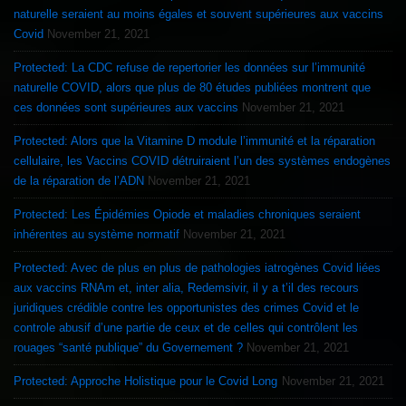
naturelle seraient au moins égales et souvent supérieures aux vaccins
Covid
November 21, 2021
Protected: La CDC refuse de repertorier les données sur l’immunité
naturelle COVID, alors que plus de 80 études publiées montrent que
ces données sont supérieures aux vaccins
November 21, 2021
Protected: Alors que la Vitamine D module l’immunité et la réparation
cellulaire, les Vaccins COVID détruiraient l’un des systèmes endogènes
de la réparation de l’ADN
November 21, 2021
Protected: Les Épidémies Opiode et maladies chroniques seraient
inhérentes au système normatif
November 21, 2021
Protected: Avec de plus en plus de pathologies iatrogènes Covid liées
aux vaccins RNAm et, inter alia, Redemsivir, il y a t’il des recours
juridiques crédible contre les opportunistes des crimes Covid et le
controle abusif d’une partie de ceux et de celles qui contrôlent les
rouages “santé publique” du Governement ?
November 21, 2021
Protected: Approche Holistique pour le Covid Long
November 21, 2021