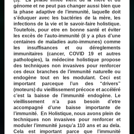
génome et ne peut pas changer aussi bien que
la phase adaptive de l’immunité, laquelle doit
s’éduquer avec les bactéries de la mère, les
infections de la vie et le savoir-faire holistique.
Toutefois, pour etre en bonne santé et éviter
les excès de l’auto-immunité (il y a plus d’une
centaines de maladies auto-immunes) comme
les insuffisances et ou déreglements
immunitaires (cancer, COVID 19 et autres
pathologies), la médecine holistique propose
des techniques non invasives pour renforcer
ces deux branches de l’immunité naturelle ou
endogène tout en les modulant. Ceci est
important parceque l’un des “drivers”
(moteurs) du vieillissement précoce et accéléré
c’est la baisse de l’immunité endogène. Le
vieillissement n’a pas besoin d’etre
accompagné d’une baisse importante de
l’immunité. En Holistique, nous avons plein de
techniques non invasives pour renforcer et
moduler l’immunité jusqu’a 110 ans et au dela.
Cela est important parce que l’immunité