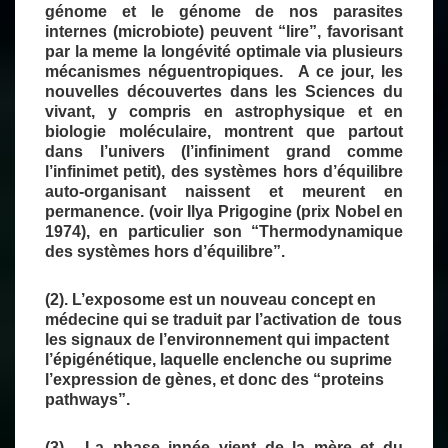
génome et le génome de nos parasites
internes (microbiote) peuvent “lire”, favorisant
par la meme la longévité optimale via plusieurs
mécanismes néguentropiques.
A ce jour, les
nouvelles découvertes dans les Sciences du
vivant, y compris en astrophysique et en
biologie moléculaire, montrent que partout
dans l’univers (l’infiniment grand comme
l’infinimet petit), des systèmes hors d’équilibre
auto-organisant naissent et meurent en
permanence. (voir Ilya Prigogine (prix Nobel en
1974), en particulier son “Thermodynamique
des systèmes hors d’équilibre”.
(2). L’exposome est un nouveau concept en
médecine qui se traduit par l’activation de tous
les signaux de l’environnement qui impactent
l’épigénétique, laquelle enclenche ou suprime
l’expression de gènes, et donc des “proteins
pathways”.
(3). La phase innée vient de la mère et du