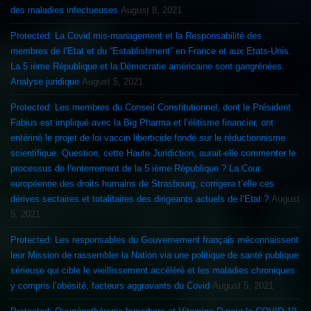
des maladies infectueuses
August 8, 2021
Protected: La Covid mis-management et la Responsabilité des
membres de l’Etat et du “Establishment” en France et aux Etats-Unis.
La 5 ième République et la Démocratie américaine sont gangrénées.
Analyse juridique
August 5, 2021
Protected: Les membres du Conseil Constitutionnel, dont le Président
Fabius est impliqué avec la Big Pharma et l’élitisme financier, ont
entériné le projet de loi vaccin liberticide fondé sur le réductionnisme
scientifique. Question, cette Haute Juridiction, aurait-elle commenter le
processus de l’enterrement de la 5 ième République ? La Cour
européenne des droits humains de Strasbourg, corrigera t’elle ces
dérives sectaires et totalitaires des dirigeants actuels de l’Etat ?
August
5, 2021
Protected: Les responsables du Gouvernement français méconnaissent
leur Mission de rassembler la Nation via une politique de santé publique
sérieuse qui cible le vieillissement accéléré et les maladies chroniques
y compris l’obésité, facteurs aggravants du Covid
August 5, 2021