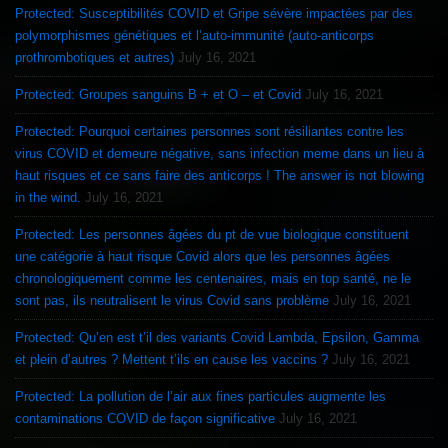
Protected: Susceptibilités COVID et Gripe sévère impactées par des
polymorphismes génétiques et l’auto-immunité (auto-anticorps
prothrombotiques et autres)
July 16, 2021
Protected: Groupes sanguins B + et O – et Covid
July 16, 2021
Protected: Pourquoi certaines personnes sont résiliantes contre les
virus COVID et demeure négative, sans infection meme dans un lieu à
haut risques et ce sans faire des anticorps ! The answer is not blowing
in the wind.
July 16, 2021
Protected: Les personnes âgées du pt de vue biologique constituent
une catégorie à haut risque Covid alors que les personnes âgées
chronologiquement comme les centenaires, mais en top santé, ne le
sont pas, ils neutralisent le virus Covid sans problème
July 16, 2021
Protected: Qu’en est t’il des variants Covid Lambda, Epsilon, Gamma
et plein d’autres ? Mettent t’ils en cause les vaccins ?
July 16, 2021
Protected: La pollution de l’air aux fines particules augmente les
contaminations COVID de façon significative
July 16, 2021