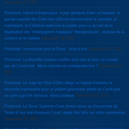
September 19, 2021
Protected: Liberté thérapeutique: a part quelques Etats archaiques, la
grande majorité des Etats des USA ont décriminalisé le cannabis et
maintenant, la Californie redevient le Leader pour ce qui est de la
légalisation des “champignons magiques” thérapeutiques : analyse de la
science en la matière
September 19, 2021
Protected: Ivermectine pour le Covid : mise à jour
September 12, 2021
Protected: La Nouvelle Zealand confine alors que le pays ne connait
pas de Covid-mort: dérive sectaire et contreproductive ?
September 12,
2021
Protected: Un Juge de l’Etat d’Ohio oblige un hôpital d’honorer la
demande Ivermectine pour un patient gravement atteint du Covid puis
un autre juge fait obstacle: débat juridique
September 12, 2021
Protected: La Texas Supreme Court donne raison au Gouverneur du
Texas et aux anti-masques Covid: rappel des faits sur cette controverse
September 12, 2021