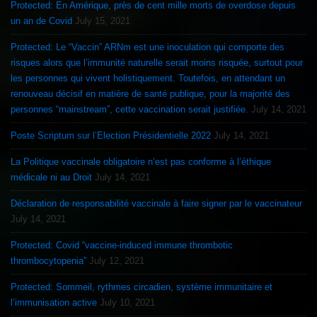
Protected: En Amérique, près de cent mille morts de overdose depuis
un an de Covid
July 15, 2021
Protected: Le “Vaccin” ARNm est une inoculation qui comporte des
risques alors que l’immunité naturelle serait moins risquée, surtout pour
les personnes qui vivent holistiquement. Toutefois, en attendant un
renouveau décisif en matière de santé publique, pour la majorité des
personnes “mainstream”, cette vaccination serait justifiée.
July 14, 2021
Poste Scriptum sur l’Election Présidentielle 2022
July 14, 2021
La Politique vaccinale obligatoire n’est pas conforme à l’éthique
médicale ni au Droit
July 14, 2021
Déclaration de responsabilité vaccinale à faire signer par le vaccinateur
July 14, 2021
Protected: Covid “vaccine-induced immune thrombotic
thrombocytopenia”
July 12, 2021
Protected: Sommeil, rythmes circadien, système immunitaire et
l’immunisation active
July 10, 2021