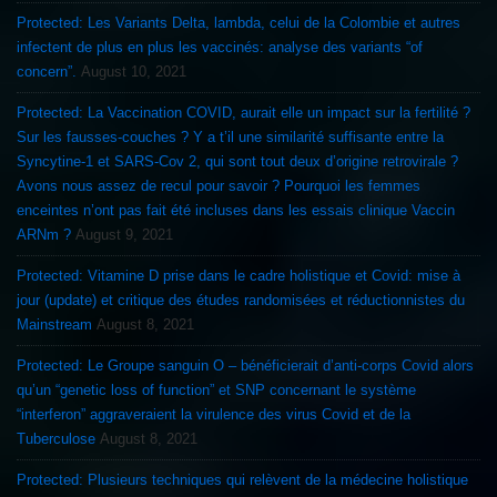
Protected: Les Variants Delta, lambda, celui de la Colombie et autres
infectent de plus en plus les vaccinés: analyse des variants “of
concern”.
August 10, 2021
Protected: La Vaccination COVID, aurait elle un impact sur la fertilité ?
Sur les fausses-couches ? Y a t’il une similarité suffisante entre la
Syncytine-1 et SARS-Cov 2, qui sont tout deux d’origine retrovirale ?
Avons nous assez de recul pour savoir ? Pourquoi les femmes
enceintes n’ont pas fait été incluses dans les essais clinique Vaccin
ARNm ?
August 9, 2021
Protected: Vitamine D prise dans le cadre holistique et Covid: mise à
jour (update) et critique des études randomisées et réductionnistes du
Mainstream
August 8, 2021
Protected: Le Groupe sanguin O – bénéficierait d’anti-corps Covid alors
qu’un “genetic loss of function” et SNP concernant le système
“interferon” aggraveraient la virulence des virus Covid et de la
Tuberculose
August 8, 2021
Protected: Plusieurs techniques qui relèvent de la médecine holistique