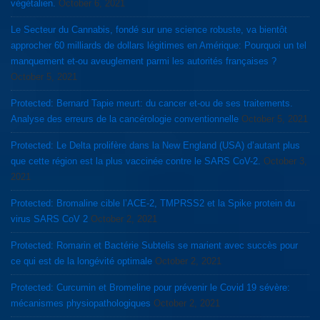
végétalien.
October 6, 2021
Le Secteur du Cannabis, fondé sur une science robuste, va bientôt
approcher 60 milliards de dollars légitimes en Amérique: Pourquoi un tel
manquement et-ou aveuglement parmi les autorités françaises ?
October 5, 2021
Protected: Bernard Tapie meurt: du cancer et-ou de ses traitements.
Analyse des erreurs de la cancérologie conventionnelle
October 5, 2021
Protected: Le Delta prolifère dans la New England (USA) d’autant plus
que cette région est la plus vaccinée contre le SARS CoV-2.
October 3,
2021
Protected: Bromaline cible l’ACE-2, TMPRSS2 et la Spike protein du
virus SARS CoV 2
October 2, 2021
Protected: Romarin et Bactérie Subtelis se marient avec succès pour
ce qui est de la longévité optimale
October 2, 2021
Protected: Curcumin et Bromeline pour prévenir le Covid 19 sévère:
mécanismes physiopathologiques
October 2, 2021