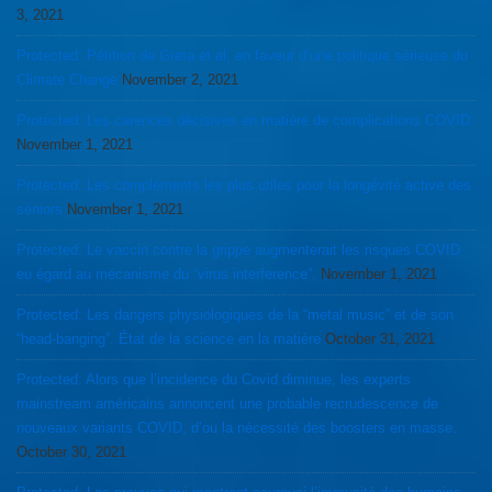
3, 2021
Protected: Pétition de Greta et al, en faveur d’une politique sérieuse du
Climate Change
November 2, 2021
Protected: Les carences décisives en matière de complications COVID
November 1, 2021
Protected: Les compléments les plus utiles pour la longévité active des
séniors
November 1, 2021
Protected: Le vaccin contre la grippe augmenterait les risques COVID
eu égard au mécanisme du “virus interference”.
November 1, 2021
Protected: Les dangers physiologiques de la “metal music” et de son
“head-banging”. État de la science en la matière
October 31, 2021
Protected: Alors que l’incidence du Covid diminue, les experts
mainstream américains annoncent une probable recrudescence de
nouveaux variants COVID, d’ou la nécessité des boosters en masse.
October 30, 2021