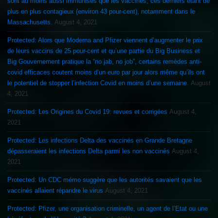
sont au moins aussi immunisés que les vaccinés, ces derniers étant de
plus en plus contagieux (environ 43 pour-cent), notamment dans le
Massachusetts.
August 4, 2021
Protected: Alors que Moderna and Pfizer viennent d’augmenter le prix
de leurs vaccins de 25 pour-cent et qu’une partie du Big Business et
Big Gouvernement pratique la “no jab, no job”, certains remèdes anti-
covid efficaces coutent moins d’un euro par jour alors même qu’ils ont
le potentiel de stopper l’infection Covid en moins d’une semaine.
August
4, 2021
Protected: Les Origines du Covid 19: revues et corrigées
August 4,
2021
Protected: Les infections Delta des vaccinés en Grande Bretagne
dépasseraient les infections Delta parmi les non vaccinés
August 4,
2021
Protected: Un CDC mémo suggère que les autorités savaient que les
vaccinés allaient répandre le virus
August 4, 2021
Protected: Pfizer, une organisation criminelle, un agent de l’Etat ou une