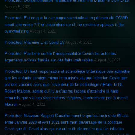
Protected: Oxygénothérapie hyperbare et Vitamine D pour le COVID-19
August 5, 2021
Protected: Est ce que la campagne vaccinale et expérimentale COVID
serait une erreur ? The preponderance of the evidence appears to be
overwhelming
August 4, 2021
Protected: Vitamine E et Covid 19
August 4, 2021
Protected: Plaidoirie contre l’irresponsabilité Covid des autorités:
arguments solides fondés sur des faits irréfutables
August 4, 2021
Protected: Un haut responsable et scientifique britannique ose admettre
que les enfants seraient mieux immunisés via une infection Covid que
par des vaccins alors que l’inventeur de la technologie ARNm, le Dr.
Robert Malone, admet qu’il y a d’autres façons d’atteindre la herd
immunity que via ces vaccinations risquées, contredisant par là meme
Macron
August 4, 2021
Protected: Nouveau Rapport Canadien montre que les moins de 65 ans
entre Janvier 2020 et Avril 2021 sont mort davantage de la politique
Covid que du Covid alors qu’une autre étude montre que les infectés