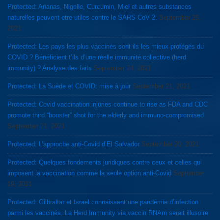
Protected: Ananas, Nigelle, Curcumin, Miel et autres substances
naturelles peuvent etre utiles contre le SARS CoV 2.
September 26,
2021
Protected: Les pays les plus vaccinés sont-ils les mieux protégés du
COVID ? Bénéficient t’ils d’une réelle immunité collective (herd
immunity) ? Analyse des faits
September 24, 2021
Protected: La Suède et COVID: mise à jour
September 21, 2021
Protected: Covid vaccination injuries continue to rise as FDA and CDC
promote third “booster” shot for the elderly and immuno-compromised
September 21, 2021
Protected: L’approche anti-Covid d’El Salvador
September 20, 2021
Protected: Quelques fondements juridiques contre ceux et celles qui
imposent la vaccination comme la seule option anti-Covid
September
19, 2021
Protected: Gilbraltar et Israel connaissent une pandémie d’infection
parmi les vaccinés. La Herd Immunity via vaccin RNAm serait illusoire