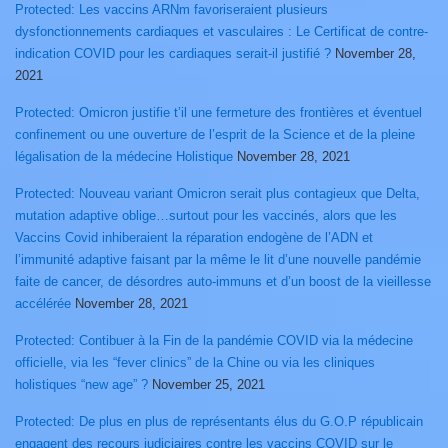
Protected: Les vaccins ARNm favoriseraient plusieurs
dysfonctionnements cardiaques et vasculaires : Le Certificat de contre-
indication COVID pour les cardiaques serait-il justifié ?
November 28,
2021
Protected: Omicron justifie t’il une fermeture des frontières et éventuel
confinement ou une ouverture de l’esprit de la Science et de la pleine
légalisation de la médecine Holistique
November 28, 2021
Protected: Nouveau variant Omicron serait plus contagieux que Delta,
mutation adaptive oblige…surtout pour les vaccinés, alors que les
Vaccins Covid inhiberaient la réparation endogène de l’ADN et
l’immunité adaptive faisant par la même le lit d’une nouvelle pandémie
faite de cancer, de désordres auto-immuns et d’un boost de la vieillesse
accélérée
November 28, 2021
Protected: Contibuer à la Fin de la pandémie COVID via la médecine
officielle, via les “fever clinics” de la Chine ou via les cliniques
holistiques “new age” ?
November 25, 2021
Protected: De plus en plus de représentants élus du G.O.P républicain
engagent des recours judiciaires contre les vaccins COVID sur le