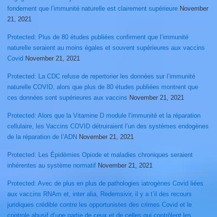
fondement que l’immunité naturelle est clairement supérieure
November
21, 2021
Protected: Plus de 80 études publiées confirment que l’immunité
naturelle seraient au moins égales et souvent supérieures aux vaccins
Covid
November 21, 2021
Protected: La CDC refuse de repertorier les données sur l’immunité
naturelle COVID, alors que plus de 80 études publiées montrent que
ces données sont supérieures aux vaccins
November 21, 2021
Protected: Alors que la Vitamine D module l’immunité et la réparation
cellulaire, les Vaccins COVID détruiraient l’un des systèmes endogènes
de la réparation de l’ADN
November 21, 2021
Protected: Les Épidémies Opiode et maladies chroniques seraient
inhérentes au système normatif
November 21, 2021
Protected: Avec de plus en plus de pathologies iatrogènes Covid liées
aux vaccins RNAm et, inter alia, Redemsivir, il y a t’il des recours
juridiques crédible contre les opportunistes des crimes Covid et le
controle abusif d’une partie de ceux et de celles qui contrôlent les