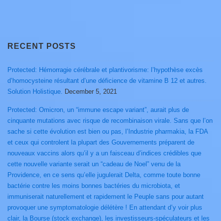
RECENT POSTS
Protected: Hémorragie cérébrale et plantivorisme: l’hypothèse excès
d’homocysteine résultant d’une déficience de vitamine B 12 et autres.
Solution Holistique.
December 5, 2021
Protected: Omicron, un “immune escape variant”, aurait plus de
cinquante mutations avec risque de recombinaison virale. Sans que l’on
sache si cette évolution est bien ou pas, l’Industrie pharmakia, la FDA
et ceux qui controlent la plupart des Gouvernements préparent de
nouveaux vaccins alors qu’il y a un faisceau d’indices crédibles que
cette nouvelle variante serait un “cadeau de Noel” venu de la
Providence, en ce sens qu’elle jugulerait Delta, comme toute bonne
bactérie contre les moins bonnes bactéries du microbiota, et
immuniserait naturellement et rapidement le Peuple sans pour autant
provoquer une symptomatologie délétère ! En attendant d’y voir plus
clair, la Bourse (stock exchange), les investisseurs-spéculateurs et les