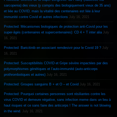
sarcopenia) des vieux (y compris des biologiquement vieux de 35 ans)
et liée au COVID, mais la vitalité des centenaires est liée à leur
immunité contre Covid et autres infections
July 16, 2021
Protected: Mécanismes biologiques de protection anti-Covid pour les
super-âgés (centenaires et supercentenaires): CD 4 + T inter alia
July
16, 2021
Protected: Baricitinib en associant remdesivir pour le Covid 19 ?
July
16, 2021
Protected: Susceptibilités COVID et Gripe sévère impactées par des
polymorphismes génétiques et l’auto-immunité (auto-anticorps
prothrombotiques et autres)
July 16, 2021
Protected: Groupes sanguins B + et O – et Covid
July 16, 2021
Protected: Pourquoi certaines personnes sont résiliantes contre les
virus COVID et demeure négative, sans infection meme dans un lieu à
haut risques et ce sans faire des anticorps ! The answer is not blowing
in the wind.
July 16, 2021