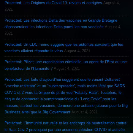
Protected: Les Origines du Covid 19: revues et corrigées
August 4,
2021
Protected: Les infections Delta des vaccinés en Grande Bretagne
dépasseraient les infections Delta parmi les non vaccinés
August 4,
2021
Protected: Un CDC mémo suggère que les autorités savaient que les
vaccinés allaient répandre le virus
August 4, 2021
Protected: Pfizer, une organisation criminelle, un agent de l’Etat ou une
bénéfacteur de l’Humanité ?
August 4, 2021
Protected: Les faits d’aujourd’hui suggèrent que le variant Delta est
“vaccine-resistant” et un “super-spreader”, mais moins létal que SARS
COV 1 et 2 voire la Grippe du pt de vue “Fatality Rate”. Toutefois, le
risque de contracter la symptomatologie du “Long Covid” pour les
masses, surtout les vaccinés, demeure une aubaine juteuse pour le Big
Business ainsi que le Big Government
August 4, 2021
Protected: L’immunité naturelle et les anticorps de neutralisation contre
le Sars Cov 2 provoquée par une ancienne infection COVID et activée