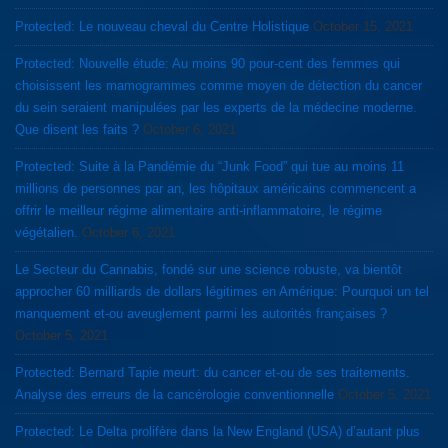
Protected: Le nouveau cheval du Centre Holistique
October 15, 2021
Protected: Nouvelle étude: Au moins 90 pour-cent des femmes qui
choisissent les mamogrammes comme moyen de détection du cancer
du sein seraient manipulées par les experts de la médecine moderne.
Que disent les faits ?
October 6, 2021
Protected: Suite à la Pandémie du “Junk Food” qui tue au moins 11
millions de personnes par an, les hôpitaux américains commencent a
offrir le meilleur régime alimentaire anti-inflammatoire, le régime
végétalien.
October 6, 2021
Le Secteur du Cannabis, fondé sur une science robuste, va bientôt
approcher 60 milliards de dollars légitimes en Amérique: Pourquoi un tel
manquement et-ou aveuglement parmi les autorités françaises ?
October 5, 2021
Protected: Bernard Tapie meurt: du cancer et-ou de ses traitements.
Analyse des erreurs de la cancérologie conventionnelle
October 5, 2021
Protected: Le Delta prolifère dans la New England (USA) d’autant plus