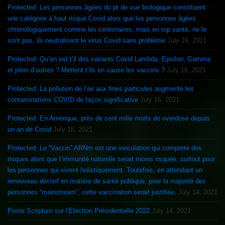
Protected: Les personnes âgées du pt de vue biologique constituent
une catégorie à haut risque Covid alors que les personnes âgées
chronologiquement comme les centenaires, mais en top santé, ne le
sont pas, ils neutralisent le virus Covid sans problème
July 16, 2021
Protected: Qu’en est t’il des variants Covid Lambda, Epsilon, Gamma
et plein d’autres ? Mettent t’ils en cause les vaccins ?
July 16, 2021
Protected: La pollution de l’air aux fines particules augmente les
contaminations COVID de façon significative
July 16, 2021
Protected: En Amérique, près de cent mille morts de overdose depuis
un an de Covid
July 15, 2021
Protected: Le “Vaccin” ARNm est une inoculation qui comporte des
risques alors que l’immunité naturelle serait moins risquée, surtout pour
les personnes qui vivent holistiquement. Toutefois, en attendant un
renouveau décisif en matière de santé publique, pour la majorité des
personnes “mainstream”, cette vaccination serait justifiée.
July 14, 2021
Poste Scriptum sur l’Election Présidentielle 2022
July 14, 2021