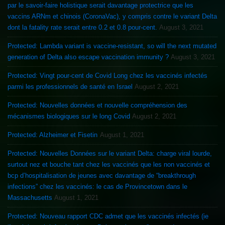
par le savoir-faire holistique serait davantage protectrice que les
vaccins ARNm et chinois (CoronaVac), y compris contre le variant Delta
dont la fatality rate serait entre 0.2 et 0.8 pour-cent.
August 3, 2021
Protected: Lambda variant is vaccine-resistant, so will the next mutated
generation of Delta also escape vaccination immunity ?
August 3, 2021
Protected: Vingt pour-cent de Covid Long chez les vaccinés infectés
parmi les professionnels de santé en Israel
August 2, 2021
Protected: Nouvelles données et nouvelle compréhension des
mécanismes biologiques sur le long Covid
August 2, 2021
Protected: Alzheimer et Fisetin
August 1, 2021
Protected: Nouvelles Données sur le variant Delta: charge viral lourde,
surtout nez et bouche tant chez les vaccinés que les non vaccinés et
bcp d’hospitalisation de jeunes avec davantage de “breakthrough
infections” chez les vaccinés: le cas de Provincetown dans le
Massachusetts
August 1, 2021
Protected: Nouveau rapport CDC admet que les vaccinés infectés (ie