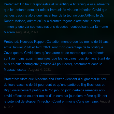
Protected: Un haut responsable et scientifique britannique ose admettre
que les enfants seraient mieux immunisés via une infection Covid que
par des vaccins alors que l’inventeur de la technologie ARNm, le Dr.
Robert Malone, admet qu’il y a d’autres façons d’atteindre la herd
immunity que via ces vaccinations risquées, contredisant par là meme
Macron
August 4, 2021
Protected: Nouveau Rapport Canadien montre que les moins de 65 ans
entre Janvier 2020 et Avril 2021 sont mort davantage de la politique
Covid que du Covid alors qu’une autre étude montre que les infectés
sont au moins aussi immunisés que les vaccinés, ces derniers étant de
plus en plus contagieux (environ 43 pour-cent), notamment dans le
Massachusetts.
August 4, 2021
Protected: Alors que Moderna and Pfizer viennent d’augmenter le prix
de leurs vaccins de 25 pour-cent et qu’une partie du Big Business et
Big Gouvernement pratique la “no jab, no job”, certains remèdes anti-
covid efficaces coutent moins d’un euro par jour alors même qu’ils ont
le potentiel de stopper l’infection Covid en moins d’une semaine.
August
4, 2021