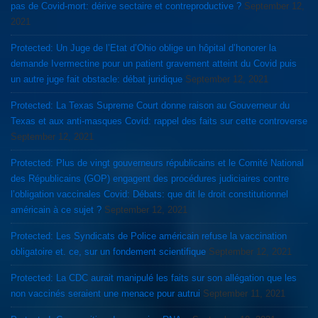
pas de Covid-mort: dérive sectaire et contreproductive ?
September 12,
2021
Protected: Un Juge de l’Etat d’Ohio oblige un hôpital d’honorer la
demande Ivermectine pour un patient gravement atteint du Covid puis
un autre juge fait obstacle: débat juridique
September 12, 2021
Protected: La Texas Supreme Court donne raison au Gouverneur du
Texas et aux anti-masques Covid: rappel des faits sur cette controverse
September 12, 2021
Protected: Plus de vingt gouverneurs républicains et le Comité National
des Républicains (GOP) engagent des procédures judiciaires contre
l’obligation vaccinales Covid: Débats: que dit le droit constitutionnel
américain à ce sujet ?
September 12, 2021
Protected: Les Syndicats de Police américain refuse la vaccination
obligatoire et. ce, sur un fondement scientifique
September 12, 2021
Protected: La CDC aurait manipulé les faits sur son allégation que les
non vaccinés seraient une menace pour autrui
September 11, 2021