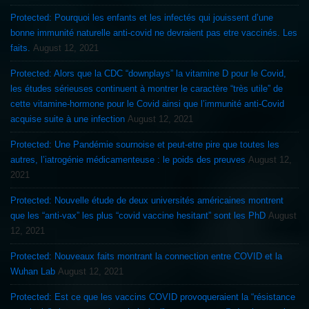
Protected: Pourquoi les enfants et les infectés qui jouissent d’une
bonne immunité naturelle anti-covid ne devraient pas etre vaccinés. Les
faits.
August 12, 2021
Protected: Alors que la CDC “downplays” la vitamine D pour le Covid,
les études sérieuses continuent à montrer le caractère “très utile” de
cette vitamine-hormone pour le Covid ainsi que l’immunité anti-Covid
acquise suite à une infection
August 12, 2021
Protected: Une Pandémie sournoise et peut-etre pire que toutes les
autres, l’iatrogénie médicamenteuse : le poids des preuves
August 12,
2021
Protected: Nouvelle étude de deux universités américaines montrent
que les “anti-vax” les plus “covid vaccine hesitant” sont les PhD
August
12, 2021
Protected: Nouveaux faits montrant la connection entre COVID et la
Wuhan Lab
August 12, 2021
Protected: Est ce que les vaccins COVID provoqueraient la “résistance