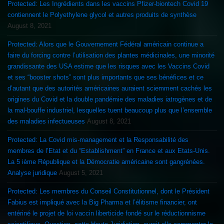
Protected: Les Ingrédients dans les vaccins Pfizer-biontech Covid 19
contiennent le Polyethylene glycol et autres produits de synthèse
August 8, 2021
Protected: Alors que le Gouvernement Fédéral américain continue a
faire du forcing contre l’utilisation des plantes médicinales, une minorité
grandissante des USA estime que les risques avec les Vaccins Covid
et ses “booster shots” sont plus importants que ses bénéfices et ce
d’autant que des autorités américaines auraient sciemment cachés les
origines du Covid et la double pandémie des maladies iatrogènes et de
la mal-bouffe industriel, lesquelles tuent beaucoup plus que l’ensemble
des maladies infectueuses
August 8, 2021
Protected: La Covid mis-management et la Responsabilité des
membres de l’Etat et du “Establishment” en France et aux Etats-Unis.
La 5 ième République et la Démocratie américaine sont gangrénées.
Analyse juridique
August 5, 2021
Protected: Les membres du Conseil Constitutionnel, dont le Président
Fabius est impliqué avec la Big Pharma et l’élitisme financier, ont
entériné le projet de loi vaccin liberticide fondé sur le réductionnisme