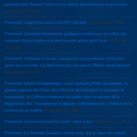
promote third “booster” shot for the elderly and immuno-compromised
September 21, 2021
Protected: L’approche anti-Covid d’El Salvador
September 20, 2021
Protected: Quelques fondements juridiques contre ceux et celles qui
imposent la vaccination comme la seule option anti-Covid
September
19, 2021
Protected: Gilbraltar et Israel connaissent une pandémie d’infection
parmi les vaccinés. La Herd Immunity via vaccin RNAm serait illusoire
September 19, 2021
Protected: Liberté thérapeutique: a part quelques Etats archaiques, la
grande majorité des Etats des USA ont décriminalisé le cannabis et
maintenant, la Californie redevient le Leader pour ce qui est de la
légalisation des “champignons magiques” thérapeutiques : analyse de la
science en la matière
September 19, 2021
Protected: Ivermectine pour le Covid : mise à jour
September 12, 2021
Protected: La Nouvelle Zealand confine alors que le pays ne connait