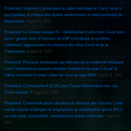
Protected: Vitamine D prise dans le cadre holistique et Covid: mise à
jour (update) et critique des études randomisées et réductionnistes du
Mainstream
August 8, 2021
Protected: Le Groupe sanguin O – bénéficierait d’anti-corps Covid alors
qu’un “genetic loss of function” et SNP concernant le système
“interferon” aggraveraient la virulence des virus Covid et de la
Tuberculose
August 8, 2021
Protected: Plusieurs techniques qui relèvent de la médecine holistique
voire l’azithromycin peuvent moduler l’interferon du type 1 et par là
même contribuer à mieux cibler les virus du type ARN
August 8, 2021
Protected: Cyclosporine A (CSA) pour l’hyper-inflammation des cas
Covid sévères ?
August 8, 2021
Protected: Contre-indications absolues et relatives aux Vaccins Covid
via les risques d’allergies et anaphylaxie au polyéthylène glycol (PEG
ou macrogol), polysorbitol, trométamol et autres molécules
August 8,
2021