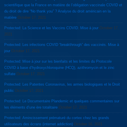
scientifique que la France en matière de l’obligation vaccinale COVID et
du droit de dire “No thank you” ? Analyse du droit américain en la
matière
October 17, 2021
Protected: La Science et les Vaccins COVID. Mise à jour
October 17,
2021
Protected: Les infections COVID “breakthrough” des vaccinés. Mise à
jour
October 17, 2021
Protected: Mise à jour sur les bienfaits et les limites du Protocole
COVID à base d’hydroxychloroquine (HCQ), azithromycin et le zinc
sulfate
October 17, 2021
Protected: Les Patentes Coronavirus, les armes biologiques et le Droit
public
October 17, 2021
Protected: Le Documentaire Plandemic et quelques commentaires sur
les éléments d’une ère totalitaire
October 17, 2021
Protected: Amincissement prématuré du cortex chez les grands
utilisateurs des écrans (internet addiction)
October 16, 2021