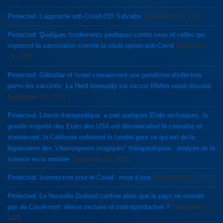
Protected: L’approche anti-Covid d’El Salvador
September 20, 2021
Protected: Quelques fondements juridiques contre ceux et celles qui
imposent la vaccination comme la seule option anti-Covid
September
19, 2021
Protected: Gilbraltar et Israel connaissent une pandémie d’infection
parmi les vaccinés. La Herd Immunity via vaccin RNAm serait illusoire
September 19, 2021
Protected: Liberté thérapeutique: a part quelques Etats archaiques, la
grande majorité des Etats des USA ont décriminalisé le cannabis et
maintenant, la Californie redevient le Leader pour ce qui est de la
légalisation des “champignons magiques” thérapeutiques : analyse de la
science en la matière
September 19, 2021
Protected: Ivermectine pour le Covid : mise à jour
September 12, 2021
Protected: La Nouvelle Zealand confine alors que le pays ne connait
pas de Covid-mort: dérive sectaire et contreproductive ?
September 12,
2021