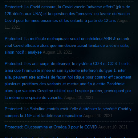
Protected: La Covid censure, la Covid vaccin “adverse effets” (plus de
12K décès aux USA) et la question des “preuves” en faveur du Vaccin
Covid pour femmes enceintes et les enfants à partir de 12 ans
August
11, 2021
Protected: La molécule molnupiravir serait un inhibiteur ARN & un anti-
viral Covid efficace alors que remdesivir aurait tendance à etre inutile,
sinon nocif : analyse
August 10, 2021
Protected: Les anti-corps de réserve, le système CD 4 et CD 8 T-cells
ainsi que l’immunité innée et son système interféron du type 1, inter
alia, peuvent etre activés de façon holistique pour contrer efficacement
plusieurs protéines des variants et mettre une fin à cette Pandémie
alors que vaccins Covid ne ciblent que la spike protein, provoquant par
là même une spirale de variants.
August 10, 2021
Protected: La Spiruline contribuerait t’elle à atténuer la sévérité Covid y
compris la TNF-a et la détresse respiratoire
August 10, 2021
Protected: Glucosamine et Oméga 3 pour le COVID
August 10, 2021