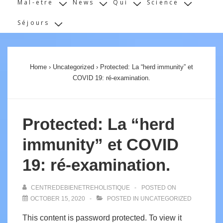
Mal-etre
News
Qui
Science
Séjours
Home
›
Uncategorized
›
Protected: La “herd immunity” et
COVID 19: ré-examination.
Protected: La “herd
immunity” et COVID
19: ré-examination.
CENTREDEBIENETREHOLISTIQUE
POSTED ON
OCTOBER 15, 2020
POSTED IN
UNCATEGORIZED
This content is password protected. To view it