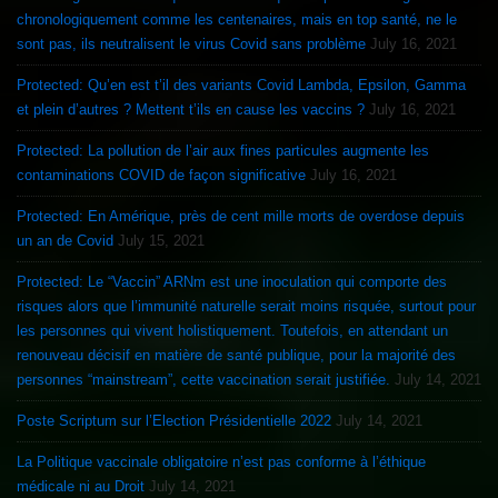
chronologiquement comme les centenaires, mais en top santé, ne le
sont pas, ils neutralisent le virus Covid sans problème
July 16, 2021
Protected: Qu’en est t’il des variants Covid Lambda, Epsilon, Gamma
et plein d’autres ? Mettent t’ils en cause les vaccins ?
July 16, 2021
Protected: La pollution de l’air aux fines particules augmente les
contaminations COVID de façon significative
July 16, 2021
Protected: En Amérique, près de cent mille morts de overdose depuis
un an de Covid
July 15, 2021
Protected: Le “Vaccin” ARNm est une inoculation qui comporte des
risques alors que l’immunité naturelle serait moins risquée, surtout pour
les personnes qui vivent holistiquement. Toutefois, en attendant un
renouveau décisif en matière de santé publique, pour la majorité des
personnes “mainstream”, cette vaccination serait justifiée.
July 14, 2021
Poste Scriptum sur l’Election Présidentielle 2022
July 14, 2021
La Politique vaccinale obligatoire n’est pas conforme à l’éthique
médicale ni au Droit
July 14, 2021