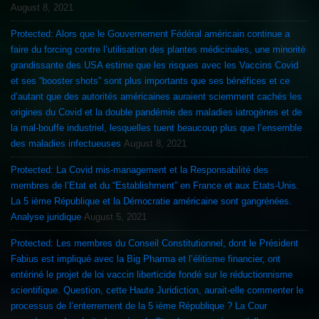
August 8, 2021
Protected: Alors que le Gouvernement Fédéral américain continue a
faire du forcing contre l’utilisation des plantes médicinales, une minorité
grandissante des USA estime que les risques avec les Vaccins Covid
et ses “booster shots” sont plus importants que ses bénéfices et ce
d’autant que des autorités américaines auraient sciemment cachés les
origines du Covid et la double pandémie des maladies iatrogènes et de
la mal-bouffe industriel, lesquelles tuent beaucoup plus que l’ensemble
des maladies infectueuses
August 8, 2021
Protected: La Covid mis-management et la Responsabilité des
membres de l’Etat et du “Establishment” en France et aux Etats-Unis.
La 5 ième République et la Démocratie américaine sont gangrénées.
Analyse juridique
August 5, 2021
Protected: Les membres du Conseil Constitutionnel, dont le Président
Fabius est impliqué avec la Big Pharma et l’élitisme financier, ont
entériné le projet de loi vaccin liberticide fondé sur le réductionnisme
scientifique. Question, cette Haute Juridiction, aurait-elle commenter le
processus de l’enterrement de la 5 ième République ? La Cour