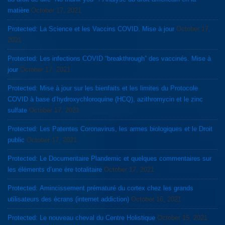
matière
October 17, 2021
Protected: La Science et les Vaccins COVID. Mise à jour
October 17,
2021
Protected: Les infections COVID “breakthrough” des vaccinés. Mise à
jour
October 17, 2021
Protected: Mise à jour sur les bienfaits et les limites du Protocole
COVID à base d’hydroxychloroquine (HCQ), azithromycin et le zinc
sulfate
October 17, 2021
Protected: Les Patentes Coronavirus, les armes biologiques et le Droit
public
October 17, 2021
Protected: Le Documentaire Plandemic et quelques commentaires sur
les éléments d’une ère totalitaire
October 17, 2021
Protected: Amincissement prématuré du cortex chez les grands
utilisateurs des écrans (internet addiction)
October 16, 2021
Protected: Le nouveau cheval du Centre Holistique
October 15, 2021