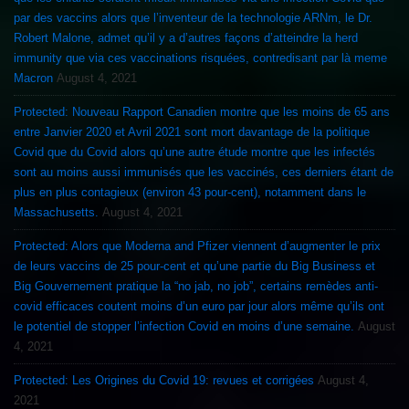
par des vaccins alors que l’inventeur de la technologie ARNm, le Dr.
Robert Malone, admet qu’il y a d’autres façons d’atteindre la herd
immunity que via ces vaccinations risquées, contredisant par là meme
Macron
August 4, 2021
Protected: Nouveau Rapport Canadien montre que les moins de 65 ans
entre Janvier 2020 et Avril 2021 sont mort davantage de la politique
Covid que du Covid alors qu’une autre étude montre que les infectés
sont au moins aussi immunisés que les vaccinés, ces derniers étant de
plus en plus contagieux (environ 43 pour-cent), notamment dans le
Massachusetts.
August 4, 2021
Protected: Alors que Moderna and Pfizer viennent d’augmenter le prix
de leurs vaccins de 25 pour-cent et qu’une partie du Big Business et
Big Gouvernement pratique la “no jab, no job”, certains remèdes anti-
covid efficaces coutent moins d’un euro par jour alors même qu’ils ont
le potentiel de stopper l’infection Covid en moins d’une semaine.
August
4, 2021
Protected: Les Origines du Covid 19: revues et corrigées
August 4,
2021