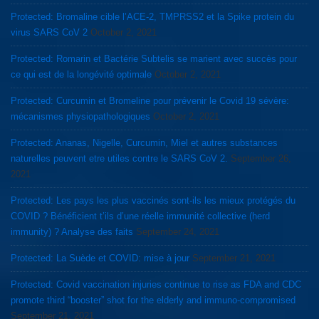
Protected: Bromaline cible l’ACE-2, TMPRSS2 et la Spike protein du
virus SARS CoV 2
October 2, 2021
Protected: Romarin et Bactérie Subtelis se marient avec succès pour
ce qui est de la longévité optimale
October 2, 2021
Protected: Curcumin et Bromeline pour prévenir le Covid 19 sévère:
mécanismes physiopathologiques
October 2, 2021
Protected: Ananas, Nigelle, Curcumin, Miel et autres substances
naturelles peuvent etre utiles contre le SARS CoV 2.
September 26,
2021
Protected: Les pays les plus vaccinés sont-ils les mieux protégés du
COVID ? Bénéficient t’ils d’une réelle immunité collective (herd
immunity) ? Analyse des faits
September 24, 2021
Protected: La Suède et COVID: mise à jour
September 21, 2021
Protected: Covid vaccination injuries continue to rise as FDA and CDC
promote third “booster” shot for the elderly and immuno-compromised
September 21, 2021