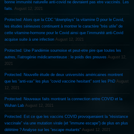
bonne immunité naturelle anti-covid ne devraient pas etre vaccinés. Les
faits.
August 12, 2021
Protected: Alors que la CDC “downplays” la vitamine D pour le Covid,
les études sérieuses continuent à montrer le caractère “très utile” de
cette vitamine-hormone pour le Covid ainsi que l’immunité anti-Covid
acquise suite à une infection
August 12, 2021
Protected: Une Pandémie sournoise et peut-etre pire que toutes les
autres, l’iatrogénie médicamenteuse : le poids des preuves
August 12,
2021
Protected: Nouvelle étude de deux universités américaines montrent
que les “anti-vax” les plus “covid vaccine hesitant” sont les PhD
August
12, 2021
Protected: Nouveaux faits montrant la connection entre COVID et la
Wuhan Lab
August 12, 2021
Protected: Est ce que les vaccins COVID provoqueraient la “résistance
vaccinale” via une mutation virale (et “immune escape”) de plus en plus
délétère ? Analyse sur les “escape mutants”
August 12, 2021