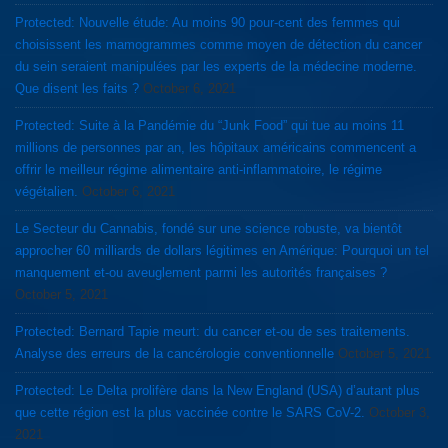
Protected: Nouvelle étude: Au moins 90 pour-cent des femmes qui
choisissent les mamogrammes comme moyen de détection du cancer
du sein seraient manipulées par les experts de la médecine moderne.
Que disent les faits ?
October 6, 2021
Protected: Suite à la Pandémie du “Junk Food” qui tue au moins 11
millions de personnes par an, les hôpitaux américains commencent a
offrir le meilleur régime alimentaire anti-inflammatoire, le régime
végétalien.
October 6, 2021
Le Secteur du Cannabis, fondé sur une science robuste, va bientôt
approcher 60 milliards de dollars légitimes en Amérique: Pourquoi un tel
manquement et-ou aveuglement parmi les autorités françaises ?
October 5, 2021
Protected: Bernard Tapie meurt: du cancer et-ou de ses traitements.
Analyse des erreurs de la cancérologie conventionnelle
October 5, 2021
Protected: Le Delta prolifère dans la New England (USA) d’autant plus
que cette région est la plus vaccinée contre le SARS CoV-2.
October 3,
2021