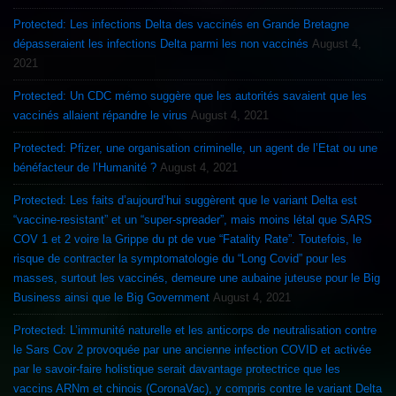
Protected: Les infections Delta des vaccinés en Grande Bretagne
dépasseraient les infections Delta parmi les non vaccinés
August 4,
2021
Protected: Un CDC mémo suggère que les autorités savaient que les
vaccinés allaient répandre le virus
August 4, 2021
Protected: Pfizer, une organisation criminelle, un agent de l’Etat ou une
bénéfacteur de l’Humanité ?
August 4, 2021
Protected: Les faits d’aujourd’hui suggèrent que le variant Delta est
“vaccine-resistant” et un “super-spreader”, mais moins létal que SARS
COV 1 et 2 voire la Grippe du pt de vue “Fatality Rate”. Toutefois, le
risque de contracter la symptomatologie du “Long Covid” pour les
masses, surtout les vaccinés, demeure une aubaine juteuse pour le Big
Business ainsi que le Big Government
August 4, 2021
Protected: L’immunité naturelle et les anticorps de neutralisation contre
le Sars Cov 2 provoquée par une ancienne infection COVID et activée
par le savoir-faire holistique serait davantage protectrice que les
vaccins ARNm et chinois (CoronaVac), y compris contre le variant Delta