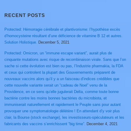
RECENT POSTS
Protected: Hémorragie cérébrale et plantivorisme: l’hypothèse excès
d’homocysteine résultant d’une déficience de vitamine B 12 et autres.
Solution Holistique.
December 5, 2021
Protected: Omicron, un “immune escape variant”, aurait plus de
cinquante mutations avec risque de recombinaison virale. Sans que l’on
sache si cette évolution est bien ou pas, l’Industrie pharmakia, la FDA
et ceux qui controlent la plupart des Gouvernements préparent de
nouveaux vaccins alors qu’il y a un faisceau d’indices crédibles que
cette nouvelle variante serait un “cadeau de Noel” venu de la
Providence, en ce sens qu’elle jugulerait Delta, comme toute bonne
bactérie contre les moins bonnes bactéries du microbiota, et
immuniserait naturellement et rapidement le Peuple sans pour autant
provoquer une symptomatologie délétère ! En attendant d’y voir plus
clair, la Bourse (stock exchange), les investisseurs-spéculateurs et les
fabricants des vaccins s’enrichissent “big time”.
December 4, 2021