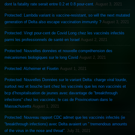
dont la fatality rate serait entre 0.2 et 0.8 pour-cent.
August 3, 2021
Protected: Lambda variant is vaccine-resistant, so will the next mutated
generation of Delta also escape vaccination immunity ?
August 3, 2021
Protected: Vingt pour-cent de Covid Long chez les vaccinés infectés
parmi les professionnels de santé en Israel
August 2, 2021
Protected: Nouvelles données et nouvelle compréhension des
mécanismes biologiques sur le long Covid
August 2, 2021
Protected: Alzheimer et Fisetin
August 1, 2021
Protected: Nouvelles Données sur le variant Delta: charge viral lourde,
surtout nez et bouche tant chez les vaccinés que les non vaccinés et
bcp d’hospitalisation de jeunes avec davantage de “breakthrough
infections” chez les vaccinés: le cas de Provincetown dans le
Massachusetts
August 1, 2021
Protected: Nouveau rapport CDC admet que les vaccinés infectés (ie
“breakthrough infections) avec Delta avaient un ” tremendous amounts
of the virus in the nose and throat”.
July 31, 2021