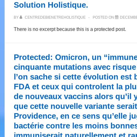
Solution Holistique.
BY
CENTREDEBIENETREHOLISTIQUE
POSTED ON
DECEMBE
There is no excerpt because this is a protected post.
Protected: Omicron, un “immune 
cinquante mutations avec risque
l’on sache si cette évolution est 
FDA et ceux qui controlent la p
de nouveaux vaccins alors qu’il y
que cette nouvelle variante sera
Providence, en ce sens qu’elle j
bactérie contre les moins bonnes
immuniserait naturellement et r