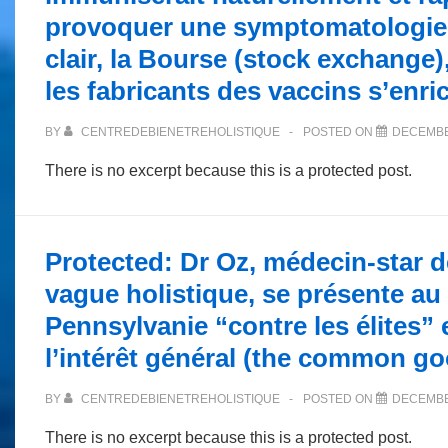
provoquer une symptomatologie d
clair, la Bourse (stock exchange)
les fabricants des vaccins s’enri
BY
CENTREDEBIENETREHOLISTIQUE
POSTED ON
DECEMBE
There is no excerpt because this is a protected post.
Protected: Dr Oz, médecin-star d
vague holistique, se présente au
Pennsylvanie “contre les élites” 
l’intérêt général (the common g
BY
CENTREDEBIENETREHOLISTIQUE
POSTED ON
DECEMBE
There is no excerpt because this is a protected post.