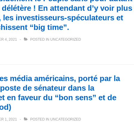
élétère ! En attendant d’y voir plus
, les investisseurs-spéculateurs et
chissent “big time”.
R 4, 2021
POSTED IN
UNCATEGORIZED
es média américains, porté par la
 poste de sénateur dans la
et en faveur du “bon sens” et de
ood)
R 1, 2021
POSTED IN
UNCATEGORIZED