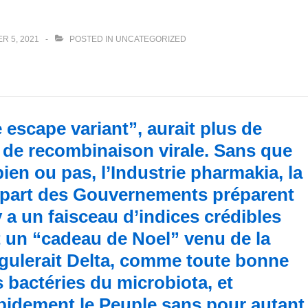
R 5, 2021
POSTED IN
UNCATEGORIZED
escape variant”, aurait plus de
 de recombinaison virale. Sans que
bien ou pas, l’Industrie pharmakia, la
lupart des Gouvernements préparent
 a un faisceau d’indices crédibles
it un “cadeau de Noel” venu de la
ugulerait Delta, comme toute bonne
 bactéries du microbiota, et
apidement le Peuple sans pour autant