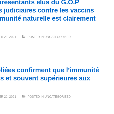
présentants élus du G.O.P
 judiciaires contre les vaccins
unité naturelle est clairement
R 21, 2021
POSTED IN
UNCATEGORIZED
liées confirment que l’immunité
es et souvent supérieures aux
R 21, 2021
POSTED IN
UNCATEGORIZED