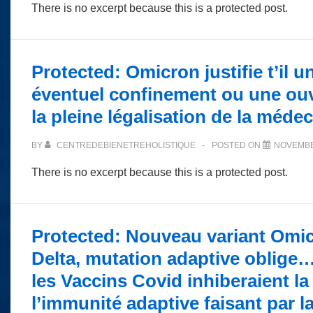
There is no excerpt because this is a protected post.
Protected: Omicron justifie t’il u
éventuel confinement ou une ouve
la pleine légalisation de la méde
BY
CENTREDEBIENETREHOLISTIQUE
POSTED ON
NOVEMBE
There is no excerpt because this is a protected post.
Protected: Nouveau variant Omic
Delta, mutation adaptive oblige…
les Vaccins Covid inhiberaient l
l’immunité adaptive faisant par l