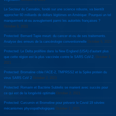
Le Secteur du Cannabis, fondé sur une science robuste, va bientôt
approcher 60 milliards de dollars légitimes en Amérique: Pourquoi un tel
manquement et-ou aveuglement parmi les autorités françaises ?
October 5, 2021
Protected: Bernard Tapie meurt: du cancer et-ou de ses traitements.
Analyse des erreurs de la cancérologie conventionnelle
October 5, 2021
Protected: Le Delta prolifère dans la New England (USA) d’autant plus
que cette région est la plus vaccinée contre le SARS CoV-2.
October 3,
2021
Protected: Bromaline cible l’ACE-2, TMPRSS2 et la Spike protein du
virus SARS CoV 2
October 2, 2021
Protected: Romarin et Bactérie Subtelis se marient avec succès pour
ce qui est de la longévité optimale
October 2, 2021
Protected: Curcumin et Bromeline pour prévenir le Covid 19 sévère:
mécanismes physiopathologiques
October 2, 2021