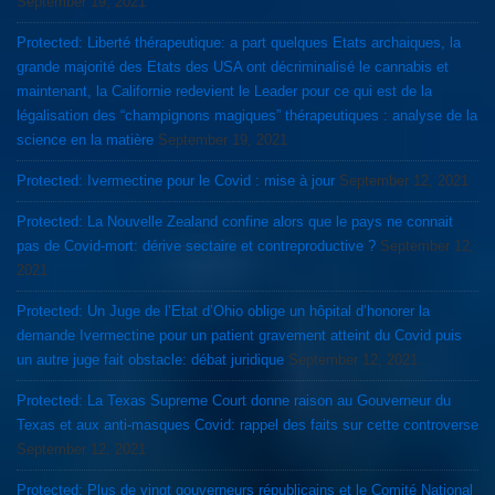
September 19, 2021
Protected: Liberté thérapeutique: a part quelques Etats archaiques, la
grande majorité des Etats des USA ont décriminalisé le cannabis et
maintenant, la Californie redevient le Leader pour ce qui est de la
légalisation des “champignons magiques” thérapeutiques : analyse de la
science en la matière
September 19, 2021
Protected: Ivermectine pour le Covid : mise à jour
September 12, 2021
Protected: La Nouvelle Zealand confine alors que le pays ne connait
pas de Covid-mort: dérive sectaire et contreproductive ?
September 12,
2021
Protected: Un Juge de l’Etat d’Ohio oblige un hôpital d’honorer la
demande Ivermectine pour un patient gravement atteint du Covid puis
un autre juge fait obstacle: débat juridique
September 12, 2021
Protected: La Texas Supreme Court donne raison au Gouverneur du
Texas et aux anti-masques Covid: rappel des faits sur cette controverse
September 12, 2021
Protected: Plus de vingt gouverneurs républicains et le Comité National