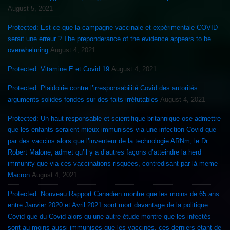
August 5, 2021
Protected: Est ce que la campagne vaccinale et expérimentale COVID
serait une erreur ? The preponderance of the evidence appears to be
overwhelming
August 4, 2021
Protected: Vitamine E et Covid 19
August 4, 2021
Protected: Plaidoirie contre l’irresponsabilité Covid des autorités:
arguments solides fondés sur des faits irréfutables
August 4, 2021
Protected: Un haut responsable et scientifique britannique ose admettre
que les enfants seraient mieux immunisés via une infection Covid que
par des vaccins alors que l’inventeur de la technologie ARNm, le Dr.
Robert Malone, admet qu’il y a d’autres façons d’atteindre la herd
immunity que via ces vaccinations risquées, contredisant par là meme
Macron
August 4, 2021
Protected: Nouveau Rapport Canadien montre que les moins de 65 ans
entre Janvier 2020 et Avril 2021 sont mort davantage de la politique
Covid que du Covid alors qu’une autre étude montre que les infectés
sont au moins aussi immunisés que les vaccinés, ces derniers étant de