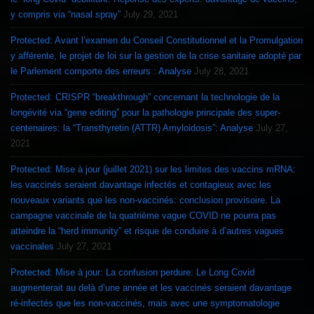
y compris via “nasal spray”
July 29, 2021
Protected: Avant l’examen du Conseil Constitutionnel et la Promulgation
y afférente, le projet de loi sur la gestion de la crise sanitaire adopté par
le Parlement comporte des erreurs : Analyse
July 28, 2021
Protected: CRISPR “breakthrough” concernant la technologie de la
longévité via “gene editing” pour la pathologie principale des super-
centenaires: la “Transthyretin (ATTR) Amyloidosis”: Analyse
July 27,
2021
Protected: Mise à jour (juillet 2021) sur les limites des vaccins mRNA:
les vaccinés seraient davantage infectés et contagieux avec les
nouveaux variants que les non-vaccinés: conclusion provisoire. La
campagne vaccinale de la quatrième vague COVID ne pourra pas
atteindre la “herd immunity” et risque de conduire à d’autres vagues
vaccinales
July 27, 2021
Protected: Mise à jour: La confusion perdure: Le Long Covid
augmenterait au delà d’une année et les vaccinés seraient davantage
ré-infectés que les non-vaccinés, mais avec une symptomatologie