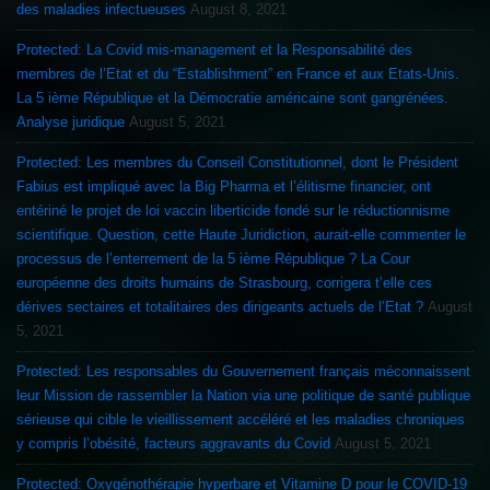
des maladies infectueuses
August 8, 2021
Protected: La Covid mis-management et la Responsabilité des
membres de l’Etat et du “Establishment” en France et aux Etats-Unis.
La 5 ième République et la Démocratie américaine sont gangrénées.
Analyse juridique
August 5, 2021
Protected: Les membres du Conseil Constitutionnel, dont le Président
Fabius est impliqué avec la Big Pharma et l’élitisme financier, ont
entériné le projet de loi vaccin liberticide fondé sur le réductionnisme
scientifique. Question, cette Haute Juridiction, aurait-elle commenter le
processus de l’enterrement de la 5 ième République ? La Cour
européenne des droits humains de Strasbourg, corrigera t’elle ces
dérives sectaires et totalitaires des dirigeants actuels de l’Etat ?
August
5, 2021
Protected: Les responsables du Gouvernement français méconnaissent
leur Mission de rassembler la Nation via une politique de santé publique
sérieuse qui cible le vieillissement accéléré et les maladies chroniques
y compris l’obésité, facteurs aggravants du Covid
August 5, 2021
Protected: Oxygénothérapie hyperbare et Vitamine D pour le COVID-19