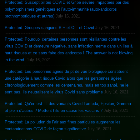
Protected: Susceptibilités COVID et Gripe sévère impactées par des
polymorphismes génétiques et l’auto-immunité (auto-anticorps
prothrombotiques et autres)
July 16, 2021
Protected: Groupes sanguins B + et O – et Covid
July 16, 2021
Protected: Pourquoi certaines personnes sont résiliantes contre les
virus COVID et demeure négative, sans infection meme dans un lieu à
haut risques et ce sans faire des anticorps ! The answer is not blowing
in the wind.
July 16, 2021
Protected: Les personnes âgées du pt de vue biologique constituent
une catégorie à haut risque Covid alors que les personnes âgées
chronologiquement comme les centenaires, mais en top santé, ne le
sont pas, ils neutralisent le virus Covid sans problème
July 16, 2021
Protected: Qu’en est t’il des variants Covid Lambda, Epsilon, Gamma
et plein d’autres ? Mettent t’ils en cause les vaccins ?
July 16, 2021
Protected: La pollution de l’air aux fines particules augmente les
contaminations COVID de façon significative
July 16, 2021