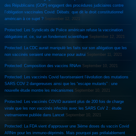
des Républicains (GOP) engagent des procédures judiciaires contre
l’obligation vaccinales Covid: Débats: que dit le droit constitutionnel
américain à ce sujet ?
September 12, 2021
Protected: Les Syndicats de Police américain refuse la vaccination
obligatoire et. ce, sur un fondement scientifique
September 12, 2021
Protected: La CDC aurait manipulé les faits sur son allégation que les
non vaccinés seraient une menace pour autrui
September 11, 2021
Protected: Composition des vaccins RNAm
September 10, 2021
Protected: Les vaccinés Covid favoriseraient l’évolution des mutations
SARS COV 2 dangereuses ainsi que les “escape mutants” : une
nouvelle étude montre les mécanismes
September 10, 2021
Protected: Les vaccinés COVID auraient plus de 200 fois de charge
virale que les non vaccinés infectés avec les SARS CoV 2 : étude
vietnamienne publiée dans Lancet
September 10, 2021
Protected: La FDA vient d’approuver une 3ième doses du vaccin Covid
ARNm pour les immuno-déprimés. Mais pourquoi pas prélalablement