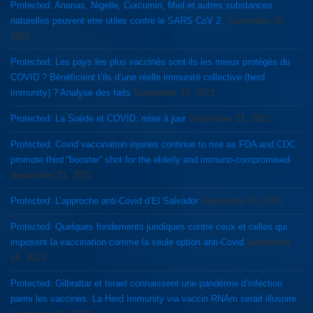
Protected: Ananas, Nigelle, Curcumin, Miel et autres substances
naturelles peuvent etre utiles contre le SARS CoV 2.
September 26,
2021
Protected: Les pays les plus vaccinés sont-ils les mieux protégés du
COVID ? Bénéficient t’ils d’une réelle immunité collective (herd
immunity) ? Analyse des faits
September 24, 2021
Protected: La Suède et COVID: mise à jour
September 21, 2021
Protected: Covid vaccination injuries continue to rise as FDA and CDC
promote third “booster” shot for the elderly and immuno-compromised
September 21, 2021
Protected: L’approche anti-Covid d’El Salvador
September 20, 2021
Protected: Quelques fondements juridiques contre ceux et celles qui
imposent la vaccination comme la seule option anti-Covid
September
19, 2021
Protected: Gilbraltar et Israel connaissent une pandémie d’infection
parmi les vaccinés. La Herd Immunity via vaccin RNAm serait illusoire