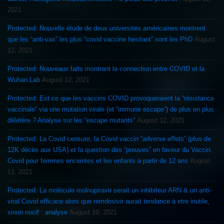
2021
Protected: Nouvelle étude de deux universités américaines montrent
que les “anti-vax” les plus “covid vaccine hesitant” sont les PhD
August
12, 2021
Protected: Nouveaux faits montrant la connection entre COVID et la
Wuhan Lab
August 12, 2021
Protected: Est ce que les vaccins COVID provoqueraient la “résistance
vaccinale” via une mutation virale (et “immune escape”) de plus en plus
délétère ? Analyse sur les “escape mutants”
August 12, 2021
Protected: La Covid censure, la Covid vaccin “adverse effets” (plus de
12K décès aux USA) et la question des “preuves” en faveur du Vaccin
Covid pour femmes enceintes et les enfants à partir de 12 ans
August
11, 2021
Protected: La molécule molnupiravir serait un inhibiteur ARN & un anti-
viral Covid efficace alors que remdesivir aurait tendance à etre inutile,
sinon nocif : analyse
August 10, 2021