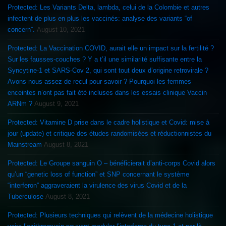
Protected: Les Variants Delta, lambda, celui de la Colombie et autres
infectent de plus en plus les vaccinés: analyse des variants “of
concern”.
August 10, 2021
Protected: La Vaccination COVID, aurait elle un impact sur la fertilité ?
Sur les fausses-couches ? Y a t’il une similarité suffisante entre la
Syncytine-1 et SARS-Cov 2, qui sont tout deux d’origine retrovirale ?
Avons nous assez de recul pour savoir ? Pourquoi les femmes
enceintes n’ont pas fait été incluses dans les essais clinique Vaccin
ARNm ?
August 9, 2021
Protected: Vitamine D prise dans le cadre holistique et Covid: mise à
jour (update) et critique des études randomisées et réductionnistes du
Mainstream
August 8, 2021
Protected: Le Groupe sanguin O – bénéficierait d’anti-corps Covid alors
qu’un “genetic loss of function” et SNP concernant le système
“interferon” aggraveraient la virulence des virus Covid et de la
Tuberculose
August 8, 2021
Protected: Plusieurs techniques qui relèvent de la médecine holistique