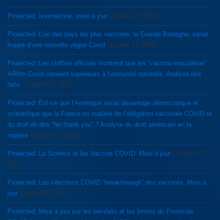
Protected: Ivermectine: mise à jour
October 26, 2021
Protected: L’un des pays les plus vaccinés, la Grande Bretagne, serait
frappé d’une nouvelle vague Covid
October 21, 2021
Protected: Les chiffres officiels montrent que les “vaccins-inoculation”
ARNm Covid seraient supérieurs à l’immunité naturelle. Analyse des
faits.
October 18, 2021
Protected: Est-ce que l’Amérique serait davantage démocratique et
scientifique que la France en matière de l’obligation vaccinale COVID et
du droit de dire “No thank you” ? Analyse du droit américain en la
matière
October 17, 2021
Protected: La Science et les Vaccins COVID. Mise à jour
October 17,
2021
Protected: Les infections COVID “breakthrough” des vaccinés. Mise à
jour
October 17, 2021
Protected: Mise à jour sur les bienfaits et les limites du Protocole