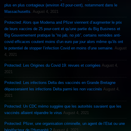
plus en plus contagieux (environ 43 pour-cent), notamment dans le
Massachusetts.
August 4, 2021
Protected: Alors que Moderna and Pfizer viennent d’augmenter le prix
de leurs vaccins de 25 pour-cent et qu’une partie du Big Business et
Big Gouvernement pratique la “no jab, no job”, certains remèdes anti-
covid efficaces coutent moins d’un euro par jour alors même qu’ils ont
le potentiel de stopper l’infection Covid en moins d’une semaine.
August
4, 2021
Protected: Les Origines du Covid 19: revues et corrigées
August 4,
2021
Protected: Les infections Delta des vaccinés en Grande Bretagne
dépasseraient les infections Delta parmi les non vaccinés
August 4,
2021
Protected: Un CDC mémo suggère que les autorités savaient que les
vaccinés allaient répandre le virus
August 4, 2021
Protected: Pfizer, une organisation criminelle, un agent de l’Etat ou une
bénéfacteur de l’Humanité ?
August 4, 2021