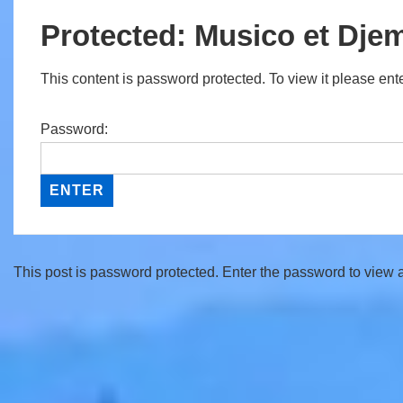
Protected: Musico et Dje
This content is password protected. To view it please en
Password:
This post is password protected. Enter the password to view