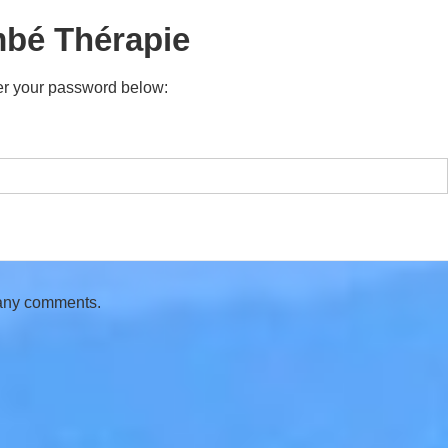
mbé Thérapie
ter your password below:
 any comments.