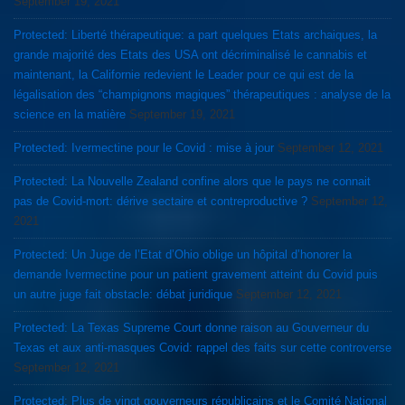
September 19, 2021
Protected: Liberté thérapeutique: a part quelques Etats archaiques, la
grande majorité des Etats des USA ont décriminalisé le cannabis et
maintenant, la Californie redevient le Leader pour ce qui est de la
légalisation des “champignons magiques” thérapeutiques : analyse de la
science en la matière
September 19, 2021
Protected: Ivermectine pour le Covid : mise à jour
September 12, 2021
Protected: La Nouvelle Zealand confine alors que le pays ne connait
pas de Covid-mort: dérive sectaire et contreproductive ?
September 12,
2021
Protected: Un Juge de l’Etat d’Ohio oblige un hôpital d’honorer la
demande Ivermectine pour un patient gravement atteint du Covid puis
un autre juge fait obstacle: débat juridique
September 12, 2021
Protected: La Texas Supreme Court donne raison au Gouverneur du
Texas et aux anti-masques Covid: rappel des faits sur cette controverse
September 12, 2021
Protected: Plus de vingt gouverneurs républicains et le Comité National