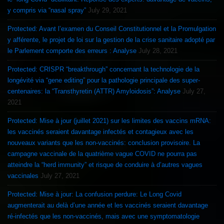
y compris via “nasal spray”
July 29, 2021
Protected: Avant l’examen du Conseil Constitutionnel et la Promulgation
y afférente, le projet de loi sur la gestion de la crise sanitaire adopté par
le Parlement comporte des erreurs : Analyse
July 28, 2021
Protected: CRISPR “breakthrough” concernant la technologie de la
longévité via “gene editing” pour la pathologie principale des super-
centenaires: la “Transthyretin (ATTR) Amyloidosis”: Analyse
July 27,
2021
Protected: Mise à jour (juillet 2021) sur les limites des vaccins mRNA:
les vaccinés seraient davantage infectés et contagieux avec les
nouveaux variants que les non-vaccinés: conclusion provisoire. La
campagne vaccinale de la quatrième vague COVID ne pourra pas
atteindre la “herd immunity” et risque de conduire à d’autres vagues
vaccinales
July 27, 2021
Protected: Mise à jour: La confusion perdure: Le Long Covid
augmenterait au delà d’une année et les vaccinés seraient davantage
ré-infectés que les non-vaccinés, mais avec une symptomatologie