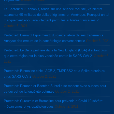
Le Secteur du Cannabis, fondé sur une science robuste, va bientôt
approcher 60 milliards de dollars légitimes en Amérique: Pourquoi un tel
manquement et-ou aveuglement parmi les autorités françaises ?
October 5, 2021
Protected: Bernard Tapie meurt: du cancer et-ou de ses traitements.
Analyse des erreurs de la cancérologie conventionnelle
October 5, 2021
Protected: Le Delta prolifère dans la New England (USA) d’autant plus
que cette région est la plus vaccinée contre le SARS CoV-2.
October 3,
2021
Protected: Bromaline cible l’ACE-2, TMPRSS2 et la Spike protein du
virus SARS CoV 2
October 2, 2021
Protected: Romarin et Bactérie Subtelis se marient avec succès pour
ce qui est de la longévité optimale
October 2, 2021
Protected: Curcumin et Bromeline pour prévenir le Covid 19 sévère:
mécanismes physiopathologiques
October 2, 2021