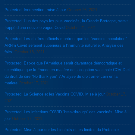
Protected: Ivermectine: mise à jour
October 26, 2021
Protected: L’un des pays les plus vaccinés, la Grande Bretagne, serait
frappé d’une nouvelle vague Covid
October 21, 2021
Protected: Les chiffres officiels montrent que les “vaccins-inoculation”
ARNm Covid seraient supérieurs à l’immunité naturelle. Analyse des
faits.
October 18, 2021
Protected: Est-ce que l’Amérique serait davantage démocratique et
scientifique que la France en matière de l’obligation vaccinale COVID et
du droit de dire “No thank you” ? Analyse du droit américain en la
matière
October 17, 2021
Protected: La Science et les Vaccins COVID. Mise à jour
October 17,
2021
Protected: Les infections COVID “breakthrough” des vaccinés. Mise à
jour
October 17, 2021
Protected: Mise à jour sur les bienfaits et les limites du Protocole