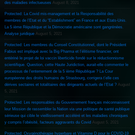
des maladies infectueuses
August 8, 2021
Protected: La Covid mis-management et la Responsabilité des
membres de l’Etat et du “Establishment” en France et aux Etats-Unis.
La 5 ième République et la Démocratie américaine sont gangrénées.
Analyse juridique
August 5, 2021
Protected: Les membres du Conseil Constitutionnel, dont le Président
Fabius est impliqué avec la Big Pharma et l’élitisme financier, ont
entériné le projet de loi vaccin liberticide fondé sur le réductionnisme
scientifique. Question, cette Haute Juridiction, aurait-elle commenter le
processus de l’enterrement de la 5 ième République ? La Cour
européenne des droits humains de Strasbourg, corrigera t’elle ces
dérives sectaires et totalitaires des dirigeants actuels de l’Etat ?
August
5, 2021
Protected: Les responsables du Gouvernement français méconnaissent
leur Mission de rassembler la Nation via une politique de santé publique
sérieuse qui cible le vieillissement accéléré et les maladies chroniques
y compris l’obésité, facteurs aggravants du Covid
August 5, 2021
Protected: Oxygénothérapie hyperbare et Vitamine D pour le COVID-19