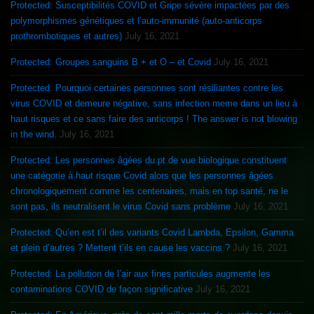
Protected: Susceptibilités COVID et Gripe sévère impactées par des
polymorphismes génétiques et l’auto-immunité (auto-anticorps
prothrombotiques et autres)
July 16, 2021
Protected: Groupes sanguins B + et O – et Covid
July 16, 2021
Protected: Pourquoi certaines personnes sont résiliantes contre les
virus COVID et demeure négative, sans infection meme dans un lieu à
haut risques et ce sans faire des anticorps ! The answer is not blowing
in the wind.
July 16, 2021
Protected: Les personnes âgées du pt de vue biologique constituent
une catégorie à haut risque Covid alors que les personnes âgées
chronologiquement comme les centenaires, mais en top santé, ne le
sont pas, ils neutralisent le virus Covid sans problème
July 16, 2021
Protected: Qu’en est t’il des variants Covid Lambda, Epsilon, Gamma
et plein d’autres ? Mettent t’ils en cause les vaccins ?
July 16, 2021
Protected: La pollution de l’air aux fines particules augmente les
contaminations COVID de façon significative
July 16, 2021