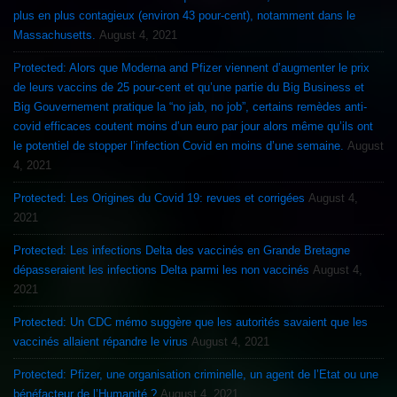
plus en plus contagieux (environ 43 pour-cent), notamment dans le
Massachusetts.
August 4, 2021
Protected: Alors que Moderna and Pfizer viennent d’augmenter le prix
de leurs vaccins de 25 pour-cent et qu’une partie du Big Business et
Big Gouvernement pratique la “no jab, no job”, certains remèdes anti-
covid efficaces coutent moins d’un euro par jour alors même qu’ils ont
le potentiel de stopper l’infection Covid en moins d’une semaine.
August
4, 2021
Protected: Les Origines du Covid 19: revues et corrigées
August 4,
2021
Protected: Les infections Delta des vaccinés en Grande Bretagne
dépasseraient les infections Delta parmi les non vaccinés
August 4,
2021
Protected: Un CDC mémo suggère que les autorités savaient que les
vaccinés allaient répandre le virus
August 4, 2021
Protected: Pfizer, une organisation criminelle, un agent de l’Etat ou une
bénéfacteur de l’Humanité ?
August 4, 2021