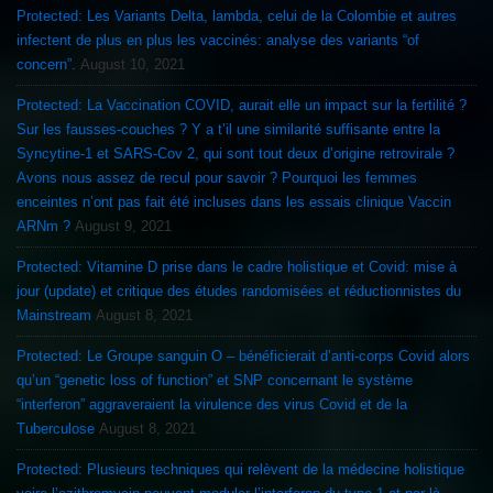
Protected: Les Variants Delta, lambda, celui de la Colombie et autres
infectent de plus en plus les vaccinés: analyse des variants “of
concern”.
August 10, 2021
Protected: La Vaccination COVID, aurait elle un impact sur la fertilité ?
Sur les fausses-couches ? Y a t’il une similarité suffisante entre la
Syncytine-1 et SARS-Cov 2, qui sont tout deux d’origine retrovirale ?
Avons nous assez de recul pour savoir ? Pourquoi les femmes
enceintes n’ont pas fait été incluses dans les essais clinique Vaccin
ARNm ?
August 9, 2021
Protected: Vitamine D prise dans le cadre holistique et Covid: mise à
jour (update) et critique des études randomisées et réductionnistes du
Mainstream
August 8, 2021
Protected: Le Groupe sanguin O – bénéficierait d’anti-corps Covid alors
qu’un “genetic loss of function” et SNP concernant le système
“interferon” aggraveraient la virulence des virus Covid et de la
Tuberculose
August 8, 2021
Protected: Plusieurs techniques qui relèvent de la médecine holistique