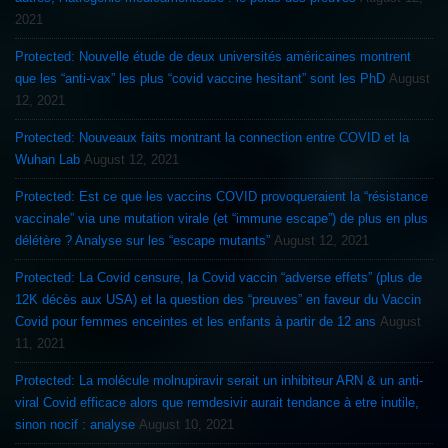
2021
Protected: Nouvelle étude de deux universités américaines montrent
que les “anti-vax” les plus “covid vaccine hesitant” sont les PhD
August
12, 2021
Protected: Nouveaux faits montrant la connection entre COVID et la
Wuhan Lab
August 12, 2021
Protected: Est ce que les vaccins COVID provoqueraient la “résistance
vaccinale” via une mutation virale (et “immune escape”) de plus en plus
délétère ? Analyse sur les “escape mutants”
August 12, 2021
Protected: La Covid censure, la Covid vaccin “adverse effets” (plus de
12K décès aux USA) et la question des “preuves” en faveur du Vaccin
Covid pour femmes enceintes et les enfants à partir de 12 ans
August
11, 2021
Protected: La molécule molnupiravir serait un inhibiteur ARN & un anti-
viral Covid efficace alors que remdesivir aurait tendance à etre inutile,
sinon nocif : analyse
August 10, 2021