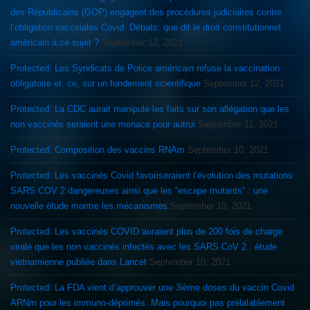
des Républicains (GOP) engagent des procédures judiciaires contre
l’obligation vaccinales Covid: Débats: que dit le droit constitutionnel
américain à ce sujet ?
September 12, 2021
Protected: Les Syndicats de Police américain refuse la vaccination
obligatoire et. ce, sur un fondement scientifique
September 12, 2021
Protected: La CDC aurait manipulé les faits sur son allégation que les
non vaccinés seraient une menace pour autrui
September 11, 2021
Protected: Composition des vaccins RNAm
September 10, 2021
Protected: Les vaccinés Covid favoriseraient l’évolution des mutations
SARS COV 2 dangereuses ainsi que les “escape mutants” : une
nouvelle étude montre les mécanismes
September 10, 2021
Protected: Les vaccinés COVID auraient plus de 200 fois de charge
virale que les non vaccinés infectés avec les SARS CoV 2 : étude
vietnamienne publiée dans Lancet
September 10, 2021
Protected: La FDA vient d’approuver une 3ième doses du vaccin Covid
ARNm pour les immuno-déprimés. Mais pourquoi pas prélalablement