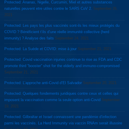
Protected: Ananas, Nigelle, Curcumin, Miel et autres substances
naturelles peuvent etre utiles contre le SARS CoV 2.
September 26,
2021
Protected: Les pays les plus vaccinés sont-ils les mieux protégés du
COVID ? Bénéficient t’ils d’une réelle immunité collective (herd
immunity) ? Analyse des faits
September 24, 2021
Protected: La Suède et COVID: mise à jour
September 21, 2021
Protected: Covid vaccination injuries continue to rise as FDA and CDC
promote third “booster” shot for the elderly and immuno-compromised
September 21, 2021
Protected: L’approche anti-Covid d’El Salvador
September 20, 2021
Protected: Quelques fondements juridiques contre ceux et celles qui
imposent la vaccination comme la seule option anti-Covid
September
19, 2021
Protected: Gilbraltar et Israel connaissent une pandémie d’infection
parmi les vaccinés. La Herd Immunity via vaccin RNAm serait illusoire