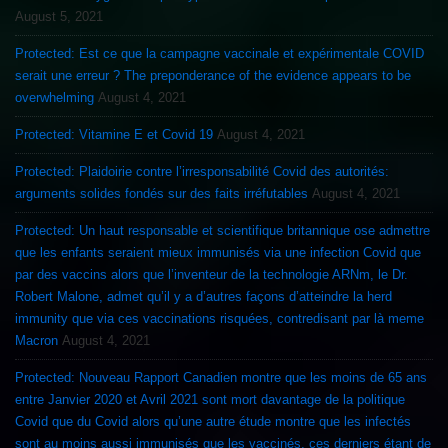
August 5, 2021
Protected: Est ce que la campagne vaccinale et expérimentale COVID
serait une erreur ? The preponderance of the evidence appears to be
overwhelming
August 4, 2021
Protected: Vitamine E et Covid 19
August 4, 2021
Protected: Plaidoirie contre l’irresponsabilité Covid des autorités:
arguments solides fondés sur des faits irréfutables
August 4, 2021
Protected: Un haut responsable et scientifique britannique ose admettre
que les enfants seraient mieux immunisés via une infection Covid que
par des vaccins alors que l’inventeur de la technologie ARNm, le Dr.
Robert Malone, admet qu’il y a d’autres façons d’atteindre la herd
immunity que via ces vaccinations risquées, contredisant par là meme
Macron
August 4, 2021
Protected: Nouveau Rapport Canadien montre que les moins de 65 ans
entre Janvier 2020 et Avril 2021 sont mort davantage de la politique
Covid que du Covid alors qu’une autre étude montre que les infectés
sont au moins aussi immunisés que les vaccinés, ces derniers étant de