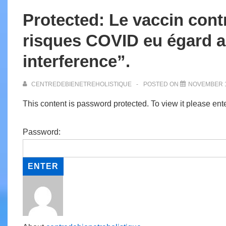
Protected: Le vaccin cont
risques COVID eu égard 
interference”.
CENTREDEBIENETREHOLISTIQUE
POSTED ON
NOVEMBER 1
This content is password protected. To view it please en
Password: