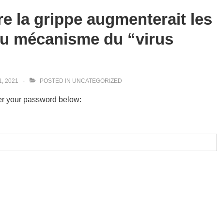
re la grippe augmenterait les
au mécanisme du “virus
, 2021
POSTED IN
UNCATEGORIZED
ter your password below: