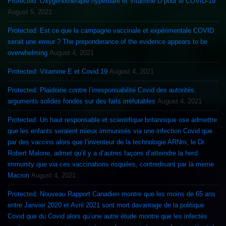
Protected: Oxygénothérapie hyperbare et Vitamine D pour le COVID-19
August 5, 2021
Protected: Est ce que la campagne vaccinale et expérimentale COVID
serait une erreur ? The preponderance of the evidence appears to be
overwhelming
August 4, 2021
Protected: Vitamine E et Covid 19
August 4, 2021
Protected: Plaidoirie contre l’irresponsabilité Covid des autorités:
arguments solides fondés sur des faits irréfutables
August 4, 2021
Protected: Un haut responsable et scientifique britannique ose admettre
que les enfants seraient mieux immunisés via une infection Covid que
par des vaccins alors que l’inventeur de la technologie ARNm, le Dr.
Robert Malone, admet qu’il y a d’autres façons d’atteindre la herd
immunity que via ces vaccinations risquées, contredisant par là meme
Macron
August 4, 2021
Protected: Nouveau Rapport Canadien montre que les moins de 65 ans
entre Janvier 2020 et Avril 2021 sont mort davantage de la politique
Covid que du Covid alors qu’une autre étude montre que les infectés