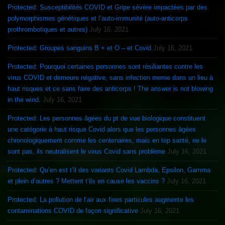
Protected: Susceptibilités COVID et Gripe sévère impactées par des
polymorphismes génétiques et l’auto-immunité (auto-anticorps
prothrombotiques et autres)
July 16, 2021
Protected: Groupes sanguins B + et O – et Covid
July 16, 2021
Protected: Pourquoi certaines personnes sont résiliantes contre les
virus COVID et demeure négative, sans infection meme dans un lieu à
haut risques et ce sans faire des anticorps ! The answer is not blowing
in the wind.
July 16, 2021
Protected: Les personnes âgées du pt de vue biologique constituent
une catégorie à haut risque Covid alors que les personnes âgées
chronologiquement comme les centenaires, mais en top santé, ne le
sont pas, ils neutralisent le virus Covid sans problème
July 16, 2021
Protected: Qu’en est t’il des variants Covid Lambda, Epsilon, Gamma
et plein d’autres ? Mettent t’ils en cause les vaccins ?
July 16, 2021
Protected: La pollution de l’air aux fines particules augmente les
contaminations COVID de façon significative
July 16, 2021