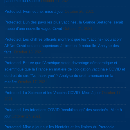
pandémie du Diabète
October 27, 2021
Protected: Ivermectine: mise à jour
October 26, 2021
Protected: L’un des pays les plus vaccinés, la Grande Bretagne, serait
frappé d’une nouvelle vague Covid
October 21, 2021
Protected: Les chiffres officiels montrent que les “vaccins-inoculation”
ARNm Covid seraient supérieurs à l’immunité naturelle. Analyse des
faits.
October 18, 2021
Protected: Est-ce que l’Amérique serait davantage démocratique et
scientifique que la France en matière de l’obligation vaccinale COVID et
du droit de dire “No thank you” ? Analyse du droit américain en la
matière
October 17, 2021
Protected: La Science et les Vaccins COVID. Mise à jour
October 17,
2021
Protected: Les infections COVID “breakthrough” des vaccinés. Mise à
jour
October 17, 2021
Protected: Mise à jour sur les bienfaits et les limites du Protocole