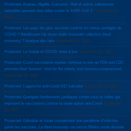
Protected: Ananas, Nigelle, Curcumin, Miel et autres substances
naturelles peuvent etre utiles contre le SARS CoV 2.
September 26,
2021
Protected: Les pays les plus vaccinés sont-ils les mieux protégés du
COVID ? Bénéficient t’ils d’une réelle immunité collective (herd
immunity) ? Analyse des faits
September 24, 2021
Protected: La Suède et COVID: mise à jour
September 21, 2021
Protected: Covid vaccination injuries continue to rise as FDA and CDC
promote third “booster” shot for the elderly and immuno-compromised
September 21, 2021
Protected: L’approche anti-Covid d’El Salvador
September 20, 2021
Protected: Quelques fondements juridiques contre ceux et celles qui
imposent la vaccination comme la seule option anti-Covid
September
19, 2021
Protected: Gilbraltar et Israel connaissent une pandémie d’infection
parmi les vaccinés. La Herd Immunity via vaccin RNAm serait illusoire