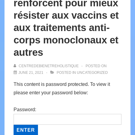
renforcent pour mieux
résister aux vaccins et
aux traitements anti-
corps monoclonaux et
autres
CENTREDEBIENETREHOLISTIQUE
POSTED ON
JUNE 21, 2021
POSTED IN
UNCATEGORIZED
This content is password protected. To view it
please enter your password below:
Password: