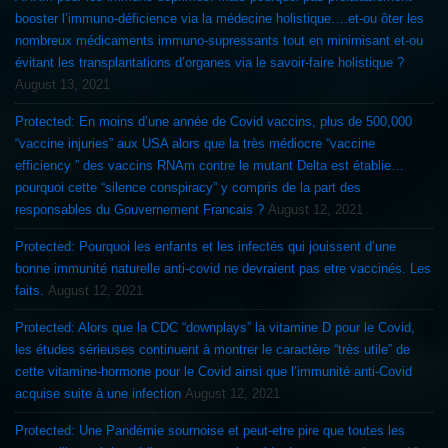
booster l’immuno-déficience via la médecine holistique….et-ou ôter les
nombreux médicaments immuno-supressants tout en minimisant et-ou
évitant les transplantations d’organes via le savoir-faire holistique ?
August 13, 2021
Protected: En moins d’une année de Covid vaccins, plus de 500,000
“vaccine injuries” aux USA alors que la très médiocre “vaccine
efficiency ” des vaccins RNAm contre le mutant Delta est établie…
pourquoi cette “silence conspiracy” y compris de la part des
responsables du Gouvernement Francais ?
August 12, 2021
Protected: Pourquoi les enfants et les infectés qui jouissent d’une
bonne immunité naturelle anti-covid ne devraient pas etre vaccinés. Les
faits.
August 12, 2021
Protected: Alors que la CDC “downplays” la vitamine D pour le Covid,
les études sérieuses continuent à montrer le caractère “très utile” de
cette vitamine-hormone pour le Covid ainsi que l’immunité anti-Covid
acquise suite à une infection
August 12, 2021
Protected: Une Pandémie sournoise et peut-etre pire que toutes les