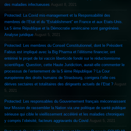
des maladies infectueuses
August 8, 2021
Protected: La Covid mis-management et la Responsabilité des
membres de l’Etat et du “Establishment” en France et aux Etats-Unis.
La 5 ième République et la Démocratie américaine sont gangrénées.
Analyse juridique
August 5, 2021
Protected: Les membres du Conseil Constitutionnel, dont le Président
Fabius est impliqué avec la Big Pharma et l’élitisme financier, ont
entériné le projet de loi vaccin liberticide fondé sur le réductionnisme
scientifique. Question, cette Haute Juridiction, aurait-elle commenter le
processus de l’enterrement de la 5 ième République ? La Cour
européenne des droits humains de Strasbourg, corrigera t’elle ces
dérives sectaires et totalitaires des dirigeants actuels de l’Etat ?
August
5, 2021
Protected: Les responsables du Gouvernement français méconnaissent
leur Mission de rassembler la Nation via une politique de santé publique
sérieuse qui cible le vieillissement accéléré et les maladies chroniques
y compris l’obésité, facteurs aggravants du Covid
August 5, 2021