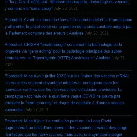
le “long Covid” débilitant: Réponse des experts: davantage de vaccins,
y compris via “nasal spray”
July 29, 2021
Protected: Avant l’examen du Conseil Constitutionnel et la Promulgation
y afférente, le projet de loi sur la gestion de la crise sanitaire adopté par
le Parlement comporte des erreurs : Analyse
July 28, 2021
Protected: CRISPR “breakthrough” concernant la technologie de la
longévité via “gene editing” pour la pathologie principale des super-
centenaires: la “Transthyretin (ATTR) Amyloidosis”: Analyse
July 27,
2021
Protected: Mise à jour (juillet 2021) sur les limites des vaccins mRNA:
les vaccinés seraient davantage infectés et contagieux avec les
nouveaux variants que les non-vaccinés: conclusion provisoire. La
campagne vaccinale de la quatrième vague COVID ne pourra pas
atteindre la “herd immunity” et risque de conduire à d’autres vagues
vaccinales
July 27, 2021
Protected: Mise à jour: La confusion perdure: Le Long Covid
augmenterait au delà d’une année et les vaccinés seraient davantage
ré-infectés que les non-vaccinés, mais avec une symptomatologie