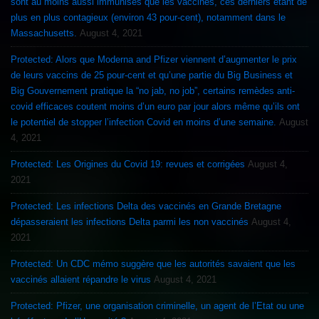
sont au moins aussi immunisés que les vaccinés, ces derniers étant de
plus en plus contagieux (environ 43 pour-cent), notamment dans le
Massachusetts.
August 4, 2021
Protected: Alors que Moderna and Pfizer viennent d’augmenter le prix
de leurs vaccins de 25 pour-cent et qu’une partie du Big Business et
Big Gouvernement pratique la “no jab, no job”, certains remèdes anti-
covid efficaces coutent moins d’un euro par jour alors même qu’ils ont
le potentiel de stopper l’infection Covid en moins d’une semaine.
August
4, 2021
Protected: Les Origines du Covid 19: revues et corrigées
August 4,
2021
Protected: Les infections Delta des vaccinés en Grande Bretagne
dépasseraient les infections Delta parmi les non vaccinés
August 4,
2021
Protected: Un CDC mémo suggère que les autorités savaient que les
vaccinés allaient répandre le virus
August 4, 2021
Protected: Pfizer, une organisation criminelle, un agent de l’Etat ou une