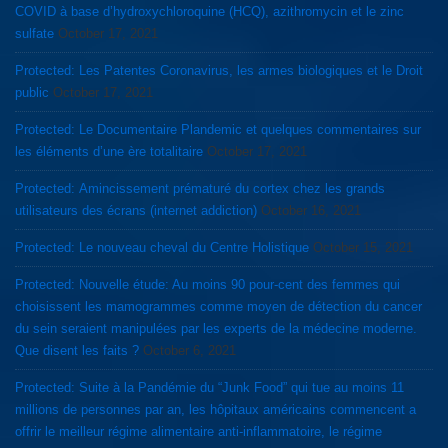
COVID à base d’hydroxychloroquine (HCQ), azithromycin et le zinc
sulfate
October 17, 2021
Protected: Les Patentes Coronavirus, les armes biologiques et le Droit
public
October 17, 2021
Protected: Le Documentaire Plandemic et quelques commentaires sur
les éléments d’une ère totalitaire
October 17, 2021
Protected: Amincissement prématuré du cortex chez les grands
utilisateurs des écrans (internet addiction)
October 16, 2021
Protected: Le nouveau cheval du Centre Holistique
October 15, 2021
Protected: Nouvelle étude: Au moins 90 pour-cent des femmes qui
choisissent les mamogrammes comme moyen de détection du cancer
du sein seraient manipulées par les experts de la médecine moderne.
Que disent les faits ?
October 6, 2021
Protected: Suite à la Pandémie du “Junk Food” qui tue au moins 11
millions de personnes par an, les hôpitaux américains commencent a
offrir le meilleur régime alimentaire anti-inflammatoire, le régime