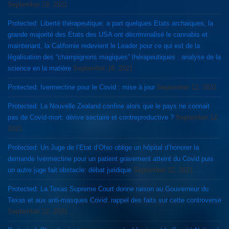
September 19, 2021
Protected: Liberté thérapeutique: a part quelques Etats archaiques, la
grande majorité des Etats des USA ont décriminalisé le cannabis et
maintenant, la Californie redevient le Leader pour ce qui est de la
légalisation des “champignons magiques” thérapeutiques : analyse de la
science en la matière
September 19, 2021
Protected: Ivermectine pour le Covid : mise à jour
September 12, 2021
Protected: La Nouvelle Zealand confine alors que le pays ne connait
pas de Covid-mort: dérive sectaire et contreproductive ?
September 12,
2021
Protected: Un Juge de l’Etat d’Ohio oblige un hôpital d’honorer la
demande Ivermectine pour un patient gravement atteint du Covid puis
un autre juge fait obstacle: débat juridique
September 12, 2021
Protected: La Texas Supreme Court donne raison au Gouverneur du
Texas et aux anti-masques Covid: rappel des faits sur cette controverse
September 12, 2021