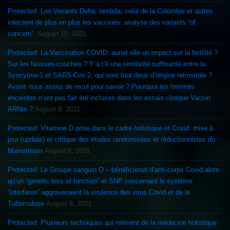
Protected: Les Variants Delta, lambda, celui de la Colombie et autres
infectent de plus en plus les vaccinés: analyse des variants “of
concern”.
August 10, 2021
Protected: La Vaccination COVID, aurait elle un impact sur la fertilité ?
Sur les fausses-couches ? Y a t’il une similarité suffisante entre la
Syncytine-1 et SARS-Cov 2, qui sont tout deux d’origine retrovirale ?
Avons nous assez de recul pour savoir ? Pourquoi les femmes
enceintes n’ont pas fait été incluses dans les essais clinique Vaccin
ARNm ?
August 9, 2021
Protected: Vitamine D prise dans le cadre holistique et Covid: mise à
jour (update) et critique des études randomisées et réductionnistes du
Mainstream
August 8, 2021
Protected: Le Groupe sanguin O – bénéficierait d’anti-corps Covid alors
qu’un “genetic loss of function” et SNP concernant le système
“interferon” aggraveraient la virulence des virus Covid et de la
Tuberculose
August 8, 2021
Protected: Plusieurs techniques qui relèvent de la médecine holistique