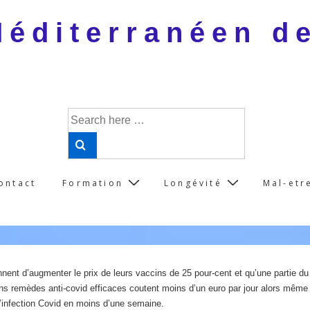
 Méditerranéen d
Search
for:
ontact
Formation
Longévité
Mal-etr
nent d’augmenter le prix de leurs vaccins de 25 pour-cent et qu’une partie du
ins remèdes anti-covid efficaces coutent moins d’un euro par jour alors même
 l’infection Covid en moins d’une semaine.