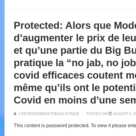
Protected: Alors que Mod
d’augmenter le prix de le
et qu’une partie du Big 
pratique la “no jab, no jo
covid efficaces coutent m
même qu’ils ont le potenti
Covid en moins d’une se
CENTREDEBIENETREHOLISTIQUE
POSTED ON
AUGUST 4, 2
This content is password protected. To view it please en