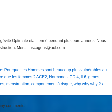
ngévité Optimale était fermé pendant plusieurs années. Nous
nstruction. Merci. iuscogens@aol.com
le: Pourquoi les Hommes sont beaucoup plus vulnérables au
e que les femmes ? ACE2, Hormones, CD 4, IL6, genes,
es, menstruation, comportement à risque, why why why ? ›
 any comments.