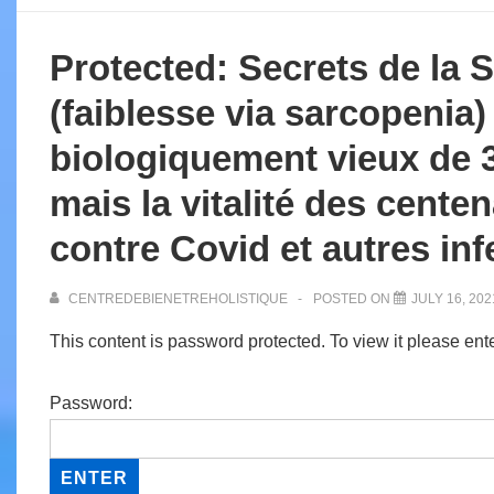
Protected: Secrets de la S
(faiblesse via sarcopenia
biologiquement vieux de 3
mais la vitalité des centen
contre Covid et autres inf
CENTREDEBIENETREHOLISTIQUE
POSTED ON
JULY 16, 202
This content is password protected. To view it please en
Password: