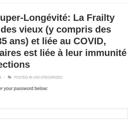
uper-Longévité: La Frailty
) des vieux (y compris des
5 ans) et liée au COVID,
aires est liée à leur immunité
ections
1
POSTED IN
UNCATEGORIZED
ter your password below: