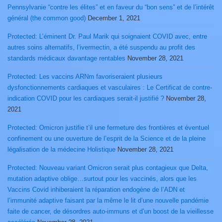
Pennsylvanie “contre les élites” et en faveur du “bon sens” et de l’intérêt
général (the common good)
December 1, 2021
Protected: L’éminent Dr. Paul Marik qui soignaient COVID avec, entre
autres soins alternatifs, l’ivermectin, a été suspendu au profit des
standards médicaux davantage rentables
November 28, 2021
Protected: Les vaccins ARNm favoriseraient plusieurs
dysfonctionnements cardiaques et vasculaires : Le Certificat de contre-
indication COVID pour les cardiaques serait-il justifié ?
November 28,
2021
Protected: Omicron justifie t’il une fermeture des frontières et éventuel
confinement ou une ouverture de l’esprit de la Science et de la pleine
légalisation de la médecine Holistique
November 28, 2021
Protected: Nouveau variant Omicron serait plus contagieux que Delta,
mutation adaptive oblige…surtout pour les vaccinés, alors que les
Vaccins Covid inhiberaient la réparation endogène de l’ADN et
l’immunité adaptive faisant par la même le lit d’une nouvelle pandémie
faite de cancer, de désordres auto-immuns et d’un boost de la vieillesse