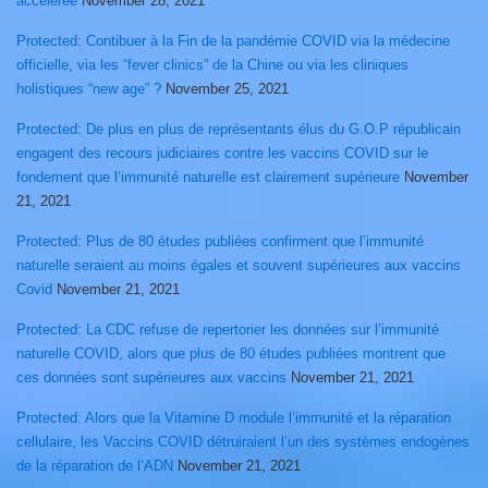
accélérée
November 28, 2021
Protected: Contibuer à la Fin de la pandémie COVID via la médecine
officielle, via les “fever clinics” de la Chine ou via les cliniques
holistiques “new age” ?
November 25, 2021
Protected: De plus en plus de représentants élus du G.O.P républicain
engagent des recours judiciaires contre les vaccins COVID sur le
fondement que l’immunité naturelle est clairement supérieure
November
21, 2021
Protected: Plus de 80 études publiées confirment que l’immunité
naturelle seraient au moins égales et souvent supérieures aux vaccins
Covid
November 21, 2021
Protected: La CDC refuse de repertorier les données sur l’immunité
naturelle COVID, alors que plus de 80 études publiées montrent que
ces données sont supérieures aux vaccins
November 21, 2021
Protected: Alors que la Vitamine D module l’immunité et la réparation
cellulaire, les Vaccins COVID détruiraient l’un des systèmes endogènes
de la réparation de l’ADN
November 21, 2021