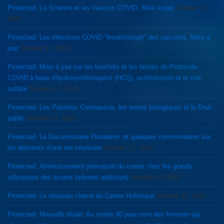
Protected: La Science et les Vaccins COVID. Mise à jour
October 17,
2021
Protected: Les infections COVID “breakthrough” des vaccinés. Mise à
jour
October 17, 2021
Protected: Mise à jour sur les bienfaits et les limites du Protocole
COVID à base d’hydroxychloroquine (HCQ), azithromycin et le zinc
sulfate
October 17, 2021
Protected: Les Patentes Coronavirus, les armes biologiques et le Droit
public
October 17, 2021
Protected: Le Documentaire Plandemic et quelques commentaires sur
les éléments d’une ère totalitaire
October 17, 2021
Protected: Amincissement prématuré du cortex chez les grands
utilisateurs des écrans (internet addiction)
October 16, 2021
Protected: Le nouveau cheval du Centre Holistique
October 15, 2021
Protected: Nouvelle étude: Au moins 90 pour-cent des femmes qui