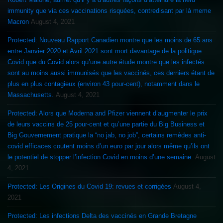
immunity que via ces vaccinations risquées, contredisant par là meme
Macron
August 4, 2021
Protected: Nouveau Rapport Canadien montre que les moins de 65 ans
entre Janvier 2020 et Avril 2021 sont mort davantage de la politique
Covid que du Covid alors qu’une autre étude montre que les infectés
sont au moins aussi immunisés que les vaccinés, ces derniers étant de
plus en plus contagieux (environ 43 pour-cent), notamment dans le
Massachusetts.
August 4, 2021
Protected: Alors que Moderna and Pfizer viennent d’augmenter le prix
de leurs vaccins de 25 pour-cent et qu’une partie du Big Business et
Big Gouvernement pratique la “no jab, no job”, certains remèdes anti-
covid efficaces coutent moins d’un euro par jour alors même qu’ils ont
le potentiel de stopper l’infection Covid en moins d’une semaine.
August
4, 2021
Protected: Les Origines du Covid 19: revues et corrigées
August 4,
2021
Protected: Les infections Delta des vaccinés en Grande Bretagne