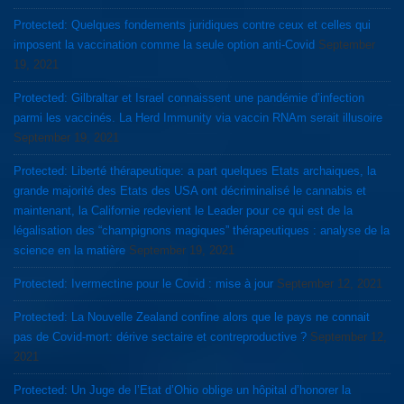
Protected: Quelques fondements juridiques contre ceux et celles qui
imposent la vaccination comme la seule option anti-Covid
September
19, 2021
Protected: Gilbraltar et Israel connaissent une pandémie d’infection
parmi les vaccinés. La Herd Immunity via vaccin RNAm serait illusoire
September 19, 2021
Protected: Liberté thérapeutique: a part quelques Etats archaiques, la
grande majorité des Etats des USA ont décriminalisé le cannabis et
maintenant, la Californie redevient le Leader pour ce qui est de la
légalisation des “champignons magiques” thérapeutiques : analyse de la
science en la matière
September 19, 2021
Protected: Ivermectine pour le Covid : mise à jour
September 12, 2021
Protected: La Nouvelle Zealand confine alors que le pays ne connait
pas de Covid-mort: dérive sectaire et contreproductive ?
September 12,
2021
Protected: Un Juge de l’Etat d’Ohio oblige un hôpital d’honorer la