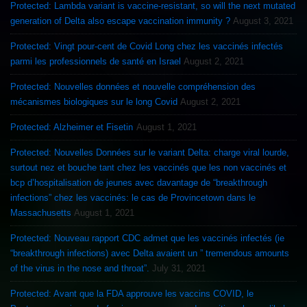
Protected: Lambda variant is vaccine-resistant, so will the next mutated
generation of Delta also escape vaccination immunity ?
August 3, 2021
Protected: Vingt pour-cent de Covid Long chez les vaccinés infectés
parmi les professionnels de santé en Israel
August 2, 2021
Protected: Nouvelles données et nouvelle compréhension des
mécanismes biologiques sur le long Covid
August 2, 2021
Protected: Alzheimer et Fisetin
August 1, 2021
Protected: Nouvelles Données sur le variant Delta: charge viral lourde,
surtout nez et bouche tant chez les vaccinés que les non vaccinés et
bcp d’hospitalisation de jeunes avec davantage de “breakthrough
infections” chez les vaccinés: le cas de Provincetown dans le
Massachusetts
August 1, 2021
Protected: Nouveau rapport CDC admet que les vaccinés infectés (ie
“breakthrough infections) avec Delta avaient un ” tremendous amounts
of the virus in the nose and throat”.
July 31, 2021
Protected: Avant que la FDA approuve les vaccins COVID, le