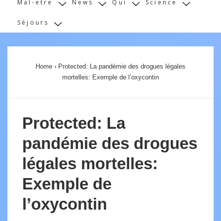
Mal-etre
News
Qui
Science
Séjours
Home
›
Protected: La pandémie des drogues légales
mortelles: Exemple de l’oxycontin
Protected: La
pandémie des drogues
légales mortelles:
Exemple de
l’oxycontin