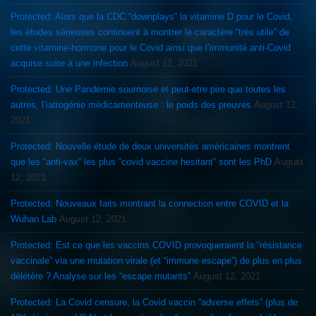
Protected: Alors que la CDC “downplays” la vitamine D pour le Covid,
les études sérieuses continuent à montrer le caractère “très utile” de
cette vitamine-hormone pour le Covid ainsi que l’immunité anti-Covid
acquise suite à une infection
August 12, 2021
Protected: Une Pandémie sournoise et peut-etre pire que toutes les
autres, l’iatrogénie médicamenteuse : le poids des preuves
August 12,
2021
Protected: Nouvelle étude de deux universités américaines montrent
que les “anti-vax” les plus “covid vaccine hesitant” sont les PhD
August
12, 2021
Protected: Nouveaux faits montrant la connection entre COVID et la
Wuhan Lab
August 12, 2021
Protected: Est ce que les vaccins COVID provoqueraient la “résistance
vaccinale” via une mutation virale (et “immune escape”) de plus en plus
délétère ? Analyse sur les “escape mutants”
August 12, 2021
Protected: La Covid censure, la Covid vaccin “adverse effets” (plus de