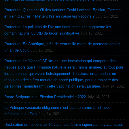
Protected: Qu’en est t’il des variants Covid Lambda, Epsilon, Gamma
et plein d’autres ? Mettent t’ils en cause les vaccins ?
July 16, 2021
Protected: La pollution de l’air aux fines particules augmente les
contaminations COVID de façon significative
July 16, 2021
Protected: En Amérique, près de cent mille morts de overdose depuis
un an de Covid
July 15, 2021
Protected: Le “Vaccin” ARNm est une inoculation qui comporte des
risques alors que l’immunité naturelle serait moins risquée, surtout pour
les personnes qui vivent holistiquement. Toutefois, en attendant un
renouveau décisif en matière de santé publique, pour la majorité des
personnes “mainstream”, cette vaccination serait justifiée.
July 14, 2021
Poste Scriptum sur l’Election Présidentielle 2022
July 14, 2021
La Politique vaccinale obligatoire n’est pas conforme à l’éthique
médicale ni au Droit
July 14, 2021
Déclaration de responsabilité vaccinale à faire signer par le vaccinateur