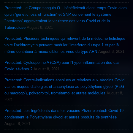
Protected: Le Groupe sanguin O – bénéficierait d’anti-corps Covid alors
qu’un “genetic loss of function” et SNP concernant le système
“interferon” aggraveraient la virulence des virus Covid et de la
Tuberculose
August 8, 2021
Protected: Plusieurs techniques qui relèvent de la médecine holistique
voire l’azithromycin peuvent moduler l’interferon du type 1 et par là
même contribuer à mieux cibler les virus du type ARN
August 8, 2021
Protected: Cyclosporine A (CSA) pour l’hyper-inflammation des cas
Covid sévères ?
August 8, 2021
Protected: Contre-indications absolues et relatives aux Vaccins Covid
via les risques d’allergies et anaphylaxie au polyéthylène glycol (PEG
ou macrogol), polysorbitol, trométamol et autres molécules
August 8,
2021
Protected: Les Ingrédients dans les vaccins Pfizer-biontech Covid 19
contiennent le Polyethylene glycol et autres produits de synthèse
August 8, 2021