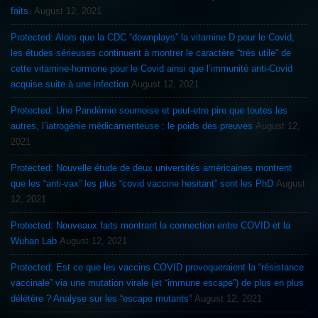
faits.
August 12, 2021
Protected: Alors que la CDC “downplays” la vitamine D pour le Covid,
les études sérieuses continuent à montrer le caractère “très utile” de
cette vitamine-hormone pour le Covid ainsi que l’immunité anti-Covid
acquise suite à une infection
August 12, 2021
Protected: Une Pandémie sournoise et peut-etre pire que toutes les
autres, l’iatrogénie médicamenteuse : le poids des preuves
August 12,
2021
Protected: Nouvelle étude de deux universités américaines montrent
que les “anti-vax” les plus “covid vaccine hesitant” sont les PhD
August
12, 2021
Protected: Nouveaux faits montrant la connection entre COVID et la
Wuhan Lab
August 12, 2021
Protected: Est ce que les vaccins COVID provoqueraient la “résistance
vaccinale” via une mutation virale (et “immune escape”) de plus en plus
délétère ? Analyse sur les “escape mutants”
August 12, 2021