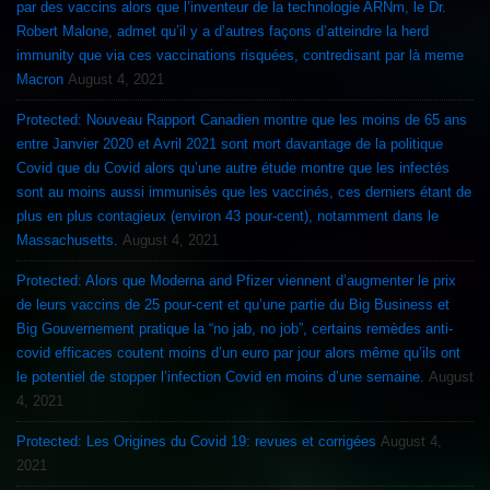
par des vaccins alors que l’inventeur de la technologie ARNm, le Dr.
Robert Malone, admet qu’il y a d’autres façons d’atteindre la herd
immunity que via ces vaccinations risquées, contredisant par là meme
Macron
August 4, 2021
Protected: Nouveau Rapport Canadien montre que les moins de 65 ans
entre Janvier 2020 et Avril 2021 sont mort davantage de la politique
Covid que du Covid alors qu’une autre étude montre que les infectés
sont au moins aussi immunisés que les vaccinés, ces derniers étant de
plus en plus contagieux (environ 43 pour-cent), notamment dans le
Massachusetts.
August 4, 2021
Protected: Alors que Moderna and Pfizer viennent d’augmenter le prix
de leurs vaccins de 25 pour-cent et qu’une partie du Big Business et
Big Gouvernement pratique la “no jab, no job”, certains remèdes anti-
covid efficaces coutent moins d’un euro par jour alors même qu’ils ont
le potentiel de stopper l’infection Covid en moins d’une semaine.
August
4, 2021
Protected: Les Origines du Covid 19: revues et corrigées
August 4,
2021