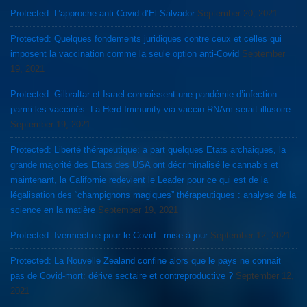
Protected: L’approche anti-Covid d’El Salvador
September 20, 2021
Protected: Quelques fondements juridiques contre ceux et celles qui
imposent la vaccination comme la seule option anti-Covid
September
19, 2021
Protected: Gilbraltar et Israel connaissent une pandémie d’infection
parmi les vaccinés. La Herd Immunity via vaccin RNAm serait illusoire
September 19, 2021
Protected: Liberté thérapeutique: a part quelques Etats archaiques, la
grande majorité des Etats des USA ont décriminalisé le cannabis et
maintenant, la Californie redevient le Leader pour ce qui est de la
légalisation des “champignons magiques” thérapeutiques : analyse de la
science en la matière
September 19, 2021
Protected: Ivermectine pour le Covid : mise à jour
September 12, 2021
Protected: La Nouvelle Zealand confine alors que le pays ne connait
pas de Covid-mort: dérive sectaire et contreproductive ?
September 12,
2021