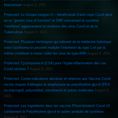
Mainstream
August 8, 2021
Protected: Le Groupe sanguin O – bénéficierait d’anti-corps Covid alors
qu’un “genetic loss of function” et SNP concernant le système
“interferon” aggraveraient la virulence des virus Covid et de la
Tuberculose
August 8, 2021
Protected: Plusieurs techniques qui relèvent de la médecine holistique
voire l’azithromycin peuvent moduler l’interferon du type 1 et par là
même contribuer à mieux cibler les virus du type ARN
August 8, 2021
Protected: Cyclosporine A (CSA) pour l’hyper-inflammation des cas
Covid sévères ?
August 8, 2021
Protected: Contre-indications absolues et relatives aux Vaccins Covid
via les risques d’allergies et anaphylaxie au polyéthylène glycol (PEG
ou macrogol), polysorbitol, trométamol et autres molécules
August 8,
2021
Protected: Les Ingrédients dans les vaccins Pfizer-biontech Covid 19
contiennent le Polyethylene glycol et autres produits de synthèse
August 8, 2021