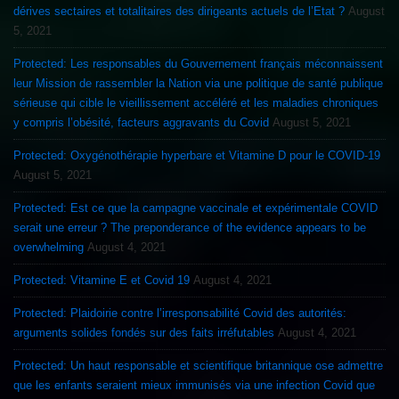
dérives sectaires et totalitaires des dirigeants actuels de l’Etat ?
August
5, 2021
Protected: Les responsables du Gouvernement français méconnaissent
leur Mission de rassembler la Nation via une politique de santé publique
sérieuse qui cible le vieillissement accéléré et les maladies chroniques
y compris l’obésité, facteurs aggravants du Covid
August 5, 2021
Protected: Oxygénothérapie hyperbare et Vitamine D pour le COVID-19
August 5, 2021
Protected: Est ce que la campagne vaccinale et expérimentale COVID
serait une erreur ? The preponderance of the evidence appears to be
overwhelming
August 4, 2021
Protected: Vitamine E et Covid 19
August 4, 2021
Protected: Plaidoirie contre l’irresponsabilité Covid des autorités:
arguments solides fondés sur des faits irréfutables
August 4, 2021
Protected: Un haut responsable et scientifique britannique ose admettre
que les enfants seraient mieux immunisés via une infection Covid que