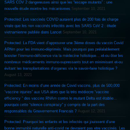
SARS COV 2 dangereuses ainsi que les “escape mutants” : une
nouvelle étude montre les mécanismes
September 10, 2021
Protected: Les vaccinés COVID auraient plus de 200 fois de charge
virale que les non vaccinés infectés avec les SARS CoV 2 : étude
vietnamienne publiée dans Lancet
September 10, 2021
Protected: La FDA vient d’approuver une 3ième doses du vaccin Covid
ARNm pour les immuno-déprimés. Mais pourquoi pas prélalablement
booster l’immuno-déficience via la médecine holistique….et-ou ôter les
nombreux médicaments immuno-supressants tout en minimisant et-ou
évitant les transplantations d’organes via le savoir-faire holistique ?
August 13, 2021
Protected: En moins d’une année de Covid vaccins, plus de 500,000
“vaccine injuries” aux USA alors que la très médiocre “vaccine
efficiency ” des vaccins RNAm contre le mutant Delta est établie…
pourquoi cette “silence conspiracy” y compris de la part des
responsables du Gouvernement Francais ?
August 12, 2021
Protected: Pourquoi les enfants et les infectés qui jouissent d’une
bonne immunité naturelle anti-covid ne devraient pas etre vaccinés. Les