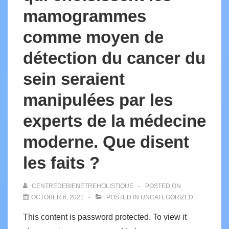
mamogrammes
comme moyen de
détection du cancer du
sein seraient
manipulées par les
experts de la médecine
moderne. Que disent
les faits ?
CENTREDEBIENETREHOLISTIQUE
POSTED ON
OCTOBER 6, 2021
POSTED IN
UNCATEGORIZED
This content is password protected. To view it