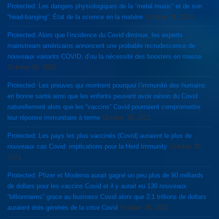
Protected: Les dangers physiologiques de la “metal music” et de son
“head-banging”. État de la science en la matière
October 31, 2021
Protected: Alors que l’incidence du Covid diminue, les experts
mainstream américains annoncent une probable recrudescence de
nouveaux variants COVID, d’ou la nécessité des boosters en masse.
October 30, 2021
Protected: Les preuves qui montrent pourquoi l’immunité des humains
en bonne santé ainsi que les enfants peuvent avoir raison du Covid
naturellement alors que les “vaccins” Covid pourraient compromettre
leur réponse immunitaire à terme
October 30, 2021
Protected: Les pays les plus vaccinés (Covid) auraient le plus de
nouveaux cas Covid: implications pour la Herd Immunity
October 30,
2021
Protected: Pfizer et Moderna aurait gagné un peu plus de 90 milliards
de dollars pour les vaccins Covid et il y aurait eu 130 nouveaux
“billionnaires” grace au business Covid alors que 2.1 trillions de dollars
auraient étés générés de la crise Covid
October 30, 2021