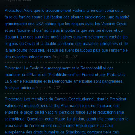
Protected: Alors que le Gouvernement Fédéral américain continue a
faire du forcing contre l’utilisation des plantes médicinales, une minorité
grandissante des USA estime que les risques avec les Vaccins Covid
et ses “booster shots” sont plus importants que ses bénéfices et ce
d’autant que des autorités américaines auraient sciemment cachés les
origines du Covid et la double pandémie des maladies iatrogènes et de
la mal-bouffe industriel, lesquelles tuent beaucoup plus que l’ensemble
des maladies infectueuses
August 8, 2021
Protected: La Covid mis-management et la Responsabilité des
membres de l’Etat et du “Establishment” en France et aux Etats-Unis.
La 5 ième République et la Démocratie américaine sont gangrénées.
Analyse juridique
August 5, 2021
Protected: Les membres du Conseil Constitutionnel, dont le Président
Fabius est impliqué avec la Big Pharma et l’élitisme financier, ont
entériné le projet de loi vaccin liberticide fondé sur le réductionnisme
scientifique. Question, cette Haute Juridiction, aurait-elle commenter le
processus de l’enterrement de la 5 ième République ? La Cour
européenne des droits humains de Strasbourg, corrigera t’elle ces