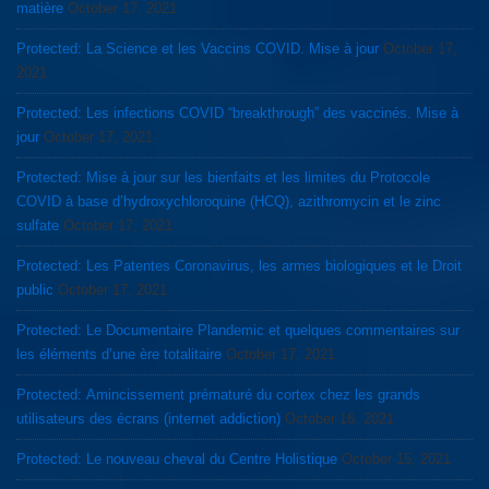
matière
October 17, 2021
Protected: La Science et les Vaccins COVID. Mise à jour
October 17,
2021
Protected: Les infections COVID “breakthrough” des vaccinés. Mise à
jour
October 17, 2021
Protected: Mise à jour sur les bienfaits et les limites du Protocole
COVID à base d’hydroxychloroquine (HCQ), azithromycin et le zinc
sulfate
October 17, 2021
Protected: Les Patentes Coronavirus, les armes biologiques et le Droit
public
October 17, 2021
Protected: Le Documentaire Plandemic et quelques commentaires sur
les éléments d’une ère totalitaire
October 17, 2021
Protected: Amincissement prématuré du cortex chez les grands
utilisateurs des écrans (internet addiction)
October 16, 2021
Protected: Le nouveau cheval du Centre Holistique
October 15, 2021