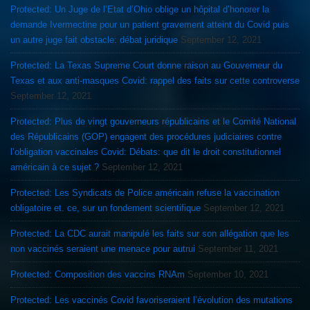
Protected: Un Juge de l’Etat d’Ohio oblige un hôpital d’honorer la
demande Ivermectine pour un patient gravement atteint du Covid puis
un autre juge fait obstacle: débat juridique
September 12, 2021
Protected: La Texas Supreme Court donne raison au Gouverneur du
Texas et aux anti-masques Covid: rappel des faits sur cette controverse
September 12, 2021
Protected: Plus de vingt gouverneurs républicains et le Comité National
des Républicains (GOP) engagent des procédures judiciaires contre
l’obligation vaccinales Covid: Débats: que dit le droit constitutionnel
américain à ce sujet ?
September 12, 2021
Protected: Les Syndicats de Police américain refuse la vaccination
obligatoire et. ce, sur un fondement scientifique
September 12, 2021
Protected: La CDC aurait manipulé les faits sur son allégation que les
non vaccinés seraient une menace pour autrui
September 11, 2021
Protected: Composition des vaccins RNAm
September 10, 2021
Protected: Les vaccinés Covid favoriseraient l’évolution des mutations