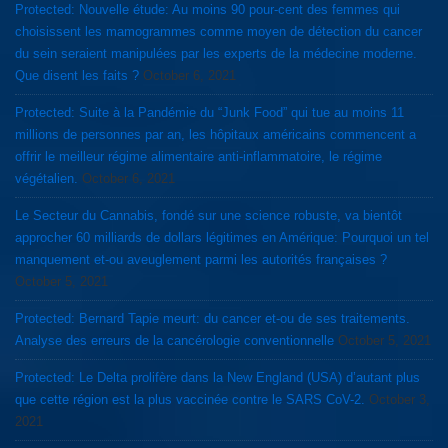
Protected: Nouvelle étude: Au moins 90 pour-cent des femmes qui
choisissent les mamogrammes comme moyen de détection du cancer
du sein seraient manipulées par les experts de la médecine moderne.
Que disent les faits ?
October 6, 2021
Protected: Suite à la Pandémie du “Junk Food” qui tue au moins 11
millions de personnes par an, les hôpitaux américains commencent a
offrir le meilleur régime alimentaire anti-inflammatoire, le régime
végétalien.
October 6, 2021
Le Secteur du Cannabis, fondé sur une science robuste, va bientôt
approcher 60 milliards de dollars légitimes en Amérique: Pourquoi un tel
manquement et-ou aveuglement parmi les autorités françaises ?
October 5, 2021
Protected: Bernard Tapie meurt: du cancer et-ou de ses traitements.
Analyse des erreurs de la cancérologie conventionnelle
October 5, 2021
Protected: Le Delta prolifère dans la New England (USA) d’autant plus
que cette région est la plus vaccinée contre le SARS CoV-2.
October 3,
2021