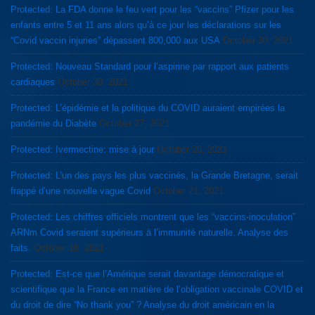
Protected: La FDA donne le feu vert pour les “vaccins” Pfizer pour les
enfants entre 5 et 11 ans alors qu’à ce jour les déclarations sur les
“Covid vaccin injuries” dépassent 800,000 aux USA
October 30, 2021
Protected: Nouveau Standard pour l’aspirine par rapport aux patients
cardiaques
October 30, 2021
Protected: L’épidémie et la politique du COVID auraient empirées la
pandémie du Diabète
October 27, 2021
Protected: Ivermectine: mise à jour
October 26, 2021
Protected: L’un des pays les plus vaccinés, la Grande Bretagne, serait
frappé d’une nouvelle vague Covid
October 21, 2021
Protected: Les chiffres officiels montrent que les “vaccins-inoculation”
ARNm Covid seraient supérieurs à l’immunité naturelle. Analyse des
faits.
October 18, 2021
Protected: Est-ce que l’Amérique serait davantage démocratique et
scientifique que la France en matière de l’obligation vaccinale COVID et
du droit de dire “No thank you” ? Analyse du droit américain en la