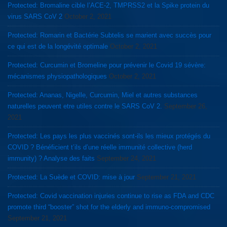
Protected: Bromaline cible l’ACE-2, TMPRSS2 et la Spike protein du
virus SARS CoV 2
October 2, 2021
Protected: Romarin et Bactérie Subtelis se marient avec succès pour
ce qui est de la longévité optimale
October 2, 2021
Protected: Curcumin et Bromeline pour prévenir le Covid 19 sévère:
mécanismes physiopathologiques
October 2, 2021
Protected: Ananas, Nigelle, Curcumin, Miel et autres substances
naturelles peuvent etre utiles contre le SARS CoV 2.
September 26,
2021
Protected: Les pays les plus vaccinés sont-ils les mieux protégés du
COVID ? Bénéficient t’ils d’une réelle immunité collective (herd
immunity) ? Analyse des faits
September 24, 2021
Protected: La Suède et COVID: mise à jour
September 21, 2021
Protected: Covid vaccination injuries continue to rise as FDA and CDC
promote third “booster” shot for the elderly and immuno-compromised
September 21, 2021