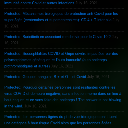
immunité contre Covid et autres infections
July 16, 2021
Protected: Mécanismes biologiques de protection anti-Covid pour les
super-âgés (centenaires et supercentenaires): CD 4 + T inter alia
July
16, 2021
Protected: Baricitinib en associant remdesivir pour le Covid 19 ?
July
16, 2021
Protected: Susceptibilités COVID et Gripe sévère impactées par des
polymorphismes génétiques et l’auto-immunité (auto-anticorps
prothrombotiques et autres)
July 16, 2021
Protected: Groupes sanguins B + et O – et Covid
July 16, 2021
Protected: Pourquoi certaines personnes sont résiliantes contre les
virus COVID et demeure négative, sans infection meme dans un lieu à
haut risques et ce sans faire des anticorps ! The answer is not blowing
in the wind.
July 16, 2021
Protected: Les personnes âgées du pt de vue biologique constituent
une catégorie à haut risque Covid alors que les personnes âgées