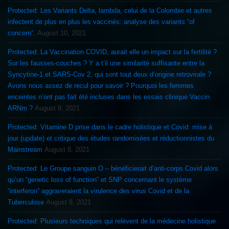
Protected: Les Variants Delta, lambda, celui de la Colombie et autres
infectent de plus en plus les vaccinés: analyse des variants “of
concern”.
August 10, 2021
Protected: La Vaccination COVID, aurait elle un impact sur la fertilité ?
Sur les fausses-couches ? Y a t’il une similarité suffisante entre la
Syncytine-1 et SARS-Cov 2, qui sont tout deux d’origine retrovirale ?
Avons nous assez de recul pour savoir ? Pourquoi les femmes
enceintes n’ont pas fait été incluses dans les essais clinique Vaccin
ARNm ?
August 9, 2021
Protected: Vitamine D prise dans le cadre holistique et Covid: mise à
jour (update) et critique des études randomisées et réductionnistes du
Mainstream
August 8, 2021
Protected: Le Groupe sanguin O – bénéficierait d’anti-corps Covid alors
qu’un “genetic loss of function” et SNP concernant le système
“interferon” aggraveraient la virulence des virus Covid et de la
Tuberculose
August 8, 2021
Protected: Plusieurs techniques qui relèvent de la médecine holistique