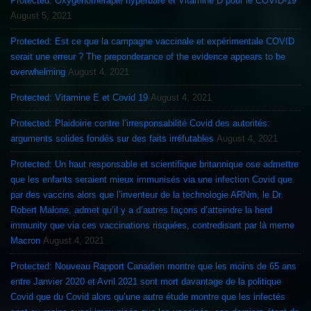
Protected: Oxygénothérapie hyperbare et Vitamine D pour le COVID-19
August 5, 2021
Protected: Est ce que la campagne vaccinale et expérimentale COVID
serait une erreur ? The preponderance of the evidence appears to be
overwhelming
August 4, 2021
Protected: Vitamine E et Covid 19
August 4, 2021
Protected: Plaidoirie contre l’irresponsabilité Covid des autorités:
arguments solides fondés sur des faits irréfutables
August 4, 2021
Protected: Un haut responsable et scientifique britannique ose admettre
que les enfants seraient mieux immunisés via une infection Covid que
par des vaccins alors que l’inventeur de la technologie ARNm, le Dr.
Robert Malone, admet qu’il y a d’autres façons d’atteindre la herd
immunity que via ces vaccinations risquées, contredisant par là meme
Macron
August 4, 2021
Protected: Nouveau Rapport Canadien montre que les moins de 65 ans
entre Janvier 2020 et Avril 2021 sont mort davantage de la politique
Covid que du Covid alors qu’une autre étude montre que les infectés