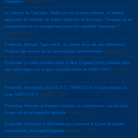
végétalien.
October 6, 2021
Le Secteur du Cannabis, fondé sur une science robuste, va bientôt
approcher 60 milliards de dollars légitimes en Amérique: Pourquoi un tel
manquement et-ou aveuglement parmi les autorités françaises ?
October 5, 2021
Protected: Bernard Tapie meurt: du cancer et-ou de ses traitements.
Analyse des erreurs de la cancérologie conventionnelle
October 5, 2021
Protected: Le Delta prolifère dans la New England (USA) d’autant plus
que cette région est la plus vaccinée contre le SARS CoV-2.
October 3,
2021
Protected: Bromaline cible l’ACE-2, TMPRSS2 et la Spike protein du
virus SARS CoV 2
October 2, 2021
Protected: Romarin et Bactérie Subtelis se marient avec succès pour
ce qui est de la longévité optimale
October 2, 2021
Protected: Curcumin et Bromeline pour prévenir le Covid 19 sévère:
mécanismes physiopathologiques
October 2, 2021