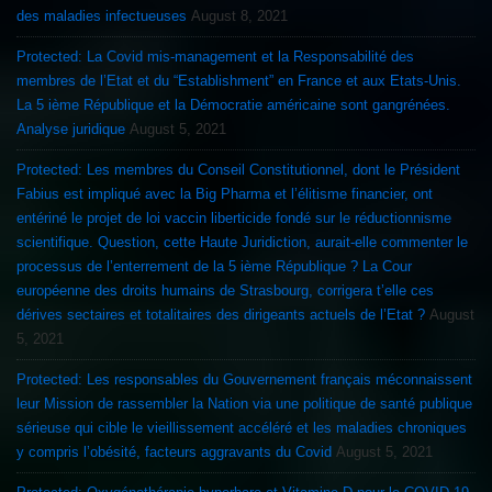
des maladies infectueuses
August 8, 2021
Protected: La Covid mis-management et la Responsabilité des
membres de l’Etat et du “Establishment” en France et aux Etats-Unis.
La 5 ième République et la Démocratie américaine sont gangrénées.
Analyse juridique
August 5, 2021
Protected: Les membres du Conseil Constitutionnel, dont le Président
Fabius est impliqué avec la Big Pharma et l’élitisme financier, ont
entériné le projet de loi vaccin liberticide fondé sur le réductionnisme
scientifique. Question, cette Haute Juridiction, aurait-elle commenter le
processus de l’enterrement de la 5 ième République ? La Cour
européenne des droits humains de Strasbourg, corrigera t’elle ces
dérives sectaires et totalitaires des dirigeants actuels de l’Etat ?
August
5, 2021
Protected: Les responsables du Gouvernement français méconnaissent
leur Mission de rassembler la Nation via une politique de santé publique
sérieuse qui cible le vieillissement accéléré et les maladies chroniques
y compris l’obésité, facteurs aggravants du Covid
August 5, 2021