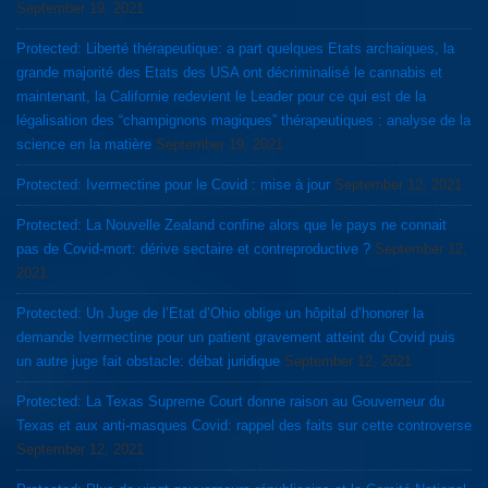
September 19, 2021
Protected: Liberté thérapeutique: a part quelques Etats archaiques, la
grande majorité des Etats des USA ont décriminalisé le cannabis et
maintenant, la Californie redevient le Leader pour ce qui est de la
légalisation des “champignons magiques” thérapeutiques : analyse de la
science en la matière
September 19, 2021
Protected: Ivermectine pour le Covid : mise à jour
September 12, 2021
Protected: La Nouvelle Zealand confine alors que le pays ne connait
pas de Covid-mort: dérive sectaire et contreproductive ?
September 12,
2021
Protected: Un Juge de l’Etat d’Ohio oblige un hôpital d’honorer la
demande Ivermectine pour un patient gravement atteint du Covid puis
un autre juge fait obstacle: débat juridique
September 12, 2021
Protected: La Texas Supreme Court donne raison au Gouverneur du
Texas et aux anti-masques Covid: rappel des faits sur cette controverse
September 12, 2021