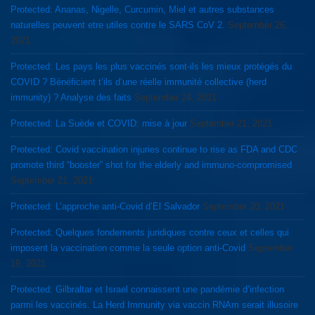
Protected: Ananas, Nigelle, Curcumin, Miel et autres substances
naturelles peuvent etre utiles contre le SARS CoV 2.
September 26,
2021
Protected: Les pays les plus vaccinés sont-ils les mieux protégés du
COVID ? Bénéficient t’ils d’une réelle immunité collective (herd
immunity) ? Analyse des faits
September 24, 2021
Protected: La Suède et COVID: mise à jour
September 21, 2021
Protected: Covid vaccination injuries continue to rise as FDA and CDC
promote third “booster” shot for the elderly and immuno-compromised
September 21, 2021
Protected: L’approche anti-Covid d’El Salvador
September 20, 2021
Protected: Quelques fondements juridiques contre ceux et celles qui
imposent la vaccination comme la seule option anti-Covid
September
19, 2021
Protected: Gilbraltar et Israel connaissent une pandémie d’infection
parmi les vaccinés. La Herd Immunity via vaccin RNAm serait illusoire