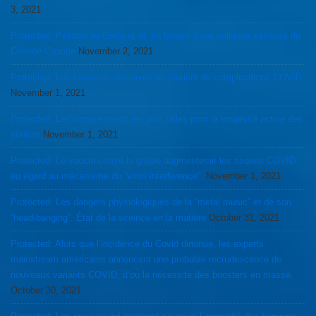
3, 2021
Protected: Pétition de Greta et al, en faveur d’une politique sérieuse du
Climate Change
November 2, 2021
Protected: Les carences décisives en matière de complications COVID
November 1, 2021
Protected: Les compléments les plus utiles pour la longévité active des
séniors
November 1, 2021
Protected: Le vaccin contre la grippe augmenterait les risques COVID
eu égard au mécanisme du “virus interference”.
November 1, 2021
Protected: Les dangers physiologiques de la “metal music” et de son
“head-banging”. État de la science en la matière
October 31, 2021
Protected: Alors que l’incidence du Covid diminue, les experts
mainstream américains annoncent une probable recrudescence de
nouveaux variants COVID, d’ou la nécessité des boosters en masse.
October 30, 2021