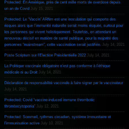
Protected: En Amérique, près de cent mille morts de overdose depuis
un an de Covid
July 15, 2021
Protected: Le “Vaccin” ARNm est une inoculation qui comporte des
risques alors que l’immunité naturelle serait moins risquée, surtout pour
les personnes qui vivent holistiquement. Toutefois, en attendant un
renouveau décisif en matière de santé publique, pour la majorité des
personnes “mainstream”, cette vaccination serait justifiée.
July 14, 2021
Poste Scriptum sur l’Election Présidentielle 2022
July 14, 2021
La Politique vaccinale obligatoire n’est pas conforme à l’éthique
médicale ni au Droit
July 14, 2021
Déclaration de responsabilité vaccinale à faire signer par le vaccinateur
July 14, 2021
Protected: Covid “vaccine-induced immune thrombotic
thrombocytopenia”
July 12, 2021
Protected: Sommeil, rythmes circadien, système immunitaire et
l’immunisation active
July 10, 2021