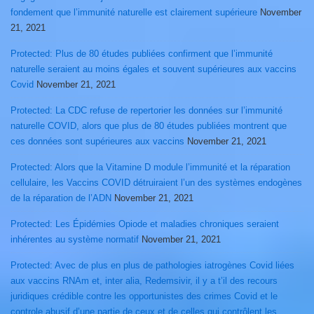
fondement que l’immunité naturelle est clairement supérieure
November
21, 2021
Protected: Plus de 80 études publiées confirment que l’immunité
naturelle seraient au moins égales et souvent supérieures aux vaccins
Covid
November 21, 2021
Protected: La CDC refuse de repertorier les données sur l’immunité
naturelle COVID, alors que plus de 80 études publiées montrent que
ces données sont supérieures aux vaccins
November 21, 2021
Protected: Alors que la Vitamine D module l’immunité et la réparation
cellulaire, les Vaccins COVID détruiraient l’un des systèmes endogènes
de la réparation de l’ADN
November 21, 2021
Protected: Les Épidémies Opiode et maladies chroniques seraient
inhérentes au système normatif
November 21, 2021
Protected: Avec de plus en plus de pathologies iatrogènes Covid liées
aux vaccins RNAm et, inter alia, Redemsivir, il y a t’il des recours
juridiques crédible contre les opportunistes des crimes Covid et le
controle abusif d’une partie de ceux et de celles qui contrôlent les