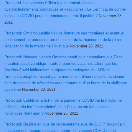
Protected: Les vaccins ARNm favoriseraient plusieurs
dysfonctionnements cardiaques et vasculaires : Le Certificat de contre-
indication COVID pour les cardiaques serait-il justifié ?
November 28,
2021
Protected: Omicron justifie t’il une fermeture des frontières et éventuel
confinement ou une ouverture de l’esprit de la Science et de la pleine
légalisation de la médecine Holistique
November 28, 2021
Protected: Nouveau variant Omicron serait plus contagieux que Delta,
mutation adaptive oblige…surtout pour les vaccinés, alors que les
Vaccins Covid inhiberaient la réparation endogène de l’ADN et
l’immunité adaptive faisant par la même le lit d’une nouvelle pandémie
faite de cancer, de désordres auto-immuns et d’un boost de la vieillesse
accélérée
November 28, 2021
Protected: Contibuer à la Fin de la pandémie COVID via la médecine
officielle, via les “fever clinics” de la Chine ou via les cliniques
holistiques “new age” ?
November 25, 2021
Protected: De plus en plus de représentants élus du G.O.P républicain
engagent des recours judiciaires contre les vaccins COVID sur le