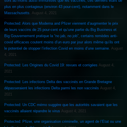
sont au moins aussi immunisés que les vaccinés, ces derniers étant de
plus en plus contagieux (environ 43 pour-cent), notamment dans le
Massachusetts.
August 4, 2021
Protected: Alors que Moderna and Pfizer viennent d’augmenter le prix
de leurs vaccins de 25 pour-cent et qu’une partie du Big Business et
Big Gouvernement pratique la “no jab, no job”, certains remèdes anti-
covid efficaces coutent moins d’un euro par jour alors même qu’ils ont
le potentiel de stopper l’infection Covid en moins d’une semaine.
August
4, 2021
Protected: Les Origines du Covid 19: revues et corrigées
August 4,
2021
Protected: Les infections Delta des vaccinés en Grande Bretagne
dépasseraient les infections Delta parmi les non vaccinés
August 4,
2021
Protected: Un CDC mémo suggère que les autorités savaient que les
vaccinés allaient répandre le virus
August 4, 2021
Protected: Pfizer, une organisation criminelle, un agent de l’Etat ou une