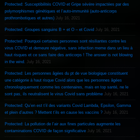
Protected: Susceptibilités COVID et Gripe sévère impactées par des
polymorphismes génétiques et l’auto-immunité (auto-anticorps
prothrombotiques et autres)
July 16, 2021
Protected: Groupes sanguins B + et O – et Covid
July 16, 2021
Protected: Pourquoi certaines personnes sont résiliantes contre les
virus COVID et demeure négative, sans infection meme dans un lieu à
haut risques et ce sans faire des anticorps ! The answer is not blowing
in the wind.
July 16, 2021
Protected: Les personnes âgées du pt de vue biologique constituent
une catégorie à haut risque Covid alors que les personnes âgées
chronologiquement comme les centenaires, mais en top santé, ne le
sont pas, ils neutralisent le virus Covid sans problème
July 16, 2021
Protected: Qu’en est t’il des variants Covid Lambda, Epsilon, Gamma
et plein d’autres ? Mettent t’ils en cause les vaccins ?
July 16, 2021
Protected: La pollution de l’air aux fines particules augmente les
contaminations COVID de façon significative
July 16, 2021