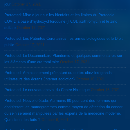
jour
October 17, 2021
Protected: Mise à jour sur les bienfaits et les limites du Protocole
COVID à base d’hydroxychloroquine (HCQ), azithromycin et le zinc
sulfate
October 17, 2021
Protected: Les Patentes Coronavirus, les armes biologiques et le Droit
public
October 17, 2021
Protected: Le Documentaire Plandemic et quelques commentaires sur
les éléments d’une ère totalitaire
October 17, 2021
Protected: Amincissement prématuré du cortex chez les grands
utilisateurs des écrans (internet addiction)
October 16, 2021
Protected: Le nouveau cheval du Centre Holistique
October 15, 2021
Protected: Nouvelle étude: Au moins 90 pour-cent des femmes qui
choisissent les mamogrammes comme moyen de détection du cancer
du sein seraient manipulées par les experts de la médecine moderne.
Que disent les faits ?
October 6, 2021