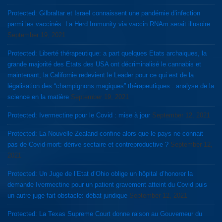
Protected: Gilbraltar et Israel connaissent une pandémie d’infection
parmi les vaccinés. La Herd Immunity via vaccin RNAm serait illusoire
September 19, 2021
Protected: Liberté thérapeutique: a part quelques Etats archaiques, la
grande majorité des Etats des USA ont décriminalisé le cannabis et
maintenant, la Californie redevient le Leader pour ce qui est de la
légalisation des “champignons magiques” thérapeutiques : analyse de la
science en la matière
September 19, 2021
Protected: Ivermectine pour le Covid : mise à jour
September 12, 2021
Protected: La Nouvelle Zealand confine alors que le pays ne connait
pas de Covid-mort: dérive sectaire et contreproductive ?
September 12,
2021
Protected: Un Juge de l’Etat d’Ohio oblige un hôpital d’honorer la
demande Ivermectine pour un patient gravement atteint du Covid puis
un autre juge fait obstacle: débat juridique
September 12, 2021
Protected: La Texas Supreme Court donne raison au Gouverneur du