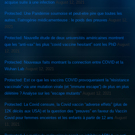
acquise suite à une infection
August 12, 2021
Protected: Une Pandémie sournoise et peut-etre pire que toutes les
autres, l’iatrogénie médicamenteuse : le poids des preuves
August 12,
2021
Protected: Nouvelle étude de deux universités américaines montrent
que les “anti-vax” les plus “covid vaccine hesitant” sont les PhD
August
12, 2021
Protected: Nouveaux faits montrant la connection entre COVID et la
Wuhan Lab
August 12, 2021
Protected: Est ce que les vaccins COVID provoqueraient la “résistance
vaccinale” via une mutation virale (et “immune escape”) de plus en plus
délétère ? Analyse sur les “escape mutants”
August 12, 2021
Protected: La Covid censure, la Covid vaccin “adverse effets” (plus de
12K décès aux USA) et la question des “preuves” en faveur du Vaccin
Covid pour femmes enceintes et les enfants à partir de 12 ans
August
11, 2021