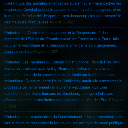
d’autant que des autorités américaines auraient sciemment cachés les
origines du Covid et la double pandémie des maladies iatrogènes et de
la mal-bouffe industriel, lesquelles tuent beaucoup plus que l’ensemble
des maladies infectueuses
August 8, 2021
Protected: La Covid mis-management et la Responsabilité des
membres de l’Etat et du “Establishment” en France et aux Etats-Unis.
La 5 ième République et la Démocratie américaine sont gangrénées.
Analyse juridique
August 5, 2021
Protected: Les membres du Conseil Constitutionnel, dont le Président
Fabius est impliqué avec la Big Pharma et l’élitisme financier, ont
entériné le projet de loi vaccin liberticide fondé sur le réductionnisme
scientifique. Question, cette Haute Juridiction, aurait-elle commenter le
processus de l’enterrement de la 5 ième République ? La Cour
européenne des droits humains de Strasbourg, corrigera t’elle ces
dérives sectaires et totalitaires des dirigeants actuels de l’Etat ?
August
5, 2021
Protected: Les responsables du Gouvernement français méconnaissent
leur Mission de rassembler la Nation via une politique de santé publique