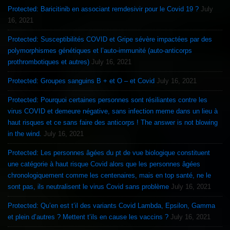
Protected: Baricitinib en associant remdesivir pour le Covid 19 ?
July
16, 2021
Protected: Susceptibilités COVID et Gripe sévère impactées par des
polymorphismes génétiques et l’auto-immunité (auto-anticorps
prothrombotiques et autres)
July 16, 2021
Protected: Groupes sanguins B + et O – et Covid
July 16, 2021
Protected: Pourquoi certaines personnes sont résiliantes contre les
virus COVID et demeure négative, sans infection meme dans un lieu à
haut risques et ce sans faire des anticorps ! The answer is not blowing
in the wind.
July 16, 2021
Protected: Les personnes âgées du pt de vue biologique constituent
une catégorie à haut risque Covid alors que les personnes âgées
chronologiquement comme les centenaires, mais en top santé, ne le
sont pas, ils neutralisent le virus Covid sans problème
July 16, 2021
Protected: Qu’en est t’il des variants Covid Lambda, Epsilon, Gamma
et plein d’autres ? Mettent t’ils en cause les vaccins ?
July 16, 2021