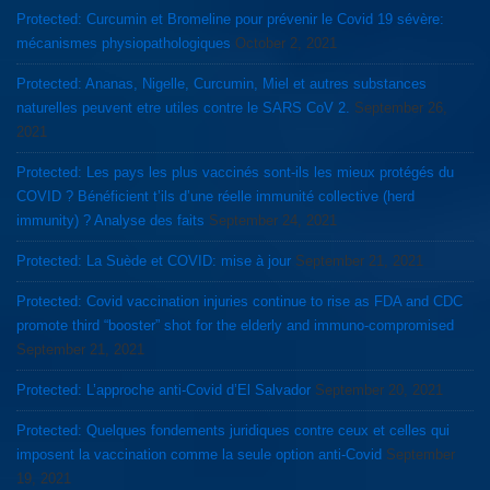
Protected: Curcumin et Bromeline pour prévenir le Covid 19 sévère:
mécanismes physiopathologiques
October 2, 2021
Protected: Ananas, Nigelle, Curcumin, Miel et autres substances
naturelles peuvent etre utiles contre le SARS CoV 2.
September 26,
2021
Protected: Les pays les plus vaccinés sont-ils les mieux protégés du
COVID ? Bénéficient t’ils d’une réelle immunité collective (herd
immunity) ? Analyse des faits
September 24, 2021
Protected: La Suède et COVID: mise à jour
September 21, 2021
Protected: Covid vaccination injuries continue to rise as FDA and CDC
promote third “booster” shot for the elderly and immuno-compromised
September 21, 2021
Protected: L’approche anti-Covid d’El Salvador
September 20, 2021
Protected: Quelques fondements juridiques contre ceux et celles qui
imposent la vaccination comme la seule option anti-Covid
September
19, 2021