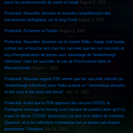
parmi les professionnels de santé en Israel
August 2, 2021
Protected: Nouvelles données et nouvelle compréhension des
mécanismes biologiques sur le long Covid
August 2, 2021
Protected: Alzheimer et Fisetin
August 1, 2021
Protected: Nouvelles Données sur le variant Delta: charge viral lourde,
surtout nez et bouche tant chez les vaccinés que les non vaccinés et
bcp d’hospitalisation de jeunes avec davantage de “breakthrough
infections” chez les vaccinés: le cas de Provincetown dans le
Massachusetts
August 1, 2021
Protected: Nouveau rapport CDC admet que les vaccinés infectés (ie
“breakthrough infections) avec Delta avaient un ” tremendous amounts
of the virus in the nose and throat”.
July 31, 2021
Protected: Avant que la FDA approuve les vaccins COVID, le
Pentagone envisage du forcing sous menace de punition alors qu’il n’y
a que 24 décès “COVID” (présumés) sur plus d’un million de militaires.
Question: et si les infections coronavirus sur un terrain sain étaient
protectrices ? Analyse
July 31, 2021