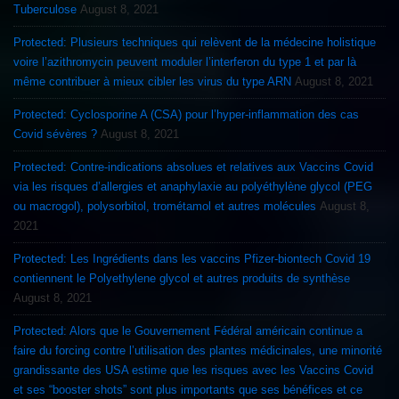
Tuberculose
August 8, 2021
Protected: Plusieurs techniques qui relèvent de la médecine holistique
voire l’azithromycin peuvent moduler l’interferon du type 1 et par là
même contribuer à mieux cibler les virus du type ARN
August 8, 2021
Protected: Cyclosporine A (CSA) pour l’hyper-inflammation des cas
Covid sévères ?
August 8, 2021
Protected: Contre-indications absolues et relatives aux Vaccins Covid
via les risques d’allergies et anaphylaxie au polyéthylène glycol (PEG
ou macrogol), polysorbitol, trométamol et autres molécules
August 8,
2021
Protected: Les Ingrédients dans les vaccins Pfizer-biontech Covid 19
contiennent le Polyethylene glycol et autres produits de synthèse
August 8, 2021
Protected: Alors que le Gouvernement Fédéral américain continue a
faire du forcing contre l’utilisation des plantes médicinales, une minorité
grandissante des USA estime que les risques avec les Vaccins Covid
et ses “booster shots” sont plus importants que ses bénéfices et ce