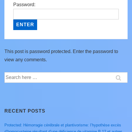
Password:
This post is password protected. Enter the password to
view any comments.
Search
for:
RECENT POSTS
Protected: Hémorragie cérébrale et plantivorisme: l’hypothèse excès
d’homocysteine résultant d’une déficience de vitamine B 12 et autres.