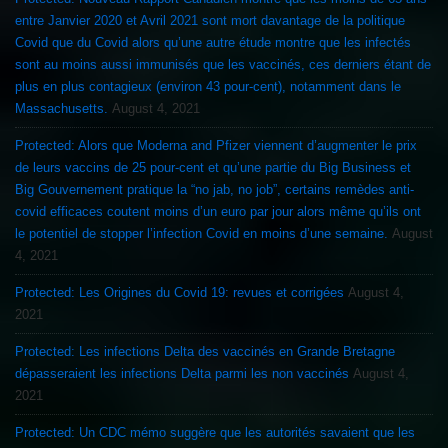
entre Janvier 2020 et Avril 2021 sont mort davantage de la politique
Covid que du Covid alors qu’une autre étude montre que les infectés
sont au moins aussi immunisés que les vaccinés, ces derniers étant de
plus en plus contagieux (environ 43 pour-cent), notamment dans le
Massachusetts.
August 4, 2021
Protected: Alors que Moderna and Pfizer viennent d’augmenter le prix
de leurs vaccins de 25 pour-cent et qu’une partie du Big Business et
Big Gouvernement pratique la “no jab, no job”, certains remèdes anti-
covid efficaces coutent moins d’un euro par jour alors même qu’ils ont
le potentiel de stopper l’infection Covid en moins d’une semaine.
August
4, 2021
Protected: Les Origines du Covid 19: revues et corrigées
August 4,
2021
Protected: Les infections Delta des vaccinés en Grande Bretagne
dépasseraient les infections Delta parmi les non vaccinés
August 4,
2021
Protected: Un CDC mémo suggère que les autorités savaient que les