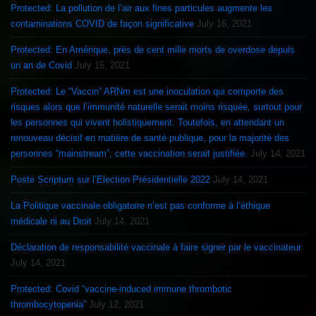
Protected: La pollution de l’air aux fines particules augmente les
contaminations COVID de façon significative
July 16, 2021
Protected: En Amérique, près de cent mille morts de overdose depuis
un an de Covid
July 15, 2021
Protected: Le “Vaccin” ARNm est une inoculation qui comporte des
risques alors que l’immunité naturelle serait moins risquée, surtout pour
les personnes qui vivent holistiquement. Toutefois, en attendant un
renouveau décisif en matière de santé publique, pour la majorité des
personnes “mainstream”, cette vaccination serait justifiée.
July 14, 2021
Poste Scriptum sur l’Election Présidentielle 2022
July 14, 2021
La Politique vaccinale obligatoire n’est pas conforme à l’éthique
médicale ni au Droit
July 14, 2021
Déclaration de responsabilité vaccinale à faire signer par le vaccinateur
July 14, 2021
Protected: Covid “vaccine-induced immune thrombotic
thrombocytopenia”
July 12, 2021