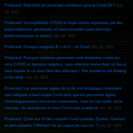
Protected: Baricitinib en associant remdesivir pour le Covid 19 ?
July
16, 2021
Protected: Susceptibilités COVID et Gripe sévère impactées par des
polymorphismes génétiques et l’auto-immunité (auto-anticorps
prothrombotiques et autres)
July 16, 2021
Protected: Groupes sanguins B + et O – et Covid
July 16, 2021
Protected: Pourquoi certaines personnes sont résiliantes contre les
virus COVID et demeure négative, sans infection meme dans un lieu à
haut risques et ce sans faire des anticorps ! The answer is not blowing
in the wind.
July 16, 2021
Protected: Les personnes âgées du pt de vue biologique constituent
une catégorie à haut risque Covid alors que les personnes âgées
chronologiquement comme les centenaires, mais en top santé, ne le
sont pas, ils neutralisent le virus Covid sans problème
July 16, 2021
Protected: Qu’en est t’il des variants Covid Lambda, Epsilon, Gamma
et plein d’autres ? Mettent t’ils en cause les vaccins ?
July 16, 2021