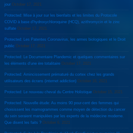
jour
October 17, 2021
Protected: Mise à jour sur les bienfaits et les limites du Protocole
COVID à base d’hydroxychloroquine (HCQ), azithromycin et le zinc
sulfate
October 17, 2021
Protected: Les Patentes Coronavirus, les armes biologiques et le Droit
public
October 17, 2021
Protected: Le Documentaire Plandemic et quelques commentaires sur
les éléments d’une ère totalitaire
October 17, 2021
Protected: Amincissement prématuré du cortex chez les grands
utilisateurs des écrans (internet addiction)
October 16, 2021
Protected: Le nouveau cheval du Centre Holistique
October 15, 2021
Protected: Nouvelle étude: Au moins 90 pour-cent des femmes qui
choisissent les mamogrammes comme moyen de détection du cancer
du sein seraient manipulées par les experts de la médecine moderne.
Que disent les faits ?
October 6, 2021