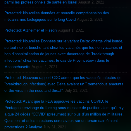
parmi les professionnels de santé en Israel
August 2, 2021
Protected: Nouvelles données et nouvelle compréhension des
mécanismes biologiques sur le long Covid
August 2, 2021
Protected: Alzheimer et Fisetin
August 1, 2021
Protected: Nouvelles Données sur le variant Delta: charge viral lourde,
surtout nez et bouche tant chez les vaccinés que les non vaccinés et
bcp d’hospitalisation de jeunes avec davantage de “breakthrough
infections” chez les vaccinés: le cas de Provincetown dans le
Massachusetts
August 1, 2021
Protected: Nouveau rapport CDC admet que les vaccinés infectés (ie
“breakthrough infections) avec Delta avaient un ” tremendous amounts
of the virus in the nose and throat”.
July 31, 2021
Protected: Avant que la FDA approuve les vaccins COVID, le
Pentagone envisage du forcing sous menace de punition alors qu’il n’y
a que 24 décès “COVID” (présumés) sur plus d’un million de militaires.
Question: et si les infections coronavirus sur un terrain sain étaient
protectrices ? Analyse
July 31, 2021