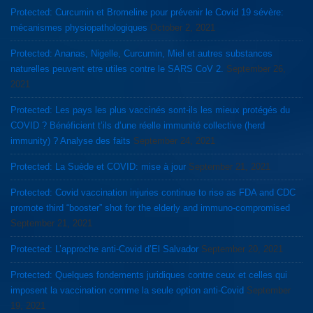
Protected: Curcumin et Bromeline pour prévenir le Covid 19 sévère:
mécanismes physiopathologiques
October 2, 2021
Protected: Ananas, Nigelle, Curcumin, Miel et autres substances
naturelles peuvent etre utiles contre le SARS CoV 2.
September 26,
2021
Protected: Les pays les plus vaccinés sont-ils les mieux protégés du
COVID ? Bénéficient t’ils d’une réelle immunité collective (herd
immunity) ? Analyse des faits
September 24, 2021
Protected: La Suède et COVID: mise à jour
September 21, 2021
Protected: Covid vaccination injuries continue to rise as FDA and CDC
promote third “booster” shot for the elderly and immuno-compromised
September 21, 2021
Protected: L’approche anti-Covid d’El Salvador
September 20, 2021
Protected: Quelques fondements juridiques contre ceux et celles qui
imposent la vaccination comme la seule option anti-Covid
September
19, 2021