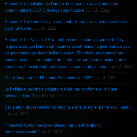
Protected: La pollution de l’air aux fines particules augmente les
contaminations COVID de façon significative
July 16, 2021
Protected: En Amérique, près de cent mille morts de overdose depuis
un an de Covid
July 15, 2021
Protected: Le “Vaccin” ARNm est une inoculation qui comporte des
risques alors que l’immunité naturelle serait moins risquée, surtout pour
les personnes qui vivent holistiquement. Toutefois, en attendant un
renouveau décisif en matière de santé publique, pour la majorité des
personnes “mainstream”, cette vaccination serait justifiée.
July 14, 2021
Poste Scriptum sur l’Election Présidentielle 2022
July 14, 2021
La Politique vaccinale obligatoire n’est pas conforme à l’éthique
médicale ni au Droit
July 14, 2021
Déclaration de responsabilité vaccinale à faire signer par le vaccinateur
July 14, 2021
Protected: Covid “vaccine-induced immune thrombotic
thrombocytopenia”
July 12, 2021