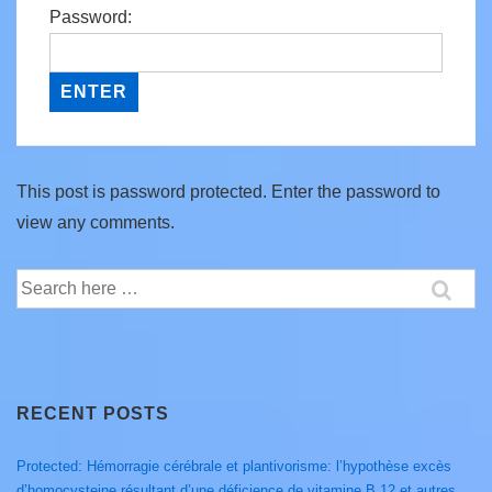
Password:
This post is password protected. Enter the password to
view any comments.
Search
for:
RECENT POSTS
Protected: Hémorragie cérébrale et plantivorisme: l’hypothèse excès
d’homocysteine résultant d’une déficience de vitamine B 12 et autres.