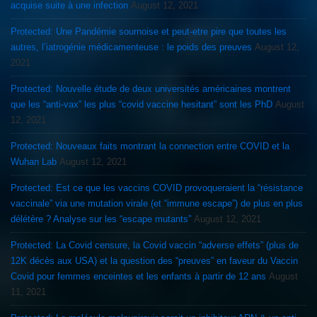
acquise suite à une infection
August 12, 2021
Protected: Une Pandémie sournoise et peut-etre pire que toutes les
autres, l’iatrogénie médicamenteuse : le poids des preuves
August 12,
2021
Protected: Nouvelle étude de deux universités américaines montrent
que les “anti-vax” les plus “covid vaccine hesitant” sont les PhD
August
12, 2021
Protected: Nouveaux faits montrant la connection entre COVID et la
Wuhan Lab
August 12, 2021
Protected: Est ce que les vaccins COVID provoqueraient la “résistance
vaccinale” via une mutation virale (et “immune escape”) de plus en plus
délétère ? Analyse sur les “escape mutants”
August 12, 2021
Protected: La Covid censure, la Covid vaccin “adverse effets” (plus de
12K décès aux USA) et la question des “preuves” en faveur du Vaccin
Covid pour femmes enceintes et les enfants à partir de 12 ans
August
11, 2021