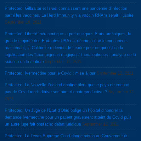
Protected: Gilbraltar et Israel connaissent une pandémie d’infection
parmi les vaccinés. La Herd Immunity via vaccin RNAm serait illusoire
September 19, 2021
Protected: Liberté thérapeutique: a part quelques Etats archaiques, la
grande majorité des Etats des USA ont décriminalisé le cannabis et
maintenant, la Californie redevient le Leader pour ce qui est de la
légalisation des “champignons magiques” thérapeutiques : analyse de la
science en la matière
September 19, 2021
Protected: Ivermectine pour le Covid : mise à jour
September 12, 2021
Protected: La Nouvelle Zealand confine alors que le pays ne connait
pas de Covid-mort: dérive sectaire et contreproductive ?
September 12,
2021
Protected: Un Juge de l’Etat d’Ohio oblige un hôpital d’honorer la
demande Ivermectine pour un patient gravement atteint du Covid puis
un autre juge fait obstacle: débat juridique
September 12, 2021
Protected: La Texas Supreme Court donne raison au Gouverneur du