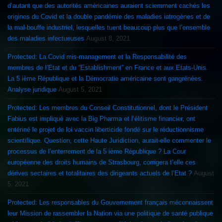
d’autant que des autorités américaines auraient sciemment cachés les
origines du Covid et la double pandémie des maladies iatrogènes et de
la mal-bouffe industriel, lesquelles tuent beaucoup plus que l’ensemble
des maladies infectueuses
August 8, 2021
Protected: La Covid mis-management et la Responsabilité des
membres de l’Etat et du “Establishment” en France et aux Etats-Unis.
La 5 ième République et la Démocratie américaine sont gangrénées.
Analyse juridique
August 5, 2021
Protected: Les membres du Conseil Constitutionnel, dont le Président
Fabius est impliqué avec la Big Pharma et l’élitisme financier, ont
entériné le projet de loi vaccin liberticide fondé sur le réductionnisme
scientifique. Question, cette Haute Juridiction, aurait-elle commenter le
processus de l’enterrement de la 5 ième République ? La Cour
européenne des droits humains de Strasbourg, corrigera t’elle ces
dérives sectaires et totalitaires des dirigeants actuels de l’Etat ?
August
5, 2021
Protected: Les responsables du Gouvernement français méconnaissent
leur Mission de rassembler la Nation via une politique de santé publique