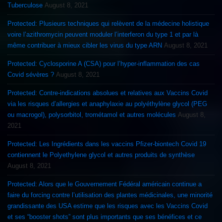
Tuberculose
August 8, 2021
Protected: Plusieurs techniques qui relèvent de la médecine holistique
voire l’azithromycin peuvent moduler l’interferon du type 1 et par là
même contribuer à mieux cibler les virus du type ARN
August 8, 2021
Protected: Cyclosporine A (CSA) pour l’hyper-inflammation des cas
Covid sévères ?
August 8, 2021
Protected: Contre-indications absolues et relatives aux Vaccins Covid
via les risques d’allergies et anaphylaxie au polyéthylène glycol (PEG
ou macrogol), polysorbitol, trométamol et autres molécules
August 8,
2021
Protected: Les Ingrédients dans les vaccins Pfizer-biontech Covid 19
contiennent le Polyethylene glycol et autres produits de synthèse
August 8, 2021
Protected: Alors que le Gouvernement Fédéral américain continue a
faire du forcing contre l’utilisation des plantes médicinales, une minorité
grandissante des USA estime que les risques avec les Vaccins Covid
et ses “booster shots” sont plus importants que ses bénéfices et ce