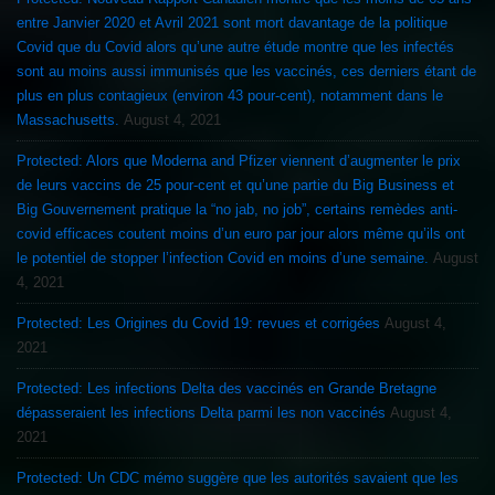
entre Janvier 2020 et Avril 2021 sont mort davantage de la politique
Covid que du Covid alors qu’une autre étude montre que les infectés
sont au moins aussi immunisés que les vaccinés, ces derniers étant de
plus en plus contagieux (environ 43 pour-cent), notamment dans le
Massachusetts.
August 4, 2021
Protected: Alors que Moderna and Pfizer viennent d’augmenter le prix
de leurs vaccins de 25 pour-cent et qu’une partie du Big Business et
Big Gouvernement pratique la “no jab, no job”, certains remèdes anti-
covid efficaces coutent moins d’un euro par jour alors même qu’ils ont
le potentiel de stopper l’infection Covid en moins d’une semaine.
August
4, 2021
Protected: Les Origines du Covid 19: revues et corrigées
August 4,
2021
Protected: Les infections Delta des vaccinés en Grande Bretagne
dépasseraient les infections Delta parmi les non vaccinés
August 4,
2021
Protected: Un CDC mémo suggère que les autorités savaient que les