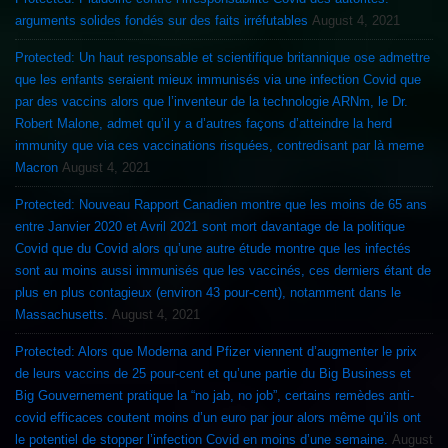
arguments solides fondés sur des faits irréfutables
August 4, 2021
Protected: Un haut responsable et scientifique britannique ose admettre
que les enfants seraient mieux immunisés via une infection Covid que
par des vaccins alors que l’inventeur de la technologie ARNm, le Dr.
Robert Malone, admet qu’il y a d’autres façons d’atteindre la herd
immunity que via ces vaccinations risquées, contredisant par là meme
Macron
August 4, 2021
Protected: Nouveau Rapport Canadien montre que les moins de 65 ans
entre Janvier 2020 et Avril 2021 sont mort davantage de la politique
Covid que du Covid alors qu’une autre étude montre que les infectés
sont au moins aussi immunisés que les vaccinés, ces derniers étant de
plus en plus contagieux (environ 43 pour-cent), notamment dans le
Massachusetts.
August 4, 2021
Protected: Alors que Moderna and Pfizer viennent d’augmenter le prix
de leurs vaccins de 25 pour-cent et qu’une partie du Big Business et
Big Gouvernement pratique la “no jab, no job”, certains remèdes anti-
covid efficaces coutent moins d’un euro par jour alors même qu’ils ont
le potentiel de stopper l’infection Covid en moins d’une semaine.
August