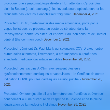
provoquer une symptomatologie délétère ! En attendant d’y voir plus
clair, la Bourse (stock exchange), les investisseurs-spéculateurs et les
fabricants des vaccins s’enrichissent “big time”.
December 4, 2021
Protected: Dr Oz, médecin-star des média américains, porté par la
vague holistique, se présente au poste de sénateur dans la
Pennsylvanie “contre les élites” et en faveur du “bon sens” et de l’intérêt
général (the common good)
December 1, 2021
Protected: L’éminent Dr. Paul Marik qui soignaient COVID avec, entre
autres soins alternatifs, l’ivermectin, a été suspendu au profit des
standards médicaux davantage rentables
November 28, 2021
Protected: Les vaccins ARNm favoriseraient plusieurs
dysfonctionnements cardiaques et vasculaires : Le Certificat de contre-
indication COVID pour les cardiaques serait-il justifié ?
November 28,
2021
Protected: Omicron justifie t’il une fermeture des frontières et éventuel
confinement ou une ouverture de l’esprit de la Science et de la pleine
légalisation de la médecine Holistique
November 28, 2021