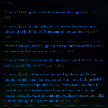
4, 2021
Protected: Les Origines du Covid 19: revues et corrigées
August 4,
2021
Protected: Les infections Delta des vaccinés en Grande Bretagne
dépasseraient les infections Delta parmi les non vaccinés
August 4,
2021
Protected: Un CDC mémo suggère que les autorités savaient que les
vaccinés allaient répandre le virus
August 4, 2021
Protected: Pfizer, une organisation criminelle, un agent de l’Etat ou une
bénéfacteur de l’Humanité ?
August 4, 2021
Protected: Les faits d’aujourd’hui suggèrent que le variant Delta est
“vaccine-resistant” et un “super-spreader”, mais moins létal que SARS
COV 1 et 2 voire la Grippe du pt de vue “Fatality Rate”. Toutefois, le
risque de contracter la symptomatologie du “Long Covid” pour les
masses, surtout les vaccinés, demeure une aubaine juteuse pour le Big
Business ainsi que le Big Government
August 4, 2021