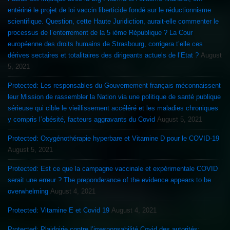
entériné le projet de loi vaccin liberticide fondé sur le réductionnisme
scientifique. Question, cette Haute Juridiction, aurait-elle commenter le
processus de l’enterrement de la 5 ième République ? La Cour
européenne des droits humains de Strasbourg, corrigera t’elle ces
dérives sectaires et totalitaires des dirigeants actuels de l’Etat ?
August
5, 2021
Protected: Les responsables du Gouvernement français méconnaissent
leur Mission de rassembler la Nation via une politique de santé publique
sérieuse qui cible le vieillissement accéléré et les maladies chroniques
y compris l’obésité, facteurs aggravants du Covid
August 5, 2021
Protected: Oxygénothérapie hyperbare et Vitamine D pour le COVID-19
August 5, 2021
Protected: Est ce que la campagne vaccinale et expérimentale COVID
serait une erreur ? The preponderance of the evidence appears to be
overwhelming
August 4, 2021
Protected: Vitamine E et Covid 19
August 4, 2021
Protected: Plaidoirie contre l’irresponsabilité Covid des autorités: