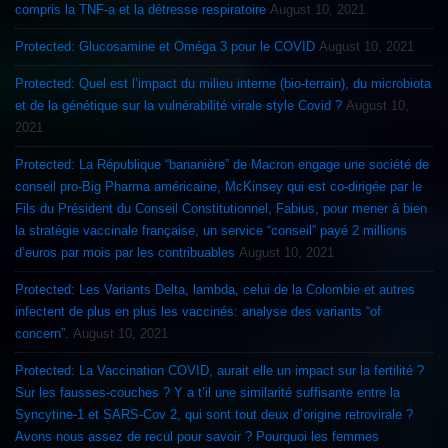
compris la TNF-a et la détresse respiratoire
August 10, 2021
Protected: Glucosamine et Oméga 3 pour le COVID
August 10, 2021
Protected: Quel est l’impact du milieu interne (bio-terrain), du microbiota
et de la génétique sur la vulnérabilité virale style Covid ?
August 10,
2021
Protected: La République “bananière” de Macron engage une société de
conseil pro-Big Pharma américaine, McKinsey qui est co-dirigée par le
Fils du Président du Conseil Constitutionnel, Fabius, pour mener à bien
la stratégie vaccinale française, un service “conseil” payé 2 millions
d’euros par mois par les contribuables
August 10, 2021
Protected: Les Variants Delta, lambda, celui de la Colombie et autres
infectent de plus en plus les vaccinés: analyse des variants “of
concern”.
August 10, 2021
Protected: La Vaccination COVID, aurait elle un impact sur la fertilité ?
Sur les fausses-couches ? Y a t’il une similarité suffisante entre la
Syncytine-1 et SARS-Cov 2, qui sont tout deux d’origine retrovirale ?
Avons nous assez de recul pour savoir ? Pourquoi les femmes