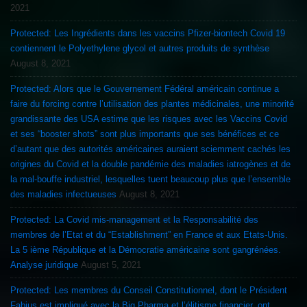
2021
Protected: Les Ingrédients dans les vaccins Pfizer-biontech Covid 19
contiennent le Polyethylene glycol et autres produits de synthèse
August 8, 2021
Protected: Alors que le Gouvernement Fédéral américain continue a
faire du forcing contre l’utilisation des plantes médicinales, une minorité
grandissante des USA estime que les risques avec les Vaccins Covid
et ses “booster shots” sont plus importants que ses bénéfices et ce
d’autant que des autorités américaines auraient sciemment cachés les
origines du Covid et la double pandémie des maladies iatrogènes et de
la mal-bouffe industriel, lesquelles tuent beaucoup plus que l’ensemble
des maladies infectueuses
August 8, 2021
Protected: La Covid mis-management et la Responsabilité des
membres de l’Etat et du “Establishment” en France et aux Etats-Unis.
La 5 ième République et la Démocratie américaine sont gangrénées.
Analyse juridique
August 5, 2021
Protected: Les membres du Conseil Constitutionnel, dont le Président
Fabius est impliqué avec la Big Pharma et l’élitisme financier, ont