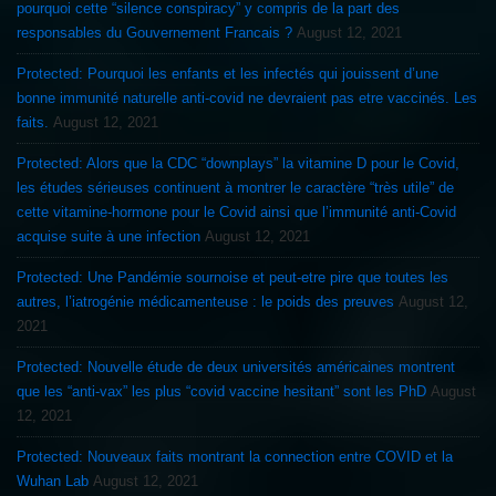
pourquoi cette “silence conspiracy” y compris de la part des
responsables du Gouvernement Francais ?
August 12, 2021
Protected: Pourquoi les enfants et les infectés qui jouissent d’une
bonne immunité naturelle anti-covid ne devraient pas etre vaccinés. Les
faits.
August 12, 2021
Protected: Alors que la CDC “downplays” la vitamine D pour le Covid,
les études sérieuses continuent à montrer le caractère “très utile” de
cette vitamine-hormone pour le Covid ainsi que l’immunité anti-Covid
acquise suite à une infection
August 12, 2021
Protected: Une Pandémie sournoise et peut-etre pire que toutes les
autres, l’iatrogénie médicamenteuse : le poids des preuves
August 12,
2021
Protected: Nouvelle étude de deux universités américaines montrent
que les “anti-vax” les plus “covid vaccine hesitant” sont les PhD
August
12, 2021
Protected: Nouveaux faits montrant la connection entre COVID et la
Wuhan Lab
August 12, 2021