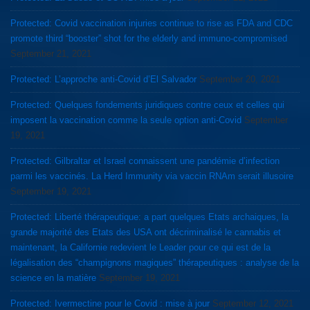
Protected: Covid vaccination injuries continue to rise as FDA and CDC
promote third “booster” shot for the elderly and immuno-compromised
September 21, 2021
Protected: L’approche anti-Covid d’El Salvador
September 20, 2021
Protected: Quelques fondements juridiques contre ceux et celles qui
imposent la vaccination comme la seule option anti-Covid
September
19, 2021
Protected: Gilbraltar et Israel connaissent une pandémie d’infection
parmi les vaccinés. La Herd Immunity via vaccin RNAm serait illusoire
September 19, 2021
Protected: Liberté thérapeutique: a part quelques Etats archaiques, la
grande majorité des Etats des USA ont décriminalisé le cannabis et
maintenant, la Californie redevient le Leader pour ce qui est de la
légalisation des “champignons magiques” thérapeutiques : analyse de la
science en la matière
September 19, 2021
Protected: Ivermectine pour le Covid : mise à jour
September 12, 2021