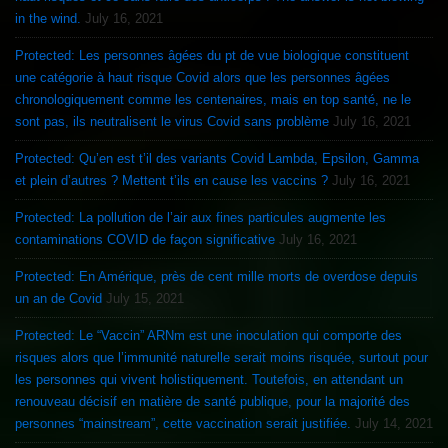
in the wind.
July 16, 2021
Protected: Les personnes âgées du pt de vue biologique constituent
une catégorie à haut risque Covid alors que les personnes âgées
chronologiquement comme les centenaires, mais en top santé, ne le
sont pas, ils neutralisent le virus Covid sans problème
July 16, 2021
Protected: Qu’en est t’il des variants Covid Lambda, Epsilon, Gamma
et plein d’autres ? Mettent t’ils en cause les vaccins ?
July 16, 2021
Protected: La pollution de l’air aux fines particules augmente les
contaminations COVID de façon significative
July 16, 2021
Protected: En Amérique, près de cent mille morts de overdose depuis
un an de Covid
July 15, 2021
Protected: Le “Vaccin” ARNm est une inoculation qui comporte des
risques alors que l’immunité naturelle serait moins risquée, surtout pour
les personnes qui vivent holistiquement. Toutefois, en attendant un
renouveau décisif en matière de santé publique, pour la majorité des
personnes “mainstream”, cette vaccination serait justifiée.
July 14, 2021