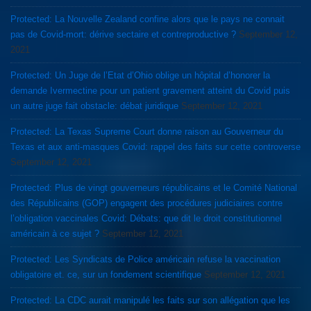
Protected: La Nouvelle Zealand confine alors que le pays ne connait
pas de Covid-mort: dérive sectaire et contreproductive ?
September 12,
2021
Protected: Un Juge de l’Etat d’Ohio oblige un hôpital d’honorer la
demande Ivermectine pour un patient gravement atteint du Covid puis
un autre juge fait obstacle: débat juridique
September 12, 2021
Protected: La Texas Supreme Court donne raison au Gouverneur du
Texas et aux anti-masques Covid: rappel des faits sur cette controverse
September 12, 2021
Protected: Plus de vingt gouverneurs républicains et le Comité National
des Républicains (GOP) engagent des procédures judiciaires contre
l’obligation vaccinales Covid: Débats: que dit le droit constitutionnel
américain à ce sujet ?
September 12, 2021
Protected: Les Syndicats de Police américain refuse la vaccination
obligatoire et. ce, sur un fondement scientifique
September 12, 2021
Protected: La CDC aurait manipulé les faits sur son allégation que les