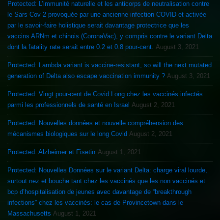
Protected: L’immunité naturelle et les anticorps de neutralisation contre
le Sars Cov 2 provoquée par une ancienne infection COVID et activée
par le savoir-faire holistique serait davantage protectrice que les
vaccins ARNm et chinois (CoronaVac), y compris contre le variant Delta
dont la fatality rate serait entre 0.2 et 0.8 pour-cent.
August 3, 2021
Protected: Lambda variant is vaccine-resistant, so will the next mutated
generation of Delta also escape vaccination immunity ?
August 3, 2021
Protected: Vingt pour-cent de Covid Long chez les vaccinés infectés
parmi les professionnels de santé en Israel
August 2, 2021
Protected: Nouvelles données et nouvelle compréhension des
mécanismes biologiques sur le long Covid
August 2, 2021
Protected: Alzheimer et Fisetin
August 1, 2021
Protected: Nouvelles Données sur le variant Delta: charge viral lourde,
surtout nez et bouche tant chez les vaccinés que les non vaccinés et
bcp d’hospitalisation de jeunes avec davantage de “breakthrough
infections” chez les vaccinés: le cas de Provincetown dans le
Massachusetts
August 1, 2021