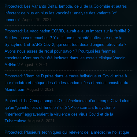
Protected: Les Variants Delta, lambda, celui de la Colombie et autres
infectent de plus en plus les vaccinés: analyse des variants “of
concern”.
August 10, 2021
Protected: La Vaccination COVID, aurait elle un impact sur la fertilité ?
Sur les fausses-couches ? Y a t’il une similarité suffisante entre la
Syncytine-1 et SARS-Cov 2, qui sont tout deux d’origine retrovirale ?
Avons nous assez de recul pour savoir ? Pourquoi les femmes
enceintes n’ont pas fait été incluses dans les essais clinique Vaccin
ARNm ?
August 9, 2021
Protected: Vitamine D prise dans le cadre holistique et Covid: mise à
jour (update) et critique des études randomisées et réductionnistes du
Mainstream
August 8, 2021
Protected: Le Groupe sanguin O – bénéficierait d’anti-corps Covid alors
qu’un “genetic loss of function” et SNP concernant le système
“interferon” aggraveraient la virulence des virus Covid et de la
Tuberculose
August 8, 2021
Protected: Plusieurs techniques qui relèvent de la médecine holistique