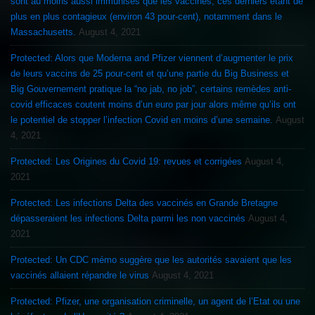
sont au moins aussi immunisés que les vaccinés, ces derniers étant de
plus en plus contagieux (environ 43 pour-cent), notamment dans le
Massachusetts.
August 4, 2021
Protected: Alors que Moderna and Pfizer viennent d’augmenter le prix
de leurs vaccins de 25 pour-cent et qu’une partie du Big Business et
Big Gouvernement pratique la “no jab, no job”, certains remèdes anti-
covid efficaces coutent moins d’un euro par jour alors même qu’ils ont
le potentiel de stopper l’infection Covid en moins d’une semaine.
August
4, 2021
Protected: Les Origines du Covid 19: revues et corrigées
August 4,
2021
Protected: Les infections Delta des vaccinés en Grande Bretagne
dépasseraient les infections Delta parmi les non vaccinés
August 4,
2021
Protected: Un CDC mémo suggère que les autorités savaient que les
vaccinés allaient répandre le virus
August 4, 2021
Protected: Pfizer, une organisation criminelle, un agent de l’Etat ou une