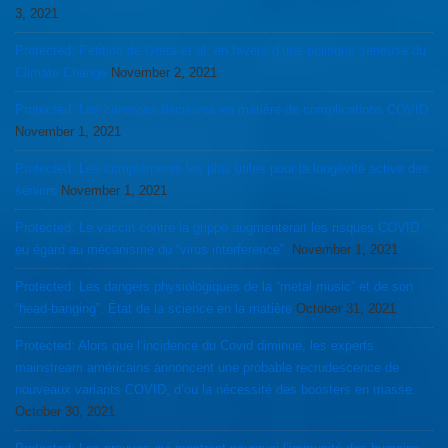
3, 2021
Protected: Pétition de Greta et al, en faveur d’une politique sérieuse du
Climate Change
November 2, 2021
Protected: Les carences décisives en matière de complications COVID
November 1, 2021
Protected: Les compléments les plus utiles pour la longévité active des
séniors
November 1, 2021
Protected: Le vaccin contre la grippe augmenterait les risques COVID
eu égard au mécanisme du “virus interference”.
November 1, 2021
Protected: Les dangers physiologiques de la “metal music” et de son
“head-banging”. État de la science en la matière
October 31, 2021
Protected: Alors que l’incidence du Covid diminue, les experts
mainstream américains annoncent une probable recrudescence de
nouveaux variants COVID, d’ou la nécessité des boosters en masse.
October 30, 2021