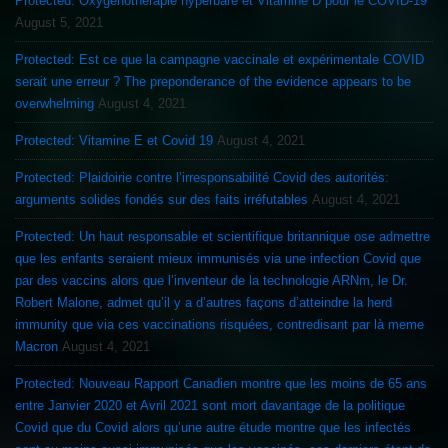
Protected: Oxygénothérapie hyperbare et Vitamine D pour le COVID-19
August 5, 2021
Protected: Est ce que la campagne vaccinale et expérimentale COVID
serait une erreur ? The preponderance of the evidence appears to be
overwhelming
August 4, 2021
Protected: Vitamine E et Covid 19
August 4, 2021
Protected: Plaidoirie contre l’irresponsabilité Covid des autorités:
arguments solides fondés sur des faits irréfutables
August 4, 2021
Protected: Un haut responsable et scientifique britannique ose admettre
que les enfants seraient mieux immunisés via une infection Covid que
par des vaccins alors que l’inventeur de la technologie ARNm, le Dr.
Robert Malone, admet qu’il y a d’autres façons d’atteindre la herd
immunity que via ces vaccinations risquées, contredisant par là meme
Macron
August 4, 2021
Protected: Nouveau Rapport Canadien montre que les moins de 65 ans
entre Janvier 2020 et Avril 2021 sont mort davantage de la politique
Covid que du Covid alors qu’une autre étude montre que les infectés