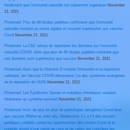
fondement que l’immunité naturelle est clairement supérieure
November
21, 2021
Protected: Plus de 80 études publiées confirment que l’immunité
naturelle seraient au moins égales et souvent supérieures aux vaccins
Covid
November 21, 2021
Protected: La CDC refuse de repertorier les données sur l’immunité
naturelle COVID, alors que plus de 80 études publiées montrent que
ces données sont supérieures aux vaccins
November 21, 2021
Protected: Alors que la Vitamine D module l’immunité et la réparation
cellulaire, les Vaccins COVID détruiraient l’un des systèmes endogènes
de la réparation de l’ADN
November 21, 2021
Protected: Les Épidémies Opiode et maladies chroniques seraient
inhérentes au système normatif
November 21, 2021
Protected: Avec de plus en plus de pathologies iatrogènes Covid liées
aux vaccins RNAm et, inter alia, Redemsivir, il y a t’il des recours
juridiques crédible contre les opportunistes des crimes Covid et le
controle abusif d’une partie de ceux et de celles qui contrôlent les