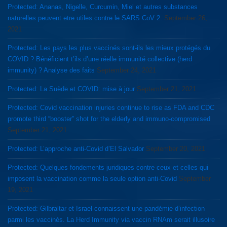
Protected: Ananas, Nigelle, Curcumin, Miel et autres substances
naturelles peuvent etre utiles contre le SARS CoV 2.
September 26,
2021
Protected: Les pays les plus vaccinés sont-ils les mieux protégés du
COVID ? Bénéficient t’ils d’une réelle immunité collective (herd
immunity) ? Analyse des faits
September 24, 2021
Protected: La Suède et COVID: mise à jour
September 21, 2021
Protected: Covid vaccination injuries continue to rise as FDA and CDC
promote third “booster” shot for the elderly and immuno-compromised
September 21, 2021
Protected: L’approche anti-Covid d’El Salvador
September 20, 2021
Protected: Quelques fondements juridiques contre ceux et celles qui
imposent la vaccination comme la seule option anti-Covid
September
19, 2021
Protected: Gilbraltar et Israel connaissent une pandémie d’infection
parmi les vaccinés. La Herd Immunity via vaccin RNAm serait illusoire