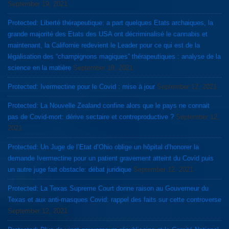
September 19, 2021
Protected: Liberté thérapeutique: a part quelques Etats archaiques, la
grande majorité des Etats des USA ont décriminalisé le cannabis et
maintenant, la Californie redevient le Leader pour ce qui est de la
légalisation des “champignons magiques” thérapeutiques : analyse de la
science en la matière
September 19, 2021
Protected: Ivermectine pour le Covid : mise à jour
September 12, 2021
Protected: La Nouvelle Zealand confine alors que le pays ne connait
pas de Covid-mort: dérive sectaire et contreproductive ?
September 12,
2021
Protected: Un Juge de l’Etat d’Ohio oblige un hôpital d’honorer la
demande Ivermectine pour un patient gravement atteint du Covid puis
un autre juge fait obstacle: débat juridique
September 12, 2021
Protected: La Texas Supreme Court donne raison au Gouverneur du
Texas et aux anti-masques Covid: rappel des faits sur cette controverse
September 12, 2021