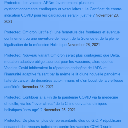
Protected: Les vaccins ARNm favoriseraient plusieurs
dysfonctionnements cardiaques et vasculaires : Le Certificat de contre-
indication COVID pour les cardiaques serait-il justifié ?
November 28,
2021
Protected: Omicron justifie t’il une fermeture des frontières et éventuel
confinement ou une ouverture de l’esprit de la Science et de la pleine
légalisation de la médecine Holistique
November 28, 2021
Protected: Nouveau variant Omicron serait plus contagieux que Delta,
mutation adaptive oblige…surtout pour les vaccinés, alors que les
Vaccins Covid inhiberaient la réparation endogène de l’ADN et
l’immunité adaptive faisant par la même le lit d’une nouvelle pandémie
faite de cancer, de désordres auto-immuns et d’un boost de la vieillesse
accélérée
November 28, 2021
Protected: Contibuer à la Fin de la pandémie COVID via la médecine
officielle, via les “fever clinics” de la Chine ou via les cliniques
holistiques “new age” ?
November 25, 2021
Protected: De plus en plus de représentants élus du G.O.P républicain
engagent des recours judiciaires contre les vaccins COVID sur le