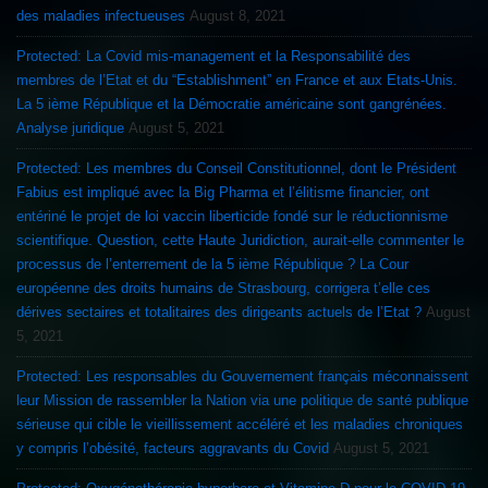
des maladies infectueuses
August 8, 2021
Protected: La Covid mis-management et la Responsabilité des
membres de l’Etat et du “Establishment” en France et aux Etats-Unis.
La 5 ième République et la Démocratie américaine sont gangrénées.
Analyse juridique
August 5, 2021
Protected: Les membres du Conseil Constitutionnel, dont le Président
Fabius est impliqué avec la Big Pharma et l’élitisme financier, ont
entériné le projet de loi vaccin liberticide fondé sur le réductionnisme
scientifique. Question, cette Haute Juridiction, aurait-elle commenter le
processus de l’enterrement de la 5 ième République ? La Cour
européenne des droits humains de Strasbourg, corrigera t’elle ces
dérives sectaires et totalitaires des dirigeants actuels de l’Etat ?
August
5, 2021
Protected: Les responsables du Gouvernement français méconnaissent
leur Mission de rassembler la Nation via une politique de santé publique
sérieuse qui cible le vieillissement accéléré et les maladies chroniques
y compris l’obésité, facteurs aggravants du Covid
August 5, 2021