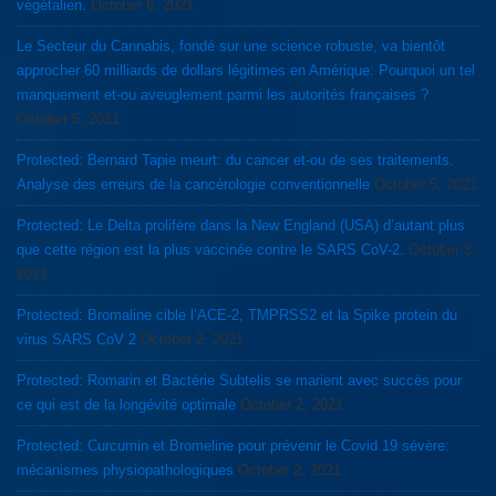
végétalien.
October 6, 2021
Le Secteur du Cannabis, fondé sur une science robuste, va bientôt
approcher 60 milliards de dollars légitimes en Amérique: Pourquoi un tel
manquement et-ou aveuglement parmi les autorités françaises ?
October 5, 2021
Protected: Bernard Tapie meurt: du cancer et-ou de ses traitements.
Analyse des erreurs de la cancérologie conventionnelle
October 5, 2021
Protected: Le Delta prolifère dans la New England (USA) d’autant plus
que cette région est la plus vaccinée contre le SARS CoV-2.
October 3,
2021
Protected: Bromaline cible l’ACE-2, TMPRSS2 et la Spike protein du
virus SARS CoV 2
October 2, 2021
Protected: Romarin et Bactérie Subtelis se marient avec succès pour
ce qui est de la longévité optimale
October 2, 2021
Protected: Curcumin et Bromeline pour prévenir le Covid 19 sévère:
mécanismes physiopathologiques
October 2, 2021