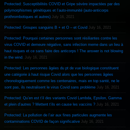
Protected: Susceptibilités COVID et Gripe sévère impactées par des
polymorphismes génétiques et l’auto-immunité (auto-anticorps
prothrombotiques et autres)
July 16, 2021
Protected: Groupes sanguins B + et O – et Covid
July 16, 2021
Protected: Pourquoi certaines personnes sont résiliantes contre les
virus COVID et demeure négative, sans infection meme dans un lieu à
haut risques et ce sans faire des anticorps ! The answer is not blowing
in the wind.
July 16, 2021
Protected: Les personnes âgées du pt de vue biologique constituent
une catégorie à haut risque Covid alors que les personnes âgées
chronologiquement comme les centenaires, mais en top santé, ne le
sont pas, ils neutralisent le virus Covid sans problème
July 16, 2021
Protected: Qu’en est t’il des variants Covid Lambda, Epsilon, Gamma
et plein d’autres ? Mettent t’ils en cause les vaccins ?
July 16, 2021
Protected: La pollution de l’air aux fines particules augmente les
contaminations COVID de façon significative
July 16, 2021