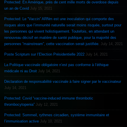
Protected: En Amérique, près de cent mille morts de overdose depuis
un an de Covid
July 15, 2021
Protected: Le “Vaccin” ARNm est une inoculation qui comporte des
risques alors que l’immunité naturelle serait moins risquée, surtout pour
les personnes qui vivent holistiquement. Toutefois, en attendant un
renouveau décisif en matière de santé publique, pour la majorité des
personnes “mainstream”, cette vaccination serait justifiée.
July 14, 2021
Poste Scriptum sur l’Election Présidentielle 2022
July 14, 2021
La Politique vaccinale obligatoire n’est pas conforme à l’éthique
médicale ni au Droit
July 14, 2021
Déclaration de responsabilité vaccinale à faire signer par le vaccinateur
July 14, 2021
Protected: Covid “vaccine-induced immune thrombotic
thrombocytopenia”
July 12, 2021
Protected: Sommeil, rythmes circadien, système immunitaire et
l’immunisation active
July 10, 2021