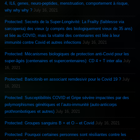
4, IL6, genes, neuro-peptides, menstruation, comportement à risque,
why why why ?
July 16, 2021
Protected: Secrets de la Super-Longévité: La Frailty (faiblesse via
sarcopenia) des vieux (y compris des biologiquement vieux de 35 ans)
et liée au COVID, mais la vitalité des centenaires est liée à leur
immunité contre Covid et autres infections
July 16, 2021
Protected: Mécanismes biologiques de protection anti-Covid pour les
super-âgés (centenaires et supercentenaires): CD 4 + T inter alia
July
16, 2021
Protected: Baricitinib en associant remdesivir pour le Covid 19 ?
July
16, 2021
Protected: Susceptibilités COVID et Gripe sévère impactées par des
polymorphismes génétiques et l’auto-immunité (auto-anticorps
prothrombotiques et autres)
July 16, 2021
Protected: Groupes sanguins B + et O – et Covid
July 16, 2021
Protected: Pourquoi certaines personnes sont résiliantes contre les