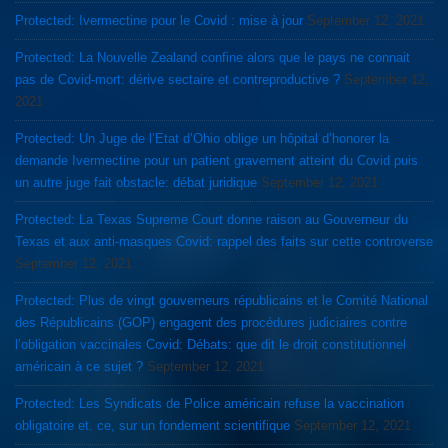
Protected: Ivermectine pour le Covid : mise à jour
September 12, 2021
Protected: La Nouvelle Zealand confine alors que le pays ne connait
pas de Covid-mort: dérive sectaire et contreproductive ?
September 12,
2021
Protected: Un Juge de l’Etat d’Ohio oblige un hôpital d’honorer la
demande Ivermectine pour un patient gravement atteint du Covid puis
un autre juge fait obstacle: débat juridique
September 12, 2021
Protected: La Texas Supreme Court donne raison au Gouverneur du
Texas et aux anti-masques Covid: rappel des faits sur cette controverse
September 12, 2021
Protected: Plus de vingt gouverneurs républicains et le Comité National
des Républicains (GOP) engagent des procédures judiciaires contre
l’obligation vaccinales Covid: Débats: que dit le droit constitutionnel
américain à ce sujet ?
September 12, 2021
Protected: Les Syndicats de Police américain refuse la vaccination
obligatoire et. ce, sur un fondement scientifique
September 12, 2021