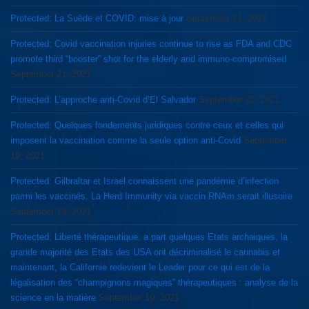
Protected: La Suède et COVID: mise à jour
September 21, 2021
Protected: Covid vaccination injuries continue to rise as FDA and CDC
promote third “booster” shot for the elderly and immuno-compromised
September 21, 2021
Protected: L’approche anti-Covid d’El Salvador
September 20, 2021
Protected: Quelques fondements juridiques contre ceux et celles qui
imposent la vaccination comme la seule option anti-Covid
September
19, 2021
Protected: Gilbraltar et Israel connaissent une pandémie d’infection
parmi les vaccinés. La Herd Immunity via vaccin RNAm serait illusoire
September 19, 2021
Protected: Liberté thérapeutique: a part quelques Etats archaiques, la
grande majorité des Etats des USA ont décriminalisé le cannabis et
maintenant, la Californie redevient le Leader pour ce qui est de la
légalisation des “champignons magiques” thérapeutiques : analyse de la
science en la matière
September 19, 2021