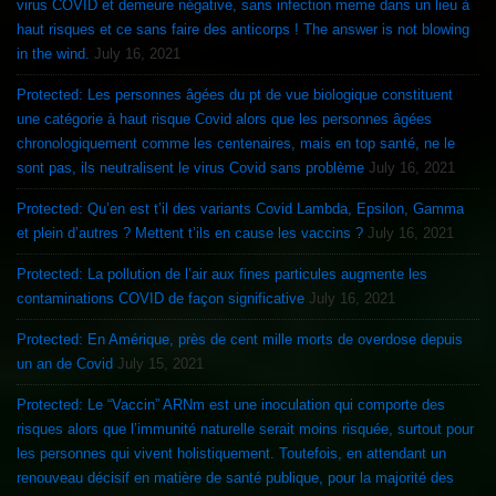
virus COVID et demeure négative, sans infection meme dans un lieu à
haut risques et ce sans faire des anticorps ! The answer is not blowing
in the wind.
July 16, 2021
Protected: Les personnes âgées du pt de vue biologique constituent
une catégorie à haut risque Covid alors que les personnes âgées
chronologiquement comme les centenaires, mais en top santé, ne le
sont pas, ils neutralisent le virus Covid sans problème
July 16, 2021
Protected: Qu’en est t’il des variants Covid Lambda, Epsilon, Gamma
et plein d’autres ? Mettent t’ils en cause les vaccins ?
July 16, 2021
Protected: La pollution de l’air aux fines particules augmente les
contaminations COVID de façon significative
July 16, 2021
Protected: En Amérique, près de cent mille morts de overdose depuis
un an de Covid
July 15, 2021
Protected: Le “Vaccin” ARNm est une inoculation qui comporte des
risques alors que l’immunité naturelle serait moins risquée, surtout pour
les personnes qui vivent holistiquement. Toutefois, en attendant un
renouveau décisif en matière de santé publique, pour la majorité des