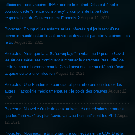
efficiency ” des vaccins RNAm contre le mutant Delta est établie…
pourquoi cette “silence conspiracy” y compris de la part des
responsables du Gouvernement Francais ?
August 12, 2021
Protected: Pourquoi les enfants et les infectés qui jouissent d’une
bonne immunité naturelle anti-covid ne devraient pas etre vaccinés. Les
faits.
August 12, 2021
Protected: Alors que la CDC “downplays” la vitamine D pour le Covid,
les études sérieuses continuent à montrer le caractère “très utile” de
cette vitamine-hormone pour le Covid ainsi que l’immunité anti-Covid
acquise suite à une infection
August 12, 2021
Protected: Une Pandémie sournoise et peut-etre pire que toutes les
autres, l’iatrogénie médicamenteuse : le poids des preuves
August 12,
2021
Protected: Nouvelle étude de deux universités américaines montrent
que les “anti-vax” les plus “covid vaccine hesitant” sont les PhD
August
12, 2021
Protected: Nouveaux faits montrant la connection entre COVID et la