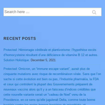
Search
for:
RECENT POSTS
Protected: Hémorragie cérébrale et plantivorisme: l’hypothèse excès
d’homocysteine résultant d’une déficience de vitamine B 12 et autres.
Solution Holistique.
December 5, 2021
Protected: Omicron, un “immune escape variant”, aurait plus de
cinquante mutations avec risque de recombinaison virale. Sans que l’on
sache si cette évolution est bien ou pas, l’Industrie pharmakia, la FDA
et ceux qui controlent la plupart des Gouvernements préparent de
nouveaux vaccins alors qu’il y a un faisceau d’indices crédibles que
cette nouvelle variante serait un “cadeau de Noel” venu de la
Providence, en ce sens qu’elle jugulerait Delta, comme toute bonne
bactérie contre les moins bonnes bactéries du microbiota, et