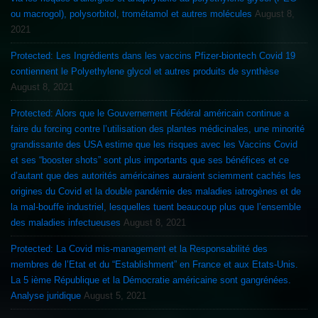
ou macrogol), polysorbitol, trométamol et autres molécules
August 8,
2021
Protected: Les Ingrédients dans les vaccins Pfizer-biontech Covid 19
contiennent le Polyethylene glycol et autres produits de synthèse
August 8, 2021
Protected: Alors que le Gouvernement Fédéral américain continue a
faire du forcing contre l’utilisation des plantes médicinales, une minorité
grandissante des USA estime que les risques avec les Vaccins Covid
et ses “booster shots” sont plus importants que ses bénéfices et ce
d’autant que des autorités américaines auraient sciemment cachés les
origines du Covid et la double pandémie des maladies iatrogènes et de
la mal-bouffe industriel, lesquelles tuent beaucoup plus que l’ensemble
des maladies infectueuses
August 8, 2021
Protected: La Covid mis-management et la Responsabilité des
membres de l’Etat et du “Establishment” en France et aux Etats-Unis.
La 5 ième République et la Démocratie américaine sont gangrénées.
Analyse juridique
August 5, 2021