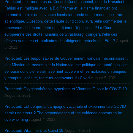
Protected: Les membres du Conseil Constitutionnel, dont le Président
Fabius est impliqué avec la Big Pharma et l’élitisme financier, ont
entériné le projet de loi vaccin liberticide fondé sur le réductionnisme
scientifique. Question, cette Haute Juridiction, aurait-elle commenter le
processus de l’enterrement de la 5 ième République ? La Cour
européenne des droits humains de Strasbourg, corrigera t’elle ces
dérives sectaires et totalitaires des dirigeants actuels de l’Etat ?
August
5, 2021
Protected: Les responsables du Gouvernement français méconnaissent
leur Mission de rassembler la Nation via une politique de santé publique
sérieuse qui cible le vieillissement accéléré et les maladies chroniques
y compris l’obésité, facteurs aggravants du Covid
August 5, 2021
Protected: Oxygénothérapie hyperbare et Vitamine D pour le COVID-19
August 5, 2021
Protected: Est ce que la campagne vaccinale et expérimentale COVID
serait une erreur ? The preponderance of the evidence appears to be
overwhelming
August 4, 2021
Protected: Vitamine E et Covid 19
August 4, 2021