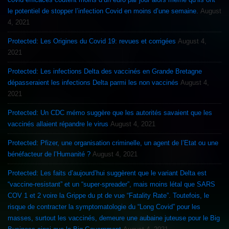
le potentiel de stopper l’infection Covid en moins d’une semaine.
August
4, 2021
Protected: Les Origines du Covid 19: revues et corrigées
August 4,
2021
Protected: Les infections Delta des vaccinés en Grande Bretagne
dépasseraient les infections Delta parmi les non vaccinés
August 4,
2021
Protected: Un CDC mémo suggère que les autorités savaient que les
vaccinés allaient répandre le virus
August 4, 2021
Protected: Pfizer, une organisation criminelle, un agent de l’Etat ou une
bénéfacteur de l’Humanité ?
August 4, 2021
Protected: Les faits d’aujourd’hui suggèrent que le variant Delta est
“vaccine-resistant” et un “super-spreader”, mais moins létal que SARS
COV 1 et 2 voire la Grippe du pt de vue “Fatality Rate”. Toutefois, le
risque de contracter la symptomatologie du “Long Covid” pour les
masses, surtout les vaccinés, demeure une aubaine juteuse pour le Big