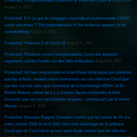
Protected: Oxygénothérapie hyperbare et Vitamine D pour le COVID-19
August 5, 2021
Protected: Est ce que la campagne vaccinale et expérimentale COVID
serait une erreur ? The preponderance of the evidence appears to be
overwhelming
August 4, 2021
Protected: Vitamine E et Covid 19
August 4, 2021
Protected: Plaidoirie contre l’irresponsabilité Covid des autorités:
arguments solides fondés sur des faits irréfutables
August 4, 2021
Protected: Un haut responsable et scientifique britannique ose admettre
que les enfants seraient mieux immunisés via une infection Covid que
par des vaccins alors que l’inventeur de la technologie ARNm, le Dr.
Robert Malone, admet qu’il y a d’autres façons d’atteindre la herd
immunity que via ces vaccinations risquées, contredisant par là meme
Macron
August 4, 2021
Protected: Nouveau Rapport Canadien montre que les moins de 65 ans
entre Janvier 2020 et Avril 2021 sont mort davantage de la politique
Covid que du Covid alors qu’une autre étude montre que les infectés