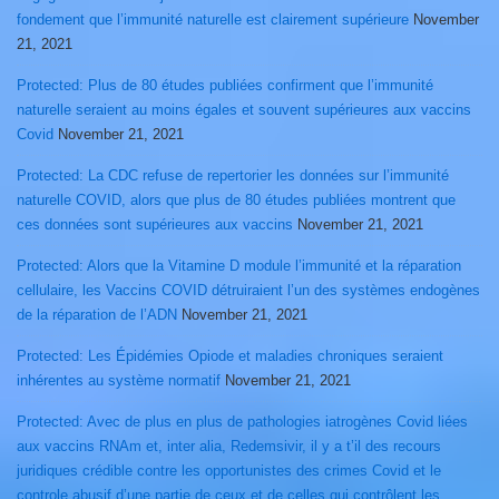
fondement que l’immunité naturelle est clairement supérieure
November
21, 2021
Protected: Plus de 80 études publiées confirment que l’immunité
naturelle seraient au moins égales et souvent supérieures aux vaccins
Covid
November 21, 2021
Protected: La CDC refuse de repertorier les données sur l’immunité
naturelle COVID, alors que plus de 80 études publiées montrent que
ces données sont supérieures aux vaccins
November 21, 2021
Protected: Alors que la Vitamine D module l’immunité et la réparation
cellulaire, les Vaccins COVID détruiraient l’un des systèmes endogènes
de la réparation de l’ADN
November 21, 2021
Protected: Les Épidémies Opiode et maladies chroniques seraient
inhérentes au système normatif
November 21, 2021
Protected: Avec de plus en plus de pathologies iatrogènes Covid liées
aux vaccins RNAm et, inter alia, Redemsivir, il y a t’il des recours
juridiques crédible contre les opportunistes des crimes Covid et le
controle abusif d’une partie de ceux et de celles qui contrôlent les