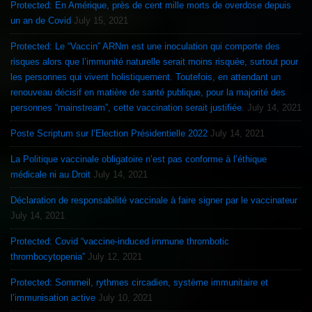
Protected: En Amérique, près de cent mille morts de overdose depuis
un an de Covid
July 15, 2021
Protected: Le “Vaccin” ARNm est une inoculation qui comporte des
risques alors que l’immunité naturelle serait moins risquée, surtout pour
les personnes qui vivent holistiquement. Toutefois, en attendant un
renouveau décisif en matière de santé publique, pour la majorité des
personnes “mainstream”, cette vaccination serait justifiée.
July 14, 2021
Poste Scriptum sur l’Election Présidentielle 2022
July 14, 2021
La Politique vaccinale obligatoire n’est pas conforme à l’éthique
médicale ni au Droit
July 14, 2021
Déclaration de responsabilité vaccinale à faire signer par le vaccinateur
July 14, 2021
Protected: Covid “vaccine-induced immune thrombotic
thrombocytopenia”
July 12, 2021
Protected: Sommeil, rythmes circadien, système immunitaire et
l’immunisation active
July 10, 2021