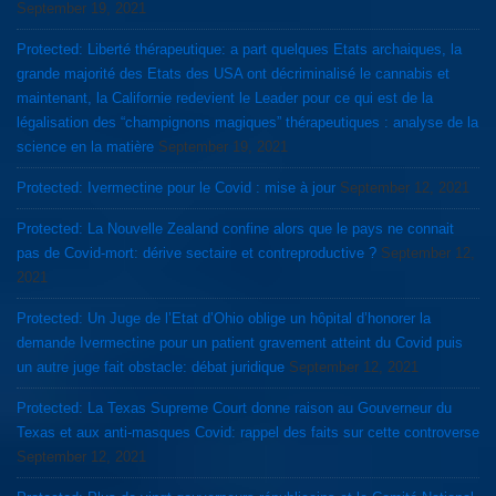
September 19, 2021
Protected: Liberté thérapeutique: a part quelques Etats archaiques, la
grande majorité des Etats des USA ont décriminalisé le cannabis et
maintenant, la Californie redevient le Leader pour ce qui est de la
légalisation des “champignons magiques” thérapeutiques : analyse de la
science en la matière
September 19, 2021
Protected: Ivermectine pour le Covid : mise à jour
September 12, 2021
Protected: La Nouvelle Zealand confine alors que le pays ne connait
pas de Covid-mort: dérive sectaire et contreproductive ?
September 12,
2021
Protected: Un Juge de l’Etat d’Ohio oblige un hôpital d’honorer la
demande Ivermectine pour un patient gravement atteint du Covid puis
un autre juge fait obstacle: débat juridique
September 12, 2021
Protected: La Texas Supreme Court donne raison au Gouverneur du
Texas et aux anti-masques Covid: rappel des faits sur cette controverse
September 12, 2021