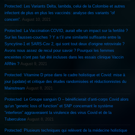
Protected: Les Variants Delta, lambda, celui de la Colombie et autres
infectent de plus en plus les vaccinés: analyse des variants “of
concern”.
August 10, 2021
Protected: La Vaccination COVID, aurait elle un impact sur la fertilité ?
Sur les fausses-couches ? Y a t’il une similarité suffisante entre la
Syncytine-1 et SARS-Cov 2, qui sont tout deux d’origine retrovirale ?
Avons nous assez de recul pour savoir ? Pourquoi les femmes
enceintes n’ont pas fait été incluses dans les essais clinique Vaccin
ARNm ?
August 9, 2021
Protected: Vitamine D prise dans le cadre holistique et Covid: mise à
jour (update) et critique des études randomisées et réductionnistes du
Mainstream
August 8, 2021
Protected: Le Groupe sanguin O – bénéficierait d’anti-corps Covid alors
qu’un “genetic loss of function” et SNP concernant le système
“interferon” aggraveraient la virulence des virus Covid et de la
Tuberculose
August 8, 2021
Protected: Plusieurs techniques qui relèvent de la médecine holistique