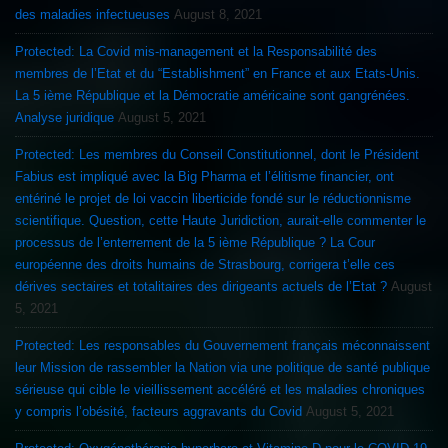
des maladies infectueuses
August 8, 2021
Protected: La Covid mis-management et la Responsabilité des
membres de l’Etat et du “Establishment” en France et aux Etats-Unis.
La 5 ième République et la Démocratie américaine sont gangrénées.
Analyse juridique
August 5, 2021
Protected: Les membres du Conseil Constitutionnel, dont le Président
Fabius est impliqué avec la Big Pharma et l’élitisme financier, ont
entériné le projet de loi vaccin liberticide fondé sur le réductionnisme
scientifique. Question, cette Haute Juridiction, aurait-elle commenter le
processus de l’enterrement de la 5 ième République ? La Cour
européenne des droits humains de Strasbourg, corrigera t’elle ces
dérives sectaires et totalitaires des dirigeants actuels de l’Etat ?
August
5, 2021
Protected: Les responsables du Gouvernement français méconnaissent
leur Mission de rassembler la Nation via une politique de santé publique
sérieuse qui cible le vieillissement accéléré et les maladies chroniques
y compris l’obésité, facteurs aggravants du Covid
August 5, 2021