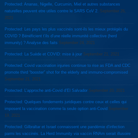
Protected: Ananas, Nigelle, Curcumin, Miel et autres substances
naturelles peuvent etre utiles contre le SARS CoV 2.
September 26,
2021
Protected: Les pays les plus vaccinés sont-ils les mieux protégés du
COVID ? Bénéficient t’ils d’une réelle immunité collective (herd
immunity) ? Analyse des faits
September 24, 2021
Protected: La Suède et COVID: mise à jour
September 21, 2021
Protected: Covid vaccination injuries continue to rise as FDA and CDC
promote third “booster” shot for the elderly and immuno-compromised
September 21, 2021
Protected: L’approche anti-Covid d’El Salvador
September 20, 2021
Protected: Quelques fondements juridiques contre ceux et celles qui
imposent la vaccination comme la seule option anti-Covid
September
19, 2021
Protected: Gilbraltar et Israel connaissent une pandémie d’infection
parmi les vaccinés. La Herd Immunity via vaccin RNAm serait illusoire