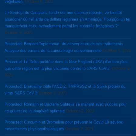
végétalien.
October 6, 2021
Le Secteur du Cannabis, fondé sur une science robuste, va bientôt
approcher 60 milliards de dollars légitimes en Amérique: Pourquoi un tel
manquement et-ou aveuglement parmi les autorités françaises ?
October 5, 2021
Protected: Bernard Tapie meurt: du cancer et-ou de ses traitements.
Analyse des erreurs de la cancérologie conventionnelle
October 5, 2021
Protected: Le Delta prolifère dans la New England (USA) d’autant plus
que cette région est la plus vaccinée contre le SARS CoV-2.
October 3,
2021
Protected: Bromaline cible l’ACE-2, TMPRSS2 et la Spike protein du
virus SARS CoV 2
October 2, 2021
Protected: Romarin et Bactérie Subtelis se marient avec succès pour
ce qui est de la longévité optimale
October 2, 2021
Protected: Curcumin et Bromeline pour prévenir le Covid 19 sévère:
mécanismes physiopathologiques
October 2, 2021