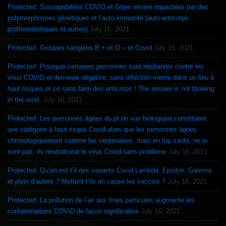
Protected: Susceptibilités COVID et Gripe sévère impactées par des
polymorphismes génétiques et l’auto-immunité (auto-anticorps
prothrombotiques et autres)
July 16, 2021
Protected: Groupes sanguins B + et O – et Covid
July 16, 2021
Protected: Pourquoi certaines personnes sont résiliantes contre les
virus COVID et demeure négative, sans infection meme dans un lieu à
haut risques et ce sans faire des anticorps ! The answer is not blowing
in the wind.
July 16, 2021
Protected: Les personnes âgées du pt de vue biologique constituent
une catégorie à haut risque Covid alors que les personnes âgées
chronologiquement comme les centenaires, mais en top santé, ne le
sont pas, ils neutralisent le virus Covid sans problème
July 16, 2021
Protected: Qu’en est t’il des variants Covid Lambda, Epsilon, Gamma
et plein d’autres ? Mettent t’ils en cause les vaccins ?
July 16, 2021
Protected: La pollution de l’air aux fines particules augmente les
contaminations COVID de façon significative
July 16, 2021