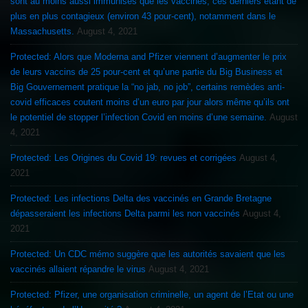
sont au moins aussi immunisés que les vaccinés, ces derniers étant de
plus en plus contagieux (environ 43 pour-cent), notamment dans le
Massachusetts.
August 4, 2021
Protected: Alors que Moderna and Pfizer viennent d’augmenter le prix
de leurs vaccins de 25 pour-cent et qu’une partie du Big Business et
Big Gouvernement pratique la “no jab, no job”, certains remèdes anti-
covid efficaces coutent moins d’un euro par jour alors même qu’ils ont
le potentiel de stopper l’infection Covid en moins d’une semaine.
August
4, 2021
Protected: Les Origines du Covid 19: revues et corrigées
August 4,
2021
Protected: Les infections Delta des vaccinés en Grande Bretagne
dépasseraient les infections Delta parmi les non vaccinés
August 4,
2021
Protected: Un CDC mémo suggère que les autorités savaient que les
vaccinés allaient répandre le virus
August 4, 2021
Protected: Pfizer, une organisation criminelle, un agent de l’Etat ou une