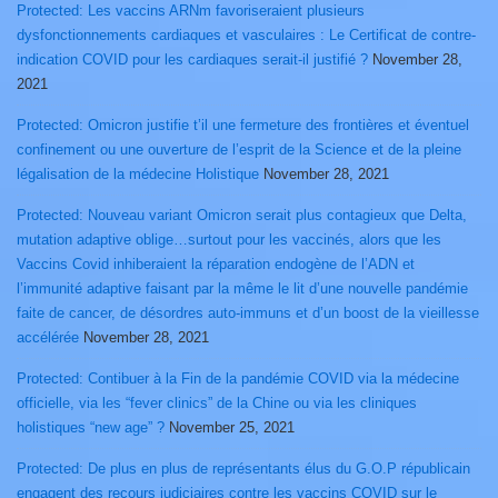
Protected: Les vaccins ARNm favoriseraient plusieurs
dysfonctionnements cardiaques et vasculaires : Le Certificat de contre-
indication COVID pour les cardiaques serait-il justifié ?
November 28,
2021
Protected: Omicron justifie t’il une fermeture des frontières et éventuel
confinement ou une ouverture de l’esprit de la Science et de la pleine
légalisation de la médecine Holistique
November 28, 2021
Protected: Nouveau variant Omicron serait plus contagieux que Delta,
mutation adaptive oblige…surtout pour les vaccinés, alors que les
Vaccins Covid inhiberaient la réparation endogène de l’ADN et
l’immunité adaptive faisant par la même le lit d’une nouvelle pandémie
faite de cancer, de désordres auto-immuns et d’un boost de la vieillesse
accélérée
November 28, 2021
Protected: Contibuer à la Fin de la pandémie COVID via la médecine
officielle, via les “fever clinics” de la Chine ou via les cliniques
holistiques “new age” ?
November 25, 2021
Protected: De plus en plus de représentants élus du G.O.P républicain
engagent des recours judiciaires contre les vaccins COVID sur le