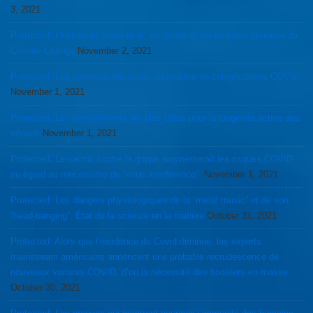
3, 2021
Protected: Pétition de Greta et al, en faveur d’une politique sérieuse du
Climate Change
November 2, 2021
Protected: Les carences décisives en matière de complications COVID
November 1, 2021
Protected: Les compléments les plus utiles pour la longévité active des
séniors
November 1, 2021
Protected: Le vaccin contre la grippe augmenterait les risques COVID
eu égard au mécanisme du “virus interference”.
November 1, 2021
Protected: Les dangers physiologiques de la “metal music” et de son
“head-banging”. État de la science en la matière
October 31, 2021
Protected: Alors que l’incidence du Covid diminue, les experts
mainstream américains annoncent une probable recrudescence de
nouveaux variants COVID, d’ou la nécessité des boosters en masse.
October 30, 2021