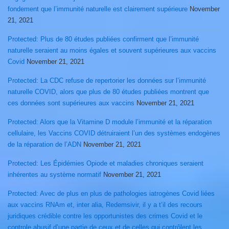
fondement que l’immunité naturelle est clairement supérieure
November
21, 2021
Protected: Plus de 80 études publiées confirment que l’immunité
naturelle seraient au moins égales et souvent supérieures aux vaccins
Covid
November 21, 2021
Protected: La CDC refuse de repertorier les données sur l’immunité
naturelle COVID, alors que plus de 80 études publiées montrent que
ces données sont supérieures aux vaccins
November 21, 2021
Protected: Alors que la Vitamine D module l’immunité et la réparation
cellulaire, les Vaccins COVID détruiraient l’un des systèmes endogènes
de la réparation de l’ADN
November 21, 2021
Protected: Les Épidémies Opiode et maladies chroniques seraient
inhérentes au système normatif
November 21, 2021
Protected: Avec de plus en plus de pathologies iatrogènes Covid liées
aux vaccins RNAm et, inter alia, Redemsivir, il y a t’il des recours
juridiques crédible contre les opportunistes des crimes Covid et le
controle abusif d’une partie de ceux et de celles qui contrôlent les