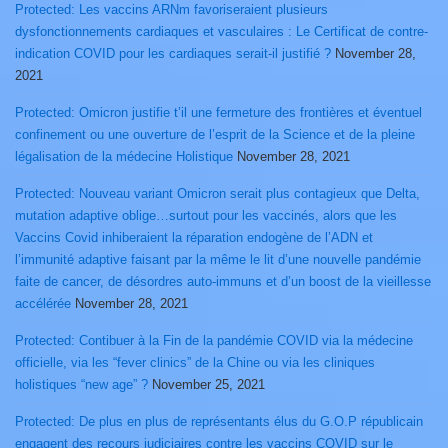
Protected: Les vaccins ARNm favoriseraient plusieurs
dysfonctionnements cardiaques et vasculaires : Le Certificat de contre-
indication COVID pour les cardiaques serait-il justifié ?
November 28,
2021
Protected: Omicron justifie t’il une fermeture des frontières et éventuel
confinement ou une ouverture de l’esprit de la Science et de la pleine
légalisation de la médecine Holistique
November 28, 2021
Protected: Nouveau variant Omicron serait plus contagieux que Delta,
mutation adaptive oblige…surtout pour les vaccinés, alors que les
Vaccins Covid inhiberaient la réparation endogène de l’ADN et
l’immunité adaptive faisant par la même le lit d’une nouvelle pandémie
faite de cancer, de désordres auto-immuns et d’un boost de la vieillesse
accélérée
November 28, 2021
Protected: Contibuer à la Fin de la pandémie COVID via la médecine
officielle, via les “fever clinics” de la Chine ou via les cliniques
holistiques “new age” ?
November 25, 2021
Protected: De plus en plus de représentants élus du G.O.P républicain
engagent des recours judiciaires contre les vaccins COVID sur le