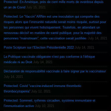
Protected: En Amérique, près de cent mille morts de overdose depuis
un an de Covid
July 15, 2021
Protected: Le “Vaccin” ARNm est une inoculation qui comporte des
risques alors que l’immunité naturelle serait moins risquée, surtout pour
les personnes qui vivent holistiquement. Toutefois, en attendant un
renouveau décisif en matière de santé publique, pour la majorité des
personnes “mainstream”, cette vaccination serait justifiée.
July 14, 2021
Poste Scriptum sur l’Election Présidentielle 2022
July 14, 2021
La Politique vaccinale obligatoire n’est pas conforme à l’éthique
médicale ni au Droit
July 14, 2021
Déclaration de responsabilité vaccinale à faire signer par le vaccinateur
July 14, 2021
Protected: Covid “vaccine-induced immune thrombotic
thrombocytopenia”
July 12, 2021
Protected: Sommeil, rythmes circadien, système immunitaire et
l’immunisation active
July 10, 2021