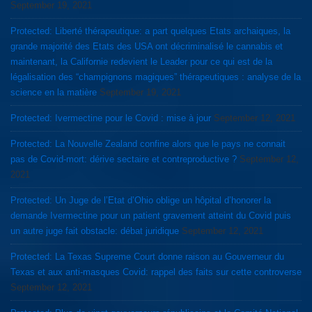
September 19, 2021
Protected: Liberté thérapeutique: a part quelques Etats archaiques, la
grande majorité des Etats des USA ont décriminalisé le cannabis et
maintenant, la Californie redevient le Leader pour ce qui est de la
légalisation des “champignons magiques” thérapeutiques : analyse de la
science en la matière
September 19, 2021
Protected: Ivermectine pour le Covid : mise à jour
September 12, 2021
Protected: La Nouvelle Zealand confine alors que le pays ne connait
pas de Covid-mort: dérive sectaire et contreproductive ?
September 12,
2021
Protected: Un Juge de l’Etat d’Ohio oblige un hôpital d’honorer la
demande Ivermectine pour un patient gravement atteint du Covid puis
un autre juge fait obstacle: débat juridique
September 12, 2021
Protected: La Texas Supreme Court donne raison au Gouverneur du
Texas et aux anti-masques Covid: rappel des faits sur cette controverse
September 12, 2021