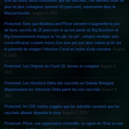
sont au moins aussi immunisés que les vaccinés, ces derniers étant de
plus en plus contagieux (environ 43 pour-cent), notamment dans le
Massachusetts.
August 4, 2021
Protected: Alors que Moderna and Pfizer viennent d’augmenter le prix
de leurs vaccins de 25 pour-cent et qu’une partie du Big Business et
Big Gouvernement pratique la “no jab, no job”, certains remèdes anti-
covid efficaces coutent moins d’un euro par jour alors même qu’ils ont
le potentiel de stopper l’infection Covid en moins d’une semaine.
August
4, 2021
Protected: Les Origines du Covid 19: revues et corrigées
August 4,
2021
Protected: Les infections Delta des vaccinés en Grande Bretagne
dépasseraient les infections Delta parmi les non vaccinés
August 4,
2021
Protected: Un CDC mémo suggère que les autorités savaient que les
vaccinés allaient répandre le virus
August 4, 2021
Protected: Pfizer, une organisation criminelle, un agent de l’Etat ou une