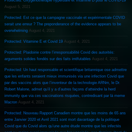
Protected: Oxygénothérapie hyperbare et Vitamine D pour le COVID-19
August 5, 2021
Protected: Est ce que la campagne vaccinale et expérimentale COVID
serait une erreur ? The preponderance of the evidence appears to be
overwhelming
August 4, 2021
Protected: Vitamine E et Covid 19
August 4, 2021
Protected: Plaidoirie contre l’irresponsabilité Covid des autorités:
arguments solides fondés sur des faits irréfutables
August 4, 2021
Protected: Un haut responsable et scientifique britannique ose admettre
que les enfants seraient mieux immunisés via une infection Covid que
par des vaccins alors que l’inventeur de la technologie ARNm, le Dr.
Robert Malone, admet qu’il y a d’autres façons d’atteindre la herd
immunity que via ces vaccinations risquées, contredisant par là meme
Macron
August 4, 2021
Protected: Nouveau Rapport Canadien montre que les moins de 65 ans
entre Janvier 2020 et Avril 2021 sont mort davantage de la politique
Covid que du Covid alors qu’une autre étude montre que les infectés