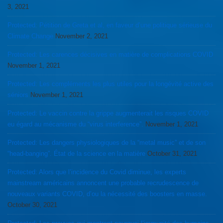
3, 2021
Protected: Pétition de Greta et al, en faveur d’une politique sérieuse du
Climate Change
November 2, 2021
Protected: Les carences décisives en matière de complications COVID
November 1, 2021
Protected: Les compléments les plus utiles pour la longévité active des
séniors
November 1, 2021
Protected: Le vaccin contre la grippe augmenterait les risques COVID
eu égard au mécanisme du “virus interference”.
November 1, 2021
Protected: Les dangers physiologiques de la “metal music” et de son
“head-banging”. État de la science en la matière
October 31, 2021
Protected: Alors que l’incidence du Covid diminue, les experts
mainstream américains annoncent une probable recrudescence de
nouveaux variants COVID, d’ou la nécessité des boosters en masse.
October 30, 2021