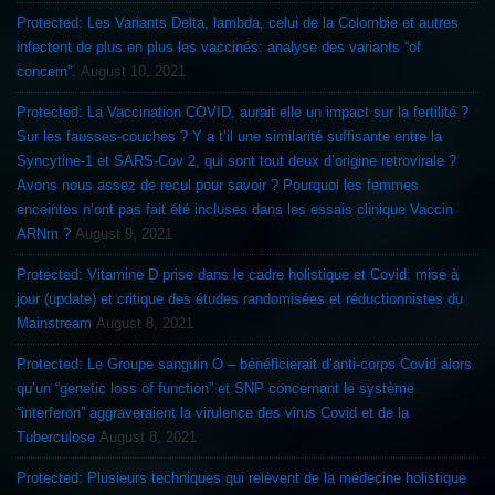
Protected: Les Variants Delta, lambda, celui de la Colombie et autres
infectent de plus en plus les vaccinés: analyse des variants “of
concern”.
August 10, 2021
Protected: La Vaccination COVID, aurait elle un impact sur la fertilité ?
Sur les fausses-couches ? Y a t’il une similarité suffisante entre la
Syncytine-1 et SARS-Cov 2, qui sont tout deux d’origine retrovirale ?
Avons nous assez de recul pour savoir ? Pourquoi les femmes
enceintes n’ont pas fait été incluses dans les essais clinique Vaccin
ARNm ?
August 9, 2021
Protected: Vitamine D prise dans le cadre holistique et Covid: mise à
jour (update) et critique des études randomisées et réductionnistes du
Mainstream
August 8, 2021
Protected: Le Groupe sanguin O – bénéficierait d’anti-corps Covid alors
qu’un “genetic loss of function” et SNP concernant le système
“interferon” aggraveraient la virulence des virus Covid et de la
Tuberculose
August 8, 2021
Protected: Plusieurs techniques qui relèvent de la médecine holistique