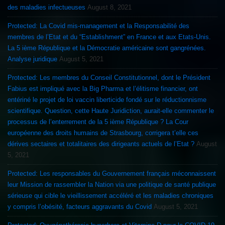
des maladies infectueuses
August 8, 2021
Protected: La Covid mis-management et la Responsabilité des
membres de l’Etat et du “Establishment” en France et aux Etats-Unis.
La 5 ième République et la Démocratie américaine sont gangrénées.
Analyse juridique
August 5, 2021
Protected: Les membres du Conseil Constitutionnel, dont le Président
Fabius est impliqué avec la Big Pharma et l’élitisme financier, ont
entériné le projet de loi vaccin liberticide fondé sur le réductionnisme
scientifique. Question, cette Haute Juridiction, aurait-elle commenter le
processus de l’enterrement de la 5 ième République ? La Cour
européenne des droits humains de Strasbourg, corrigera t’elle ces
dérives sectaires et totalitaires des dirigeants actuels de l’Etat ?
August
5, 2021
Protected: Les responsables du Gouvernement français méconnaissent
leur Mission de rassembler la Nation via une politique de santé publique
sérieuse qui cible le vieillissement accéléré et les maladies chroniques
y compris l’obésité, facteurs aggravants du Covid
August 5, 2021