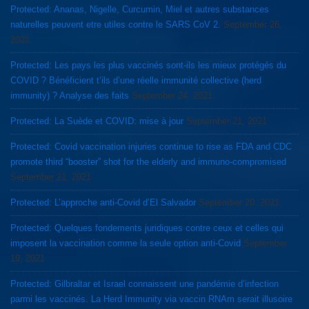
Protected: Ananas, Nigelle, Curcumin, Miel et autres substances
naturelles peuvent etre utiles contre le SARS CoV 2.
September 26,
2021
Protected: Les pays les plus vaccinés sont-ils les mieux protégés du
COVID ? Bénéficient t’ils d’une réelle immunité collective (herd
immunity) ? Analyse des faits
September 24, 2021
Protected: La Suède et COVID: mise à jour
September 21, 2021
Protected: Covid vaccination injuries continue to rise as FDA and CDC
promote third “booster” shot for the elderly and immuno-compromised
September 21, 2021
Protected: L’approche anti-Covid d’El Salvador
September 20, 2021
Protected: Quelques fondements juridiques contre ceux et celles qui
imposent la vaccination comme la seule option anti-Covid
September
19, 2021
Protected: Gilbraltar et Israel connaissent une pandémie d’infection
parmi les vaccinés. La Herd Immunity via vaccin RNAm serait illusoire