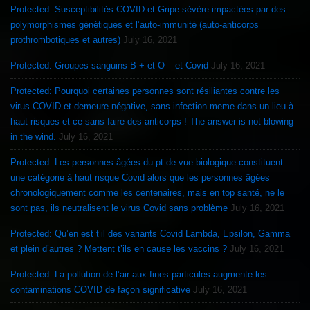
Protected: Susceptibilités COVID et Gripe sévère impactées par des
polymorphismes génétiques et l’auto-immunité (auto-anticorps
prothrombotiques et autres)
July 16, 2021
Protected: Groupes sanguins B + et O – et Covid
July 16, 2021
Protected: Pourquoi certaines personnes sont résiliantes contre les
virus COVID et demeure négative, sans infection meme dans un lieu à
haut risques et ce sans faire des anticorps ! The answer is not blowing
in the wind.
July 16, 2021
Protected: Les personnes âgées du pt de vue biologique constituent
une catégorie à haut risque Covid alors que les personnes âgées
chronologiquement comme les centenaires, mais en top santé, ne le
sont pas, ils neutralisent le virus Covid sans problème
July 16, 2021
Protected: Qu’en est t’il des variants Covid Lambda, Epsilon, Gamma
et plein d’autres ? Mettent t’ils en cause les vaccins ?
July 16, 2021
Protected: La pollution de l’air aux fines particules augmente les
contaminations COVID de façon significative
July 16, 2021