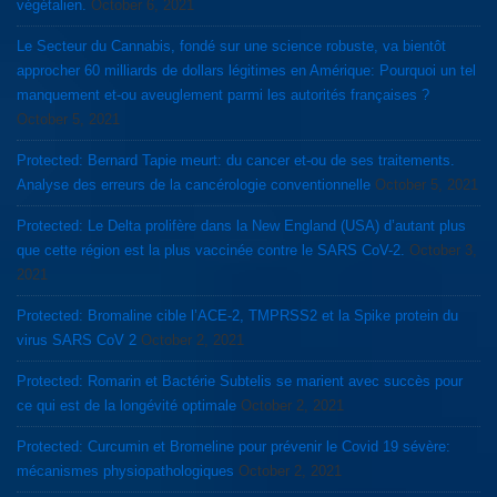
végétalien.
October 6, 2021
Le Secteur du Cannabis, fondé sur une science robuste, va bientôt
approcher 60 milliards de dollars légitimes en Amérique: Pourquoi un tel
manquement et-ou aveuglement parmi les autorités françaises ?
October 5, 2021
Protected: Bernard Tapie meurt: du cancer et-ou de ses traitements.
Analyse des erreurs de la cancérologie conventionnelle
October 5, 2021
Protected: Le Delta prolifère dans la New England (USA) d’autant plus
que cette région est la plus vaccinée contre le SARS CoV-2.
October 3,
2021
Protected: Bromaline cible l’ACE-2, TMPRSS2 et la Spike protein du
virus SARS CoV 2
October 2, 2021
Protected: Romarin et Bactérie Subtelis se marient avec succès pour
ce qui est de la longévité optimale
October 2, 2021
Protected: Curcumin et Bromeline pour prévenir le Covid 19 sévère:
mécanismes physiopathologiques
October 2, 2021