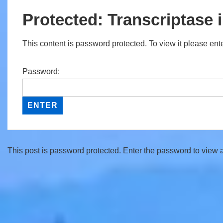
Protected: Transcriptase 
This content is password protected. To view it please en
Password:
This post is password protected. Enter the password to view