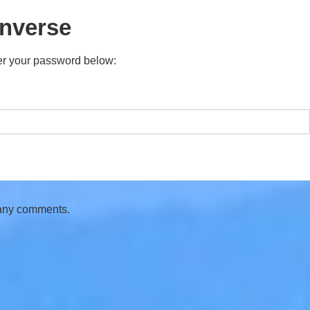
inverse
ter your password below:
 any comments.