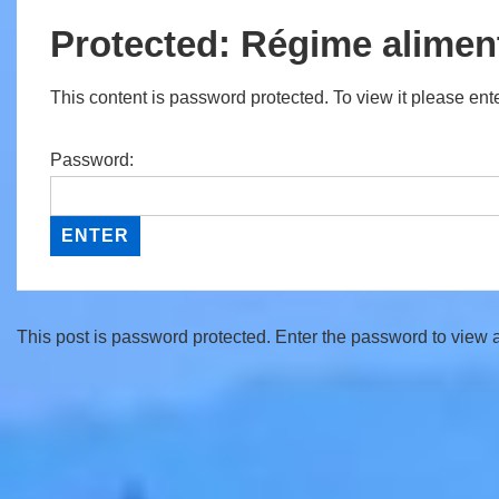
Protected: Régime alimen
This content is password protected. To view it please en
Password:
This post is password protected. Enter the password to view