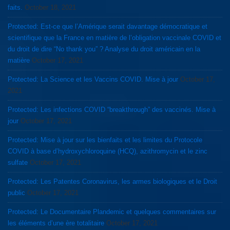
faits.
October 18, 2021
Protected: Est-ce que l’Amérique serait davantage démocratique et
scientifique que la France en matière de l’obligation vaccinale COVID et
du droit de dire “No thank you” ? Analyse du droit américain en la
matière
October 17, 2021
Protected: La Science et les Vaccins COVID. Mise à jour
October 17,
2021
Protected: Les infections COVID “breakthrough” des vaccinés. Mise à
jour
October 17, 2021
Protected: Mise à jour sur les bienfaits et les limites du Protocole
COVID à base d’hydroxychloroquine (HCQ), azithromycin et le zinc
sulfate
October 17, 2021
Protected: Les Patentes Coronavirus, les armes biologiques et le Droit
public
October 17, 2021
Protected: Le Documentaire Plandemic et quelques commentaires sur
les éléments d’une ère totalitaire
October 17, 2021