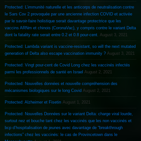
Protected: L’immunité naturelle et les anticorps de neutralisation contre
le Sars Cov 2 provoquée par une ancienne infection COVID et activée
par le savoir-faire holistique serait davantage protectrice que les
vaccins ARNm et chinois (CoronaVac), y compris contre le variant Delta
dont la fatality rate serait entre 0.2 et 0.8 pour-cent.
August 3, 2021
Protected: Lambda variant is vaccine-resistant, so will the next mutated
generation of Delta also escape vaccination immunity ?
August 3, 2021
Protected: Vingt pour-cent de Covid Long chez les vaccinés infectés
parmi les professionnels de santé en Israel
August 2, 2021
Protected: Nouvelles données et nouvelle compréhension des
mécanismes biologiques sur le long Covid
August 2, 2021
Protected: Alzheimer et Fisetin
August 1, 2021
Protected: Nouvelles Données sur le variant Delta: charge viral lourde,
surtout nez et bouche tant chez les vaccinés que les non vaccinés et
bcp d’hospitalisation de jeunes avec davantage de “breakthrough
infections” chez les vaccinés: le cas de Provincetown dans le