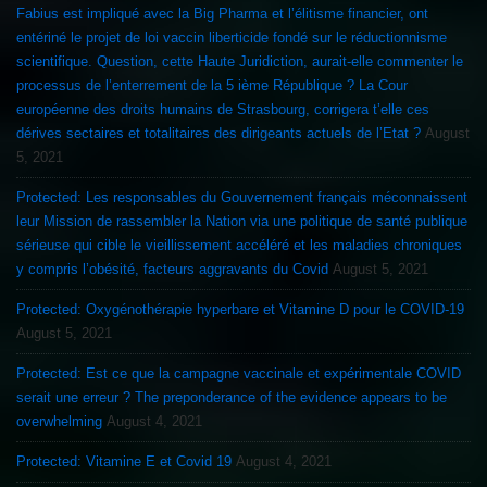
Fabius est impliqué avec la Big Pharma et l’élitisme financier, ont
entériné le projet de loi vaccin liberticide fondé sur le réductionnisme
scientifique. Question, cette Haute Juridiction, aurait-elle commenter le
processus de l’enterrement de la 5 ième République ? La Cour
européenne des droits humains de Strasbourg, corrigera t’elle ces
dérives sectaires et totalitaires des dirigeants actuels de l’Etat ?
August
5, 2021
Protected: Les responsables du Gouvernement français méconnaissent
leur Mission de rassembler la Nation via une politique de santé publique
sérieuse qui cible le vieillissement accéléré et les maladies chroniques
y compris l’obésité, facteurs aggravants du Covid
August 5, 2021
Protected: Oxygénothérapie hyperbare et Vitamine D pour le COVID-19
August 5, 2021
Protected: Est ce que la campagne vaccinale et expérimentale COVID
serait une erreur ? The preponderance of the evidence appears to be
overwhelming
August 4, 2021
Protected: Vitamine E et Covid 19
August 4, 2021