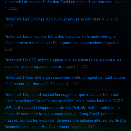
le potentiel de stopper l’infection Covid en moins d’une semaine.
August
4, 2021
Protected: Les Origines du Covid 19: revues et corrigées
August 4,
2021
Protected: Les infections Delta des vaccinés en Grande Bretagne
dépasseraient les infections Delta parmi les non vaccinés
August 4,
2021
Protected: Un CDC mémo suggère que les autorités savaient que les
vaccinés allaient répandre le virus
August 4, 2021
Protected: Pfizer, une organisation criminelle, un agent de l’Etat ou une
bénéfacteur de l’Humanité ?
August 4, 2021
Protected: Les faits d’aujourd’hui suggèrent que le variant Delta est
“vaccine-resistant” et un “super-spreader”, mais moins létal que SARS
COV 1 et 2 voire la Grippe du pt de vue “Fatality Rate”. Toutefois, le
risque de contracter la symptomatologie du “Long Covid” pour les
masses, surtout les vaccinés, demeure une aubaine juteuse pour le Big
Business ainsi que le Big Government
August 4, 2021