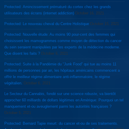
Protected: Amincissement prématuré du cortex chez les grands
utilisateurs des écrans (internet addiction)
October 16, 2021
Protected: Le nouveau cheval du Centre Holistique
October 15, 2021
Protected: Nouvelle étude: Au moins 90 pour-cent des femmes qui
choisissent les mamogrammes comme moyen de détection du cancer
du sein seraient manipulées par les experts de la médecine moderne.
Que disent les faits ?
October 6, 2021
Protected: Suite à la Pandémie du “Junk Food” qui tue au moins 11
millions de personnes par an, les hôpitaux américains commencent a
offrir le meilleur régime alimentaire anti-inflammatoire, le régime
végétalien.
October 6, 2021
Le Secteur du Cannabis, fondé sur une science robuste, va bientôt
approcher 60 milliards de dollars légitimes en Amérique: Pourquoi un tel
manquement et-ou aveuglement parmi les autorités françaises ?
October 5, 2021
Protected: Bernard Tapie meurt: du cancer et-ou de ses traitements.