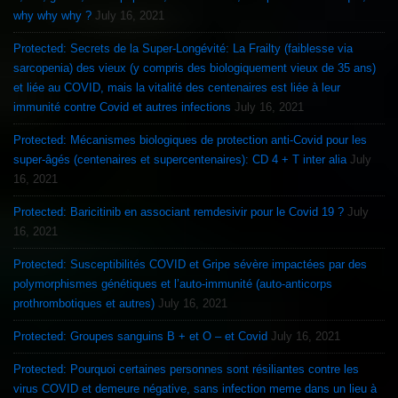
why why why ?
July 16, 2021
Protected: Secrets de la Super-Longévité: La Frailty (faiblesse via
sarcopenia) des vieux (y compris des biologiquement vieux de 35 ans)
et liée au COVID, mais la vitalité des centenaires est liée à leur
immunité contre Covid et autres infections
July 16, 2021
Protected: Mécanismes biologiques de protection anti-Covid pour les
super-âgés (centenaires et supercentenaires): CD 4 + T inter alia
July
16, 2021
Protected: Baricitinib en associant remdesivir pour le Covid 19 ?
July
16, 2021
Protected: Susceptibilités COVID et Gripe sévère impactées par des
polymorphismes génétiques et l’auto-immunité (auto-anticorps
prothrombotiques et autres)
July 16, 2021
Protected: Groupes sanguins B + et O – et Covid
July 16, 2021
Protected: Pourquoi certaines personnes sont résiliantes contre les
virus COVID et demeure négative, sans infection meme dans un lieu à