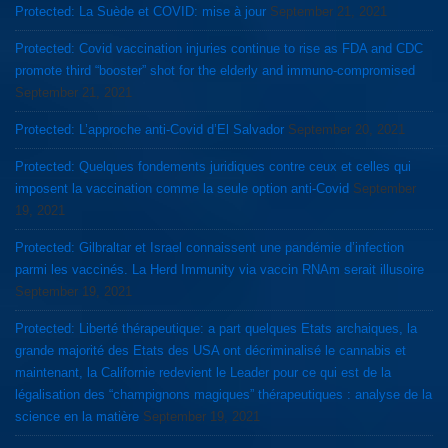
Protected: La Suède et COVID: mise à jour
September 21, 2021
Protected: Covid vaccination injuries continue to rise as FDA and CDC
promote third “booster” shot for the elderly and immuno-compromised
September 21, 2021
Protected: L’approche anti-Covid d’El Salvador
September 20, 2021
Protected: Quelques fondements juridiques contre ceux et celles qui
imposent la vaccination comme la seule option anti-Covid
September
19, 2021
Protected: Gilbraltar et Israel connaissent une pandémie d’infection
parmi les vaccinés. La Herd Immunity via vaccin RNAm serait illusoire
September 19, 2021
Protected: Liberté thérapeutique: a part quelques Etats archaiques, la
grande majorité des Etats des USA ont décriminalisé le cannabis et
maintenant, la Californie redevient le Leader pour ce qui est de la
légalisation des “champignons magiques” thérapeutiques : analyse de la
science en la matière
September 19, 2021