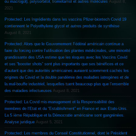
ou macrogol), polysorbitol, trométamol et autres molécules
August 8,
2021
Protected: Les Ingrédients dans les vaccins Pfizer-biontech Covid 19
contiennent le Polyethylene glycol et autres produits de synthèse
August 8, 2021
Protected: Alors que le Gouvernement Fédéral américain continue a
faire du forcing contre l’utilisation des plantes médicinales, une minorité
grandissante des USA estime que les risques avec les Vaccins Covid
et ses “booster shots” sont plus importants que ses bénéfices et ce
d’autant que des autorités américaines auraient sciemment cachés les
origines du Covid et la double pandémie des maladies iatrogènes et de
la mal-bouffe industriel, lesquelles tuent beaucoup plus que l’ensemble
des maladies infectueuses
August 8, 2021
Protected: La Covid mis-management et la Responsabilité des
membres de l’Etat et du “Establishment” en France et aux Etats-Unis.
La 5 ième République et la Démocratie américaine sont gangrénées.
Analyse juridique
August 5, 2021
Protected: Les membres du Conseil Constitutionnel, dont le Président