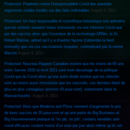
Protected: Plaidoirie contre l’irresponsabilité Covid des autorités:
arguments solides fondés sur des faits irréfutables
August 4, 2021
Protected: Un haut responsable et scientifique britannique ose admettre
que les enfants seraient mieux immunisés via une infection Covid que
par des vaccins alors que l’inventeur de la technologie ARNm, le Dr.
Robert Malone, admet qu’il y a d’autres façons d’atteindre la herd
immunity que via ces vaccinations risquées, contredisant par là meme
Macron
August 4, 2021
Protected: Nouveau Rapport Canadien montre que les moins de 65 ans
entre Janvier 2020 et Avril 2021 sont mort davantage de la politique
Covid que du Covid alors qu’une autre étude montre que les infectés
sont au moins aussi immunisés que les vaccinés, ces derniers étant de
plus en plus contagieux (environ 43 pour-cent), notamment dans le
Massachusetts.
August 4, 2021
Protected: Alors que Moderna and Pfizer viennent d’augmenter le prix
de leurs vaccins de 25 pour-cent et qu’une partie du Big Business et
Big Gouvernement pratique la “no jab, no job”, certains remèdes anti-
covid efficaces coutent moins d’un euro par jour alors même qu’ils ont