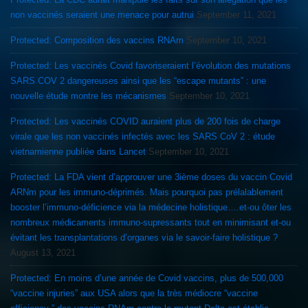
non vaccinés seraient une menace pour autrui
September 11, 2021
Protected: Composition des vaccins RNAm
September 10, 2021
Protected: Les vaccinés Covid favoriseraient l’évolution des mutations
SARS COV 2 dangereuses ainsi que les “escape mutants” : une
nouvelle étude montre les mécanismes
September 10, 2021
Protected: Les vaccinés COVID auraient plus de 200 fois de charge
virale que les non vaccinés infectés avec les SARS CoV 2 : étude
vietnamienne publiée dans Lancet
September 10, 2021
Protected: La FDA vient d’approuver une 3ième doses du vaccin Covid
ARNm pour les immuno-déprimés. Mais pourquoi pas prélalablement
booster l’immuno-déficience via la médecine holistique….et-ou ôter les
nombreux médicaments immuno-supressants tout en minimisant et-ou
évitant les transplantations d’organes via le savoir-faire holistique ?
August 13, 2021
Protected: En moins d’une année de Covid vaccins, plus de 500,000
“vaccine injuries” aux USA alors que la très médiocre “vaccine