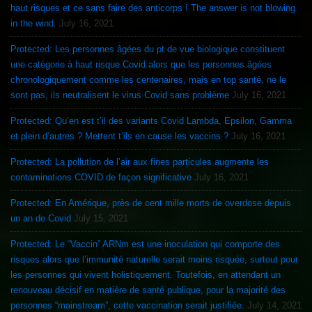
haut risques et ce sans faire des anticorps ! The answer is not blowing
in the wind.
July 16, 2021
Protected: Les personnes âgées du pt de vue biologique constituent
une catégorie à haut risque Covid alors que les personnes âgées
chronologiquement comme les centenaires, mais en top santé, ne le
sont pas, ils neutralisent le virus Covid sans problème
July 16, 2021
Protected: Qu’en est t’il des variants Covid Lambda, Epsilon, Gamma
et plein d’autres ? Mettent t’ils en cause les vaccins ?
July 16, 2021
Protected: La pollution de l’air aux fines particules augmente les
contaminations COVID de façon significative
July 16, 2021
Protected: En Amérique, près de cent mille morts de overdose depuis
un an de Covid
July 15, 2021
Protected: Le “Vaccin” ARNm est une inoculation qui comporte des
risques alors que l’immunité naturelle serait moins risquée, surtout pour
les personnes qui vivent holistiquement. Toutefois, en attendant un
renouveau décisif en matière de santé publique, pour la majorité des
personnes “mainstream”, cette vaccination serait justifiée.
July 14, 2021