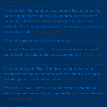
September 19, 2021
Protected: Liberté thérapeutique: a part quelques Etats archaiques, la
grande majorité des Etats des USA ont décriminalisé le cannabis et
maintenant, la Californie redevient le Leader pour ce qui est de la
légalisation des “champignons magiques” thérapeutiques : analyse de la
science en la matière
September 19, 2021
Protected: Ivermectine pour le Covid : mise à jour
September 12, 2021
Protected: La Nouvelle Zealand confine alors que le pays ne connait
pas de Covid-mort: dérive sectaire et contreproductive ?
September 12,
2021
Protected: Un Juge de l’Etat d’Ohio oblige un hôpital d’honorer la
demande Ivermectine pour un patient gravement atteint du Covid puis
un autre juge fait obstacle: débat juridique
September 12, 2021
Protected: La Texas Supreme Court donne raison au Gouverneur du
Texas et aux anti-masques Covid: rappel des faits sur cette controverse
September 12, 2021