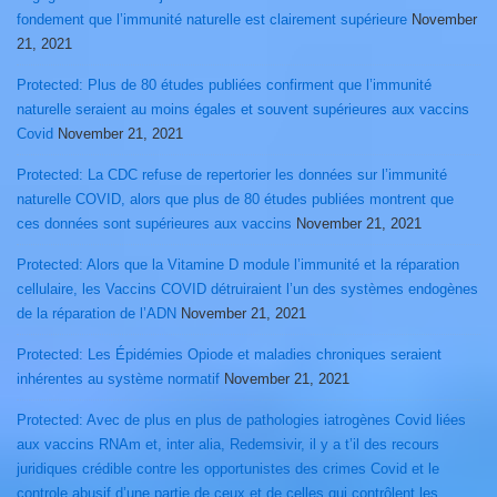
fondement que l’immunité naturelle est clairement supérieure
November
21, 2021
Protected: Plus de 80 études publiées confirment que l’immunité
naturelle seraient au moins égales et souvent supérieures aux vaccins
Covid
November 21, 2021
Protected: La CDC refuse de repertorier les données sur l’immunité
naturelle COVID, alors que plus de 80 études publiées montrent que
ces données sont supérieures aux vaccins
November 21, 2021
Protected: Alors que la Vitamine D module l’immunité et la réparation
cellulaire, les Vaccins COVID détruiraient l’un des systèmes endogènes
de la réparation de l’ADN
November 21, 2021
Protected: Les Épidémies Opiode et maladies chroniques seraient
inhérentes au système normatif
November 21, 2021
Protected: Avec de plus en plus de pathologies iatrogènes Covid liées
aux vaccins RNAm et, inter alia, Redemsivir, il y a t’il des recours
juridiques crédible contre les opportunistes des crimes Covid et le
controle abusif d’une partie de ceux et de celles qui contrôlent les