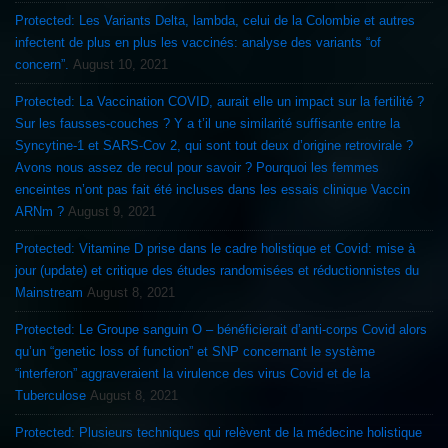
Protected: Les Variants Delta, lambda, celui de la Colombie et autres
infectent de plus en plus les vaccinés: analyse des variants “of
concern”.
August 10, 2021
Protected: La Vaccination COVID, aurait elle un impact sur la fertilité ?
Sur les fausses-couches ? Y a t’il une similarité suffisante entre la
Syncytine-1 et SARS-Cov 2, qui sont tout deux d’origine retrovirale ?
Avons nous assez de recul pour savoir ? Pourquoi les femmes
enceintes n’ont pas fait été incluses dans les essais clinique Vaccin
ARNm ?
August 9, 2021
Protected: Vitamine D prise dans le cadre holistique et Covid: mise à
jour (update) et critique des études randomisées et réductionnistes du
Mainstream
August 8, 2021
Protected: Le Groupe sanguin O – bénéficierait d’anti-corps Covid alors
qu’un “genetic loss of function” et SNP concernant le système
“interferon” aggraveraient la virulence des virus Covid et de la
Tuberculose
August 8, 2021
Protected: Plusieurs techniques qui relèvent de la médecine holistique