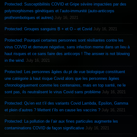
Protected: Susceptibilités COVID et Gripe sévère impactées par des
polymorphismes génétiques et l’auto-immunité (auto-anticorps
prothrombotiques et autres)
July 16, 2021
Protected: Groupes sanguins B + et O – et Covid
July 16, 2021
Protected: Pourquoi certaines personnes sont résiliantes contre les
virus COVID et demeure négative, sans infection meme dans un lieu à
haut risques et ce sans faire des anticorps ! The answer is not blowing
in the wind.
July 16, 2021
Protected: Les personnes âgées du pt de vue biologique constituent
une catégorie à haut risque Covid alors que les personnes âgées
chronologiquement comme les centenaires, mais en top santé, ne le
sont pas, ils neutralisent le virus Covid sans problème
July 16, 2021
Protected: Qu’en est t’il des variants Covid Lambda, Epsilon, Gamma
et plein d’autres ? Mettent t’ils en cause les vaccins ?
July 16, 2021
Protected: La pollution de l’air aux fines particules augmente les
contaminations COVID de façon significative
July 16, 2021