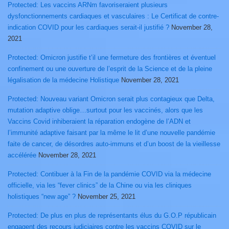
Protected: Les vaccins ARNm favoriseraient plusieurs
dysfonctionnements cardiaques et vasculaires : Le Certificat de contre-
indication COVID pour les cardiaques serait-il justifié ?
November 28,
2021
Protected: Omicron justifie t’il une fermeture des frontières et éventuel
confinement ou une ouverture de l’esprit de la Science et de la pleine
légalisation de la médecine Holistique
November 28, 2021
Protected: Nouveau variant Omicron serait plus contagieux que Delta,
mutation adaptive oblige…surtout pour les vaccinés, alors que les
Vaccins Covid inhiberaient la réparation endogène de l’ADN et
l’immunité adaptive faisant par la même le lit d’une nouvelle pandémie
faite de cancer, de désordres auto-immuns et d’un boost de la vieillesse
accélérée
November 28, 2021
Protected: Contibuer à la Fin de la pandémie COVID via la médecine
officielle, via les “fever clinics” de la Chine ou via les cliniques
holistiques “new age” ?
November 25, 2021
Protected: De plus en plus de représentants élus du G.O.P républicain
engagent des recours judiciaires contre les vaccins COVID sur le