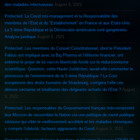
des maladies infectueuses
August 8, 2021
Protected: La Covid mis-management et la Responsabilité des
membres de l’Etat et du “Establishment” en France et aux Etats-Unis.
La 5 ième République et la Démocratie américaine sont gangrénées.
Analyse juridique
August 5, 2021
Protected: Les membres du Conseil Constitutionnel, dont le Président
Fabius est impliqué avec la Big Pharma et l’élitisme financier, ont
entériné le projet de loi vaccin liberticide fondé sur le réductionnisme
scientifique. Question, cette Haute Juridiction, aurait-elle commenter le
processus de l’enterrement de la 5 ième République ? La Cour
européenne des droits humains de Strasbourg, corrigera t’elle ces
dérives sectaires et totalitaires des dirigeants actuels de l’Etat ?
August
5, 2021
Protected: Les responsables du Gouvernement français méconnaissent
leur Mission de rassembler la Nation via une politique de santé publique
sérieuse qui cible le vieillissement accéléré et les maladies chroniques
y compris l’obésité, facteurs aggravants du Covid
August 5, 2021