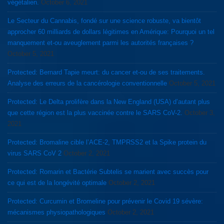
végétalien.
October 6, 2021
Le Secteur du Cannabis, fondé sur une science robuste, va bientôt
approcher 60 milliards de dollars légitimes en Amérique: Pourquoi un tel
manquement et-ou aveuglement parmi les autorités françaises ?
October 5, 2021
Protected: Bernard Tapie meurt: du cancer et-ou de ses traitements.
Analyse des erreurs de la cancérologie conventionnelle
October 5, 2021
Protected: Le Delta prolifère dans la New England (USA) d’autant plus
que cette région est la plus vaccinée contre le SARS CoV-2.
October 3,
2021
Protected: Bromaline cible l’ACE-2, TMPRSS2 et la Spike protein du
virus SARS CoV 2
October 2, 2021
Protected: Romarin et Bactérie Subtelis se marient avec succès pour
ce qui est de la longévité optimale
October 2, 2021
Protected: Curcumin et Bromeline pour prévenir le Covid 19 sévère:
mécanismes physiopathologiques
October 2, 2021