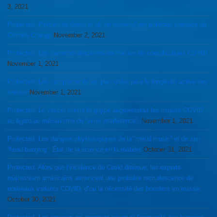
3, 2021
Protected: Pétition de Greta et al, en faveur d’une politique sérieuse du
Climate Change
November 2, 2021
Protected: Les carences décisives en matière de complications COVID
November 1, 2021
Protected: Les compléments les plus utiles pour la longévité active des
séniors
November 1, 2021
Protected: Le vaccin contre la grippe augmenterait les risques COVID
eu égard au mécanisme du “virus interference”.
November 1, 2021
Protected: Les dangers physiologiques de la “metal music” et de son
“head-banging”. État de la science en la matière
October 31, 2021
Protected: Alors que l’incidence du Covid diminue, les experts
mainstream américains annoncent une probable recrudescence de
nouveaux variants COVID, d’ou la nécessité des boosters en masse.
October 30, 2021