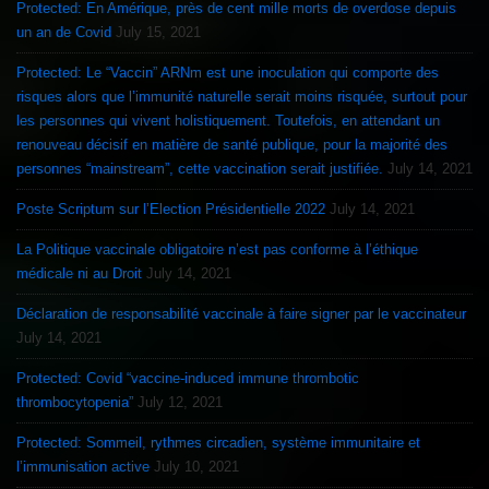
Protected: En Amérique, près de cent mille morts de overdose depuis
un an de Covid
July 15, 2021
Protected: Le “Vaccin” ARNm est une inoculation qui comporte des
risques alors que l’immunité naturelle serait moins risquée, surtout pour
les personnes qui vivent holistiquement. Toutefois, en attendant un
renouveau décisif en matière de santé publique, pour la majorité des
personnes “mainstream”, cette vaccination serait justifiée.
July 14, 2021
Poste Scriptum sur l’Election Présidentielle 2022
July 14, 2021
La Politique vaccinale obligatoire n’est pas conforme à l’éthique
médicale ni au Droit
July 14, 2021
Déclaration de responsabilité vaccinale à faire signer par le vaccinateur
July 14, 2021
Protected: Covid “vaccine-induced immune thrombotic
thrombocytopenia”
July 12, 2021
Protected: Sommeil, rythmes circadien, système immunitaire et
l’immunisation active
July 10, 2021