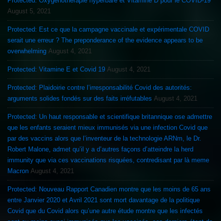
Protected: Oxygénothérapie hyperbare et Vitamine D pour le COVID-19
August 5, 2021
Protected: Est ce que la campagne vaccinale et expérimentale COVID
serait une erreur ? The preponderance of the evidence appears to be
overwhelming
August 4, 2021
Protected: Vitamine E et Covid 19
August 4, 2021
Protected: Plaidoirie contre l’irresponsabilité Covid des autorités:
arguments solides fondés sur des faits irréfutables
August 4, 2021
Protected: Un haut responsable et scientifique britannique ose admettre
que les enfants seraient mieux immunisés via une infection Covid que
par des vaccins alors que l’inventeur de la technologie ARNm, le Dr.
Robert Malone, admet qu’il y a d’autres façons d’atteindre la herd
immunity que via ces vaccinations risquées, contredisant par là meme
Macron
August 4, 2021
Protected: Nouveau Rapport Canadien montre que les moins de 65 ans
entre Janvier 2020 et Avril 2021 sont mort davantage de la politique
Covid que du Covid alors qu’une autre étude montre que les infectés