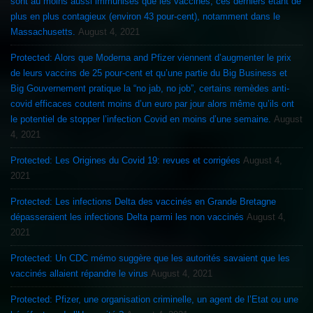
sont au moins aussi immunisés que les vaccinés, ces derniers étant de
plus en plus contagieux (environ 43 pour-cent), notamment dans le
Massachusetts.
August 4, 2021
Protected: Alors que Moderna and Pfizer viennent d’augmenter le prix
de leurs vaccins de 25 pour-cent et qu’une partie du Big Business et
Big Gouvernement pratique la “no jab, no job”, certains remèdes anti-
covid efficaces coutent moins d’un euro par jour alors même qu’ils ont
le potentiel de stopper l’infection Covid en moins d’une semaine.
August
4, 2021
Protected: Les Origines du Covid 19: revues et corrigées
August 4,
2021
Protected: Les infections Delta des vaccinés en Grande Bretagne
dépasseraient les infections Delta parmi les non vaccinés
August 4,
2021
Protected: Un CDC mémo suggère que les autorités savaient que les
vaccinés allaient répandre le virus
August 4, 2021
Protected: Pfizer, une organisation criminelle, un agent de l’Etat ou une