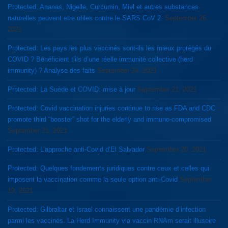
Protected: Ananas, Nigelle, Curcumin, Miel et autres substances
naturelles peuvent etre utiles contre le SARS CoV 2.
September 26,
2021
Protected: Les pays les plus vaccinés sont-ils les mieux protégés du
COVID ? Bénéficient t’ils d’une réelle immunité collective (herd
immunity) ? Analyse des faits
September 24, 2021
Protected: La Suède et COVID: mise à jour
September 21, 2021
Protected: Covid vaccination injuries continue to rise as FDA and CDC
promote third “booster” shot for the elderly and immuno-compromised
September 21, 2021
Protected: L’approche anti-Covid d’El Salvador
September 20, 2021
Protected: Quelques fondements juridiques contre ceux et celles qui
imposent la vaccination comme la seule option anti-Covid
September
19, 2021
Protected: Gilbraltar et Israel connaissent une pandémie d’infection
parmi les vaccinés. La Herd Immunity via vaccin RNAm serait illusoire