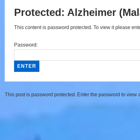
Protected: Alzheimer (Mal
This content is password protected. To view it please en
Password:
This post is password protected. Enter the password to view