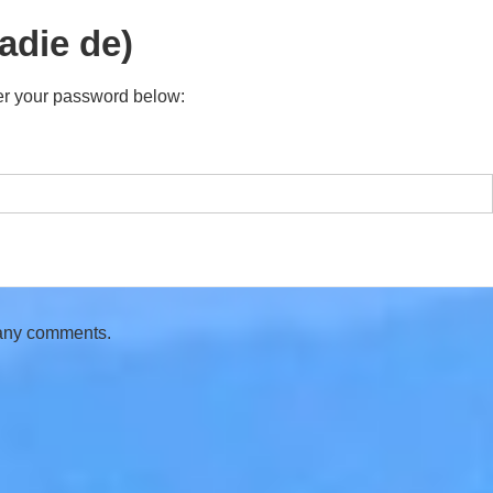
adie de)
ter your password below:
 any comments.