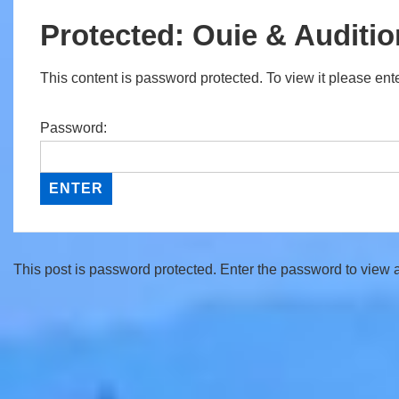
Protected: Ouie & Auditio
This content is password protected. To view it please en
Password:
This post is password protected. Enter the password to view