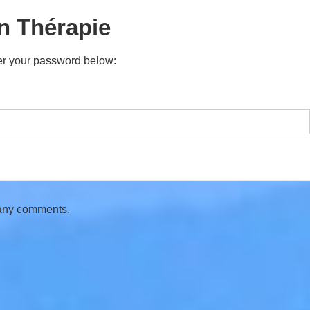
n Thérapie
ter your password below:
 any comments.