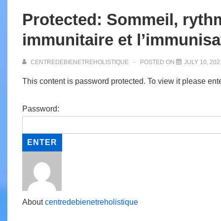
Protected: Sommeil, ryth
immunitaire et l’immunisa
CENTREDEBIENETREHOLISTIQUE
POSTED ON
JULY 10, 202
This content is password protected. To view it please en
Password:
About
centredebienetreholistique