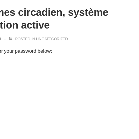
mes circadien, système
tion active
1
POSTED IN
UNCATEGORIZED
ter your password below: