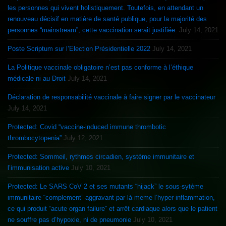
les personnes qui vivent holistiquement. Toutefois, en attendant un
renouveau décisif en matière de santé publique, pour la majorité des
personnes “mainstream”, cette vaccination serait justifiée.
July 14, 2021
Poste Scriptum sur l’Election Présidentielle 2022
July 14, 2021
La Politique vaccinale obligatoire n’est pas conforme à l’éthique
médicale ni au Droit
July 14, 2021
Déclaration de responsabilité vaccinale à faire signer par le vaccinateur
July 14, 2021
Protected: Covid “vaccine-induced immune thrombotic
thrombocytopenia”
July 12, 2021
Protected: Sommeil, rythmes circadien, système immunitaire et
l’immunisation active
July 10, 2021
Protected: Le SARS CoV 2 et ses mutants “hijack” le sous-sytème
immunitaire “complement” aggravant par là meme l’hyper-inflammation,
ce qui produit “acute organ failure” et arrêt cardiaque alors que le patient
ne souffre pas d’hypoxie, ni de pneumonie
July 10, 2021