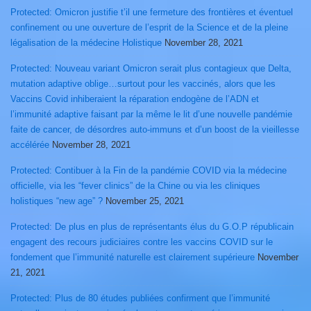
Protected: Omicron justifie t’il une fermeture des frontières et éventuel
confinement ou une ouverture de l’esprit de la Science et de la pleine
légalisation de la médecine Holistique
November 28, 2021
Protected: Nouveau variant Omicron serait plus contagieux que Delta,
mutation adaptive oblige…surtout pour les vaccinés, alors que les
Vaccins Covid inhiberaient la réparation endogène de l’ADN et
l’immunité adaptive faisant par la même le lit d’une nouvelle pandémie
faite de cancer, de désordres auto-immuns et d’un boost de la vieillesse
accélérée
November 28, 2021
Protected: Contibuer à la Fin de la pandémie COVID via la médecine
officielle, via les “fever clinics” de la Chine ou via les cliniques
holistiques “new age” ?
November 25, 2021
Protected: De plus en plus de représentants élus du G.O.P républicain
engagent des recours judiciaires contre les vaccins COVID sur le
fondement que l’immunité naturelle est clairement supérieure
November
21, 2021
Protected: Plus de 80 études publiées confirment que l’immunité