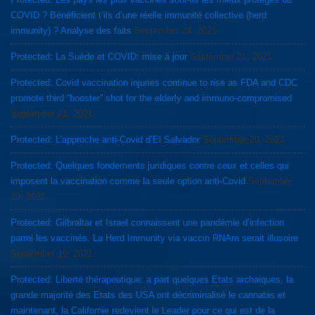
COVID ? Bénéficient t’ils d’une réelle immunité collective (herd
immunity) ? Analyse des faits
September 24, 2021
Protected: La Suède et COVID: mise à jour
September 21, 2021
Protected: Covid vaccination injuries continue to rise as FDA and CDC
promote third “booster” shot for the elderly and immuno-compromised
September 21, 2021
Protected: L’approche anti-Covid d’El Salvador
September 20, 2021
Protected: Quelques fondements juridiques contre ceux et celles qui
imposent la vaccination comme la seule option anti-Covid
September
19, 2021
Protected: Gilbraltar et Israel connaissent une pandémie d’infection
parmi les vaccinés. La Herd Immunity via vaccin RNAm serait illusoire
September 19, 2021
Protected: Liberté thérapeutique: a part quelques Etats archaiques, la
grande majorité des Etats des USA ont décriminalisé le cannabis et
maintenant, la Californie redevient le Leader pour ce qui est de la