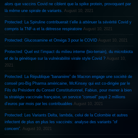
alors que vaccins Covid ne ciblent que la spike protein, provoquant par
là même une spirale de variants.
August 10, 2021
Protected: La Spiruline contribuerait t’elle à atténuer la sévérité Covid y
compris la TNF-a et la détresse respiratoire
August 10, 2021
Protected: Glucosamine et Oméga 3 pour le COVID
August 10, 2021
Protected: Quel est l’impact du milieu interne (bio-terrain), du microbiota
et de la génétique sur la vulnérabilité virale style Covid ?
August 10,
2021
Protected: La République “bananière” de Macron engage une société de
conseil pro-Big Pharma américaine, McKinsey qui est co-dirigée par le
Fils du Président du Conseil Constitutionnel, Fabius, pour mener à bien
la stratégie vaccinale française, un service “conseil” payé 2 millions
d’euros par mois par les contribuables
August 10, 2021
Protected: Les Variants Delta, lambda, celui de la Colombie et autres
infectent de plus en plus les vaccinés: analyse des variants “of
concern”.
August 10, 2021