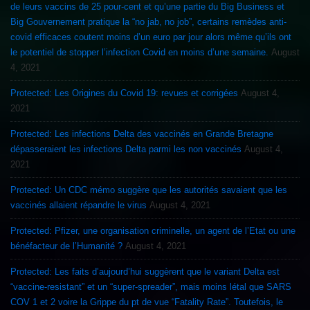
de leurs vaccins de 25 pour-cent et qu’une partie du Big Business et
Big Gouvernement pratique la “no jab, no job”, certains remèdes anti-
covid efficaces coutent moins d’un euro par jour alors même qu’ils ont
le potentiel de stopper l’infection Covid en moins d’une semaine.
August
4, 2021
Protected: Les Origines du Covid 19: revues et corrigées
August 4,
2021
Protected: Les infections Delta des vaccinés en Grande Bretagne
dépasseraient les infections Delta parmi les non vaccinés
August 4,
2021
Protected: Un CDC mémo suggère que les autorités savaient que les
vaccinés allaient répandre le virus
August 4, 2021
Protected: Pfizer, une organisation criminelle, un agent de l’Etat ou une
bénéfacteur de l’Humanité ?
August 4, 2021
Protected: Les faits d’aujourd’hui suggèrent que le variant Delta est
“vaccine-resistant” et un “super-spreader”, mais moins létal que SARS
COV 1 et 2 voire la Grippe du pt de vue “Fatality Rate”. Toutefois, le