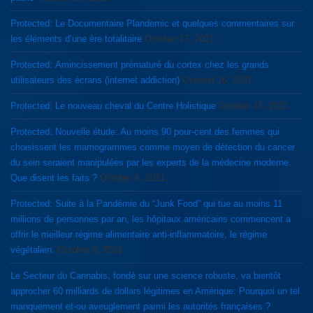
Protected: Le Documentaire Plandemic et quelques commentaires sur
les éléments d’une ère totalitaire
October 17, 2021
Protected: Amincissement prématuré du cortex chez les grands
utilisateurs des écrans (internet addiction)
October 16, 2021
Protected: Le nouveau cheval du Centre Holistique
October 15, 2021
Protected: Nouvelle étude: Au moins 90 pour-cent des femmes qui
choisissent les mamogrammes comme moyen de détection du cancer
du sein seraient manipulées par les experts de la médecine moderne.
Que disent les faits ?
October 6, 2021
Protected: Suite à la Pandémie du “Junk Food” qui tue au moins 11
millions de personnes par an, les hôpitaux américains commencent a
offrir le meilleur régime alimentaire anti-inflammatoire, le régime
végétalien.
October 6, 2021
Le Secteur du Cannabis, fondé sur une science robuste, va bientôt
approcher 60 milliards de dollars légitimes en Amérique: Pourquoi un tel
manquement et-ou aveuglement parmi les autorités françaises ?