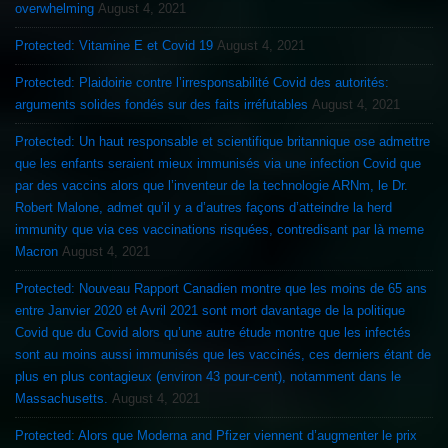
overwhelming
August 4, 2021
Protected: Vitamine E et Covid 19
August 4, 2021
Protected: Plaidoirie contre l’irresponsabilité Covid des autorités:
arguments solides fondés sur des faits irréfutables
August 4, 2021
Protected: Un haut responsable et scientifique britannique ose admettre
que les enfants seraient mieux immunisés via une infection Covid que
par des vaccins alors que l’inventeur de la technologie ARNm, le Dr.
Robert Malone, admet qu’il y a d’autres façons d’atteindre la herd
immunity que via ces vaccinations risquées, contredisant par là meme
Macron
August 4, 2021
Protected: Nouveau Rapport Canadien montre que les moins de 65 ans
entre Janvier 2020 et Avril 2021 sont mort davantage de la politique
Covid que du Covid alors qu’une autre étude montre que les infectés
sont au moins aussi immunisés que les vaccinés, ces derniers étant de
plus en plus contagieux (environ 43 pour-cent), notamment dans le
Massachusetts.
August 4, 2021
Protected: Alors que Moderna and Pfizer viennent d’augmenter le prix