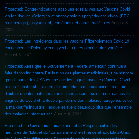
Protected: Contre-indications absolues et relatives aux Vaccins Covid
via les risques d’allergies et anaphylaxie au polyéthylène glycol (PEG
ou macrogol), polysorbitol, trométamol et autres molécules
August 8,
2021
Protected: Les Ingrédients dans les vaccins Pfizer-biontech Covid 19
contiennent le Polyethylene glycol et autres produits de synthèse
August 8, 2021
Protected: Alors que le Gouvernement Fédéral américain continue a
faire du forcing contre l’utilisation des plantes médicinales, une minorité
grandissante des USA estime que les risques avec les Vaccins Covid
et ses “booster shots” sont plus importants que ses bénéfices et ce
d’autant que des autorités américaines auraient sciemment cachés les
origines du Covid et la double pandémie des maladies iatrogènes et de
la mal-bouffe industriel, lesquelles tuent beaucoup plus que l’ensemble
des maladies infectueuses
August 8, 2021
Protected: La Covid mis-management et la Responsabilité des
membres de l’Etat et du “Establishment” en France et aux Etats-Unis.