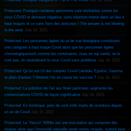
Protected: Pourquoi certaines personnes sont résiliantes contre les
virus COVID et demeure négative, sans infection meme dans un lieu à
haut risques et ce sans faire des anticorps ! The answer is not blowing
in the wind.
July 16, 2021
Protected: Les personnes âgées du pt de vue biologique constituent
une catégorie à haut risque Covid alors que les personnes âgées
chronologiquement comme les centenaires, mais en top santé, ne le
sont pas, ils neutralisent le virus Covid sans problème
July 16, 2021
Protected: Qu’en est t’il des variants Covid Lambda, Epsilon, Gamma
et plein d’autres ? Mettent t’ils en cause les vaccins ?
July 16, 2021
Protected: La pollution de l’air aux fines particules augmente les
contaminations COVID de façon significative
July 16, 2021
Protected: En Amérique, près de cent mille morts de overdose depuis
un an de Covid
July 15, 2021
Protected: Le “Vaccin” ARNm est une inoculation qui comporte des
risques alors que l’immunité naturelle serait moins risquée, surtout pour