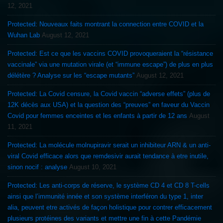
12, 2021
Protected: Nouveaux faits montrant la connection entre COVID et la
Wuhan Lab
August 12, 2021
Protected: Est ce que les vaccins COVID provoqueraient la “résistance
vaccinale” via une mutation virale (et “immune escape”) de plus en plus
délétère ? Analyse sur les “escape mutants”
August 12, 2021
Protected: La Covid censure, la Covid vaccin “adverse effets” (plus de
12K décès aux USA) et la question des “preuves” en faveur du Vaccin
Covid pour femmes enceintes et les enfants à partir de 12 ans
August
11, 2021
Protected: La molécule molnupiravir serait un inhibiteur ARN & un anti-
viral Covid efficace alors que remdesivir aurait tendance à etre inutile,
sinon nocif : analyse
August 10, 2021
Protected: Les anti-corps de réserve, le système CD 4 et CD 8 T-cells
ainsi que l’immunité innée et son système interféron du type 1, inter
alia, peuvent etre activés de façon holistique pour contrer efficacement
plusieurs protéines des variants et mettre une fin à cette Pandémie