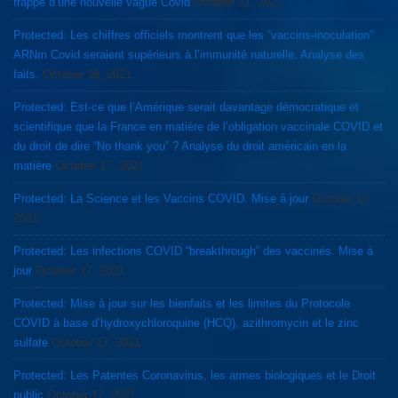
frappé d’une nouvelle vague Covid
October 21, 2021
Protected: Les chiffres officiels montrent que les “vaccins-inoculation”
ARNm Covid seraient supérieurs à l’immunité naturelle. Analyse des
faits.
October 18, 2021
Protected: Est-ce que l’Amérique serait davantage démocratique et
scientifique que la France en matière de l’obligation vaccinale COVID et
du droit de dire “No thank you” ? Analyse du droit américain en la
matière
October 17, 2021
Protected: La Science et les Vaccins COVID. Mise à jour
October 17,
2021
Protected: Les infections COVID “breakthrough” des vaccinés. Mise à
jour
October 17, 2021
Protected: Mise à jour sur les bienfaits et les limites du Protocole
COVID à base d’hydroxychloroquine (HCQ), azithromycin et le zinc
sulfate
October 17, 2021
Protected: Les Patentes Coronavirus, les armes biologiques et le Droit
public
October 17, 2021