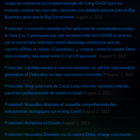
risque de contracter la symptomatologie du “Long Covid” pour les
masses, surtout les vaccinés, demeure une aubaine juteuse pour le Big
Business ainsi que le Big Government
August 4, 2021
Protected: L’immunité naturelle et les anticorps de neutralisation contre
le Sars Cov 2 provoquée par une ancienne infection COVID et activée
par le savoir-faire holistique serait davantage protectrice que les
vaccins ARNm et chinois (CoronaVac), y compris contre le variant Delta
dont la fatality rate serait entre 0.2 et 0.8 pour-cent.
August 3, 2021
Protected: Lambda variant is vaccine-resistant, so will the next mutated
generation of Delta also escape vaccination immunity ?
August 3, 2021
Protected: Vingt pour-cent de Covid Long chez les vaccinés infectés
parmi les professionnels de santé en Israel
August 2, 2021
Protected: Nouvelles données et nouvelle compréhension des
mécanismes biologiques sur le long Covid
August 2, 2021
Protected: Alzheimer et Fisetin
August 1, 2021
Protected: Nouvelles Données sur le variant Delta: charge viral lourde,