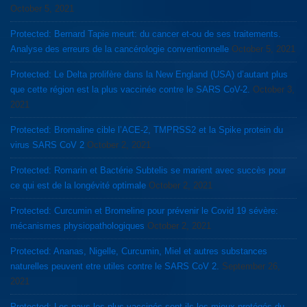
October 5, 2021
Protected: Bernard Tapie meurt: du cancer et-ou de ses traitements.
Analyse des erreurs de la cancérologie conventionnelle
October 5, 2021
Protected: Le Delta prolifère dans la New England (USA) d’autant plus
que cette région est la plus vaccinée contre le SARS CoV-2.
October 3,
2021
Protected: Bromaline cible l’ACE-2, TMPRSS2 et la Spike protein du
virus SARS CoV 2
October 2, 2021
Protected: Romarin et Bactérie Subtelis se marient avec succès pour
ce qui est de la longévité optimale
October 2, 2021
Protected: Curcumin et Bromeline pour prévenir le Covid 19 sévère:
mécanismes physiopathologiques
October 2, 2021
Protected: Ananas, Nigelle, Curcumin, Miel et autres substances
naturelles peuvent etre utiles contre le SARS CoV 2.
September 26,
2021
Protected: Les pays les plus vaccinés sont-ils les mieux protégés du