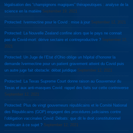
légalisation des “champignons magiques” thérapeutiques : analyse de la
science en la matière
September 19, 2021
Protected: Ivermectine pour le Covid : mise à jour
September 12, 2021
Protected: La Nouvelle Zealand confine alors que le pays ne connait
pas de Covid-mort: dérive sectaire et contreproductive ?
September 12,
2021
Protected: Un Juge de l’Etat d’Ohio oblige un hôpital d’honorer la
demande Ivermectine pour un patient gravement atteint du Covid puis
un autre juge fait obstacle: débat juridique
September 12, 2021
Protected: La Texas Supreme Court donne raison au Gouverneur du
Texas et aux anti-masques Covid: rappel des faits sur cette controverse
September 12, 2021
Protected: Plus de vingt gouverneurs républicains et le Comité National
des Républicains (GOP) engagent des procédures judiciaires contre
l’obligation vaccinales Covid: Débats: que dit le droit constitutionnel
américain à ce sujet ?
September 12, 2021