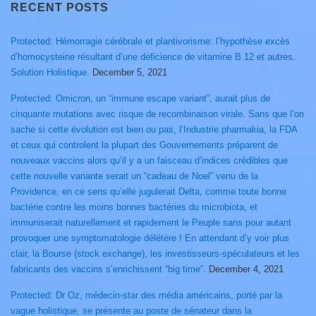
RECENT POSTS
Protected: Hémorragie cérébrale et plantivorisme: l’hypothèse excès
d’homocysteine résultant d’une déficience de vitamine B 12 et autres.
Solution Holistique.
December 5, 2021
Protected: Omicron, un “immune escape variant”, aurait plus de
cinquante mutations avec risque de recombinaison virale. Sans que l’on
sache si cette évolution est bien ou pas, l’Industrie pharmakia, la FDA
et ceux qui controlent la plupart des Gouvernements préparent de
nouveaux vaccins alors qu’il y a un faisceau d’indices crédibles que
cette nouvelle variante serait un “cadeau de Noel” venu de la
Providence, en ce sens qu’elle jugulerait Delta, comme toute bonne
bactérie contre les moins bonnes bactéries du microbiota, et
immuniserait naturellement et rapidement le Peuple sans pour autant
provoquer une symptomatologie délétère ! En attendant d’y voir plus
clair, la Bourse (stock exchange), les investisseurs-spéculateurs et les
fabricants des vaccins s’enrichissent “big time”.
December 4, 2021
Protected: Dr Oz, médecin-star des média américains, porté par la
vague holistique, se présente au poste de sénateur dans la