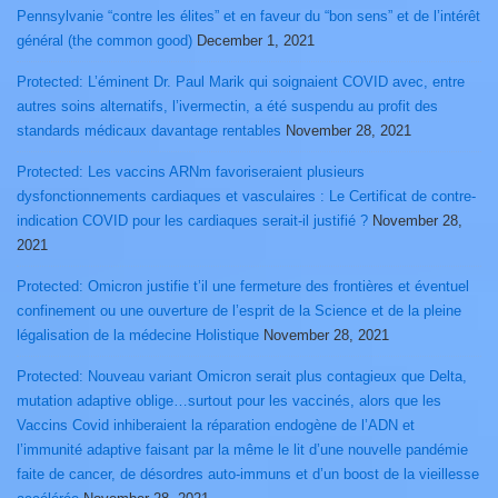
Pennsylvanie “contre les élites” et en faveur du “bon sens” et de l’intérêt
général (the common good)
December 1, 2021
Protected: L’éminent Dr. Paul Marik qui soignaient COVID avec, entre
autres soins alternatifs, l’ivermectin, a été suspendu au profit des
standards médicaux davantage rentables
November 28, 2021
Protected: Les vaccins ARNm favoriseraient plusieurs
dysfonctionnements cardiaques et vasculaires : Le Certificat de contre-
indication COVID pour les cardiaques serait-il justifié ?
November 28,
2021
Protected: Omicron justifie t’il une fermeture des frontières et éventuel
confinement ou une ouverture de l’esprit de la Science et de la pleine
légalisation de la médecine Holistique
November 28, 2021
Protected: Nouveau variant Omicron serait plus contagieux que Delta,
mutation adaptive oblige…surtout pour les vaccinés, alors que les
Vaccins Covid inhiberaient la réparation endogène de l’ADN et
l’immunité adaptive faisant par la même le lit d’une nouvelle pandémie
faite de cancer, de désordres auto-immuns et d’un boost de la vieillesse