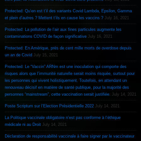
Protected: Qu’en est t’il des variants Covid Lambda, Epsilon, Gamma
et plein d’autres ? Mettent t’ils en cause les vaccins ?
July 16, 2021
Protected: La pollution de l’air aux fines particules augmente les
contaminations COVID de façon significative
July 16, 2021
Protected: En Amérique, près de cent mille morts de overdose depuis
un an de Covid
July 15, 2021
Protected: Le “Vaccin” ARNm est une inoculation qui comporte des
risques alors que l’immunité naturelle serait moins risquée, surtout pour
les personnes qui vivent holistiquement. Toutefois, en attendant un
renouveau décisif en matière de santé publique, pour la majorité des
personnes “mainstream”, cette vaccination serait justifiée.
July 14, 2021
Poste Scriptum sur l’Election Présidentielle 2022
July 14, 2021
La Politique vaccinale obligatoire n’est pas conforme à l’éthique
médicale ni au Droit
July 14, 2021
Déclaration de responsabilité vaccinale à faire signer par le vaccinateur