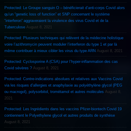
Protected: Le Groupe sanguin O – bénéficierait d’anti-corps Covid alors
qu’un “genetic loss of function” et SNP concernant le système
“interferon” aggraveraient la virulence des virus Covid et de la
Tuberculose
August 8, 2021
Protected: Plusieurs techniques qui relèvent de la médecine holistique
voire l’azithromycin peuvent moduler l’interferon du type 1 et par là
même contribuer à mieux cibler les virus du type ARN
August 8, 2021
Protected: Cyclosporine A (CSA) pour l’hyper-inflammation des cas
Covid sévères ?
August 8, 2021
Protected: Contre-indications absolues et relatives aux Vaccins Covid
via les risques d’allergies et anaphylaxie au polyéthylène glycol (PEG
ou macrogol), polysorbitol, trométamol et autres molécules
August 8,
2021
Protected: Les Ingrédients dans les vaccins Pfizer-biontech Covid 19
contiennent le Polyethylene glycol et autres produits de synthèse
August 8, 2021