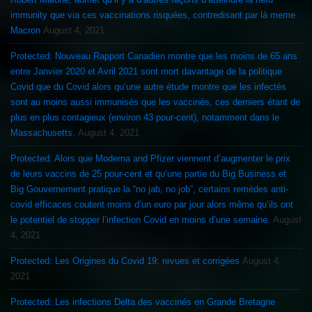
immunity que via ces vaccinations risquées, contredisant par là meme
Macron
August 4, 2021
Protected: Nouveau Rapport Canadien montre que les moins de 65 ans
entre Janvier 2020 et Avril 2021 sont mort davantage de la politique
Covid que du Covid alors qu’une autre étude montre que les infectés
sont au moins aussi immunisés que les vaccinés, ces derniers étant de
plus en plus contagieux (environ 43 pour-cent), notamment dans le
Massachusetts.
August 4, 2021
Protected: Alors que Moderna and Pfizer viennent d’augmenter le prix
de leurs vaccins de 25 pour-cent et qu’une partie du Big Business et
Big Gouvernement pratique la “no jab, no job”, certains remèdes anti-
covid efficaces coutent moins d’un euro par jour alors même qu’ils ont
le potentiel de stopper l’infection Covid en moins d’une semaine.
August
4, 2021
Protected: Les Origines du Covid 19: revues et corrigées
August 4,
2021
Protected: Les infections Delta des vaccinés en Grande Bretagne