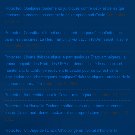
Protected: Quelques fondements juridiques contre ceux et celles qui
imposent la vaccination comme la seule option anti-Covid
September
19, 2021
Protected: Gilbraltar et Israel connaissent une pandémie d’infection
parmi les vaccinés. La Herd Immunity via vaccin RNAm serait illusoire
September 19, 2021
Protected: Liberté thérapeutique: a part quelques Etats archaiques, la
grande majorité des Etats des USA ont décriminalisé le cannabis et
maintenant, la Californie redevient le Leader pour ce qui est de la
légalisation des “champignons magiques” thérapeutiques : analyse de la
science en la matière
September 19, 2021
Protected: Ivermectine pour le Covid : mise à jour
September 12, 2021
Protected: La Nouvelle Zealand confine alors que le pays ne connait
pas de Covid-mort: dérive sectaire et contreproductive ?
September 12,
2021
Protected: Un Juge de l’Etat d’Ohio oblige un hôpital d’honorer la