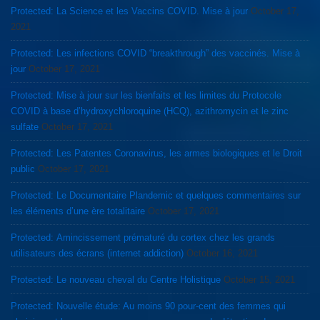
Protected: La Science et les Vaccins COVID. Mise à jour
October 17,
2021
Protected: Les infections COVID “breakthrough” des vaccinés. Mise à
jour
October 17, 2021
Protected: Mise à jour sur les bienfaits et les limites du Protocole
COVID à base d’hydroxychloroquine (HCQ), azithromycin et le zinc
sulfate
October 17, 2021
Protected: Les Patentes Coronavirus, les armes biologiques et le Droit
public
October 17, 2021
Protected: Le Documentaire Plandemic et quelques commentaires sur
les éléments d’une ère totalitaire
October 17, 2021
Protected: Amincissement prématuré du cortex chez les grands
utilisateurs des écrans (internet addiction)
October 16, 2021
Protected: Le nouveau cheval du Centre Holistique
October 15, 2021
Protected: Nouvelle étude: Au moins 90 pour-cent des femmes qui