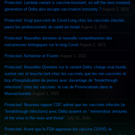
Protected: Lambda variant is vaccine-resistant, so will the next mutated
generation of Delta also escape vaccination immunity ?
August 3, 2021
Protected: Vingt pour-cent de Covid Long chez les vaccinés infectés
parmi les professionnels de santé en Israel
August 2, 2021
Protected: Nouvelles données et nouvelle compréhension des
mécanismes biologiques sur le long Covid
August 2, 2021
Protected: Alzheimer et Fisetin
August 1, 2021
Protected: Nouvelles Données sur le variant Delta: charge viral lourde,
surtout nez et bouche tant chez les vaccinés que les non vaccinés et
bcp d’hospitalisation de jeunes avec davantage de “breakthrough
infections” chez les vaccinés: le cas de Provincetown dans le
Massachusetts
August 1, 2021
Protected: Nouveau rapport CDC admet que les vaccinés infectés (ie
“breakthrough infections) avec Delta avaient un ” tremendous amounts
of the virus in the nose and throat”.
July 31, 2021
Protected: Avant que la FDA approuve les vaccins COVID, le