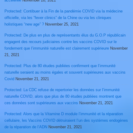
accélérée
November 28, 2021
Protected: Contibuer à la Fin de la pandémie COVID via la médecine
officielle, via les “fever clinics” de la Chine ou via les cliniques
holistiques “new age” ?
November 25, 2021
Protected: De plus en plus de représentants élus du G.O.P républicain
engagent des recours judiciaires contre les vaccins COVID sur le
fondement que l’immunité naturelle est clairement supérieure
November
21, 2021
Protected: Plus de 80 études publiées confirment que l’immunité
naturelle seraient au moins égales et souvent supérieures aux vaccins
Covid
November 21, 2021
Protected: La CDC refuse de repertorier les données sur l’immunité
naturelle COVID, alors que plus de 80 études publiées montrent que
ces données sont supérieures aux vaccins
November 21, 2021
Protected: Alors que la Vitamine D module l’immunité et la réparation
cellulaire, les Vaccins COVID détruiraient l’un des systèmes endogènes
de la réparation de l’ADN
November 21, 2021