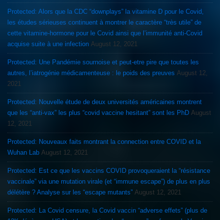
Protected: Alors que la CDC “downplays” la vitamine D pour le Covid,
les études sérieuses continuent à montrer le caractère “très utile” de
cette vitamine-hormone pour le Covid ainsi que l’immunité anti-Covid
acquise suite à une infection
August 12, 2021
Protected: Une Pandémie sournoise et peut-etre pire que toutes les
autres, l’iatrogénie médicamenteuse : le poids des preuves
August 12,
2021
Protected: Nouvelle étude de deux universités américaines montrent
que les “anti-vax” les plus “covid vaccine hesitant” sont les PhD
August
12, 2021
Protected: Nouveaux faits montrant la connection entre COVID et la
Wuhan Lab
August 12, 2021
Protected: Est ce que les vaccins COVID provoqueraient la “résistance
vaccinale” via une mutation virale (et “immune escape”) de plus en plus
délétère ? Analyse sur les “escape mutants”
August 12, 2021
Protected: La Covid censure, la Covid vaccin “adverse effets” (plus de