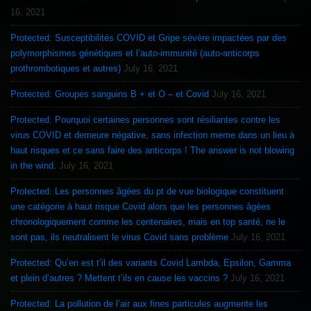
16, 2021
Protected: Susceptibilités COVID et Gripe sévère impactées par des
polymorphismes génétiques et l’auto-immunité (auto-anticorps
prothrombotiques et autres)
July 16, 2021
Protected: Groupes sanguins B + et O – et Covid
July 16, 2021
Protected: Pourquoi certaines personnes sont résiliantes contre les
virus COVID et demeure négative, sans infection meme dans un lieu à
haut risques et ce sans faire des anticorps ! The answer is not blowing
in the wind.
July 16, 2021
Protected: Les personnes âgées du pt de vue biologique constituent
une catégorie à haut risque Covid alors que les personnes âgées
chronologiquement comme les centenaires, mais en top santé, ne le
sont pas, ils neutralisent le virus Covid sans problème
July 16, 2021
Protected: Qu’en est t’il des variants Covid Lambda, Epsilon, Gamma
et plein d’autres ? Mettent t’ils en cause les vaccins ?
July 16, 2021
Protected: La pollution de l’air aux fines particules augmente les