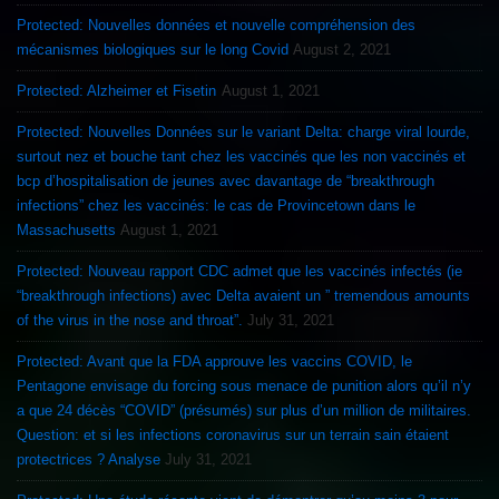
Protected: Nouvelles données et nouvelle compréhension des
mécanismes biologiques sur le long Covid
August 2, 2021
Protected: Alzheimer et Fisetin
August 1, 2021
Protected: Nouvelles Données sur le variant Delta: charge viral lourde,
surtout nez et bouche tant chez les vaccinés que les non vaccinés et
bcp d’hospitalisation de jeunes avec davantage de “breakthrough
infections” chez les vaccinés: le cas de Provincetown dans le
Massachusetts
August 1, 2021
Protected: Nouveau rapport CDC admet que les vaccinés infectés (ie
“breakthrough infections) avec Delta avaient un ” tremendous amounts
of the virus in the nose and throat”.
July 31, 2021
Protected: Avant que la FDA approuve les vaccins COVID, le
Pentagone envisage du forcing sous menace de punition alors qu’il n’y
a que 24 décès “COVID” (présumés) sur plus d’un million de militaires.
Question: et si les infections coronavirus sur un terrain sain étaient
protectrices ? Analyse
July 31, 2021