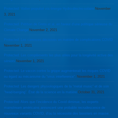
Protected: Voilier propulsé via énergie Hydro-électro-solaire
November
3, 2021
Protected: Pétition de Greta et al, en faveur d’une politique sérieuse du
Climate Change
November 2, 2021
Protected: Les carences décisives en matière de complications COVID
November 1, 2021
Protected: Les compléments les plus utiles pour la longévité active des
séniors
November 1, 2021
Protected: Le vaccin contre la grippe augmenterait les risques COVID
eu égard au mécanisme du “virus interference”.
November 1, 2021
Protected: Les dangers physiologiques de la “metal music” et de son
“head-banging”. État de la science en la matière
October 31, 2021
Protected: Alors que l’incidence du Covid diminue, les experts
mainstream américains annoncent une probable recrudescence de
nouveaux variants COVID, d’ou la nécessité des boosters en masse.