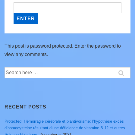
This post is password protected. Enter the password to
view any comments.
Search
for:
RECENT POSTS
Protected: Hémorragie cérébrale et plantivorisme: l’hypothèse excès
d’homocysteine résultant d’une déficience de vitamine B 12 et autres.
Solution Holistique.
December 5, 2021