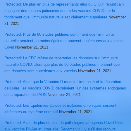
Protected: De plus en plus de représentants élus du G.O.P républicain
engagent des recours judiciaires contre les vaccins COVID sur le
fondement que l’immunité naturelle est clairement supérieure
November
21, 2021
Protected: Plus de 80 études publiées confirment que l’immunité
naturelle seraient au moins égales et souvent supérieures aux vaccins
Covid
November 21, 2021
Protected: La CDC refuse de repertorier les données sur l’immunité
naturelle COVID, alors que plus de 80 études publiées montrent que
ces données sont supérieures aux vaccins
November 21, 2021
Protected: Alors que la Vitamine D module l’immunité et la réparation
cellulaire, les Vaccins COVID détruiraient l’un des systèmes endogènes
de la réparation de l’ADN
November 21, 2021
Protected: Les Épidémies Opiode et maladies chroniques seraient
inhérentes au système normatif
November 21, 2021
Protected: Avec de plus en plus de pathologies iatrogènes Covid liées
aux vaccins RNAm et, inter alia, Redemsivir, il y a t’il des recours