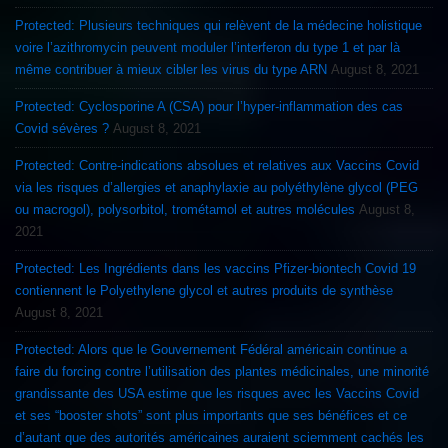
Protected: Plusieurs techniques qui relèvent de la médecine holistique
voire l’azithromycin peuvent moduler l’interferon du type 1 et par là
même contribuer à mieux cibler les virus du type ARN
August 8, 2021
Protected: Cyclosporine A (CSA) pour l’hyper-inflammation des cas
Covid sévères ?
August 8, 2021
Protected: Contre-indications absolues et relatives aux Vaccins Covid
via les risques d’allergies et anaphylaxie au polyéthylène glycol (PEG
ou macrogol), polysorbitol, trométamol et autres molécules
August 8,
2021
Protected: Les Ingrédients dans les vaccins Pfizer-biontech Covid 19
contiennent le Polyethylene glycol et autres produits de synthèse
August 8, 2021
Protected: Alors que le Gouvernement Fédéral américain continue a
faire du forcing contre l’utilisation des plantes médicinales, une minorité
grandissante des USA estime que les risques avec les Vaccins Covid
et ses “booster shots” sont plus importants que ses bénéfices et ce
d’autant que des autorités américaines auraient sciemment cachés les