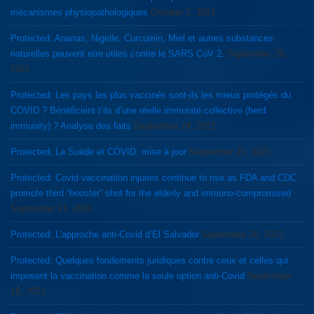
mécanismes physiopathologiques
October 2, 2021
Protected: Ananas, Nigelle, Curcumin, Miel et autres substances
naturelles peuvent etre utiles contre le SARS CoV 2.
September 26,
2021
Protected: Les pays les plus vaccinés sont-ils les mieux protégés du
COVID ? Bénéficient t’ils d’une réelle immunité collective (herd
immunity) ? Analyse des faits
September 24, 2021
Protected: La Suède et COVID: mise à jour
September 21, 2021
Protected: Covid vaccination injuries continue to rise as FDA and CDC
promote third “booster” shot for the elderly and immuno-compromised
September 21, 2021
Protected: L’approche anti-Covid d’El Salvador
September 20, 2021
Protected: Quelques fondements juridiques contre ceux et celles qui
imposent la vaccination comme la seule option anti-Covid
September
19, 2021