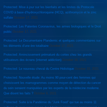
Protected: Mise à jour sur les bienfaits et les limites du Protocole
COVID à base d’hydroxychloroquine (HCQ), azithromycin et le zinc
sulfate
October 17, 2021
Protected: Les Patentes Coronavirus, les armes biologiques et le Droit
public
October 17, 2021
Protected: Le Documentaire Plandemic et quelques commentaires sur
les éléments d’une ère totalitaire
October 17, 2021
Protected: Amincissement prématuré du cortex chez les grands
utilisateurs des écrans (internet addiction)
October 16, 2021
Protected: Le nouveau cheval du Centre Holistique
October 15, 2021
Protected: Nouvelle étude: Au moins 90 pour-cent des femmes qui
choisissent les mamogrammes comme moyen de détection du cancer
du sein seraient manipulées par les experts de la médecine moderne.
Que disent les faits ?
October 6, 2021
Protected: Suite à la Pandémie du “Junk Food” qui tue au moins 11