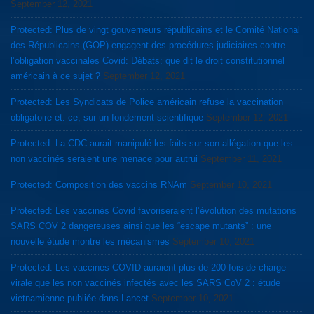
September 12, 2021
Protected: Plus de vingt gouverneurs républicains et le Comité National
des Républicains (GOP) engagent des procédures judiciaires contre
l’obligation vaccinales Covid: Débats: que dit le droit constitutionnel
américain à ce sujet ?
September 12, 2021
Protected: Les Syndicats de Police américain refuse la vaccination
obligatoire et. ce, sur un fondement scientifique
September 12, 2021
Protected: La CDC aurait manipulé les faits sur son allégation que les
non vaccinés seraient une menace pour autrui
September 11, 2021
Protected: Composition des vaccins RNAm
September 10, 2021
Protected: Les vaccinés Covid favoriseraient l’évolution des mutations
SARS COV 2 dangereuses ainsi que les “escape mutants” : une
nouvelle étude montre les mécanismes
September 10, 2021
Protected: Les vaccinés COVID auraient plus de 200 fois de charge
virale que les non vaccinés infectés avec les SARS CoV 2 : étude
vietnamienne publiée dans Lancet
September 10, 2021