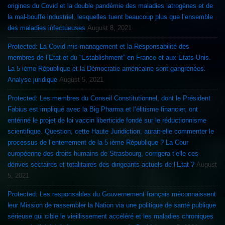
origines du Covid et la double pandémie des maladies iatrogènes et de
la mal-bouffe industriel, lesquelles tuent beaucoup plus que l’ensemble
des maladies infectueuses
August 8, 2021
Protected: La Covid mis-management et la Responsabilité des
membres de l’Etat et du “Establishment” en France et aux Etats-Unis.
La 5 ième République et la Démocratie américaine sont gangrénées.
Analyse juridique
August 5, 2021
Protected: Les membres du Conseil Constitutionnel, dont le Président
Fabius est impliqué avec la Big Pharma et l’élitisme financier, ont
entériné le projet de loi vaccin liberticide fondé sur le réductionnisme
scientifique. Question, cette Haute Juridiction, aurait-elle commenter le
processus de l’enterrement de la 5 ième République ? La Cour
européenne des droits humains de Strasbourg, corrigera t’elle ces
dérives sectaires et totalitaires des dirigeants actuels de l’Etat ?
August
5, 2021
Protected: Les responsables du Gouvernement français méconnaissent
leur Mission de rassembler la Nation via une politique de santé publique
sérieuse qui cible le vieillissement accéléré et les maladies chroniques