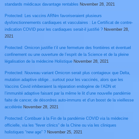
standards médicaux davantage rentables
November 28, 2021
Protected: Les vaccins ARNm favoriseraient plusieurs
dysfonctionnements cardiaques et vasculaires : Le Certificat de contre-
indication COVID pour les cardiaques serait-il justifié ?
November 28,
2021
Protected: Omicron justifie t’il une fermeture des frontières et éventuel
confinement ou une ouverture de l’esprit de la Science et de la pleine
légalisation de la médecine Holistique
November 28, 2021
Protected: Nouveau variant Omicron serait plus contagieux que Delta,
mutation adaptive oblige…surtout pour les vaccinés, alors que les
Vaccins Covid inhiberaient la réparation endogène de l’ADN et
l’immunité adaptive faisant par la même le lit d’une nouvelle pandémie
faite de cancer, de désordres auto-immuns et d’un boost de la vieillesse
accélérée
November 28, 2021
Protected: Contibuer à la Fin de la pandémie COVID via la médecine
officielle, via les “fever clinics” de la Chine ou via les cliniques
holistiques “new age” ?
November 25, 2021