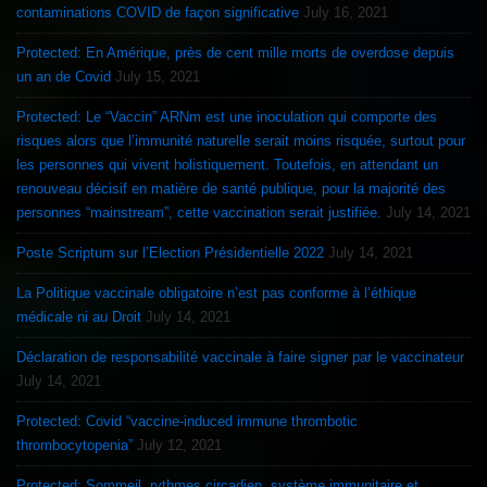
contaminations COVID de façon significative
July 16, 2021
Protected: En Amérique, près de cent mille morts de overdose depuis
un an de Covid
July 15, 2021
Protected: Le “Vaccin” ARNm est une inoculation qui comporte des
risques alors que l’immunité naturelle serait moins risquée, surtout pour
les personnes qui vivent holistiquement. Toutefois, en attendant un
renouveau décisif en matière de santé publique, pour la majorité des
personnes “mainstream”, cette vaccination serait justifiée.
July 14, 2021
Poste Scriptum sur l’Election Présidentielle 2022
July 14, 2021
La Politique vaccinale obligatoire n’est pas conforme à l’éthique
médicale ni au Droit
July 14, 2021
Déclaration de responsabilité vaccinale à faire signer par le vaccinateur
July 14, 2021
Protected: Covid “vaccine-induced immune thrombotic
thrombocytopenia”
July 12, 2021
Protected: Sommeil, rythmes circadien, système immunitaire et