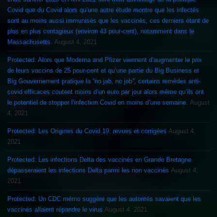
Covid que du Covid alors qu’une autre étude montre que les infectés
sont au moins aussi immunisés que les vaccinés, ces derniers étant de
plus en plus contagieux (environ 43 pour-cent), notamment dans le
Massachusetts.
August 4, 2021
Protected: Alors que Moderna and Pfizer viennent d’augmenter le prix
de leurs vaccins de 25 pour-cent et qu’une partie du Big Business et
Big Gouvernement pratique la “no jab, no job”, certains remèdes anti-
covid efficaces coutent moins d’un euro par jour alors même qu’ils ont
le potentiel de stopper l’infection Covid en moins d’une semaine.
August
4, 2021
Protected: Les Origines du Covid 19: revues et corrigées
August 4,
2021
Protected: Les infections Delta des vaccinés en Grande Bretagne
dépasseraient les infections Delta parmi les non vaccinés
August 4,
2021
Protected: Un CDC mémo suggère que les autorités savaient que les
vaccinés allaient répandre le virus
August 4, 2021