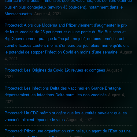
sont au moins aussi immunisés que les vaccinés, ces derniers étant de
plus en plus contagieux (environ 43 pour-cent), notamment dans le
Massachusetts.
August 4, 2021
Protected: Alors que Moderna and Pfizer viennent d’augmenter le prix
de leurs vaccins de 25 pour-cent et qu’une partie du Big Business et
Big Gouvernement pratique la “no jab, no job”, certains remèdes anti-
covid efficaces coutent moins d’un euro par jour alors même qu’ils ont
le potentiel de stopper l’infection Covid en moins d’une semaine.
August
4, 2021
Protected: Les Origines du Covid 19: revues et corrigées
August 4,
2021
Protected: Les infections Delta des vaccinés en Grande Bretagne
dépasseraient les infections Delta parmi les non vaccinés
August 4,
2021
Protected: Un CDC mémo suggère que les autorités savaient que les
vaccinés allaient répandre le virus
August 4, 2021
Protected: Pfizer, une organisation criminelle, un agent de l’Etat ou une