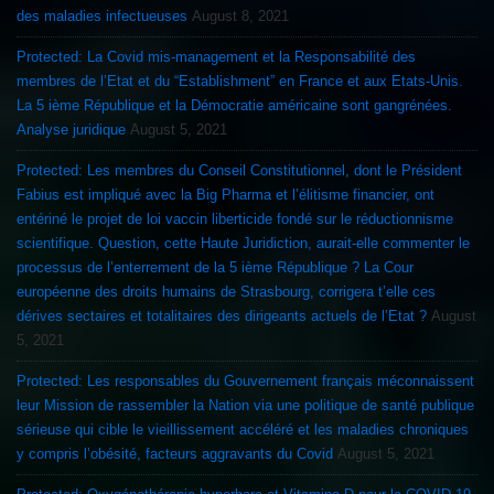
des maladies infectueuses
August 8, 2021
Protected: La Covid mis-management et la Responsabilité des
membres de l’Etat et du “Establishment” en France et aux Etats-Unis.
La 5 ième République et la Démocratie américaine sont gangrénées.
Analyse juridique
August 5, 2021
Protected: Les membres du Conseil Constitutionnel, dont le Président
Fabius est impliqué avec la Big Pharma et l’élitisme financier, ont
entériné le projet de loi vaccin liberticide fondé sur le réductionnisme
scientifique. Question, cette Haute Juridiction, aurait-elle commenter le
processus de l’enterrement de la 5 ième République ? La Cour
européenne des droits humains de Strasbourg, corrigera t’elle ces
dérives sectaires et totalitaires des dirigeants actuels de l’Etat ?
August
5, 2021
Protected: Les responsables du Gouvernement français méconnaissent
leur Mission de rassembler la Nation via une politique de santé publique
sérieuse qui cible le vieillissement accéléré et les maladies chroniques
y compris l’obésité, facteurs aggravants du Covid
August 5, 2021