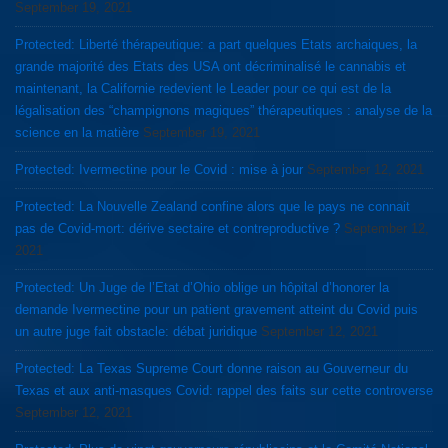
September 19, 2021
Protected: Liberté thérapeutique: a part quelques Etats archaiques, la
grande majorité des Etats des USA ont décriminalisé le cannabis et
maintenant, la Californie redevient le Leader pour ce qui est de la
légalisation des “champignons magiques” thérapeutiques : analyse de la
science en la matière
September 19, 2021
Protected: Ivermectine pour le Covid : mise à jour
September 12, 2021
Protected: La Nouvelle Zealand confine alors que le pays ne connait
pas de Covid-mort: dérive sectaire et contreproductive ?
September 12,
2021
Protected: Un Juge de l’Etat d’Ohio oblige un hôpital d’honorer la
demande Ivermectine pour un patient gravement atteint du Covid puis
un autre juge fait obstacle: débat juridique
September 12, 2021
Protected: La Texas Supreme Court donne raison au Gouverneur du
Texas et aux anti-masques Covid: rappel des faits sur cette controverse
September 12, 2021