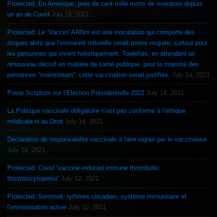
Protected: En Amérique, près de cent mille morts de overdose depuis
un an de Covid
July 15, 2021
Protected: Le “Vaccin” ARNm est une inoculation qui comporte des
risques alors que l’immunité naturelle serait moins risquée, surtout pour
les personnes qui vivent holistiquement. Toutefois, en attendant un
renouveau décisif en matière de santé publique, pour la majorité des
personnes “mainstream”, cette vaccination serait justifiée.
July 14, 2021
Poste Scriptum sur l’Election Présidentielle 2022
July 14, 2021
La Politique vaccinale obligatoire n’est pas conforme à l’éthique
médicale ni au Droit
July 14, 2021
Déclaration de responsabilité vaccinale à faire signer par le vaccinateur
July 14, 2021
Protected: Covid “vaccine-induced immune thrombotic
thrombocytopenia”
July 12, 2021
Protected: Sommeil, rythmes circadien, système immunitaire et
l’immunisation active
July 10, 2021