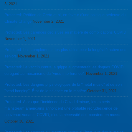
3, 2021
Protected: Pétition de Greta et al, en faveur d’une politique sérieuse du
Climate Change
November 2, 2021
Protected: Les carences décisives en matière de complications COVID
November 1, 2021
Protected: Les compléments les plus utiles pour la longévité active des
séniors
November 1, 2021
Protected: Le vaccin contre la grippe augmenterait les risques COVID
eu égard au mécanisme du “virus interference”.
November 1, 2021
Protected: Les dangers physiologiques de la “metal music” et de son
“head-banging”. État de la science en la matière
October 31, 2021
Protected: Alors que l’incidence du Covid diminue, les experts
mainstream américains annoncent une probable recrudescence de
nouveaux variants COVID, d’ou la nécessité des boosters en masse.
October 30, 2021