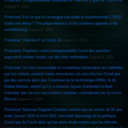
Protected: Oxygénothérapie hyperbare et Vitamine D pour le COVID-19
August 5, 2021
Protected: Est ce que la campagne vaccinale et expérimentale COVID
serait une erreur ? The preponderance of the evidence appears to be
overwhelming
August 4, 2021
Protected: Vitamine E et Covid 19
August 4, 2021
Protected: Plaidoirie contre l’irresponsabilité Covid des autorités:
arguments solides fondés sur des faits irréfutables
August 4, 2021
Protected: Un haut responsable et scientifique britannique ose admettre
que les enfants seraient mieux immunisés via une infection Covid que
par des vaccins alors que l’inventeur de la technologie ARNm, le Dr.
Robert Malone, admet qu’il y a d’autres façons d’atteindre la herd
immunity que via ces vaccinations risquées, contredisant par là meme
Macron
August 4, 2021
Protected: Nouveau Rapport Canadien montre que les moins de 65 ans
entre Janvier 2020 et Avril 2021 sont mort davantage de la politique
Covid que du Covid alors qu’une autre étude montre que les infectés