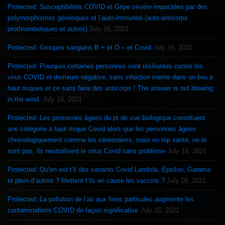
Protected: Susceptibilités COVID et Gripe sévère impactées par des
polymorphismes génétiques et l’auto-immunité (auto-anticorps
prothrombotiques et autres)
July 16, 2021
Protected: Groupes sanguins B + et O – et Covid
July 16, 2021
Protected: Pourquoi certaines personnes sont résiliantes contre les
virus COVID et demeure négative, sans infection meme dans un lieu à
haut risques et ce sans faire des anticorps ! The answer is not blowing
in the wind.
July 16, 2021
Protected: Les personnes âgées du pt de vue biologique constituent
une catégorie à haut risque Covid alors que les personnes âgées
chronologiquement comme les centenaires, mais en top santé, ne le
sont pas, ils neutralisent le virus Covid sans problème
July 16, 2021
Protected: Qu’en est t’il des variants Covid Lambda, Epsilon, Gamma
et plein d’autres ? Mettent t’ils en cause les vaccins ?
July 16, 2021
Protected: La pollution de l’air aux fines particules augmente les
contaminations COVID de façon significative
July 16, 2021