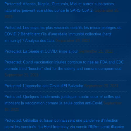
Protected: Ananas, Nigelle, Curcumin, Miel et autres substances
naturelles peuvent etre utiles contre le SARS CoV 2.
September 26,
2021
Protected: Les pays les plus vaccinés sont-ils les mieux protégés du
COVID ? Bénéficient t’ils d’une réelle immunité collective (herd
immunity) ? Analyse des faits
September 24, 2021
Protected: La Suède et COVID: mise à jour
September 21, 2021
Protected: Covid vaccination injuries continue to rise as FDA and CDC
promote third “booster” shot for the elderly and immuno-compromised
September 21, 2021
Protected: L’approche anti-Covid d’El Salvador
September 20, 2021
Protected: Quelques fondements juridiques contre ceux et celles qui
imposent la vaccination comme la seule option anti-Covid
September
19, 2021
Protected: Gilbraltar et Israel connaissent une pandémie d’infection
parmi les vaccinés. La Herd Immunity via vaccin RNAm serait illusoire