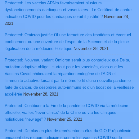
Protected: Les vaccins ARNm favoriseraient plusieurs
dysfonctionnements cardiaques et vasculaires : Le Certificat de contre-
indication COVID pour les cardiaques serait-il justifié ?
November 28,
2021
Protected: Omicron justifie t’il une fermeture des frontières et éventuel
confinement ou une ouverture de l’esprit de la Science et de la pleine
légalisation de la médecine Holistique
November 28, 2021
Protected: Nouveau variant Omicron serait plus contagieux que Delta,
mutation adaptive oblige…surtout pour les vaccinés, alors que les
Vaccins Covid inhiberaient la réparation endogène de l’ADN et
l’immunité adaptive faisant par la même le lit d’une nouvelle pandémie
faite de cancer, de désordres auto-immuns et d’un boost de la vieillesse
accélérée
November 28, 2021
Protected: Contibuer à la Fin de la pandémie COVID via la médecine
officielle, via les “fever clinics” de la Chine ou via les cliniques
holistiques “new age” ?
November 25, 2021
Protected: De plus en plus de représentants élus du G.O.P républicain
engagent des recours judiciaires contre les vaccins COVID sur le