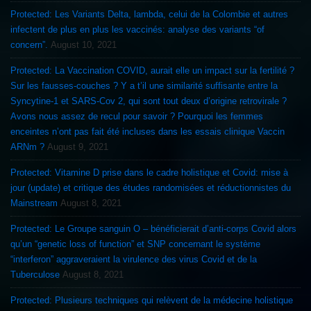
Protected: Les Variants Delta, lambda, celui de la Colombie et autres
infectent de plus en plus les vaccinés: analyse des variants “of
concern”.
August 10, 2021
Protected: La Vaccination COVID, aurait elle un impact sur la fertilité ?
Sur les fausses-couches ? Y a t’il une similarité suffisante entre la
Syncytine-1 et SARS-Cov 2, qui sont tout deux d’origine retrovirale ?
Avons nous assez de recul pour savoir ? Pourquoi les femmes
enceintes n’ont pas fait été incluses dans les essais clinique Vaccin
ARNm ?
August 9, 2021
Protected: Vitamine D prise dans le cadre holistique et Covid: mise à
jour (update) et critique des études randomisées et réductionnistes du
Mainstream
August 8, 2021
Protected: Le Groupe sanguin O – bénéficierait d’anti-corps Covid alors
qu’un “genetic loss of function” et SNP concernant le système
“interferon” aggraveraient la virulence des virus Covid et de la
Tuberculose
August 8, 2021
Protected: Plusieurs techniques qui relèvent de la médecine holistique