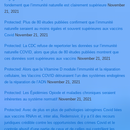
fondement que l’immunité naturelle est clairement supérieure
November
21, 2021
Protected: Plus de 80 études publiées confirment que l’immunité
naturelle seraient au moins égales et souvent supérieures aux vaccins
Covid
November 21, 2021
Protected: La CDC refuse de repertorier les données sur l’immunité
naturelle COVID, alors que plus de 80 études publiées montrent que
ces données sont supérieures aux vaccins
November 21, 2021
Protected: Alors que la Vitamine D module l’immunité et la réparation
cellulaire, les Vaccins COVID détruiraient l’un des systèmes endogènes
de la réparation de l’ADN
November 21, 2021
Protected: Les Épidémies Opiode et maladies chroniques seraient
inhérentes au système normatif
November 21, 2021
Protected: Avec de plus en plus de pathologies iatrogènes Covid liées
aux vaccins RNAm et, inter alia, Redemsivir, il y a t’il des recours
juridiques crédible contre les opportunistes des crimes Covid et le
controle abusif d’une partie de ceux et de celles qui contrôlent les