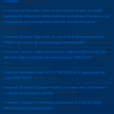
végétalien.
October 6, 2021
Le Secteur du Cannabis, fondé sur une science robuste, va bientôt
approcher 60 milliards de dollars légitimes en Amérique: Pourquoi un tel
manquement et-ou aveuglement parmi les autorités françaises ?
October 5, 2021
Protected: Bernard Tapie meurt: du cancer et-ou de ses traitements.
Analyse des erreurs de la cancérologie conventionnelle
October 5, 2021
Protected: Le Delta prolifère dans la New England (USA) d’autant plus
que cette région est la plus vaccinée contre le SARS CoV-2.
October 3,
2021
Protected: Bromaline cible l’ACE-2, TMPRSS2 et la Spike protein du
virus SARS CoV 2
October 2, 2021
Protected: Romarin et Bactérie Subtelis se marient avec succès pour
ce qui est de la longévité optimale
October 2, 2021
Protected: Curcumin et Bromeline pour prévenir le Covid 19 sévère:
mécanismes physiopathologiques
October 2, 2021