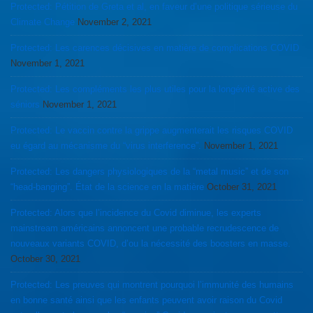
Protected: Pétition de Greta et al, en faveur d’une politique sérieuse du
Climate Change
November 2, 2021
Protected: Les carences décisives en matière de complications COVID
November 1, 2021
Protected: Les compléments les plus utiles pour la longévité active des
séniors
November 1, 2021
Protected: Le vaccin contre la grippe augmenterait les risques COVID
eu égard au mécanisme du “virus interference”.
November 1, 2021
Protected: Les dangers physiologiques de la “metal music” et de son
“head-banging”. État de la science en la matière
October 31, 2021
Protected: Alors que l’incidence du Covid diminue, les experts
mainstream américains annoncent une probable recrudescence de
nouveaux variants COVID, d’ou la nécessité des boosters en masse.
October 30, 2021
Protected: Les preuves qui montrent pourquoi l’immunité des humains
en bonne santé ainsi que les enfants peuvent avoir raison du Covid