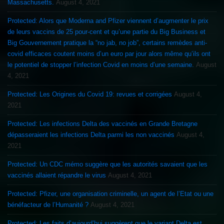
Massachusetts.
August 4, 2021
Protected: Alors que Moderna and Pfizer viennent d’augmenter le prix
de leurs vaccins de 25 pour-cent et qu’une partie du Big Business et
Big Gouvernement pratique la “no jab, no job”, certains remèdes anti-
covid efficaces coutent moins d’un euro par jour alors même qu’ils ont
le potentiel de stopper l’infection Covid en moins d’une semaine.
August
4, 2021
Protected: Les Origines du Covid 19: revues et corrigées
August 4,
2021
Protected: Les infections Delta des vaccinés en Grande Bretagne
dépasseraient les infections Delta parmi les non vaccinés
August 4,
2021
Protected: Un CDC mémo suggère que les autorités savaient que les
vaccinés allaient répandre le virus
August 4, 2021
Protected: Pfizer, une organisation criminelle, un agent de l’Etat ou une
bénéfacteur de l’Humanité ?
August 4, 2021
Protected: Les faits d’aujourd’hui suggèrent que le variant Delta est