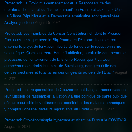
Protected: La Covid mis-management et la Responsabilité des
membres de l’Etat et du “Establishment” en France et aux Etats-Unis.
La 5 ième République et la Démocratie américaine sont gangrénées.
Analyse juridique
August 5, 2021
Protected: Les membres du Conseil Constitutionnel, dont le Président
Fabius est impliqué avec la Big Pharma et l’élitisme financier, ont
entériné le projet de loi vaccin liberticide fondé sur le réductionnisme
scientifique. Question, cette Haute Juridiction, aurait-elle commenter le
processus de l’enterrement de la 5 ième République ? La Cour
européenne des droits humains de Strasbourg, corrigera t’elle ces
dérives sectaires et totalitaires des dirigeants actuels de l’Etat ?
August
5, 2021
Protected: Les responsables du Gouvernement français méconnaissent
leur Mission de rassembler la Nation via une politique de santé publique
sérieuse qui cible le vieillissement accéléré et les maladies chroniques
y compris l’obésité, facteurs aggravants du Covid
August 5, 2021
Protected: Oxygénothérapie hyperbare et Vitamine D pour le COVID-19
August 5, 2021