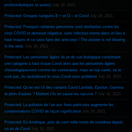
prothrombotiques et autres)
July 16, 2021
Protected: Groupes sanguins B + et O – et Covid
July 16, 2021
Protected: Pourquoi certaines personnes sont résiliantes contre les
virus COVID et demeure négative, sans infection meme dans un lieu à
haut risques et ce sans faire des anticorps ! The answer is not blowing
in the wind.
July 16, 2021
Protected: Les personnes âgées du pt de vue biologique constituent
une catégorie à haut risque Covid alors que les personnes âgées
chronologiquement comme les centenaires, mais en top santé, ne le
sont pas, ils neutralisent le virus Covid sans problème
July 16, 2021
Protected: Qu’en est t’il des variants Covid Lambda, Epsilon, Gamma
et plein d’autres ? Mettent t’ils en cause les vaccins ?
July 16, 2021
Protected: La pollution de l’air aux fines particules augmente les
contaminations COVID de façon significative
July 16, 2021
Protected: En Amérique, près de cent mille morts de overdose depuis
un an de Covid
July 15, 2021