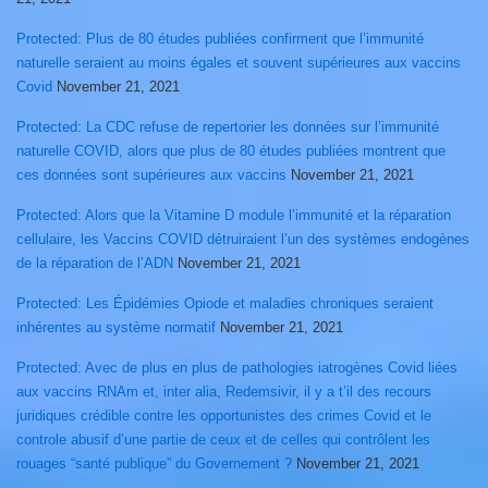
Protected: Plus de 80 études publiées confirment que l’immunité
naturelle seraient au moins égales et souvent supérieures aux vaccins
Covid
November 21, 2021
Protected: La CDC refuse de repertorier les données sur l’immunité
naturelle COVID, alors que plus de 80 études publiées montrent que
ces données sont supérieures aux vaccins
November 21, 2021
Protected: Alors que la Vitamine D module l’immunité et la réparation
cellulaire, les Vaccins COVID détruiraient l’un des systèmes endogènes
de la réparation de l’ADN
November 21, 2021
Protected: Les Épidémies Opiode et maladies chroniques seraient
inhérentes au système normatif
November 21, 2021
Protected: Avec de plus en plus de pathologies iatrogènes Covid liées
aux vaccins RNAm et, inter alia, Redemsivir, il y a t’il des recours
juridiques crédible contre les opportunistes des crimes Covid et le
controle abusif d’une partie de ceux et de celles qui contrôlent les
rouages “santé publique” du Governement ?
November 21, 2021