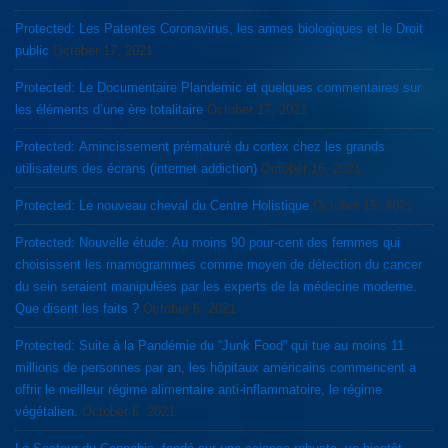
Protected: Les Patentes Coronavirus, les armes biologiques et le Droit
public
October 17, 2021
Protected: Le Documentaire Plandemic et quelques commentaires sur
les éléments d’une ère totalitaire
October 17, 2021
Protected: Amincissement prématuré du cortex chez les grands
utilisateurs des écrans (internet addiction)
October 16, 2021
Protected: Le nouveau cheval du Centre Holistique
October 15, 2021
Protected: Nouvelle étude: Au moins 90 pour-cent des femmes qui
choisissent les mamogrammes comme moyen de détection du cancer
du sein seraient manipulées par les experts de la médecine moderne.
Que disent les faits ?
October 6, 2021
Protected: Suite à la Pandémie du “Junk Food” qui tue au moins 11
millions de personnes par an, les hôpitaux américains commencent a
offrir le meilleur régime alimentaire anti-inflammatoire, le régime
végétalien.
October 6, 2021