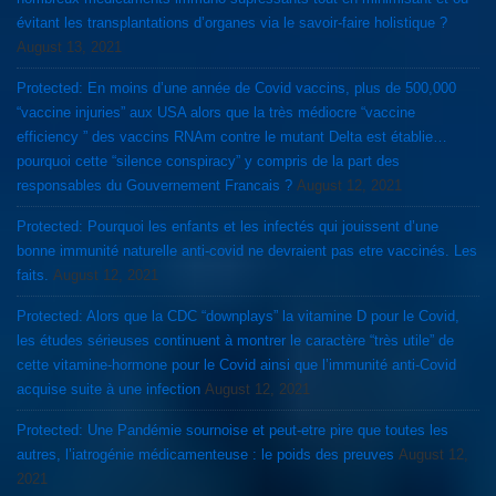
évitant les transplantations d’organes via le savoir-faire holistique ?
August 13, 2021
Protected: En moins d’une année de Covid vaccins, plus de 500,000
“vaccine injuries” aux USA alors que la très médiocre “vaccine
efficiency ” des vaccins RNAm contre le mutant Delta est établie…
pourquoi cette “silence conspiracy” y compris de la part des
responsables du Gouvernement Francais ?
August 12, 2021
Protected: Pourquoi les enfants et les infectés qui jouissent d’une
bonne immunité naturelle anti-covid ne devraient pas etre vaccinés. Les
faits.
August 12, 2021
Protected: Alors que la CDC “downplays” la vitamine D pour le Covid,
les études sérieuses continuent à montrer le caractère “très utile” de
cette vitamine-hormone pour le Covid ainsi que l’immunité anti-Covid
acquise suite à une infection
August 12, 2021
Protected: Une Pandémie sournoise et peut-etre pire que toutes les
autres, l’iatrogénie médicamenteuse : le poids des preuves
August 12,
2021