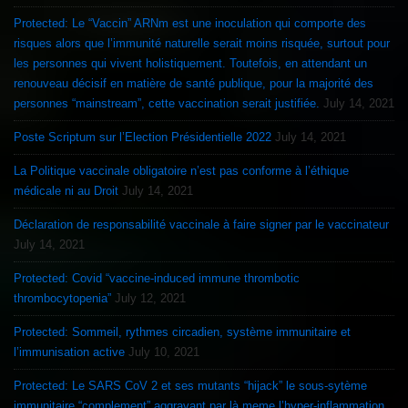
Protected: Le “Vaccin” ARNm est une inoculation qui comporte des
risques alors que l’immunité naturelle serait moins risquée, surtout pour
les personnes qui vivent holistiquement. Toutefois, en attendant un
renouveau décisif en matière de santé publique, pour la majorité des
personnes “mainstream”, cette vaccination serait justifiée.
July 14, 2021
Poste Scriptum sur l’Election Présidentielle 2022
July 14, 2021
La Politique vaccinale obligatoire n’est pas conforme à l’éthique
médicale ni au Droit
July 14, 2021
Déclaration de responsabilité vaccinale à faire signer par le vaccinateur
July 14, 2021
Protected: Covid “vaccine-induced immune thrombotic
thrombocytopenia”
July 12, 2021
Protected: Sommeil, rythmes circadien, système immunitaire et
l’immunisation active
July 10, 2021
Protected: Le SARS CoV 2 et ses mutants “hijack” le sous-sytème
immunitaire “complement” aggravant par là meme l’hyper-inflammation,