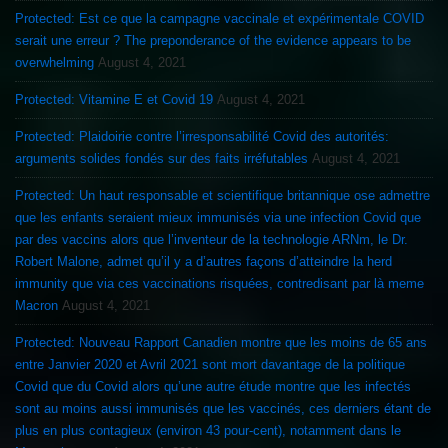
Protected: Est ce que la campagne vaccinale et expérimentale COVID
serait une erreur ? The preponderance of the evidence appears to be
overwhelming
August 4, 2021
Protected: Vitamine E et Covid 19
August 4, 2021
Protected: Plaidoirie contre l’irresponsabilité Covid des autorités:
arguments solides fondés sur des faits irréfutables
August 4, 2021
Protected: Un haut responsable et scientifique britannique ose admettre
que les enfants seraient mieux immunisés via une infection Covid que
par des vaccins alors que l’inventeur de la technologie ARNm, le Dr.
Robert Malone, admet qu’il y a d’autres façons d’atteindre la herd
immunity que via ces vaccinations risquées, contredisant par là meme
Macron
August 4, 2021
Protected: Nouveau Rapport Canadien montre que les moins de 65 ans
entre Janvier 2020 et Avril 2021 sont mort davantage de la politique
Covid que du Covid alors qu’une autre étude montre que les infectés
sont au moins aussi immunisés que les vaccinés, ces derniers étant de
plus en plus contagieux (environ 43 pour-cent), notamment dans le