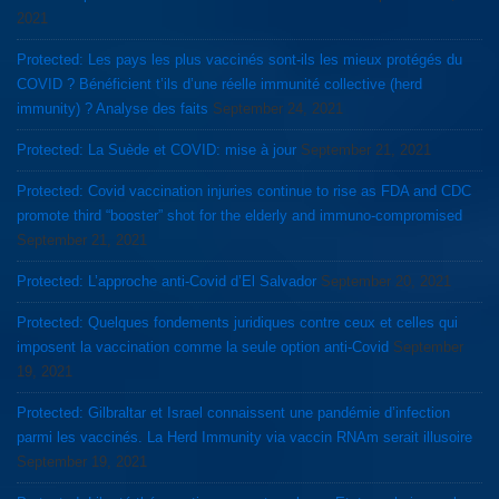
2021
Protected: Les pays les plus vaccinés sont-ils les mieux protégés du
COVID ? Bénéficient t’ils d’une réelle immunité collective (herd
immunity) ? Analyse des faits
September 24, 2021
Protected: La Suède et COVID: mise à jour
September 21, 2021
Protected: Covid vaccination injuries continue to rise as FDA and CDC
promote third “booster” shot for the elderly and immuno-compromised
September 21, 2021
Protected: L’approche anti-Covid d’El Salvador
September 20, 2021
Protected: Quelques fondements juridiques contre ceux et celles qui
imposent la vaccination comme la seule option anti-Covid
September
19, 2021
Protected: Gilbraltar et Israel connaissent une pandémie d’infection
parmi les vaccinés. La Herd Immunity via vaccin RNAm serait illusoire
September 19, 2021