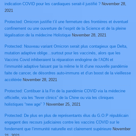
indication COVID pour les cardiaques serait-il justifié ?
November 28,
2021
Protected: Omicron justifie t’il une fermeture des frontières et éventuel
confinement ou une ouverture de l’esprit de la Science et de la pleine
légalisation de la médecine Holistique
November 28, 2021
Protected: Nouveau variant Omicron serait plus contagieux que Delta,
mutation adaptive oblige…surtout pour les vaccinés, alors que les
Vaccins Covid inhiberaient la réparation endogène de l’ADN et
l’immunité adaptive faisant par la même le lit d’une nouvelle pandémie
faite de cancer, de désordres auto-immuns et d’un boost de la vieillesse
accélérée
November 28, 2021
Protected: Contibuer à la Fin de la pandémie COVID via la médecine
officielle, via les “fever clinics” de la Chine ou via les cliniques
holistiques “new age” ?
November 25, 2021
Protected: De plus en plus de représentants élus du G.O.P républicain
engagent des recours judiciaires contre les vaccins COVID sur le
fondement que l’immunité naturelle est clairement supérieure
November
21, 2021