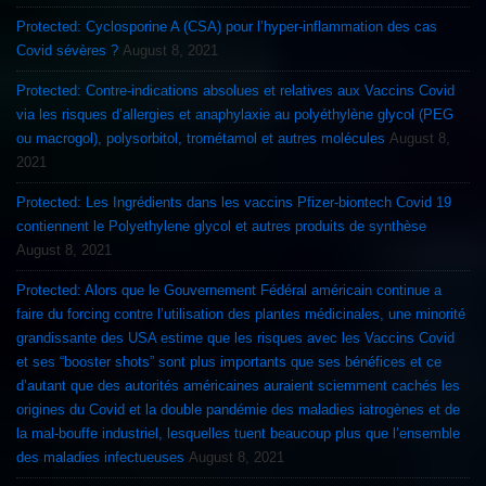
Protected: Cyclosporine A (CSA) pour l’hyper-inflammation des cas
Covid sévères ?
August 8, 2021
Protected: Contre-indications absolues et relatives aux Vaccins Covid
via les risques d’allergies et anaphylaxie au polyéthylène glycol (PEG
ou macrogol), polysorbitol, trométamol et autres molécules
August 8,
2021
Protected: Les Ingrédients dans les vaccins Pfizer-biontech Covid 19
contiennent le Polyethylene glycol et autres produits de synthèse
August 8, 2021
Protected: Alors que le Gouvernement Fédéral américain continue a
faire du forcing contre l’utilisation des plantes médicinales, une minorité
grandissante des USA estime que les risques avec les Vaccins Covid
et ses “booster shots” sont plus importants que ses bénéfices et ce
d’autant que des autorités américaines auraient sciemment cachés les
origines du Covid et la double pandémie des maladies iatrogènes et de
la mal-bouffe industriel, lesquelles tuent beaucoup plus que l’ensemble
des maladies infectueuses
August 8, 2021