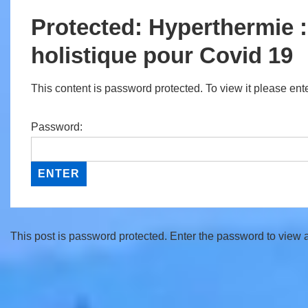
Protected: Hyperthermie :
holistique pour Covid 19
This content is password protected. To view it please en
Password:
This post is password protected. Enter the password to view