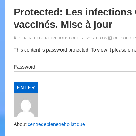
Protected: Les infection
vaccinés. Mise à jour
CENTREDEBIENETREHOLISTIQUE
POSTED ON
OCTOBER 17
This content is password protected. To view it please en
Password:
About
centredebienetreholistique