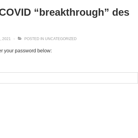
s COVID “breakthrough” des
, 2021
POSTED IN
UNCATEGORIZED
ter your password below: