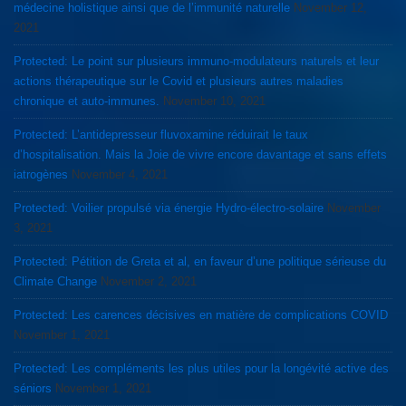
médecine holistique ainsi que de l’immunité naturelle
November 12,
2021
Protected: Le point sur plusieurs immuno-modulateurs naturels et leur
actions thérapeutique sur le Covid et plusieurs autres maladies
chronique et auto-immunes.
November 10, 2021
Protected: L’antidepresseur fluvoxamine réduirait le taux
d’hospitalisation. Mais la Joie de vivre encore davantage et sans effets
iatrogènes
November 4, 2021
Protected: Voilier propulsé via énergie Hydro-électro-solaire
November
3, 2021
Protected: Pétition de Greta et al, en faveur d’une politique sérieuse du
Climate Change
November 2, 2021
Protected: Les carences décisives en matière de complications COVID
November 1, 2021
Protected: Les compléments les plus utiles pour la longévité active des
séniors
November 1, 2021