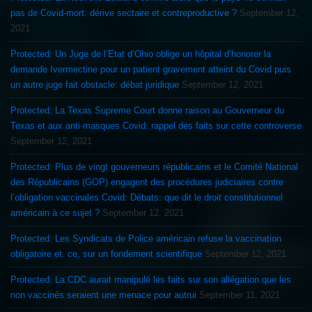
pas de Covid-mort: dérive sectaire et contreproductive ?
September 12,
2021
Protected: Un Juge de l’Etat d’Ohio oblige un hôpital d’honorer la
demande Ivermectine pour un patient gravement atteint du Covid puis
un autre juge fait obstacle: débat juridique
September 12, 2021
Protected: La Texas Supreme Court donne raison au Gouverneur du
Texas et aux anti-masques Covid: rappel des faits sur cette controverse
September 12, 2021
Protected: Plus de vingt gouverneurs républicains et le Comité National
des Républicains (GOP) engagent des procédures judiciaires contre
l’obligation vaccinales Covid: Débats: que dit le droit constitutionnel
américain à ce sujet ?
September 12, 2021
Protected: Les Syndicats de Police américain refuse la vaccination
obligatoire et. ce, sur un fondement scientifique
September 12, 2021
Protected: La CDC aurait manipulé les faits sur son allégation que les
non vaccinés seraient une menace pour autrui
September 11, 2021