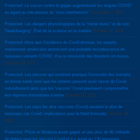
Protected: Le vaccin contre la grippe augmenterait les risques COVID
eu égard au mécanisme du “virus interference”.
November 1, 2021
Protected: Les dangers physiologiques de la “metal music” et de son
“head-banging”. État de la science en la matière
October 31, 2021
Protected: Alors que l’incidence du Covid diminue, les experts
mainstream américains annoncent une probable recrudescence de
nouveaux variants COVID, d’ou la nécessité des boosters en masse.
October 30, 2021
Protected: Les preuves qui montrent pourquoi l’immunité des humains
en bonne santé ainsi que les enfants peuvent avoir raison du Covid
naturellement alors que les “vaccins” Covid pourraient compromettre
leur réponse immunitaire à terme
October 30, 2021
Protected: Les pays les plus vaccinés (Covid) auraient le plus de
nouveaux cas Covid: implications pour la Herd Immunity
October 30,
2021
Protected: Pfizer et Moderna aurait gagné un peu plus de 90 milliards
de dollars pour les vaccins Covid et il y aurait eu 130 nouveaux