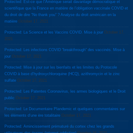
Protected: Est-ce que l’Amérique serait davantage démocratique et
scientifique que la France en matière de l’obligation vaccinale COVID et
du droit de dire “No thank you” ? Analyse du droit américain en la
matière
October 17, 2021
Protected: La Science et les Vaccins COVID. Mise à jour
October 17,
2021
Protected: Les infections COVID “breakthrough” des vaccinés. Mise à
jour
October 17, 2021
Protected: Mise à jour sur les bienfaits et les limites du Protocole
COVID à base d’hydroxychloroquine (HCQ), azithromycin et le zinc
sulfate
October 17, 2021
Protected: Les Patentes Coronavirus, les armes biologiques et le Droit
public
October 17, 2021
Protected: Le Documentaire Plandemic et quelques commentaires sur
les éléments d’une ère totalitaire
October 17, 2021
Protected: Amincissement prématuré du cortex chez les grands
utilisateurs des écrans (internet addiction)
October 16, 2021