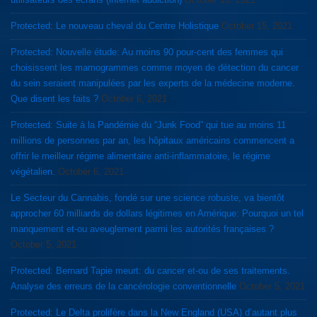
Protected: Le nouveau cheval du Centre Holistique
October 15, 2021
Protected: Nouvelle étude: Au moins 90 pour-cent des femmes qui
choisissent les mamogrammes comme moyen de détection du cancer
du sein seraient manipulées par les experts de la médecine moderne.
Que disent les faits ?
October 6, 2021
Protected: Suite à la Pandémie du “Junk Food” qui tue au moins 11
millions de personnes par an, les hôpitaux américains commencent a
offrir le meilleur régime alimentaire anti-inflammatoire, le régime
végétalien.
October 6, 2021
Le Secteur du Cannabis, fondé sur une science robuste, va bientôt
approcher 60 milliards de dollars légitimes en Amérique: Pourquoi un tel
manquement et-ou aveuglement parmi les autorités françaises ?
October 5, 2021
Protected: Bernard Tapie meurt: du cancer et-ou de ses traitements.
Analyse des erreurs de la cancérologie conventionnelle
October 5, 2021
Protected: Le Delta prolifère dans la New England (USA) d’autant plus