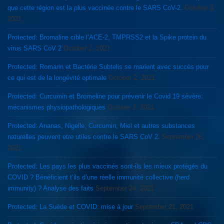
que cette région est la plus vaccinée contre le SARS CoV-2.
October 3,
2021
Protected: Bromaline cible l’ACE-2, TMPRSS2 et la Spike protein du
virus SARS CoV 2
October 2, 2021
Protected: Romarin et Bactérie Subtelis se marient avec succès pour
ce qui est de la longévité optimale
October 2, 2021
Protected: Curcumin et Bromeline pour prévenir le Covid 19 sévère:
mécanismes physiopathologiques
October 2, 2021
Protected: Ananas, Nigelle, Curcumin, Miel et autres substances
naturelles peuvent etre utiles contre le SARS CoV 2.
September 26,
2021
Protected: Les pays les plus vaccinés sont-ils les mieux protégés du
COVID ? Bénéficient t’ils d’une réelle immunité collective (herd
immunity) ? Analyse des faits
September 24, 2021
Protected: La Suède et COVID: mise à jour
September 21, 2021