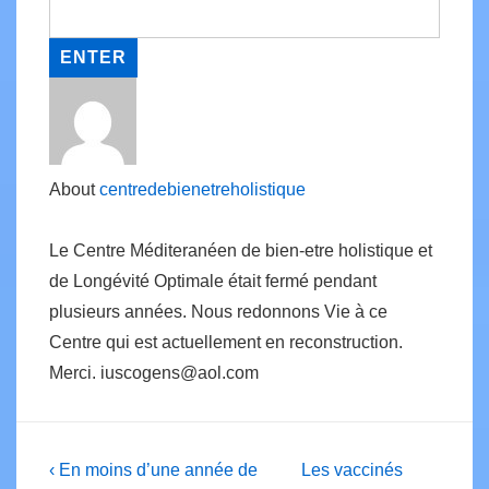
About
centredebienetreholistique
Le Centre Méditeranéen de bien-etre holistique et
de Longévité Optimale était fermé pendant
plusieurs années. Nous redonnons Vie à ce
Centre qui est actuellement en reconstruction.
Merci. iuscogens@aol.com
Post
Previous
Next
‹ En moins d’une année de
Les vaccinés