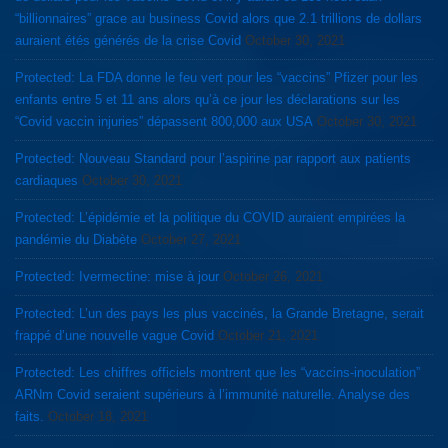
“billionnaires” grace au business Covid alors que 2.1 trillions de dollars
auraient étés générés de la crise Covid
October 30, 2021
Protected: La FDA donne le feu vert pour les “vaccins” Pfizer pour les
enfants entre 5 et 11 ans alors qu’à ce jour les déclarations sur les
“Covid vaccin injuries” dépassent 800,000 aux USA
October 30, 2021
Protected: Nouveau Standard pour l’aspirine par rapport aux patients
cardiaques
October 30, 2021
Protected: L’épidémie et la politique du COVID auraient empirées la
pandémie du Diabète
October 27, 2021
Protected: Ivermectine: mise à jour
October 26, 2021
Protected: L’un des pays les plus vaccinés, la Grande Bretagne, serait
frappé d’une nouvelle vague Covid
October 21, 2021
Protected: Les chiffres officiels montrent que les “vaccins-inoculation”
ARNm Covid seraient supérieurs à l’immunité naturelle. Analyse des
faits.
October 18, 2021