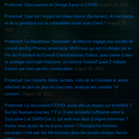
Protected: Glucosamine et Oméga 3 pour le COVID
August 10, 2021
Protected: Quel est l’impact du milieu interne (bio-terrain), du microbiota
et de la génétique sur la vulnérabilité virale style Covid ?
August 10,
2021
Protected: La République “bananière” de Macron engage une société de
conseil pro-Big Pharma américaine, McKinsey qui est co-dirigée par le
Fils du Président du Conseil Constitutionnel, Fabius, pour mener à bien
la stratégie vaccinale française, un service “conseil” payé 2 millions
d’euros par mois par les contribuables
August 10, 2021
Protected: Les Variants Delta, lambda, celui de la Colombie et autres
infectent de plus en plus les vaccinés: analyse des variants “of
concern”.
August 10, 2021
Protected: La Vaccination COVID, aurait elle un impact sur la fertilité ?
Sur les fausses-couches ? Y a t’il une similarité suffisante entre la
Syncytine-1 et SARS-Cov 2, qui sont tout deux d’origine retrovirale ?
Avons nous assez de recul pour savoir ? Pourquoi les femmes
enceintes n’ont pas fait été incluses dans les essais clinique Vaccin