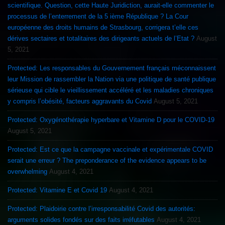
scientifique. Question, cette Haute Juridiction, aurait-elle commenter le
processus de l’enterrement de la 5 ième République ? La Cour
européenne des droits humains de Strasbourg, corrigera t’elle ces
dérives sectaires et totalitaires des dirigeants actuels de l’Etat ?
August
5, 2021
Protected: Les responsables du Gouvernement français méconnaissent
leur Mission de rassembler la Nation via une politique de santé publique
sérieuse qui cible le vieillissement accéléré et les maladies chroniques
y compris l’obésité, facteurs aggravants du Covid
August 5, 2021
Protected: Oxygénothérapie hyperbare et Vitamine D pour le COVID-19
August 5, 2021
Protected: Est ce que la campagne vaccinale et expérimentale COVID
serait une erreur ? The preponderance of the evidence appears to be
overwhelming
August 4, 2021
Protected: Vitamine E et Covid 19
August 4, 2021
Protected: Plaidoirie contre l’irresponsabilité Covid des autorités:
arguments solides fondés sur des faits irréfutables
August 4, 2021