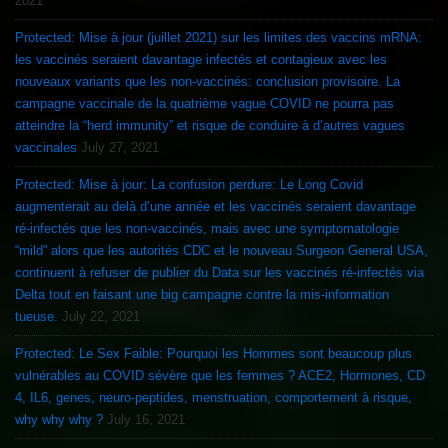
2021
Protected: Mise à jour (juillet 2021) sur les limites des vaccins mRNA:
les vaccinés seraient davantage infectés et contagieux avec les
nouveaux variants que les non-vaccinés: conclusion provisoire. La
campagne vaccinale de la quatrième vague COVID ne pourra pas
atteindre la “herd immunity” et risque de conduire à d’autres vagues
vaccinales
July 27, 2021
Protected: Mise à jour: La confusion perdure: Le Long Covid
augmenterait au delà d’une année et les vaccinés seraient davantage
ré-infectés que les non-vaccinés, mais avec une symptomatologie
“mild” alors que les autorités CDC et le nouveau Surgeon General USA,
continuent à refuser de publier du Data sur les vaccinés ré-infectés via
Delta tout en faisant une big campagne contre la mis-information
tueuse.
July 22, 2021
Protected: Le Sex Faible: Pourquoi les Hommes sont beaucoup plus
vulnérables au COVID sévère que les femmes ? ACE2, Hormones, CD
4, IL6, genes, neuro-peptides, menstruation, comportement à risque,
why why why ?
July 16, 2021