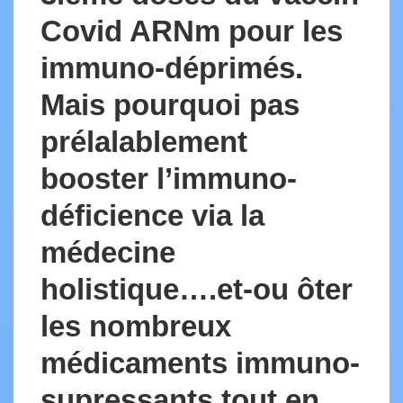
Covid ARNm pour les
immuno-déprimés.
Mais pourquoi pas
prélalablement
booster l’immuno-
déficience via la
médecine
holistique….et-ou ôter
les nombreux
médicaments immuno-
supressants tout en