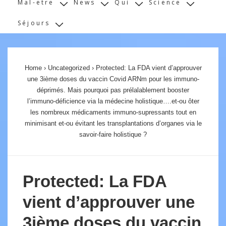
Mal-etre
News
Qui
Science
Séjours
Home
›
Uncategorized
›
Protected: La FDA vient d’approuver
une 3ième doses du vaccin Covid ARNm pour les immuno-
déprimés. Mais pourquoi pas prélalablement booster
l’immuno-déficience via la médecine holistique….et-ou ôter
les nombreux médicaments immuno-supressants tout en
minimisant et-ou évitant les transplantations d’organes via le
savoir-faire holistique ?
Protected: La FDA
vient d’approuver une
3ième doses du vaccin