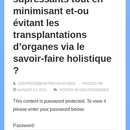
minimisant et-ou
évitant les
transplantations
d’organes via le
savoir-faire holistique
?
CENTREDEBIENETREHOLISTIQUE
POSTED ON
AUGUST 13, 2021
POSTED IN
UNCATEGORIZED
This content is password protected. To view it
please enter your password below:
Password: