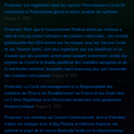
Protected: Les Ingrédients dans les vaccins Pfizer-biontech Covid 19
contiennent le Polyethylene glycol et autres produits de synthèse
August 8, 2021
Protected: Alors que le Gouvernement Fédéral américain continue a
faire du forcing contre l’utilisation des plantes médicinales, une minorité
grandissante des USA estime que les risques avec les Vaccins Covid
et ses “booster shots” sont plus importants que ses bénéfices et ce
d’autant que des autorités américaines auraient sciemment cachés les
origines du Covid et la double pandémie des maladies iatrogènes et de
la mal-bouffe industriel, lesquelles tuent beaucoup plus que l’ensemble
des maladies infectueuses
August 8, 2021
Protected: La Covid mis-management et la Responsabilité des
membres de l’Etat et du “Establishment” en France et aux Etats-Unis.
La 5 ième République et la Démocratie américaine sont gangrénées.
Analyse juridique
August 5, 2021
Protected: Les membres du Conseil Constitutionnel, dont le Président
Fabius est impliqué avec la Big Pharma et l’élitisme financier, ont
entériné le projet de loi vaccin liberticide fondé sur le réductionnisme