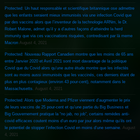
Protected: Un haut responsable et scientifique britannique ose admettre
que les enfants seraient mieux immunisés via une infection Covid que
par des vaccins alors que l’inventeur de la technologie ARNm, le Dr.
Robert Malone, admet qu’il y a d’autres façons d’atteindre la herd
immunity que via ces vaccinations risquées, contredisant par là meme
Macron
August 4, 2021
Protected: Nouveau Rapport Canadien montre que les moins de 65 ans
entre Janvier 2020 et Avril 2021 sont mort davantage de la politique
Covid que du Covid alors qu’une autre étude montre que les infectés
sont au moins aussi immunisés que les vaccinés, ces derniers étant de
plus en plus contagieux (environ 43 pour-cent), notamment dans le
Massachusetts.
August 4, 2021
Protected: Alors que Moderna and Pfizer viennent d’augmenter le prix
de leurs vaccins de 25 pour-cent et qu’une partie du Big Business et
Big Gouvernement pratique la “no jab, no job”, certains remèdes anti-
covid efficaces coutent moins d’un euro par jour alors même qu’ils ont
le potentiel de stopper l’infection Covid en moins d’une semaine.
August
4, 2021