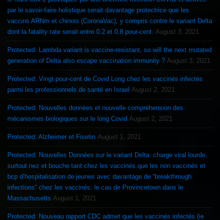
par le savoir-faire holistique serait davantage protectrice que les
vaccins ARNm et chinois (CoronaVac), y compris contre le variant Delta
dont la fatality rate serait entre 0.2 et 0.8 pour-cent.
August 3, 2021
Protected: Lambda variant is vaccine-resistant, so will the next mutated
generation of Delta also escape vaccination immunity ?
August 3, 2021
Protected: Vingt pour-cent de Covid Long chez les vaccinés infectés
parmi les professionnels de santé en Israel
August 2, 2021
Protected: Nouvelles données et nouvelle compréhension des
mécanismes biologiques sur le long Covid
August 2, 2021
Protected: Alzheimer et Fisetin
August 1, 2021
Protected: Nouvelles Données sur le variant Delta: charge viral lourde,
surtout nez et bouche tant chez les vaccinés que les non vaccinés et
bcp d’hospitalisation de jeunes avec davantage de “breakthrough
infections” chez les vaccinés: le cas de Provincetown dans le
Massachusetts
August 1, 2021
Protected: Nouveau rapport CDC admet que les vaccinés infectés (ie