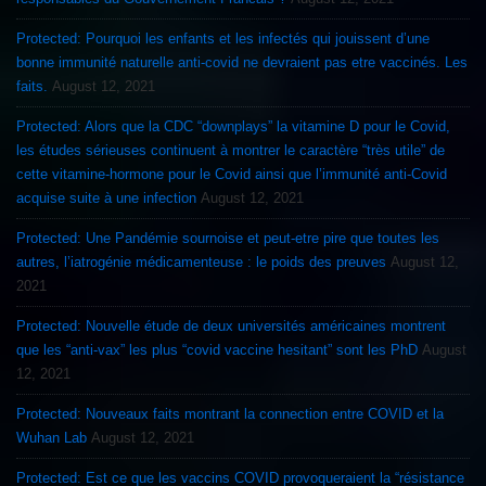
Protected: Pourquoi les enfants et les infectés qui jouissent d’une
bonne immunité naturelle anti-covid ne devraient pas etre vaccinés. Les
faits.
August 12, 2021
Protected: Alors que la CDC “downplays” la vitamine D pour le Covid,
les études sérieuses continuent à montrer le caractère “très utile” de
cette vitamine-hormone pour le Covid ainsi que l’immunité anti-Covid
acquise suite à une infection
August 12, 2021
Protected: Une Pandémie sournoise et peut-etre pire que toutes les
autres, l’iatrogénie médicamenteuse : le poids des preuves
August 12,
2021
Protected: Nouvelle étude de deux universités américaines montrent
que les “anti-vax” les plus “covid vaccine hesitant” sont les PhD
August
12, 2021
Protected: Nouveaux faits montrant la connection entre COVID et la
Wuhan Lab
August 12, 2021
Protected: Est ce que les vaccins COVID provoqueraient la “résistance