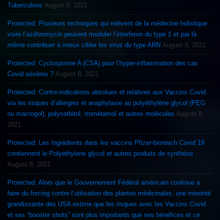
Tuberculose
August 8, 2021
Protected: Plusieurs techniques qui relèvent de la médecine holistique
voire l’azithromycin peuvent moduler l’interferon du type 1 et par là
même contribuer à mieux cibler les virus du type ARN
August 8, 2021
Protected: Cyclosporine A (CSA) pour l’hyper-inflammation des cas
Covid sévères ?
August 8, 2021
Protected: Contre-indications absolues et relatives aux Vaccins Covid
via les risques d’allergies et anaphylaxie au polyéthylène glycol (PEG
ou macrogol), polysorbitol, trométamol et autres molécules
August 8,
2021
Protected: Les Ingrédients dans les vaccins Pfizer-biontech Covid 19
contiennent le Polyethylene glycol et autres produits de synthèse
August 8, 2021
Protected: Alors que le Gouvernement Fédéral américain continue a
faire du forcing contre l’utilisation des plantes médicinales, une minorité
grandissante des USA estime que les risques avec les Vaccins Covid
et ses “booster shots” sont plus importants que ses bénéfices et ce