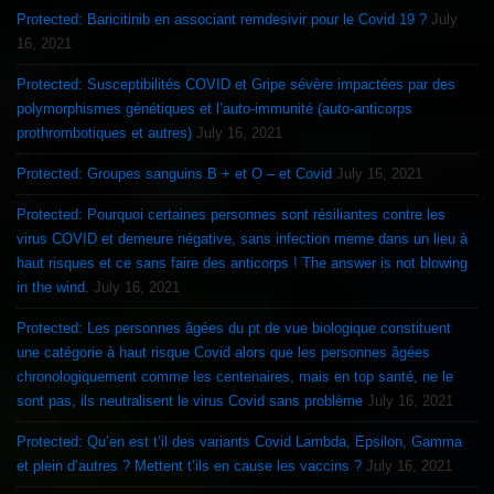
Protected: Baricitinib en associant remdesivir pour le Covid 19 ?
July
16, 2021
Protected: Susceptibilités COVID et Gripe sévère impactées par des
polymorphismes génétiques et l’auto-immunité (auto-anticorps
prothrombotiques et autres)
July 16, 2021
Protected: Groupes sanguins B + et O – et Covid
July 16, 2021
Protected: Pourquoi certaines personnes sont résiliantes contre les
virus COVID et demeure négative, sans infection meme dans un lieu à
haut risques et ce sans faire des anticorps ! The answer is not blowing
in the wind.
July 16, 2021
Protected: Les personnes âgées du pt de vue biologique constituent
une catégorie à haut risque Covid alors que les personnes âgées
chronologiquement comme les centenaires, mais en top santé, ne le
sont pas, ils neutralisent le virus Covid sans problème
July 16, 2021
Protected: Qu’en est t’il des variants Covid Lambda, Epsilon, Gamma
et plein d’autres ? Mettent t’ils en cause les vaccins ?
July 16, 2021