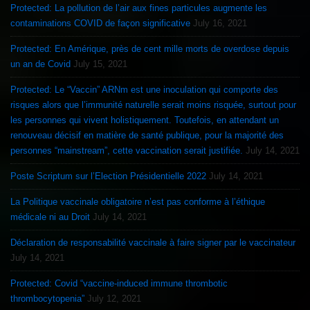
Protected: La pollution de l’air aux fines particules augmente les
contaminations COVID de façon significative
July 16, 2021
Protected: En Amérique, près de cent mille morts de overdose depuis
un an de Covid
July 15, 2021
Protected: Le “Vaccin” ARNm est une inoculation qui comporte des
risques alors que l’immunité naturelle serait moins risquée, surtout pour
les personnes qui vivent holistiquement. Toutefois, en attendant un
renouveau décisif en matière de santé publique, pour la majorité des
personnes “mainstream”, cette vaccination serait justifiée.
July 14, 2021
Poste Scriptum sur l’Election Présidentielle 2022
July 14, 2021
La Politique vaccinale obligatoire n’est pas conforme à l’éthique
médicale ni au Droit
July 14, 2021
Déclaration de responsabilité vaccinale à faire signer par le vaccinateur
July 14, 2021
Protected: Covid “vaccine-induced immune thrombotic
thrombocytopenia”
July 12, 2021