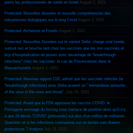
parmi les professionnels de santé en Israel
August 2, 2021
Protected: Nouvelles données et nouvelle compréhension des
mécanismes biologiques sur le long Covid
August 2, 2021
Protected: Alzheimer et Fisetin
August 1, 2021
Protected: Nouvelles Données sur le variant Delta: charge viral lourde,
surtout nez et bouche tant chez les vaccinés que les non vaccinés et
bcp d’hospitalisation de jeunes avec davantage de “breakthrough
infections” chez les vaccinés: le cas de Provincetown dans le
Massachusetts
August 1, 2021
Protected: Nouveau rapport CDC admet que les vaccinés infectés (ie
“breakthrough infections) avec Delta avaient un ” tremendous amounts
of the virus in the nose and throat”.
July 31, 2021
Protected: Avant que la FDA approuve les vaccins COVID, le
Pentagone envisage du forcing sous menace de punition alors qu’il n’y
a que 24 décès “COVID” (présumés) sur plus d’un million de militaires.
Question: et si les infections coronavirus sur un terrain sain étaient
protectrices ? Analyse
July 31, 2021