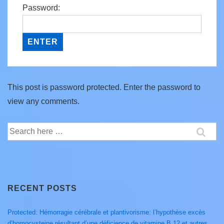
Password:
This post is password protected. Enter the password to
view any comments.
Search
for:
RECENT POSTS
Protected: Hémorragie cérébrale et plantivorisme: l’hypothèse excès
d’homocysteine résultant d’une déficience de vitamine B 12 et autres.