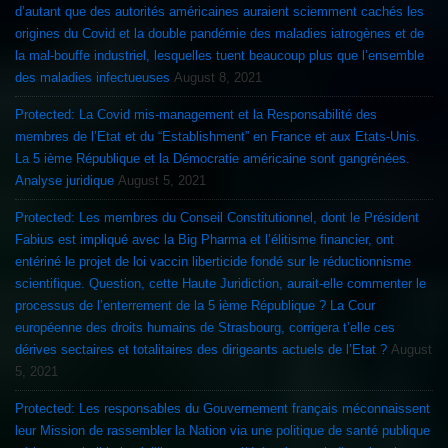
d’autant que des autorités américaines auraient sciemment cachés les
origines du Covid et la double pandémie des maladies iatrogènes et de
la mal-bouffe industriel, lesquelles tuent beaucoup plus que l’ensemble
des maladies infectueuses
August 8, 2021
Protected: La Covid mis-management et la Responsabilité des
membres de l’Etat et du “Establishment” en France et aux Etats-Unis.
La 5 ième République et la Démocratie américaine sont gangrénées.
Analyse juridique
August 5, 2021
Protected: Les membres du Conseil Constitutionnel, dont le Président
Fabius est impliqué avec la Big Pharma et l’élitisme financier, ont
entériné le projet de loi vaccin liberticide fondé sur le réductionnisme
scientifique. Question, cette Haute Juridiction, aurait-elle commenter le
processus de l’enterrement de la 5 ième République ? La Cour
européenne des droits humains de Strasbourg, corrigera t’elle ces
dérives sectaires et totalitaires des dirigeants actuels de l’Etat ?
August
5, 2021
Protected: Les responsables du Gouvernement français méconnaissent
leur Mission de rassembler la Nation via une politique de santé publique