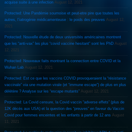
acquise suite à une infection
August 12, 2021
Protected: Une Pandémie sournoise et peut-etre pire que toutes les
autres, l’iatrogénie médicamenteuse : le poids des preuves
August 12,
2021
Protected: Nouvelle étude de deux universités américaines montrent
que les “anti-vax” les plus “covid vaccine hesitant” sont les PhD
August
12, 2021
Protected: Nouveaux faits montrant la connection entre COVID et la
Wuhan Lab
August 12, 2021
Protected: Est ce que les vaccins COVID provoqueraient la “résistance
vaccinale” via une mutation virale (et “immune escape”) de plus en plus
délétère ? Analyse sur les “escape mutants”
August 12, 2021
Protected: La Covid censure, la Covid vaccin “adverse effets” (plus de
12K décès aux USA) et la question des “preuves” en faveur du Vaccin
Covid pour femmes enceintes et les enfants à partir de 12 ans
August
11, 2021