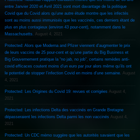
entre Janvier 2020 et Avril 2021 sont mort davantage de la politique
Covid que du Covid alors qu’une autre étude montre que les infectés
sont au moins aussi immunisés que les vaccinés, ces derniers étant de
plus en plus contagieux (environ 43 pour-cent), notamment dans le
Massachusetts.
August 4, 2021
Protected: Alors que Moderna and Pfizer viennent d’augmenter le prix
de leurs vaccins de 25 pour-cent et qu’une partie du Big Business et
Big Gouvernement pratique la “no jab, no job”, certains remèdes anti-
covid efficaces coutent moins d’un euro par jour alors même qu’ils ont
le potentiel de stopper l’infection Covid en moins d’une semaine.
August
4, 2021
Protected: Les Origines du Covid 19: revues et corrigées
August 4,
2021
Protected: Les infections Delta des vaccinés en Grande Bretagne
dépasseraient les infections Delta parmi les non vaccinés
August 4,
2021
Protected: Un CDC mémo suggère que les autorités savaient que les