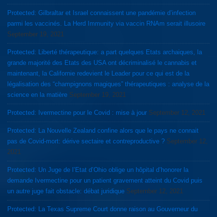
Protected: Gilbraltar et Israel connaissent une pandémie d’infection
parmi les vaccinés. La Herd Immunity via vaccin RNAm serait illusoire
September 19, 2021
Protected: Liberté thérapeutique: a part quelques Etats archaiques, la
grande majorité des Etats des USA ont décriminalisé le cannabis et
maintenant, la Californie redevient le Leader pour ce qui est de la
légalisation des “champignons magiques” thérapeutiques : analyse de la
science en la matière
September 19, 2021
Protected: Ivermectine pour le Covid : mise à jour
September 12, 2021
Protected: La Nouvelle Zealand confine alors que le pays ne connait
pas de Covid-mort: dérive sectaire et contreproductive ?
September 12,
2021
Protected: Un Juge de l’Etat d’Ohio oblige un hôpital d’honorer la
demande Ivermectine pour un patient gravement atteint du Covid puis
un autre juge fait obstacle: débat juridique
September 12, 2021
Protected: La Texas Supreme Court donne raison au Gouverneur du