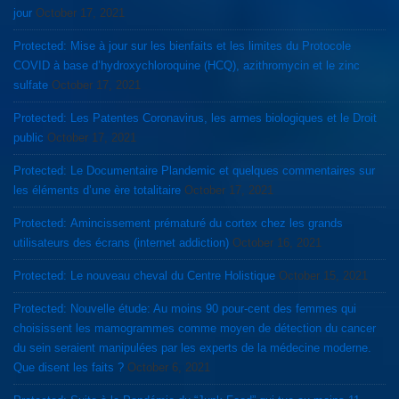
jour
October 17, 2021
Protected: Mise à jour sur les bienfaits et les limites du Protocole
COVID à base d’hydroxychloroquine (HCQ), azithromycin et le zinc
sulfate
October 17, 2021
Protected: Les Patentes Coronavirus, les armes biologiques et le Droit
public
October 17, 2021
Protected: Le Documentaire Plandemic et quelques commentaires sur
les éléments d’une ère totalitaire
October 17, 2021
Protected: Amincissement prématuré du cortex chez les grands
utilisateurs des écrans (internet addiction)
October 16, 2021
Protected: Le nouveau cheval du Centre Holistique
October 15, 2021
Protected: Nouvelle étude: Au moins 90 pour-cent des femmes qui
choisissent les mamogrammes comme moyen de détection du cancer
du sein seraient manipulées par les experts de la médecine moderne.
Que disent les faits ?
October 6, 2021