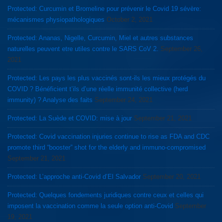
Protected: Curcumin et Bromeline pour prévenir le Covid 19 sévère:
mécanismes physiopathologiques
October 2, 2021
Protected: Ananas, Nigelle, Curcumin, Miel et autres substances
naturelles peuvent etre utiles contre le SARS CoV 2.
September 26,
2021
Protected: Les pays les plus vaccinés sont-ils les mieux protégés du
COVID ? Bénéficient t’ils d’une réelle immunité collective (herd
immunity) ? Analyse des faits
September 24, 2021
Protected: La Suède et COVID: mise à jour
September 21, 2021
Protected: Covid vaccination injuries continue to rise as FDA and CDC
promote third “booster” shot for the elderly and immuno-compromised
September 21, 2021
Protected: L’approche anti-Covid d’El Salvador
September 20, 2021
Protected: Quelques fondements juridiques contre ceux et celles qui
imposent la vaccination comme la seule option anti-Covid
September
19, 2021