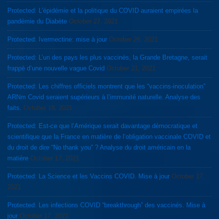
Protected: L’épidémie et la politique du COVID auraient empirées la
pandémie du Diabète
October 27, 2021
Protected: Ivermectine: mise à jour
October 26, 2021
Protected: L’un des pays les plus vaccinés, la Grande Bretagne, serait
frappé d’une nouvelle vague Covid
October 21, 2021
Protected: Les chiffres officiels montrent que les “vaccins-inoculation”
ARNm Covid seraient supérieurs à l’immunité naturelle. Analyse des
faits.
October 18, 2021
Protected: Est-ce que l’Amérique serait davantage démocratique et
scientifique que la France en matière de l’obligation vaccinale COVID et
du droit de dire “No thank you” ? Analyse du droit américain en la
matière
October 17, 2021
Protected: La Science et les Vaccins COVID. Mise à jour
October 17,
2021
Protected: Les infections COVID “breakthrough” des vaccinés. Mise à
jour
October 17, 2021