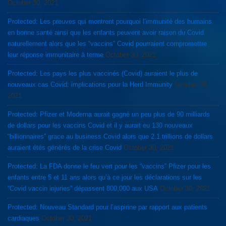
October 30, 2021
Protected: Les preuves qui montrent pourquoi l’immunité des humains
en bonne santé ainsi que les enfants peuvent avoir raison du Covid
naturellement alors que les “vaccins” Covid pourraient compromettre
leur réponse immunitaire à terme
October 30, 2021
Protected: Les pays les plus vaccinés (Covid) auraient le plus de
nouveaux cas Covid: implications pour la Herd Immunity
October 30,
2021
Protected: Pfizer et Moderna aurait gagné un peu plus de 90 milliards
de dollars pour les vaccins Covid et il y aurait eu 130 nouveaux
“billionnaires” grace au business Covid alors que 2.1 trillions de dollars
auraient étés générés de la crise Covid
October 30, 2021
Protected: La FDA donne le feu vert pour les “vaccins” Pfizer pour les
enfants entre 5 et 11 ans alors qu’à ce jour les déclarations sur les
“Covid vaccin injuries” dépassent 800,000 aux USA
October 30, 2021
Protected: Nouveau Standard pour l’aspirine par rapport aux patients
cardiaques
October 30, 2021