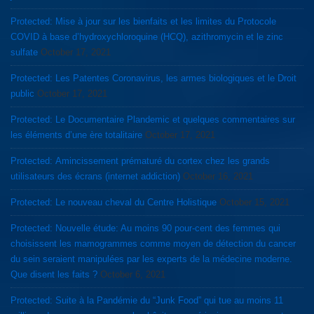
Protected: Mise à jour sur les bienfaits et les limites du Protocole
COVID à base d’hydroxychloroquine (HCQ), azithromycin et le zinc
sulfate
October 17, 2021
Protected: Les Patentes Coronavirus, les armes biologiques et le Droit
public
October 17, 2021
Protected: Le Documentaire Plandemic et quelques commentaires sur
les éléments d’une ère totalitaire
October 17, 2021
Protected: Amincissement prématuré du cortex chez les grands
utilisateurs des écrans (internet addiction)
October 16, 2021
Protected: Le nouveau cheval du Centre Holistique
October 15, 2021
Protected: Nouvelle étude: Au moins 90 pour-cent des femmes qui
choisissent les mamogrammes comme moyen de détection du cancer
du sein seraient manipulées par les experts de la médecine moderne.
Que disent les faits ?
October 6, 2021
Protected: Suite à la Pandémie du “Junk Food” qui tue au moins 11