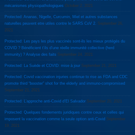
mécanismes physiopathologiques
October 2, 2021
Protected: Ananas, Nigelle, Curcumin, Miel et autres substances
naturelles peuvent etre utiles contre le SARS CoV 2.
September 26,
2021
Protected: Les pays les plus vaccinés sont-ils les mieux protégés du
COVID ? Bénéficient t’ils d’une réelle immunité collective (herd
immunity) ? Analyse des faits
September 24, 2021
Protected: La Suède et COVID: mise à jour
September 21, 2021
Protected: Covid vaccination injuries continue to rise as FDA and CDC
promote third “booster” shot for the elderly and immuno-compromised
September 21, 2021
Protected: L’approche anti-Covid d’El Salvador
September 20, 2021
Protected: Quelques fondements juridiques contre ceux et celles qui
imposent la vaccination comme la seule option anti-Covid
September
19, 2021