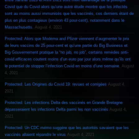
Covid que du Covid alors qu’une autre étude montre que les infectés
sont au moins aussi immunisés que les vaccinés, ces derniers étant de
plus en plus contagieux (environ 43 pour-cent), notamment dans le
Massachusetts.
August 4, 2021
Protected: Alors que Moderna and Pfizer viennent d’augmenter le prix
de leurs vaccins de 25 pour-cent et qu’une partie du Big Business et
Big Gouvernement pratique la “no jab, no job”, certains remèdes anti-
covid efficaces coutent moins d’un euro par jour alors même qu’ils ont
le potentiel de stopper l’infection Covid en moins d’une semaine.
August
4, 2021
Protected: Les Origines du Covid 19: revues et corrigées
August 4,
2021
Protected: Les infections Delta des vaccinés en Grande Bretagne
dépasseraient les infections Delta parmi les non vaccinés
August 4,
2021
Protected: Un CDC mémo suggère que les autorités savaient que les
vaccinés allaient répandre le virus
August 4, 2021