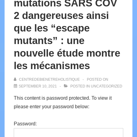
mutations SARS COV
2 dangereuses ainsi
que les “escape
mutants” : une
nouvelle étude montre
les mécanismes
CENTREDEBIENETREHOLISTIQUE
POSTED ON
SEPTEMBER 10, 2021
POSTED IN
UNCATEGORIZED
This content is password protected. To view it
please enter your password below:
Password: