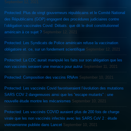
September 12, 2021
Protected: Plus de vingt gouverneurs républicains et le Comité National
des Républicains (GOP) engagent des procédures judiciaires contre
l’obligation vaccinales Covid: Débats: que dit le droit constitutionnel
américain à ce sujet ?
September 12, 2021
Protected: Les Syndicats de Police américain refuse la vaccination
obligatoire et. ce, sur un fondement scientifique
September 12, 2021
Protected: La CDC aurait manipulé les faits sur son allégation que les
non vaccinés seraient une menace pour autrui
September 11, 2021
Protected: Composition des vaccins RNAm
September 10, 2021
Protected: Les vaccinés Covid favoriseraient l’évolution des mutations
SARS COV 2 dangereuses ainsi que les “escape mutants” : une
nouvelle étude montre les mécanismes
September 10, 2021
Protected: Les vaccinés COVID auraient plus de 200 fois de charge
virale que les non vaccinés infectés avec les SARS CoV 2 : étude
vietnamienne publiée dans Lancet
September 10, 2021