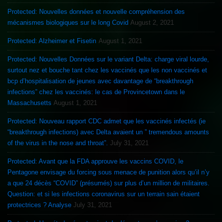
Protected: Nouvelles données et nouvelle compréhension des
mécanismes biologiques sur le long Covid
August 2, 2021
Protected: Alzheimer et Fisetin
August 1, 2021
Protected: Nouvelles Données sur le variant Delta: charge viral lourde,
surtout nez et bouche tant chez les vaccinés que les non vaccinés et
bcp d’hospitalisation de jeunes avec davantage de “breakthrough
infections” chez les vaccinés: le cas de Provincetown dans le
Massachusetts
August 1, 2021
Protected: Nouveau rapport CDC admet que les vaccinés infectés (ie
“breakthrough infections) avec Delta avaient un ” tremendous amounts
of the virus in the nose and throat”.
July 31, 2021
Protected: Avant que la FDA approuve les vaccins COVID, le
Pentagone envisage du forcing sous menace de punition alors qu’il n’y
a que 24 décès “COVID” (présumés) sur plus d’un million de militaires.
Question: et si les infections coronavirus sur un terrain sain étaient
protectrices ? Analyse
July 31, 2021