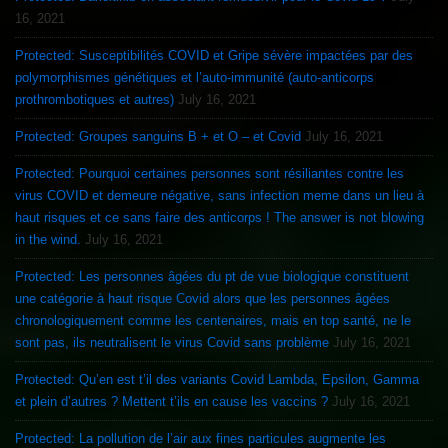
16, 2021
Protected: Susceptibilités COVID et Gripe sévère impactées par des
polymorphismes génétiques et l’auto-immunité (auto-anticorps
prothrombotiques et autres)
July 16, 2021
Protected: Groupes sanguins B + et O – et Covid
July 16, 2021
Protected: Pourquoi certaines personnes sont résiliantes contre les
virus COVID et demeure négative, sans infection meme dans un lieu à
haut risques et ce sans faire des anticorps ! The answer is not blowing
in the wind.
July 16, 2021
Protected: Les personnes âgées du pt de vue biologique constituent
une catégorie à haut risque Covid alors que les personnes âgées
chronologiquement comme les centenaires, mais en top santé, ne le
sont pas, ils neutralisent le virus Covid sans problème
July 16, 2021
Protected: Qu’en est t’il des variants Covid Lambda, Epsilon, Gamma
et plein d’autres ? Mettent t’ils en cause les vaccins ?
July 16, 2021
Protected: La pollution de l’air aux fines particules augmente les