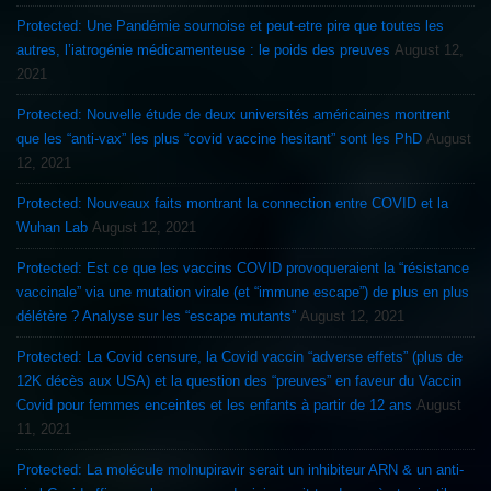
Protected: Une Pandémie sournoise et peut-etre pire que toutes les
autres, l’iatrogénie médicamenteuse : le poids des preuves
August 12,
2021
Protected: Nouvelle étude de deux universités américaines montrent
que les “anti-vax” les plus “covid vaccine hesitant” sont les PhD
August
12, 2021
Protected: Nouveaux faits montrant la connection entre COVID et la
Wuhan Lab
August 12, 2021
Protected: Est ce que les vaccins COVID provoqueraient la “résistance
vaccinale” via une mutation virale (et “immune escape”) de plus en plus
délétère ? Analyse sur les “escape mutants”
August 12, 2021
Protected: La Covid censure, la Covid vaccin “adverse effets” (plus de
12K décès aux USA) et la question des “preuves” en faveur du Vaccin
Covid pour femmes enceintes et les enfants à partir de 12 ans
August
11, 2021
Protected: La molécule molnupiravir serait un inhibiteur ARN & un anti-