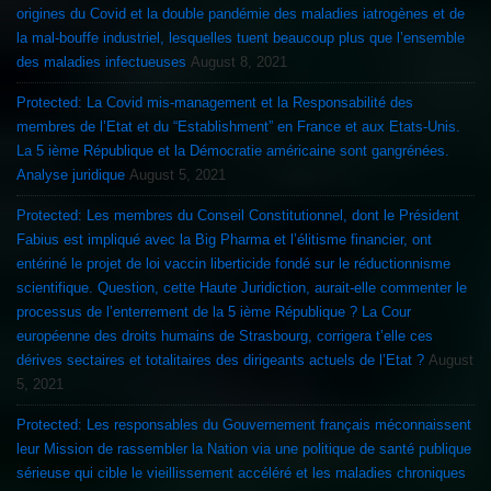
origines du Covid et la double pandémie des maladies iatrogènes et de
la mal-bouffe industriel, lesquelles tuent beaucoup plus que l’ensemble
des maladies infectueuses
August 8, 2021
Protected: La Covid mis-management et la Responsabilité des
membres de l’Etat et du “Establishment” en France et aux Etats-Unis.
La 5 ième République et la Démocratie américaine sont gangrénées.
Analyse juridique
August 5, 2021
Protected: Les membres du Conseil Constitutionnel, dont le Président
Fabius est impliqué avec la Big Pharma et l’élitisme financier, ont
entériné le projet de loi vaccin liberticide fondé sur le réductionnisme
scientifique. Question, cette Haute Juridiction, aurait-elle commenter le
processus de l’enterrement de la 5 ième République ? La Cour
européenne des droits humains de Strasbourg, corrigera t’elle ces
dérives sectaires et totalitaires des dirigeants actuels de l’Etat ?
August
5, 2021
Protected: Les responsables du Gouvernement français méconnaissent
leur Mission de rassembler la Nation via une politique de santé publique
sérieuse qui cible le vieillissement accéléré et les maladies chroniques