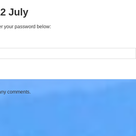
2 July
ter your password below:
 any comments.