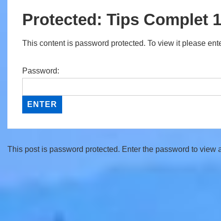
Protected: Tips Complet 1
This content is password protected. To view it please en
Password:
This post is password protected. Enter the password to view