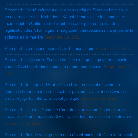
Protected: Liberté thérapeutique: a part quelques Etats archaiques, la
grande majorité des Etats des USA ont décriminalisé le cannabis et
maintenant, la Californie redevient le Leader pour ce qui est de la
légalisation des “champignons magiques” thérapeutiques : analyse de la
science en la matière
September 19, 2021
Protected: Ivermectine pour le Covid : mise à jour
September 12, 2021
Protected: La Nouvelle Zealand confine alors que le pays ne connait
pas de Covid-mort: dérive sectaire et contreproductive ?
September 12,
2021
Protected: Un Juge de l’Etat d’Ohio oblige un hôpital d’honorer la
demande Ivermectine pour un patient gravement atteint du Covid puis
un autre juge fait obstacle: débat juridique
September 12, 2021
Protected: La Texas Supreme Court donne raison au Gouverneur du
Texas et aux anti-masques Covid: rappel des faits sur cette controverse
September 12, 2021
Protected: Plus de vingt gouverneurs républicains et le Comité National