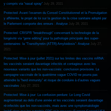
y compris via “nasal spray”
July 29, 2021
Protected: Avant l’examen du Conseil Constitutionnel et la Promulgation
y afférente, le projet de loi sur la gestion de la crise sanitaire adopté par
le Parlement comporte des erreurs : Analyse
July 28, 2021
Protected: CRISPR “breakthrough” concernant la technologie de la
longévité via “gene editing” pour la pathologie principale des super-
centenaires: la “Transthyretin (ATTR) Amyloidosis”: Analyse
July 27,
2021
Protected: Mise à jour (juillet 2021) sur les limites des vaccins mRNA:
les vaccinés seraient davantage infectés et contagieux avec les
nouveaux variants que les non-vaccinés: conclusion provisoire. La
campagne vaccinale de la quatrième vague COVID ne pourra pas
atteindre la “herd immunity” et risque de conduire à d’autres vagues
vaccinales
July 27, 2021
Protected: Mise à jour: La confusion perdure: Le Long Covid
augmenterait au delà d’une année et les vaccinés seraient davantage
ré-infectés que les non-vaccinés, mais avec une symptomatologie