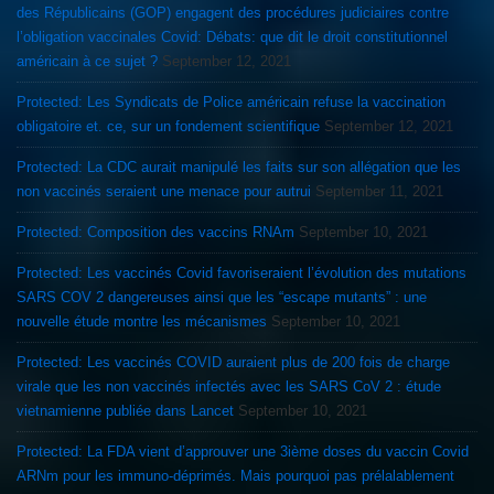
des Républicains (GOP) engagent des procédures judiciaires contre
l’obligation vaccinales Covid: Débats: que dit le droit constitutionnel
américain à ce sujet ?
September 12, 2021
Protected: Les Syndicats de Police américain refuse la vaccination
obligatoire et. ce, sur un fondement scientifique
September 12, 2021
Protected: La CDC aurait manipulé les faits sur son allégation que les
non vaccinés seraient une menace pour autrui
September 11, 2021
Protected: Composition des vaccins RNAm
September 10, 2021
Protected: Les vaccinés Covid favoriseraient l’évolution des mutations
SARS COV 2 dangereuses ainsi que les “escape mutants” : une
nouvelle étude montre les mécanismes
September 10, 2021
Protected: Les vaccinés COVID auraient plus de 200 fois de charge
virale que les non vaccinés infectés avec les SARS CoV 2 : étude
vietnamienne publiée dans Lancet
September 10, 2021
Protected: La FDA vient d’approuver une 3ième doses du vaccin Covid
ARNm pour les immuno-déprimés. Mais pourquoi pas prélalablement