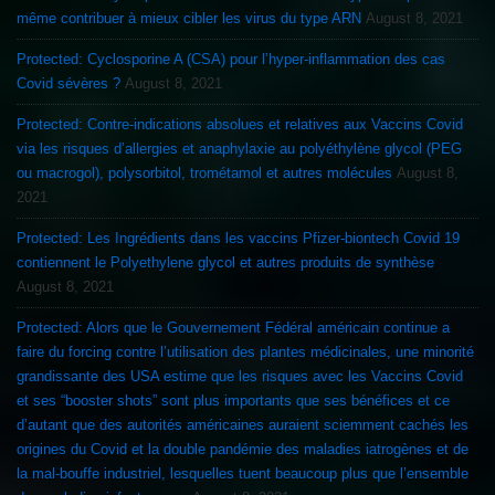
même contribuer à mieux cibler les virus du type ARN
August 8, 2021
Protected: Cyclosporine A (CSA) pour l’hyper-inflammation des cas
Covid sévères ?
August 8, 2021
Protected: Contre-indications absolues et relatives aux Vaccins Covid
via les risques d’allergies et anaphylaxie au polyéthylène glycol (PEG
ou macrogol), polysorbitol, trométamol et autres molécules
August 8,
2021
Protected: Les Ingrédients dans les vaccins Pfizer-biontech Covid 19
contiennent le Polyethylene glycol et autres produits de synthèse
August 8, 2021
Protected: Alors que le Gouvernement Fédéral américain continue a
faire du forcing contre l’utilisation des plantes médicinales, une minorité
grandissante des USA estime que les risques avec les Vaccins Covid
et ses “booster shots” sont plus importants que ses bénéfices et ce
d’autant que des autorités américaines auraient sciemment cachés les
origines du Covid et la double pandémie des maladies iatrogènes et de
la mal-bouffe industriel, lesquelles tuent beaucoup plus que l’ensemble