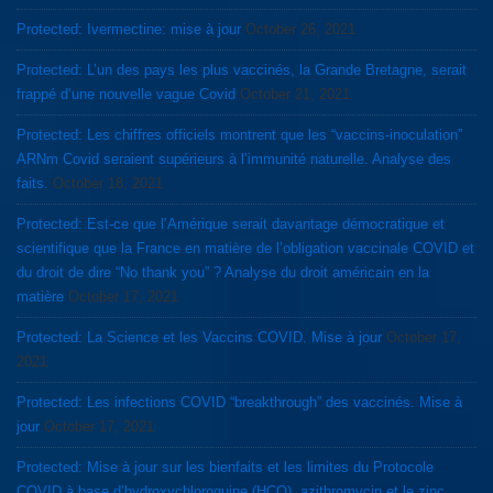
Protected: Ivermectine: mise à jour
October 26, 2021
Protected: L’un des pays les plus vaccinés, la Grande Bretagne, serait
frappé d’une nouvelle vague Covid
October 21, 2021
Protected: Les chiffres officiels montrent que les “vaccins-inoculation”
ARNm Covid seraient supérieurs à l’immunité naturelle. Analyse des
faits.
October 18, 2021
Protected: Est-ce que l’Amérique serait davantage démocratique et
scientifique que la France en matière de l’obligation vaccinale COVID et
du droit de dire “No thank you” ? Analyse du droit américain en la
matière
October 17, 2021
Protected: La Science et les Vaccins COVID. Mise à jour
October 17,
2021
Protected: Les infections COVID “breakthrough” des vaccinés. Mise à
jour
October 17, 2021
Protected: Mise à jour sur les bienfaits et les limites du Protocole
COVID à base d’hydroxychloroquine (HCQ), azithromycin et le zinc