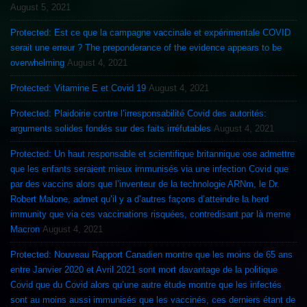
August 5, 2021
Protected: Est ce que la campagne vaccinale et expérimentale COVID
serait une erreur ? The preponderance of the evidence appears to be
overwhelming
August 4, 2021
Protected: Vitamine E et Covid 19
August 4, 2021
Protected: Plaidoirie contre l’irresponsabilité Covid des autorités:
arguments solides fondés sur des faits irréfutables
August 4, 2021
Protected: Un haut responsable et scientifique britannique ose admettre
que les enfants seraient mieux immunisés via une infection Covid que
par des vaccins alors que l’inventeur de la technologie ARNm, le Dr.
Robert Malone, admet qu’il y a d’autres façons d’atteindre la herd
immunity que via ces vaccinations risquées, contredisant par là meme
Macron
August 4, 2021
Protected: Nouveau Rapport Canadien montre que les moins de 65 ans
entre Janvier 2020 et Avril 2021 sont mort davantage de la politique
Covid que du Covid alors qu’une autre étude montre que les infectés
sont au moins aussi immunisés que les vaccinés, ces derniers étant de