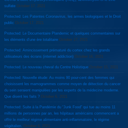
sulfate
October 17, 2021
Protected: Les Patentes Coronavirus, les armes biologiques et le Droit
public
October 17, 2021
Protected: Le Documentaire Plandemic et quelques commentaires sur
les éléments d’une ère totalitaire
October 17, 2021
Protected: Amincissement prématuré du cortex chez les grands
utilisateurs des écrans (internet addiction)
October 16, 2021
Protected: Le nouveau cheval du Centre Holistique
October 15, 2021
Protected: Nouvelle étude: Au moins 90 pour-cent des femmes qui
choisissent les mamogrammes comme moyen de détection du cancer
du sein seraient manipulées par les experts de la médecine moderne.
Que disent les faits ?
October 6, 2021
Protected: Suite à la Pandémie du “Junk Food” qui tue au moins 11
millions de personnes par an, les hôpitaux américains commencent a
offrir le meilleur régime alimentaire anti-inflammatoire, le régime
végétalien.
October 6, 2021