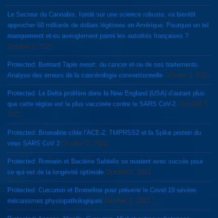
Le Secteur du Cannabis, fondé sur une science robuste, va bientôt
approcher 60 milliards de dollars légitimes en Amérique: Pourquoi un tel
manquement et-ou aveuglement parmi les autorités françaises ?
October 5, 2021
Protected: Bernard Tapie meurt: du cancer et-ou de ses traitements.
Analyse des erreurs de la cancérologie conventionnelle
October 5, 2021
Protected: Le Delta prolifère dans la New England (USA) d’autant plus
que cette région est la plus vaccinée contre le SARS CoV-2.
October 3,
2021
Protected: Bromaline cible l’ACE-2, TMPRSS2 et la Spike protein du
virus SARS CoV 2
October 2, 2021
Protected: Romarin et Bactérie Subtelis se marient avec succès pour
ce qui est de la longévité optimale
October 2, 2021
Protected: Curcumin et Bromeline pour prévenir le Covid 19 sévère:
mécanismes physiopathologiques
October 2, 2021