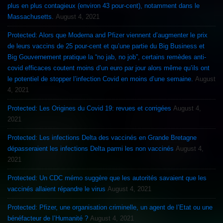
plus en plus contagieux (environ 43 pour-cent), notamment dans le
Massachusetts.
August 4, 2021
Protected: Alors que Moderna and Pfizer viennent d’augmenter le prix
de leurs vaccins de 25 pour-cent et qu’une partie du Big Business et
Big Gouvernement pratique la “no jab, no job”, certains remèdes anti-
covid efficaces coutent moins d’un euro par jour alors même qu’ils ont
le potentiel de stopper l’infection Covid en moins d’une semaine.
August
4, 2021
Protected: Les Origines du Covid 19: revues et corrigées
August 4,
2021
Protected: Les infections Delta des vaccinés en Grande Bretagne
dépasseraient les infections Delta parmi les non vaccinés
August 4,
2021
Protected: Un CDC mémo suggère que les autorités savaient que les
vaccinés allaient répandre le virus
August 4, 2021
Protected: Pfizer, une organisation criminelle, un agent de l’Etat ou une
bénéfacteur de l’Humanité ?
August 4, 2021