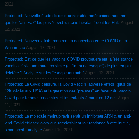
2021
Protected: Nouvelle étude de deux universités américaines montrent
que les “anti-vax” les plus “covid vaccine hesitant” sont les PhD
August
12, 2021
Protected: Nouveaux faits montrant la connection entre COVID et la
Wuhan Lab
August 12, 2021
Protected: Est ce que les vaccins COVID provoqueraient la “résistance
vaccinale” via une mutation virale (et “immune escape”) de plus en plus
délétère ? Analyse sur les “escape mutants”
August 12, 2021
Protected: La Covid censure, la Covid vaccin “adverse effets” (plus de
12K décès aux USA) et la question des “preuves” en faveur du Vaccin
Covid pour femmes enceintes et les enfants à partir de 12 ans
August
11, 2021
Protected: La molécule molnupiravir serait un inhibiteur ARN & un anti-
viral Covid efficace alors que remdesivir aurait tendance à etre inutile,
sinon nocif : analyse
August 10, 2021