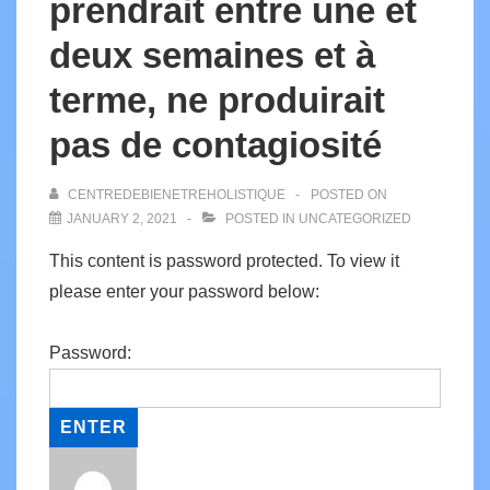
prendrait entre une et
deux semaines et à
terme, ne produirait
pas de contagiosité
CENTREDEBIENETREHOLISTIQUE
POSTED ON
JANUARY 2, 2021
POSTED IN
UNCATEGORIZED
This content is password protected. To view it
please enter your password below:
Password: