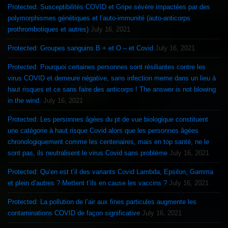
Protected: Susceptibilités COVID et Gripe sévère impactées par des
polymorphismes génétiques et l’auto-immunité (auto-anticorps
prothrombotiques et autres)
July 16, 2021
Protected: Groupes sanguins B + et O – et Covid
July 16, 2021
Protected: Pourquoi certaines personnes sont résiliantes contre les
virus COVID et demeure négative, sans infection meme dans un lieu à
haut risques et ce sans faire des anticorps ! The answer is not blowing
in the wind.
July 16, 2021
Protected: Les personnes âgées du pt de vue biologique constituent
une catégorie à haut risque Covid alors que les personnes âgées
chronologiquement comme les centenaires, mais en top santé, ne le
sont pas, ils neutralisent le virus Covid sans problème
July 16, 2021
Protected: Qu’en est t’il des variants Covid Lambda, Epsilon, Gamma
et plein d’autres ? Mettent t’ils en cause les vaccins ?
July 16, 2021
Protected: La pollution de l’air aux fines particules augmente les
contaminations COVID de façon significative
July 16, 2021