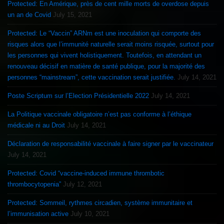
Protected: En Amérique, près de cent mille morts de overdose depuis
un an de Covid
July 15, 2021
Protected: Le “Vaccin” ARNm est une inoculation qui comporte des
risques alors que l’immunité naturelle serait moins risquée, surtout pour
les personnes qui vivent holistiquement. Toutefois, en attendant un
renouveau décisif en matière de santé publique, pour la majorité des
personnes “mainstream”, cette vaccination serait justifiée.
July 14, 2021
Poste Scriptum sur l’Election Présidentielle 2022
July 14, 2021
La Politique vaccinale obligatoire n’est pas conforme à l’éthique
médicale ni au Droit
July 14, 2021
Déclaration de responsabilité vaccinale à faire signer par le vaccinateur
July 14, 2021
Protected: Covid “vaccine-induced immune thrombotic
thrombocytopenia”
July 12, 2021
Protected: Sommeil, rythmes circadien, système immunitaire et
l’immunisation active
July 10, 2021