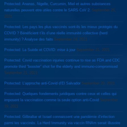
Protected: Ananas, Nigelle, Curcumin, Miel et autres substances
naturelles peuvent etre utiles contre le SARS CoV 2.
September 26,
2021
Protected: Les pays les plus vaccinés sont-ils les mieux protégés du
COVID ? Bénéficient t’ils d’une réelle immunité collective (herd
immunity) ? Analyse des faits
September 24, 2021
Protected: La Suède et COVID: mise à jour
September 21, 2021
Protected: Covid vaccination injuries continue to rise as FDA and CDC
promote third “booster” shot for the elderly and immuno-compromised
September 21, 2021
Protected: L’approche anti-Covid d’El Salvador
September 20, 2021
Protected: Quelques fondements juridiques contre ceux et celles qui
imposent la vaccination comme la seule option anti-Covid
September
19, 2021
Protected: Gilbraltar et Israel connaissent une pandémie d’infection
parmi les vaccinés. La Herd Immunity via vaccin RNAm serait illusoire