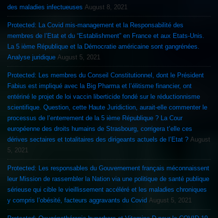
des maladies infectueuses
August 8, 2021
Protected: La Covid mis-management et la Responsabilité des
membres de l’Etat et du “Establishment” en France et aux Etats-Unis.
La 5 ième République et la Démocratie américaine sont gangrénées.
Analyse juridique
August 5, 2021
Protected: Les membres du Conseil Constitutionnel, dont le Président
Fabius est impliqué avec la Big Pharma et l’élitisme financier, ont
entériné le projet de loi vaccin liberticide fondé sur le réductionnisme
scientifique. Question, cette Haute Juridiction, aurait-elle commenter le
processus de l’enterrement de la 5 ième République ? La Cour
européenne des droits humains de Strasbourg, corrigera t’elle ces
dérives sectaires et totalitaires des dirigeants actuels de l’Etat ?
August
5, 2021
Protected: Les responsables du Gouvernement français méconnaissent
leur Mission de rassembler la Nation via une politique de santé publique
sérieuse qui cible le vieillissement accéléré et les maladies chroniques
y compris l’obésité, facteurs aggravants du Covid
August 5, 2021