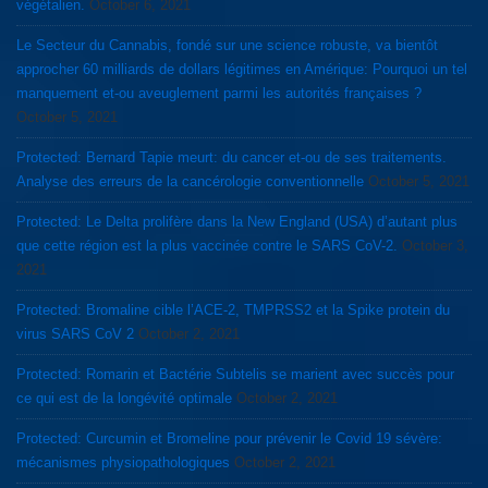
végétalien.
October 6, 2021
Le Secteur du Cannabis, fondé sur une science robuste, va bientôt
approcher 60 milliards de dollars légitimes en Amérique: Pourquoi un tel
manquement et-ou aveuglement parmi les autorités françaises ?
October 5, 2021
Protected: Bernard Tapie meurt: du cancer et-ou de ses traitements.
Analyse des erreurs de la cancérologie conventionnelle
October 5, 2021
Protected: Le Delta prolifère dans la New England (USA) d’autant plus
que cette région est la plus vaccinée contre le SARS CoV-2.
October 3,
2021
Protected: Bromaline cible l’ACE-2, TMPRSS2 et la Spike protein du
virus SARS CoV 2
October 2, 2021
Protected: Romarin et Bactérie Subtelis se marient avec succès pour
ce qui est de la longévité optimale
October 2, 2021
Protected: Curcumin et Bromeline pour prévenir le Covid 19 sévère:
mécanismes physiopathologiques
October 2, 2021