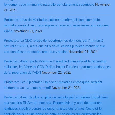
fondement que l’immunité naturelle est clairement supérieure
November
21, 2021
Protected: Plus de 80 études publiées confirment que l’immunité
naturelle seraient au moins égales et souvent supérieures aux vaccins
Covid
November 21, 2021
Protected: La CDC refuse de repertorier les données sur l’immunité
naturelle COVID, alors que plus de 80 études publiées montrent que
ces données sont supérieures aux vaccins
November 21, 2021
Protected: Alors que la Vitamine D module l’immunité et la réparation
cellulaire, les Vaccins COVID détruiraient l’un des systèmes endogènes
de la réparation de l’ADN
November 21, 2021
Protected: Les Épidémies Opiode et maladies chroniques seraient
inhérentes au système normatif
November 21, 2021
Protected: Avec de plus en plus de pathologies iatrogènes Covid liées
aux vaccins RNAm et, inter alia, Redemsivir, il y a t’il des recours
juridiques crédible contre les opportunistes des crimes Covid et le
controle abusif d’une partie de ceux et de celles qui contrôlent les