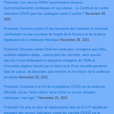
Protected: Les vaccins ARNm favoriseraient plusieurs
dysfonctionnements cardiaques et vasculaires : Le Certificat de contre-
indication COVID pour les cardiaques serait-il justifié ?
November 28,
2021
Protected: Omicron justifie t’il une fermeture des frontières et éventuel
confinement ou une ouverture de l’esprit de la Science et de la pleine
légalisation de la médecine Holistique
November 28, 2021
Protected: Nouveau variant Omicron serait plus contagieux que Delta,
mutation adaptive oblige…surtout pour les vaccinés, alors que les
Vaccins Covid inhiberaient la réparation endogène de l’ADN et
l’immunité adaptive faisant par la même le lit d’une nouvelle pandémie
faite de cancer, de désordres auto-immuns et d’un boost de la vieillesse
accélérée
November 28, 2021
Protected: Contibuer à la Fin de la pandémie COVID via la médecine
officielle, via les “fever clinics” de la Chine ou via les cliniques
holistiques “new age” ?
November 25, 2021
Protected: De plus en plus de représentants élus du G.O.P républicain
engagent des recours judiciaires contre les vaccins COVID sur le