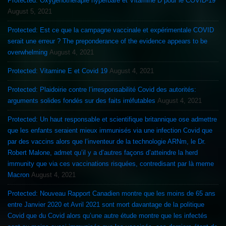
Protected: Oxygénothérapie hyperbare et Vitamine D pour le COVID-19
August 5, 2021
Protected: Est ce que la campagne vaccinale et expérimentale COVID
serait une erreur ? The preponderance of the evidence appears to be
overwhelming
August 4, 2021
Protected: Vitamine E et Covid 19
August 4, 2021
Protected: Plaidoirie contre l’irresponsabilité Covid des autorités:
arguments solides fondés sur des faits irréfutables
August 4, 2021
Protected: Un haut responsable et scientifique britannique ose admettre
que les enfants seraient mieux immunisés via une infection Covid que
par des vaccins alors que l’inventeur de la technologie ARNm, le Dr.
Robert Malone, admet qu’il y a d’autres façons d’atteindre la herd
immunity que via ces vaccinations risquées, contredisant par là meme
Macron
August 4, 2021
Protected: Nouveau Rapport Canadien montre que les moins de 65 ans
entre Janvier 2020 et Avril 2021 sont mort davantage de la politique
Covid que du Covid alors qu’une autre étude montre que les infectés