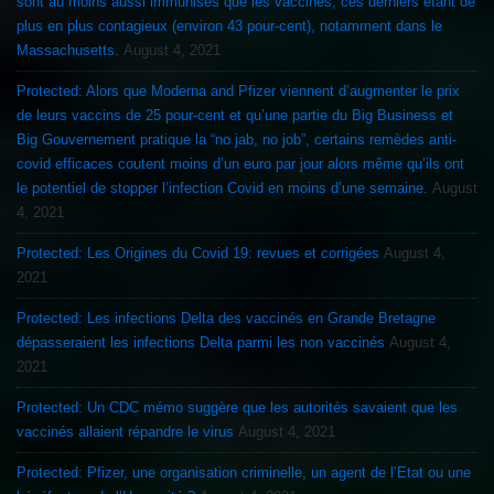
sont au moins aussi immunisés que les vaccinés, ces derniers étant de
plus en plus contagieux (environ 43 pour-cent), notamment dans le
Massachusetts.
August 4, 2021
Protected: Alors que Moderna and Pfizer viennent d’augmenter le prix
de leurs vaccins de 25 pour-cent et qu’une partie du Big Business et
Big Gouvernement pratique la “no jab, no job”, certains remèdes anti-
covid efficaces coutent moins d’un euro par jour alors même qu’ils ont
le potentiel de stopper l’infection Covid en moins d’une semaine.
August
4, 2021
Protected: Les Origines du Covid 19: revues et corrigées
August 4,
2021
Protected: Les infections Delta des vaccinés en Grande Bretagne
dépasseraient les infections Delta parmi les non vaccinés
August 4,
2021
Protected: Un CDC mémo suggère que les autorités savaient que les
vaccinés allaient répandre le virus
August 4, 2021
Protected: Pfizer, une organisation criminelle, un agent de l’Etat ou une