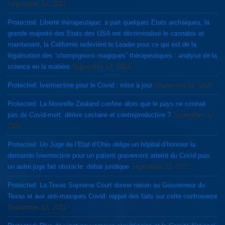
September 19, 2021
Protected: Liberté thérapeutique: a part quelques Etats archaiques, la
grande majorité des Etats des USA ont décriminalisé le cannabis et
maintenant, la Californie redevient le Leader pour ce qui est de la
légalisation des “champignons magiques” thérapeutiques : analyse de la
science en la matière
September 19, 2021
Protected: Ivermectine pour le Covid : mise à jour
September 12, 2021
Protected: La Nouvelle Zealand confine alors que le pays ne connait
pas de Covid-mort: dérive sectaire et contreproductive ?
September 12,
2021
Protected: Un Juge de l’Etat d’Ohio oblige un hôpital d’honorer la
demande Ivermectine pour un patient gravement atteint du Covid puis
un autre juge fait obstacle: débat juridique
September 12, 2021
Protected: La Texas Supreme Court donne raison au Gouverneur du
Texas et aux anti-masques Covid: rappel des faits sur cette controverse
September 12, 2021