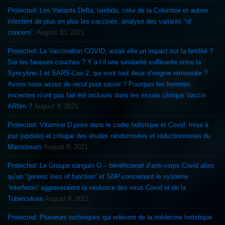
Protected: Les Variants Delta, lambda, celui de la Colombie et autres
infectent de plus en plus les vaccinés: analyse des variants “of
concern”.
August 10, 2021
Protected: La Vaccination COVID, aurait elle un impact sur la fertilité ?
Sur les fausses-couches ? Y a t’il une similarité suffisante entre la
Syncytine-1 et SARS-Cov 2, qui sont tout deux d’origine retrovirale ?
Avons nous assez de recul pour savoir ? Pourquoi les femmes
enceintes n’ont pas fait été incluses dans les essais clinique Vaccin
ARNm ?
August 9, 2021
Protected: Vitamine D prise dans le cadre holistique et Covid: mise à
jour (update) et critique des études randomisées et réductionnistes du
Mainstream
August 8, 2021
Protected: Le Groupe sanguin O – bénéficierait d’anti-corps Covid alors
qu’un “genetic loss of function” et SNP concernant le système
“interferon” aggraveraient la virulence des virus Covid et de la
Tuberculose
August 8, 2021
Protected: Plusieurs techniques qui relèvent de la médecine holistique