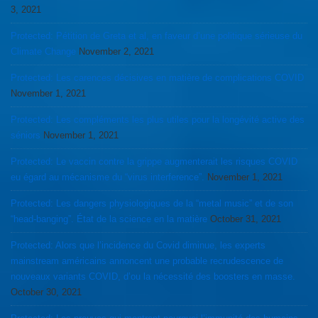
3, 2021
Protected: Pétition de Greta et al, en faveur d’une politique sérieuse du
Climate Change
November 2, 2021
Protected: Les carences décisives en matière de complications COVID
November 1, 2021
Protected: Les compléments les plus utiles pour la longévité active des
séniors
November 1, 2021
Protected: Le vaccin contre la grippe augmenterait les risques COVID
eu égard au mécanisme du “virus interference”.
November 1, 2021
Protected: Les dangers physiologiques de la “metal music” et de son
“head-banging”. État de la science en la matière
October 31, 2021
Protected: Alors que l’incidence du Covid diminue, les experts
mainstream américains annoncent une probable recrudescence de
nouveaux variants COVID, d’ou la nécessité des boosters en masse.
October 30, 2021