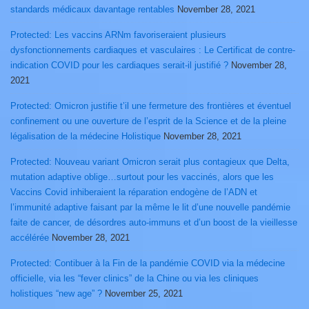
standards médicaux davantage rentables
November 28, 2021
Protected: Les vaccins ARNm favoriseraient plusieurs
dysfonctionnements cardiaques et vasculaires : Le Certificat de contre-
indication COVID pour les cardiaques serait-il justifié ?
November 28,
2021
Protected: Omicron justifie t’il une fermeture des frontières et éventuel
confinement ou une ouverture de l’esprit de la Science et de la pleine
légalisation de la médecine Holistique
November 28, 2021
Protected: Nouveau variant Omicron serait plus contagieux que Delta,
mutation adaptive oblige…surtout pour les vaccinés, alors que les
Vaccins Covid inhiberaient la réparation endogène de l’ADN et
l’immunité adaptive faisant par la même le lit d’une nouvelle pandémie
faite de cancer, de désordres auto-immuns et d’un boost de la vieillesse
accélérée
November 28, 2021
Protected: Contibuer à la Fin de la pandémie COVID via la médecine
officielle, via les “fever clinics” de la Chine ou via les cliniques
holistiques “new age” ?
November 25, 2021