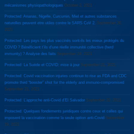
mécanismes physiopathologiques
October 2, 2021
Protected: Ananas, Nigelle, Curcumin, Miel et autres substances
naturelles peuvent etre utiles contre le SARS CoV 2.
September 26,
2021
Protected: Les pays les plus vaccinés sont-ils les mieux protégés du
COVID ? Bénéficient t’ils d’une réelle immunité collective (herd
immunity) ? Analyse des faits
September 24, 2021
Protected: La Suède et COVID: mise à jour
September 21, 2021
Protected: Covid vaccination injuries continue to rise as FDA and CDC
promote third “booster” shot for the elderly and immuno-compromised
September 21, 2021
Protected: L’approche anti-Covid d’El Salvador
September 20, 2021
Protected: Quelques fondements juridiques contre ceux et celles qui
imposent la vaccination comme la seule option anti-Covid
September
19, 2021