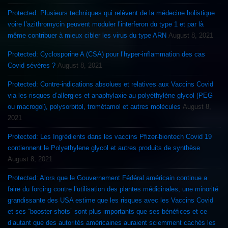
Protected: Plusieurs techniques qui relèvent de la médecine holistique
voire l’azithromycin peuvent moduler l’interferon du type 1 et par là
même contribuer à mieux cibler les virus du type ARN
August 8, 2021
Protected: Cyclosporine A (CSA) pour l’hyper-inflammation des cas
Covid sévères ?
August 8, 2021
Protected: Contre-indications absolues et relatives aux Vaccins Covid
via les risques d’allergies et anaphylaxie au polyéthylène glycol (PEG
ou macrogol), polysorbitol, trométamol et autres molécules
August 8,
2021
Protected: Les Ingrédients dans les vaccins Pfizer-biontech Covid 19
contiennent le Polyethylene glycol et autres produits de synthèse
August 8, 2021
Protected: Alors que le Gouvernement Fédéral américain continue a
faire du forcing contre l’utilisation des plantes médicinales, une minorité
grandissante des USA estime que les risques avec les Vaccins Covid
et ses “booster shots” sont plus importants que ses bénéfices et ce
d’autant que des autorités américaines auraient sciemment cachés les