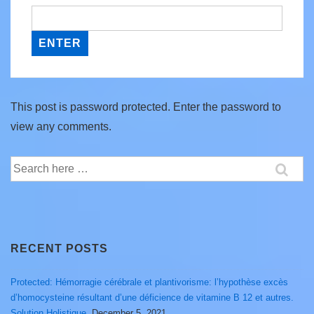
This post is password protected. Enter the password to
view any comments.
Search
for:
RECENT POSTS
Protected: Hémorragie cérébrale et plantivorisme: l’hypothèse excès
d’homocysteine résultant d’une déficience de vitamine B 12 et autres.
Solution Holistique.
December 5, 2021