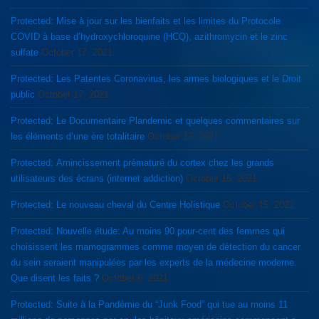
Protected: Mise à jour sur les bienfaits et les limites du Protocole
COVID à base d’hydroxychloroquine (HCQ), azithromycin et le zinc
sulfate
October 17, 2021
Protected: Les Patentes Coronavirus, les armes biologiques et le Droit
public
October 17, 2021
Protected: Le Documentaire Plandemic et quelques commentaires sur
les éléments d’une ère totalitaire
October 17, 2021
Protected: Amincissement prématuré du cortex chez les grands
utilisateurs des écrans (internet addiction)
October 16, 2021
Protected: Le nouveau cheval du Centre Holistique
October 15, 2021
Protected: Nouvelle étude: Au moins 90 pour-cent des femmes qui
choisissent les mamogrammes comme moyen de détection du cancer
du sein seraient manipulées par les experts de la médecine moderne.
Que disent les faits ?
October 6, 2021
Protected: Suite à la Pandémie du “Junk Food” qui tue au moins 11