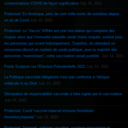
contaminations COVID de façon significative
July 16, 2021
Protected: En Amérique, près de cent mille morts de overdose depuis
un an de Covid
July 15, 2021
Protected: Le “Vaccin” ARNm est une inoculation qui comporte des
risques alors que l’immunité naturelle serait moins risquée, surtout pour
les personnes qui vivent holistiquement. Toutefois, en attendant un
renouveau décisif en matière de santé publique, pour la majorité des
personnes “mainstream”, cette vaccination serait justifiée.
July 14, 2021
Poste Scriptum sur l’Election Présidentielle 2022
July 14, 2021
La Politique vaccinale obligatoire n’est pas conforme à l’éthique
médicale ni au Droit
July 14, 2021
Déclaration de responsabilité vaccinale à faire signer par le vaccinateur
July 14, 2021
Protected: Covid “vaccine-induced immune thrombotic
thrombocytopenia”
July 12, 2021
Protected: Sommeil, rythmes circadien, système immunitaire et