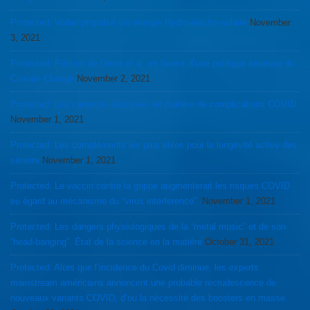
Protected: Voilier propulsé via énergie Hydro-électro-solaire
November
3, 2021
Protected: Pétition de Greta et al, en faveur d’une politique sérieuse du
Climate Change
November 2, 2021
Protected: Les carences décisives en matière de complications COVID
November 1, 2021
Protected: Les compléments les plus utiles pour la longévité active des
séniors
November 1, 2021
Protected: Le vaccin contre la grippe augmenterait les risques COVID
eu égard au mécanisme du “virus interference”.
November 1, 2021
Protected: Les dangers physiologiques de la “metal music” et de son
“head-banging”. État de la science en la matière
October 31, 2021
Protected: Alors que l’incidence du Covid diminue, les experts
mainstream américains annoncent une probable recrudescence de
nouveaux variants COVID, d’ou la nécessité des boosters en masse.