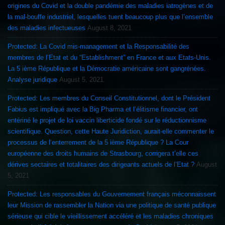
origines du Covid et la double pandémie des maladies iatrogènes et de
la mal-bouffe industriel, lesquelles tuent beaucoup plus que l’ensemble
des maladies infectueuses
August 8, 2021
Protected: La Covid mis-management et la Responsabilité des
membres de l’Etat et du “Establishment” en France et aux Etats-Unis.
La 5 ième République et la Démocratie américaine sont gangrénées.
Analyse juridique
August 5, 2021
Protected: Les membres du Conseil Constitutionnel, dont le Président
Fabius est impliqué avec la Big Pharma et l’élitisme financier, ont
entériné le projet de loi vaccin liberticide fondé sur le réductionnisme
scientifique. Question, cette Haute Juridiction, aurait-elle commenter le
processus de l’enterrement de la 5 ième République ? La Cour
européenne des droits humains de Strasbourg, corrigera t’elle ces
dérives sectaires et totalitaires des dirigeants actuels de l’Etat ?
August
5, 2021
Protected: Les responsables du Gouvernement français méconnaissent
leur Mission de rassembler la Nation via une politique de santé publique
sérieuse qui cible le vieillissement accéléré et les maladies chroniques