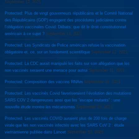
September 12, 2021
Protected: Plus de vingt gouverneurs républicains et le Comité National
des Républicains (GOP) engagent des procédures judiciaires contre
l’obligation vaccinales Covid: Débats: que dit le droit constitutionnel
américain à ce sujet ?
September 12, 2021
Protected: Les Syndicats de Police américain refuse la vaccination
obligatoire et. ce, sur un fondement scientifique
September 12, 2021
Protected: La CDC aurait manipulé les faits sur son allégation que les
non vaccinés seraient une menace pour autrui
September 11, 2021
Protected: Composition des vaccins RNAm
September 10, 2021
Protected: Les vaccinés Covid favoriseraient l’évolution des mutations
SARS COV 2 dangereuses ainsi que les “escape mutants” : une
nouvelle étude montre les mécanismes
September 10, 2021
Protected: Les vaccinés COVID auraient plus de 200 fois de charge
virale que les non vaccinés infectés avec les SARS CoV 2 : étude
vietnamienne publiée dans Lancet
September 10, 2021