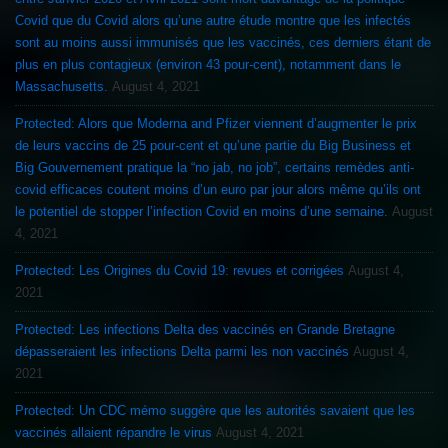
Covid que du Covid alors qu’une autre étude montre que les infectés
sont au moins aussi immunisés que les vaccinés, ces derniers étant de
plus en plus contagieux (environ 43 pour-cent), notamment dans le
Massachusetts.
August 4, 2021
Protected: Alors que Moderna and Pfizer viennent d’augmenter le prix
de leurs vaccins de 25 pour-cent et qu’une partie du Big Business et
Big Gouvernement pratique la “no jab, no job”, certains remèdes anti-
covid efficaces coutent moins d’un euro par jour alors même qu’ils ont
le potentiel de stopper l’infection Covid en moins d’une semaine.
August
4, 2021
Protected: Les Origines du Covid 19: revues et corrigées
August 4,
2021
Protected: Les infections Delta des vaccinés en Grande Bretagne
dépasseraient les infections Delta parmi les non vaccinés
August 4,
2021
Protected: Un CDC mémo suggère que les autorités savaient que les
vaccinés allaient répandre le virus
August 4, 2021