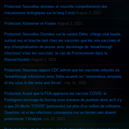
Protected: Nouvelles données et nouvelle compréhension des
mécanismes biologiques sur le long Covid
August 2, 2021
Protected: Alzheimer et Fisetin
August 1, 2021
Protected: Nouvelles Données sur le variant Delta: charge viral lourde,
surtout nez et bouche tant chez les vaccinés que les non vaccinés et
bcp d’hospitalisation de jeunes avec davantage de “breakthrough
infections” chez les vaccinés: le cas de Provincetown dans le
Massachusetts
August 1, 2021
Protected: Nouveau rapport CDC admet que les vaccinés infectés (ie
“breakthrough infections) avec Delta avaient un ” tremendous amounts
of the virus in the nose and throat”.
July 31, 2021
Protected: Avant que la FDA approuve les vaccins COVID, le
Pentagone envisage du forcing sous menace de punition alors qu’il n’y
a que 24 décès “COVID” (présumés) sur plus d’un million de militaires.
Question: et si les infections coronavirus sur un terrain sain étaient
protectrices ? Analyse
July 31, 2021