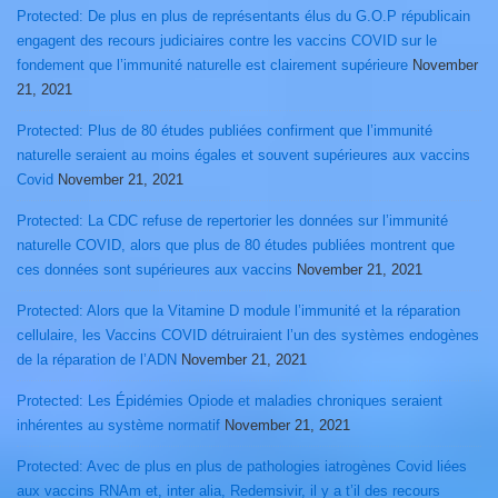
Protected: De plus en plus de représentants élus du G.O.P républicain
engagent des recours judiciaires contre les vaccins COVID sur le
fondement que l’immunité naturelle est clairement supérieure
November
21, 2021
Protected: Plus de 80 études publiées confirment que l’immunité
naturelle seraient au moins égales et souvent supérieures aux vaccins
Covid
November 21, 2021
Protected: La CDC refuse de repertorier les données sur l’immunité
naturelle COVID, alors que plus de 80 études publiées montrent que
ces données sont supérieures aux vaccins
November 21, 2021
Protected: Alors que la Vitamine D module l’immunité et la réparation
cellulaire, les Vaccins COVID détruiraient l’un des systèmes endogènes
de la réparation de l’ADN
November 21, 2021
Protected: Les Épidémies Opiode et maladies chroniques seraient
inhérentes au système normatif
November 21, 2021
Protected: Avec de plus en plus de pathologies iatrogènes Covid liées
aux vaccins RNAm et, inter alia, Redemsivir, il y a t’il des recours