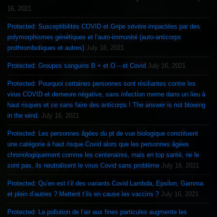
16, 2021
Protected: Susceptibilités COVID et Gripe sévère impactées par des
polymorphismes génétiques et l’auto-immunité (auto-anticorps
prothrombotiques et autres)
July 16, 2021
Protected: Groupes sanguins B + et O – et Covid
July 16, 2021
Protected: Pourquoi certaines personnes sont résiliantes contre les
virus COVID et demeure négative, sans infection meme dans un lieu à
haut risques et ce sans faire des anticorps ! The answer is not blowing
in the wind.
July 16, 2021
Protected: Les personnes âgées du pt de vue biologique constituent
une catégorie à haut risque Covid alors que les personnes âgées
chronologiquement comme les centenaires, mais en top santé, ne le
sont pas, ils neutralisent le virus Covid sans problème
July 16, 2021
Protected: Qu’en est t’il des variants Covid Lambda, Epsilon, Gamma
et plein d’autres ? Mettent t’ils en cause les vaccins ?
July 16, 2021
Protected: La pollution de l’air aux fines particules augmente les