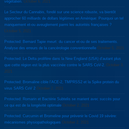
végétalien.
October 6, 2021
Le Secteur du Cannabis, fondé sur une science robuste, va bientôt
approcher 60 milliards de dollars légitimes en Amérique: Pourquoi un tel
manquement et-ou aveuglement parmi les autorités françaises ?
October 5, 2021
Protected: Bernard Tapie meurt: du cancer et-ou de ses traitements.
Analyse des erreurs de la cancérologie conventionnelle
October 5, 2021
Protected: Le Delta prolifère dans la New England (USA) d’autant plus
que cette région est la plus vaccinée contre le SARS CoV-2.
October 3,
2021
Protected: Bromaline cible l’ACE-2, TMPRSS2 et la Spike protein du
virus SARS CoV 2
October 2, 2021
Protected: Romarin et Bactérie Subtelis se marient avec succès pour
ce qui est de la longévité optimale
October 2, 2021
Protected: Curcumin et Bromeline pour prévenir le Covid 19 sévère:
mécanismes physiopathologiques
October 2, 2021