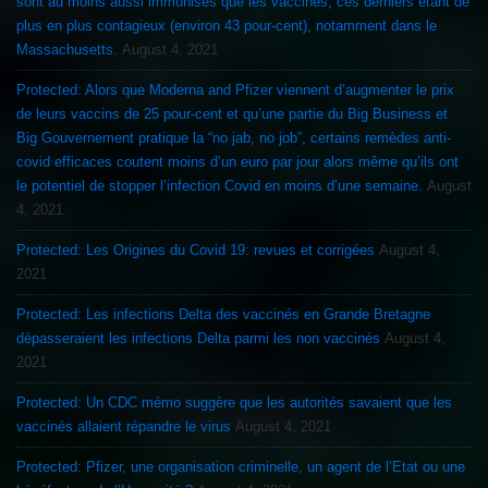
sont au moins aussi immunisés que les vaccinés, ces derniers étant de
plus en plus contagieux (environ 43 pour-cent), notamment dans le
Massachusetts.
August 4, 2021
Protected: Alors que Moderna and Pfizer viennent d’augmenter le prix
de leurs vaccins de 25 pour-cent et qu’une partie du Big Business et
Big Gouvernement pratique la “no jab, no job”, certains remèdes anti-
covid efficaces coutent moins d’un euro par jour alors même qu’ils ont
le potentiel de stopper l’infection Covid en moins d’une semaine.
August
4, 2021
Protected: Les Origines du Covid 19: revues et corrigées
August 4,
2021
Protected: Les infections Delta des vaccinés en Grande Bretagne
dépasseraient les infections Delta parmi les non vaccinés
August 4,
2021
Protected: Un CDC mémo suggère que les autorités savaient que les
vaccinés allaient répandre le virus
August 4, 2021
Protected: Pfizer, une organisation criminelle, un agent de l’Etat ou une