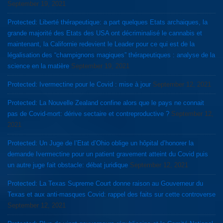
September 19, 2021
Protected: Liberté thérapeutique: a part quelques Etats archaiques, la
grande majorité des Etats des USA ont décriminalisé le cannabis et
maintenant, la Californie redevient le Leader pour ce qui est de la
légalisation des “champignons magiques” thérapeutiques : analyse de la
science en la matière
September 19, 2021
Protected: Ivermectine pour le Covid : mise à jour
September 12, 2021
Protected: La Nouvelle Zealand confine alors que le pays ne connait
pas de Covid-mort: dérive sectaire et contreproductive ?
September 12,
2021
Protected: Un Juge de l’Etat d’Ohio oblige un hôpital d’honorer la
demande Ivermectine pour un patient gravement atteint du Covid puis
un autre juge fait obstacle: débat juridique
September 12, 2021
Protected: La Texas Supreme Court donne raison au Gouverneur du
Texas et aux anti-masques Covid: rappel des faits sur cette controverse
September 12, 2021