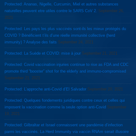
Protected: Ananas, Nigelle, Curcumin, Miel et autres substances
naturelles peuvent etre utiles contre le SARS CoV 2.
September 26,
2021
Protected: Les pays les plus vaccinés sont-ils les mieux protégés du
COVID ? Bénéficient t’ils d’une réelle immunité collective (herd
immunity) ? Analyse des faits
September 24, 2021
Protected: La Suède et COVID: mise à jour
September 21, 2021
Protected: Covid vaccination injuries continue to rise as FDA and CDC
promote third “booster” shot for the elderly and immuno-compromised
September 21, 2021
Protected: L’approche anti-Covid d’El Salvador
September 20, 2021
Protected: Quelques fondements juridiques contre ceux et celles qui
imposent la vaccination comme la seule option anti-Covid
September
19, 2021
Protected: Gilbraltar et Israel connaissent une pandémie d’infection
parmi les vaccinés. La Herd Immunity via vaccin RNAm serait illusoire