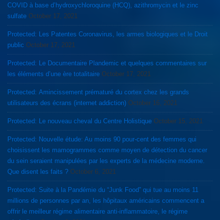
COVID à base d’hydroxychloroquine (HCQ), azithromycin et le zinc
sulfate
October 17, 2021
Protected: Les Patentes Coronavirus, les armes biologiques et le Droit
public
October 17, 2021
Protected: Le Documentaire Plandemic et quelques commentaires sur
les éléments d’une ère totalitaire
October 17, 2021
Protected: Amincissement prématuré du cortex chez les grands
utilisateurs des écrans (internet addiction)
October 16, 2021
Protected: Le nouveau cheval du Centre Holistique
October 15, 2021
Protected: Nouvelle étude: Au moins 90 pour-cent des femmes qui
choisissent les mamogrammes comme moyen de détection du cancer
du sein seraient manipulées par les experts de la médecine moderne.
Que disent les faits ?
October 6, 2021
Protected: Suite à la Pandémie du “Junk Food” qui tue au moins 11
millions de personnes par an, les hôpitaux américains commencent a
offrir le meilleur régime alimentaire anti-inflammatoire, le régime