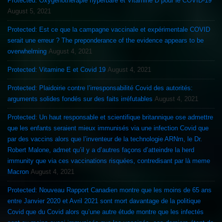
Protected: Oxygénothérapie hyperbare et Vitamine D pour le COVID-19
August 5, 2021
Protected: Est ce que la campagne vaccinale et expérimentale COVID
serait une erreur ? The preponderance of the evidence appears to be
overwhelming
August 4, 2021
Protected: Vitamine E et Covid 19
August 4, 2021
Protected: Plaidoirie contre l’irresponsabilité Covid des autorités:
arguments solides fondés sur des faits irréfutables
August 4, 2021
Protected: Un haut responsable et scientifique britannique ose admettre
que les enfants seraient mieux immunisés via une infection Covid que
par des vaccins alors que l’inventeur de la technologie ARNm, le Dr.
Robert Malone, admet qu’il y a d’autres façons d’atteindre la herd
immunity que via ces vaccinations risquées, contredisant par là meme
Macron
August 4, 2021
Protected: Nouveau Rapport Canadien montre que les moins de 65 ans
entre Janvier 2020 et Avril 2021 sont mort davantage de la politique
Covid que du Covid alors qu’une autre étude montre que les infectés