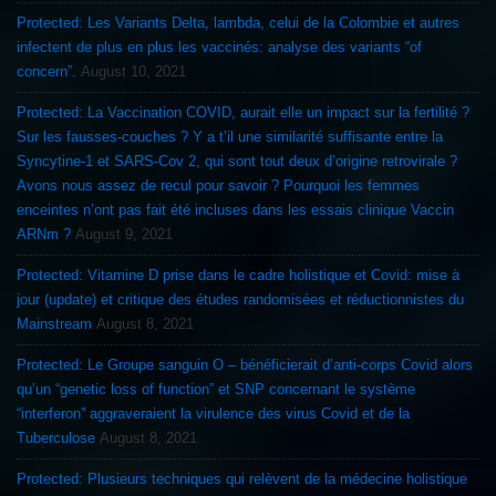
Protected: Les Variants Delta, lambda, celui de la Colombie et autres
infectent de plus en plus les vaccinés: analyse des variants “of
concern”.
August 10, 2021
Protected: La Vaccination COVID, aurait elle un impact sur la fertilité ?
Sur les fausses-couches ? Y a t’il une similarité suffisante entre la
Syncytine-1 et SARS-Cov 2, qui sont tout deux d’origine retrovirale ?
Avons nous assez de recul pour savoir ? Pourquoi les femmes
enceintes n’ont pas fait été incluses dans les essais clinique Vaccin
ARNm ?
August 9, 2021
Protected: Vitamine D prise dans le cadre holistique et Covid: mise à
jour (update) et critique des études randomisées et réductionnistes du
Mainstream
August 8, 2021
Protected: Le Groupe sanguin O – bénéficierait d’anti-corps Covid alors
qu’un “genetic loss of function” et SNP concernant le système
“interferon” aggraveraient la virulence des virus Covid et de la
Tuberculose
August 8, 2021
Protected: Plusieurs techniques qui relèvent de la médecine holistique