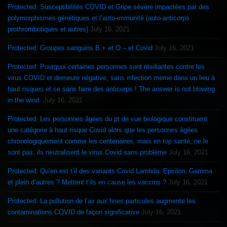
Protected: Susceptibilités COVID et Gripe sévère impactées par des
polymorphismes génétiques et l’auto-immunité (auto-anticorps
prothrombotiques et autres)
July 16, 2021
Protected: Groupes sanguins B + et O – et Covid
July 16, 2021
Protected: Pourquoi certaines personnes sont résiliantes contre les
virus COVID et demeure négative, sans infection meme dans un lieu à
haut risques et ce sans faire des anticorps ! The answer is not blowing
in the wind.
July 16, 2021
Protected: Les personnes âgées du pt de vue biologique constituent
une catégorie à haut risque Covid alors que les personnes âgées
chronologiquement comme les centenaires, mais en top santé, ne le
sont pas, ils neutralisent le virus Covid sans problème
July 16, 2021
Protected: Qu’en est t’il des variants Covid Lambda, Epsilon, Gamma
et plein d’autres ? Mettent t’ils en cause les vaccins ?
July 16, 2021
Protected: La pollution de l’air aux fines particules augmente les
contaminations COVID de façon significative
July 16, 2021