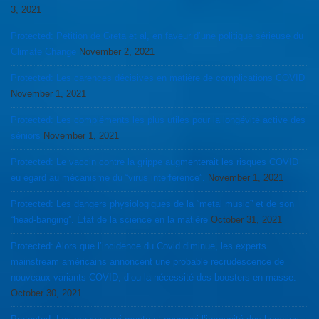
3, 2021
Protected: Pétition de Greta et al, en faveur d’une politique sérieuse du
Climate Change
November 2, 2021
Protected: Les carences décisives en matière de complications COVID
November 1, 2021
Protected: Les compléments les plus utiles pour la longévité active des
séniors
November 1, 2021
Protected: Le vaccin contre la grippe augmenterait les risques COVID
eu égard au mécanisme du “virus interference”.
November 1, 2021
Protected: Les dangers physiologiques de la “metal music” et de son
“head-banging”. État de la science en la matière
October 31, 2021
Protected: Alors que l’incidence du Covid diminue, les experts
mainstream américains annoncent une probable recrudescence de
nouveaux variants COVID, d’ou la nécessité des boosters en masse.
October 30, 2021