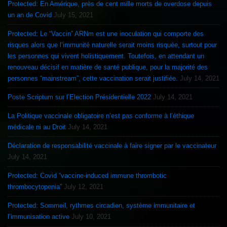
Protected: En Amérique, près de cent mille morts de overdose depuis
un an de Covid
July 15, 2021
Protected: Le “Vaccin” ARNm est une inoculation qui comporte des
risques alors que l’immunité naturelle serait moins risquée, surtout pour
les personnes qui vivent holistiquement. Toutefois, en attendant un
renouveau décisif en matière de santé publique, pour la majorité des
personnes “mainstream”, cette vaccination serait justifiée.
July 14, 2021
Poste Scriptum sur l’Election Présidentielle 2022
July 14, 2021
La Politique vaccinale obligatoire n’est pas conforme à l’éthique
médicale ni au Droit
July 14, 2021
Déclaration de responsabilité vaccinale à faire signer par le vaccinateur
July 14, 2021
Protected: Covid “vaccine-induced immune thrombotic
thrombocytopenia”
July 12, 2021
Protected: Sommeil, rythmes circadien, système immunitaire et
l’immunisation active
July 10, 2021