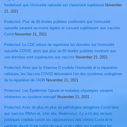
fondement que l’immunité naturelle est clairement supérieure
November
21, 2021
Protected: Plus de 80 études publiées confirment que l’immunité
naturelle seraient au moins égales et souvent supérieures aux vaccins
Covid
November 21, 2021
Protected: La CDC refuse de repertorier les données sur l’immunité
naturelle COVID, alors que plus de 80 études publiées montrent que
ces données sont supérieures aux vaccins
November 21, 2021
Protected: Alors que la Vitamine D module l’immunité et la réparation
cellulaire, les Vaccins COVID détruiraient l’un des systèmes endogènes
de la réparation de l’ADN
November 21, 2021
Protected: Les Épidémies Opiode et maladies chroniques seraient
inhérentes au système normatif
November 21, 2021
Protected: Avec de plus en plus de pathologies iatrogènes Covid liées
aux vaccins RNAm et, inter alia, Redemsivir, il y a t’il des recours
juridiques crédible contre les opportunistes des crimes Covid et le
controle abusif d’une partie de ceux et de celles qui contrôlent les