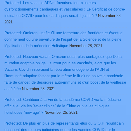
Protected: Les vaccins ARNm favoriseraient plusieurs
dysfonctionnements cardiaques et vasculaires : Le Certificat de contre-
indication COVID pour les cardiaques serait-il justifié ?
November 28,
2021
Protected: Omicron justifie t’il une fermeture des frontières et éventuel
confinement ou une ouverture de l’esprit de la Science et de la pleine
légalisation de la médecine Holistique
November 28, 2021
Protected: Nouveau variant Omicron serait plus contagieux que Delta,
mutation adaptive oblige…surtout pour les vaccinés, alors que les
Vaccins Covid inhiberaient la réparation endogène de l’ADN et
l’immunité adaptive faisant par la même le lit d’une nouvelle pandémie
faite de cancer, de désordres auto-immuns et d’un boost de la vieillesse
accélérée
November 28, 2021
Protected: Contibuer à la Fin de la pandémie COVID via la médecine
officielle, via les “fever clinics” de la Chine ou via les cliniques
holistiques “new age” ?
November 25, 2021
Protected: De plus en plus de représentants élus du G.O.P républicain
engagent des recours judiciaires contre les vaccins COVID sur le