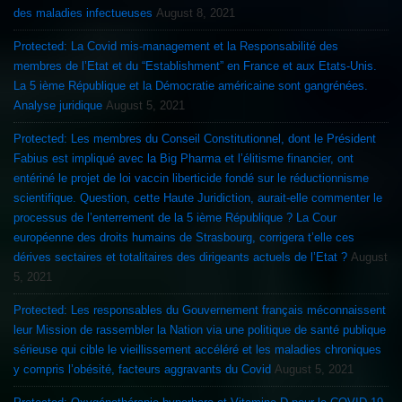
des maladies infectueuses
August 8, 2021
Protected: La Covid mis-management et la Responsabilité des
membres de l’Etat et du “Establishment” en France et aux Etats-Unis.
La 5 ième République et la Démocratie américaine sont gangrénées.
Analyse juridique
August 5, 2021
Protected: Les membres du Conseil Constitutionnel, dont le Président
Fabius est impliqué avec la Big Pharma et l’élitisme financier, ont
entériné le projet de loi vaccin liberticide fondé sur le réductionnisme
scientifique. Question, cette Haute Juridiction, aurait-elle commenter le
processus de l’enterrement de la 5 ième République ? La Cour
européenne des droits humains de Strasbourg, corrigera t’elle ces
dérives sectaires et totalitaires des dirigeants actuels de l’Etat ?
August
5, 2021
Protected: Les responsables du Gouvernement français méconnaissent
leur Mission de rassembler la Nation via une politique de santé publique
sérieuse qui cible le vieillissement accéléré et les maladies chroniques
y compris l’obésité, facteurs aggravants du Covid
August 5, 2021