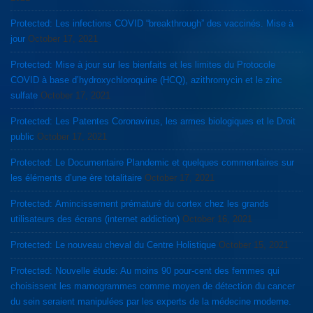
Protected: Les infections COVID “breakthrough” des vaccinés. Mise à
jour
October 17, 2021
Protected: Mise à jour sur les bienfaits et les limites du Protocole
COVID à base d’hydroxychloroquine (HCQ), azithromycin et le zinc
sulfate
October 17, 2021
Protected: Les Patentes Coronavirus, les armes biologiques et le Droit
public
October 17, 2021
Protected: Le Documentaire Plandemic et quelques commentaires sur
les éléments d’une ère totalitaire
October 17, 2021
Protected: Amincissement prématuré du cortex chez les grands
utilisateurs des écrans (internet addiction)
October 16, 2021
Protected: Le nouveau cheval du Centre Holistique
October 15, 2021
Protected: Nouvelle étude: Au moins 90 pour-cent des femmes qui
choisissent les mamogrammes comme moyen de détection du cancer
du sein seraient manipulées par les experts de la médecine moderne.