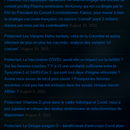
conseil pro-Big Pharma américaine, McKinsey qui est co-dirigée par le
Fils du Président du Conseil Constitutionnel, Fabius, pour mener à bien
la stratégie vaccinale française, un service “conseil” payé 2 millions
d’euros par mois par les contribuables
August 10, 2021
Protected: Les Variants Delta, lambda, celui de la Colombie et autres
infectent de plus en plus les vaccinés: analyse des variants “of
concern”.
August 10, 2021
Protected: La Vaccination COVID, aurait elle un impact sur la fertilité ?
Sur les fausses-couches ? Y a t’il une similarité suffisante entre la
Syncytine-1 et SARS-Cov 2, qui sont tout deux d’origine retrovirale ?
Avons nous assez de recul pour savoir ? Pourquoi les femmes
enceintes n’ont pas fait été incluses dans les essais clinique Vaccin
ARNm ?
August 9, 2021
Protected: Vitamine D prise dans le cadre holistique et Covid: mise à
jour (update) et critique des études randomisées et réductionnistes du
Mainstream
August 8, 2021
Protected: Le Groupe sanguin O – bénéficierait d’anti-corps Covid alors