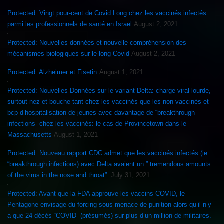
Protected: Vingt pour-cent de Covid Long chez les vaccinés infectés
parmi les professionnels de santé en Israel
August 2, 2021
Protected: Nouvelles données et nouvelle compréhension des
mécanismes biologiques sur le long Covid
August 2, 2021
Protected: Alzheimer et Fisetin
August 1, 2021
Protected: Nouvelles Données sur le variant Delta: charge viral lourde,
surtout nez et bouche tant chez les vaccinés que les non vaccinés et
bcp d’hospitalisation de jeunes avec davantage de “breakthrough
infections” chez les vaccinés: le cas de Provincetown dans le
Massachusetts
August 1, 2021
Protected: Nouveau rapport CDC admet que les vaccinés infectés (ie
“breakthrough infections) avec Delta avaient un ” tremendous amounts
of the virus in the nose and throat”.
July 31, 2021
Protected: Avant que la FDA approuve les vaccins COVID, le
Pentagone envisage du forcing sous menace de punition alors qu’il n’y
a que 24 décès “COVID” (présumés) sur plus d’un million de militaires.