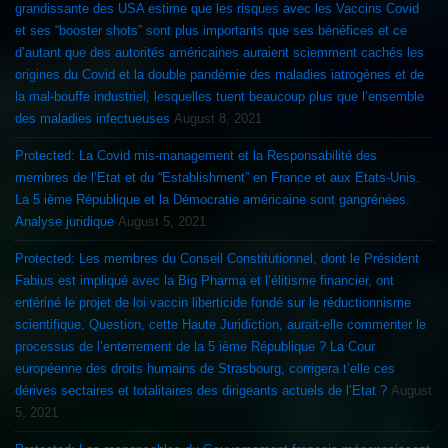
grandissante des USA estime que les risques avec les Vaccins Covid
et ses “booster shots” sont plus importants que ses bénéfices et ce
d’autant que des autorités américaines auraient sciemment cachés les
origines du Covid et la double pandémie des maladies iatrogènes et de
la mal-bouffe industriel, lesquelles tuent beaucoup plus que l’ensemble
des maladies infectueuses
August 8, 2021
Protected: La Covid mis-management et la Responsabilité des
membres de l’Etat et du “Establishment” en France et aux Etats-Unis.
La 5 ième République et la Démocratie américaine sont gangrénées.
Analyse juridique
August 5, 2021
Protected: Les membres du Conseil Constitutionnel, dont le Président
Fabius est impliqué avec la Big Pharma et l’élitisme financier, ont
entériné le projet de loi vaccin liberticide fondé sur le réductionnisme
scientifique. Question, cette Haute Juridiction, aurait-elle commenter le
processus de l’enterrement de la 5 ième République ? La Cour
européenne des droits humains de Strasbourg, corrigera t’elle ces
dérives sectaires et totalitaires des dirigeants actuels de l’Etat ?
August
5, 2021