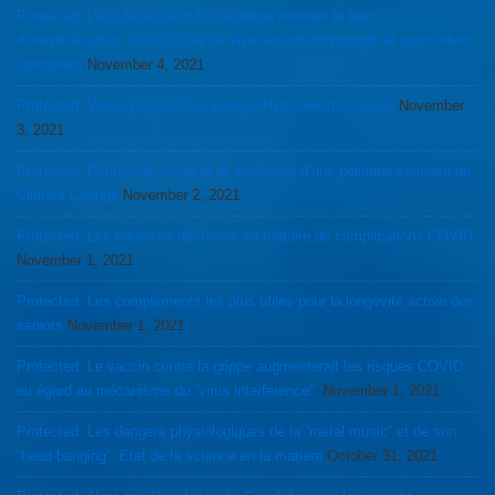
Protected: L’antidepresseur fluvoxamine réduirait le taux
d’hospitalisation. Mais la Joie de vivre encore davantage et sans effets
iatrogènes
November 4, 2021
Protected: Voilier propulsé via énergie Hydro-électro-solaire
November
3, 2021
Protected: Pétition de Greta et al, en faveur d’une politique sérieuse du
Climate Change
November 2, 2021
Protected: Les carences décisives en matière de complications COVID
November 1, 2021
Protected: Les compléments les plus utiles pour la longévité active des
séniors
November 1, 2021
Protected: Le vaccin contre la grippe augmenterait les risques COVID
eu égard au mécanisme du “virus interference”.
November 1, 2021
Protected: Les dangers physiologiques de la “metal music” et de son
“head-banging”. État de la science en la matière
October 31, 2021