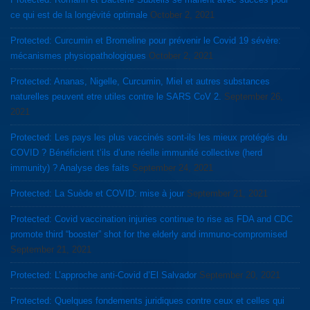
ce qui est de la longévité optimale
October 2, 2021
Protected: Curcumin et Bromeline pour prévenir le Covid 19 sévère:
mécanismes physiopathologiques
October 2, 2021
Protected: Ananas, Nigelle, Curcumin, Miel et autres substances
naturelles peuvent etre utiles contre le SARS CoV 2.
September 26,
2021
Protected: Les pays les plus vaccinés sont-ils les mieux protégés du
COVID ? Bénéficient t’ils d’une réelle immunité collective (herd
immunity) ? Analyse des faits
September 24, 2021
Protected: La Suède et COVID: mise à jour
September 21, 2021
Protected: Covid vaccination injuries continue to rise as FDA and CDC
promote third “booster” shot for the elderly and immuno-compromised
September 21, 2021
Protected: L’approche anti-Covid d’El Salvador
September 20, 2021
Protected: Quelques fondements juridiques contre ceux et celles qui