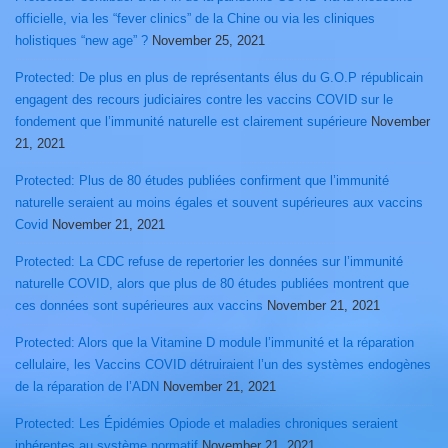
officielle, via les “fever clinics” de la Chine ou via les cliniques
holistiques “new age” ?
November 25, 2021
Protected: De plus en plus de représentants élus du G.O.P républicain
engagent des recours judiciaires contre les vaccins COVID sur le
fondement que l’immunité naturelle est clairement supérieure
November
21, 2021
Protected: Plus de 80 études publiées confirment que l’immunité
naturelle seraient au moins égales et souvent supérieures aux vaccins
Covid
November 21, 2021
Protected: La CDC refuse de repertorier les données sur l’immunité
naturelle COVID, alors que plus de 80 études publiées montrent que
ces données sont supérieures aux vaccins
November 21, 2021
Protected: Alors que la Vitamine D module l’immunité et la réparation
cellulaire, les Vaccins COVID détruiraient l’un des systèmes endogènes
de la réparation de l’ADN
November 21, 2021
Protected: Les Épidémies Opiode et maladies chroniques seraient
inhérentes au système normatif
November 21, 2021