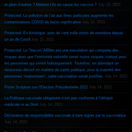
et plein d’autres ? Mettent t’ils en cause les vaccins ?
July 16, 2021
Protected: La pollution de l’air aux fines particules augmente les
contaminations COVID de façon significative
July 16, 2021
Protected: En Amérique, près de cent mille morts de overdose depuis
un an de Covid
July 15, 2021
Protected: Le “Vaccin” ARNm est une inoculation qui comporte des
risques alors que l’immunité naturelle serait moins risquée, surtout pour
les personnes qui vivent holistiquement. Toutefois, en attendant un
renouveau décisif en matière de santé publique, pour la majorité des
personnes “mainstream”, cette vaccination serait justifiée.
July 14, 2021
Poste Scriptum sur l’Election Présidentielle 2022
July 14, 2021
La Politique vaccinale obligatoire n’est pas conforme à l’éthique
médicale ni au Droit
July 14, 2021
Déclaration de responsabilité vaccinale à faire signer par le vaccinateur
July 14, 2021