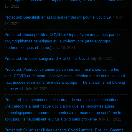
16, 2021
Protected: Baricitinib en associant remdesivir pour le Covid 19 ?
July
16, 2021
Protected: Susceptibilités COVID et Gripe sévère impactées par des
polymorphismes génétiques et l’auto-immunité (auto-anticorps
prothrombotiques et autres)
July 16, 2021
Protected: Groupes sanguins B + et O – et Covid
July 16, 2021
Protected: Pourquoi certaines personnes sont résiliantes contre les
virus COVID et demeure négative, sans infection meme dans un lieu à
haut risques et ce sans faire des anticorps ! The answer is not blowing
in the wind.
July 16, 2021
Protected: Les personnes âgées du pt de vue biologique constituent
une catégorie à haut risque Covid alors que les personnes âgées
chronologiquement comme les centenaires, mais en top santé, ne le
sont pas, ils neutralisent le virus Covid sans problème
July 16, 2021
Protected: Qu’en est t’il des variants Covid Lambda, Epsilon, Gamma