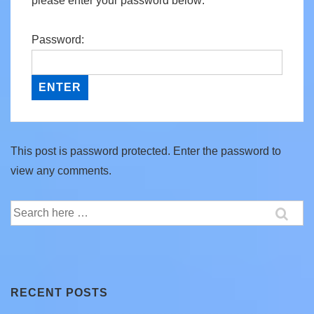
please enter your password below:
Password:
This post is password protected. Enter the password to
view any comments.
Search
for:
RECENT POSTS