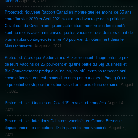
Macron
August 4, 2021
Protected: Nouveau Rapport Canadien montre que les moins de 65 ans
entre Janvier 2020 et Avril 2021 sont mort davantage de la politique
Covid que du Covid alors qu’une autre étude montre que les infectés
sont au moins aussi immunisés que les vaccinés, ces derniers étant de
plus en plus contagieux (environ 43 pour-cent), notamment dans le
Massachusetts.
August 4, 2021
Protected: Alors que Moderna and Pfizer viennent d’augmenter le prix
de leurs vaccins de 25 pour-cent et qu’une partie du Big Business et
Big Gouvernement pratique la “no jab, no job”, certains remèdes anti-
covid efficaces coutent moins d’un euro par jour alors même qu’ils ont
le potentiel de stopper l’infection Covid en moins d’une semaine.
August
4, 2021
Protected: Les Origines du Covid 19: revues et corrigées
August 4,
2021
Protected: Les infections Delta des vaccinés en Grande Bretagne
dépasseraient les infections Delta parmi les non vaccinés
August 4,
2021