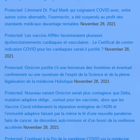
Protected: L’éminent Dr. Paul Marik qui soignaient COVID avec, entre
autres soins alternatifs, l’ivermectin, a été suspendu au profit des
standards médicaux davantage rentables
November 28, 2021
Protected: Les vaccins ARNm favoriseraient plusieurs
dysfonctionnements cardiaques et vasculaires : Le Certificat de contre-
indication COVID pour les cardiaques serait-il justifié ?
November 28,
2021
Protected: Omicron justifie t’il une fermeture des frontières et éventuel
confinement ou une ouverture de l’esprit de la Science et de la pleine
légalisation de la médecine Holistique
November 28, 2021
Protected: Nouveau variant Omicron serait plus contagieux que Delta,
mutation adaptive oblige…surtout pour les vaccinés, alors que les
Vaccins Covid inhiberaient la réparation endogène de l’ADN et
l’immunité adaptive faisant par la même le lit d’une nouvelle pandémie
faite de cancer, de désordres auto-immuns et d’un boost de la vieillesse
accélérée
November 28, 2021
Protected: Contibuer à la Fin de la pandémie COVID via la médecine