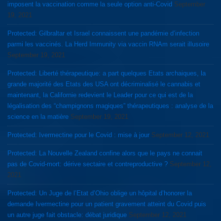
imposent la vaccination comme la seule option anti-Covid
September
19, 2021
Protected: Gilbraltar et Israel connaissent une pandémie d’infection
parmi les vaccinés. La Herd Immunity via vaccin RNAm serait illusoire
September 19, 2021
Protected: Liberté thérapeutique: a part quelques Etats archaiques, la
grande majorité des Etats des USA ont décriminalisé le cannabis et
maintenant, la Californie redevient le Leader pour ce qui est de la
légalisation des “champignons magiques” thérapeutiques : analyse de la
science en la matière
September 19, 2021
Protected: Ivermectine pour le Covid : mise à jour
September 12, 2021
Protected: La Nouvelle Zealand confine alors que le pays ne connait
pas de Covid-mort: dérive sectaire et contreproductive ?
September 12,
2021
Protected: Un Juge de l’Etat d’Ohio oblige un hôpital d’honorer la
demande Ivermectine pour un patient gravement atteint du Covid puis
un autre juge fait obstacle: débat juridique
September 12, 2021