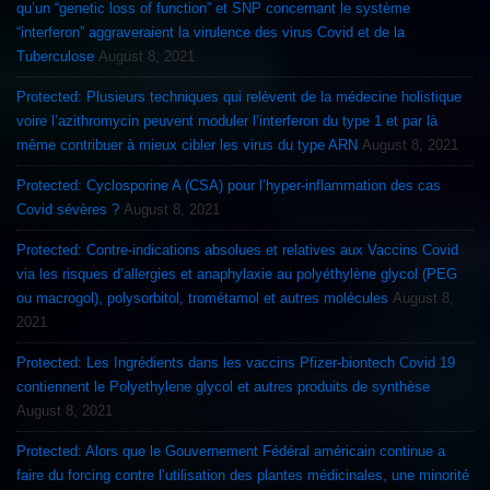
qu’un “genetic loss of function” et SNP concernant le système
“interferon” aggraveraient la virulence des virus Covid et de la
Tuberculose
August 8, 2021
Protected: Plusieurs techniques qui relèvent de la médecine holistique
voire l’azithromycin peuvent moduler l’interferon du type 1 et par là
même contribuer à mieux cibler les virus du type ARN
August 8, 2021
Protected: Cyclosporine A (CSA) pour l’hyper-inflammation des cas
Covid sévères ?
August 8, 2021
Protected: Contre-indications absolues et relatives aux Vaccins Covid
via les risques d’allergies et anaphylaxie au polyéthylène glycol (PEG
ou macrogol), polysorbitol, trométamol et autres molécules
August 8,
2021
Protected: Les Ingrédients dans les vaccins Pfizer-biontech Covid 19
contiennent le Polyethylene glycol et autres produits de synthèse
August 8, 2021
Protected: Alors que le Gouvernement Fédéral américain continue a
faire du forcing contre l’utilisation des plantes médicinales, une minorité