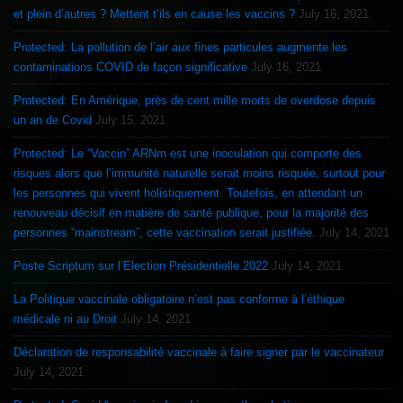
et plein d’autres ? Mettent t’ils en cause les vaccins ?
July 16, 2021
Protected: La pollution de l’air aux fines particules augmente les
contaminations COVID de façon significative
July 16, 2021
Protected: En Amérique, près de cent mille morts de overdose depuis
un an de Covid
July 15, 2021
Protected: Le “Vaccin” ARNm est une inoculation qui comporte des
risques alors que l’immunité naturelle serait moins risquée, surtout pour
les personnes qui vivent holistiquement. Toutefois, en attendant un
renouveau décisif en matière de santé publique, pour la majorité des
personnes “mainstream”, cette vaccination serait justifiée.
July 14, 2021
Poste Scriptum sur l’Election Présidentielle 2022
July 14, 2021
La Politique vaccinale obligatoire n’est pas conforme à l’éthique
médicale ni au Droit
July 14, 2021
Déclaration de responsabilité vaccinale à faire signer par le vaccinateur
July 14, 2021