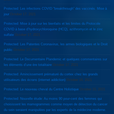
Protected: Les infections COVID “breakthrough” des vaccinés. Mise à
jour
October 17, 2021
Protected: Mise à jour sur les bienfaits et les limites du Protocole
COVID à base d’hydroxychloroquine (HCQ), azithromycin et le zinc
sulfate
October 17, 2021
Protected: Les Patentes Coronavirus, les armes biologiques et le Droit
public
October 17, 2021
Protected: Le Documentaire Plandemic et quelques commentaires sur
les éléments d’une ère totalitaire
October 17, 2021
Protected: Amincissement prématuré du cortex chez les grands
utilisateurs des écrans (internet addiction)
October 16, 2021
Protected: Le nouveau cheval du Centre Holistique
October 15, 2021
Protected: Nouvelle étude: Au moins 90 pour-cent des femmes qui
choisissent les mamogrammes comme moyen de détection du cancer
du sein seraient manipulées par les experts de la médecine moderne.