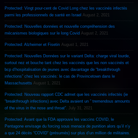
Protected: Vingt pour-cent de Covid Long chez les vaccinés infectés
parmi les professionnels de santé en Israel
August 2, 2021
Protected: Nouvelles données et nouvelle compréhension des
mécanismes biologiques sur le long Covid
August 2, 2021
Protected: Alzheimer et Fisetin
August 1, 2021
Protected: Nouvelles Données sur le variant Delta: charge viral lourde,
surtout nez et bouche tant chez les vaccinés que les non vaccinés et
bcp d’hospitalisation de jeunes avec davantage de “breakthrough
infections” chez les vaccinés: le cas de Provincetown dans le
Massachusetts
August 1, 2021
Protected: Nouveau rapport CDC admet que les vaccinés infectés (ie
“breakthrough infections) avec Delta avaient un ” tremendous amounts
of the virus in the nose and throat”.
July 31, 2021
Protected: Avant que la FDA approuve les vaccins COVID, le
Pentagone envisage du forcing sous menace de punition alors qu’il n’y
a que 24 décès “COVID” (présumés) sur plus d’un million de militaires.