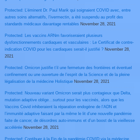
Protected: L’éminent Dr. Paul Marik qui soignaient COVID avec, entre
autres soins alternatifs, l’ivermectin, a été suspendu au profit des
standards médicaux davantage rentables
November 28, 2021
Protected: Les vaccins ARNm favoriseraient plusieurs
dysfonctionnements cardiaques et vasculaires : Le Certificat de contre-
indication COVID pour les cardiaques serait-il justifié ?
November 28,
2021
Protected: Omicron justifie t’il une fermeture des frontières et éventuel
confinement ou une ouverture de l’esprit de la Science et de la pleine
légalisation de la médecine Holistique
November 28, 2021
Protected: Nouveau variant Omicron serait plus contagieux que Delta,
mutation adaptive oblige…surtout pour les vaccinés, alors que les
Vaccins Covid inhiberaient la réparation endogène de l’ADN et
l’immunité adaptive faisant par la même le lit d’une nouvelle pandémie
faite de cancer, de désordres auto-immuns et d’un boost de la vieillesse
accélérée
November 28, 2021
Protected: Contibuer à la Fin de la pandémie COVID via la médecine