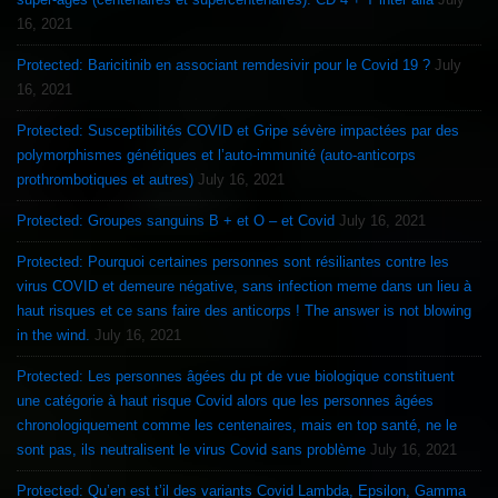
16, 2021
Protected: Baricitinib en associant remdesivir pour le Covid 19 ?
July
16, 2021
Protected: Susceptibilités COVID et Gripe sévère impactées par des
polymorphismes génétiques et l’auto-immunité (auto-anticorps
prothrombotiques et autres)
July 16, 2021
Protected: Groupes sanguins B + et O – et Covid
July 16, 2021
Protected: Pourquoi certaines personnes sont résiliantes contre les
virus COVID et demeure négative, sans infection meme dans un lieu à
haut risques et ce sans faire des anticorps ! The answer is not blowing
in the wind.
July 16, 2021
Protected: Les personnes âgées du pt de vue biologique constituent
une catégorie à haut risque Covid alors que les personnes âgées
chronologiquement comme les centenaires, mais en top santé, ne le
sont pas, ils neutralisent le virus Covid sans problème
July 16, 2021
Protected: Qu’en est t’il des variants Covid Lambda, Epsilon, Gamma