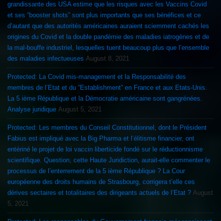
grandissante des USA estime que les risques avec les Vaccins Covid
et ses “booster shots” sont plus importants que ses bénéfices et ce
d’autant que des autorités américaines auraient sciemment cachés les
origines du Covid et la double pandémie des maladies iatrogènes et de
la mal-bouffe industriel, lesquelles tuent beaucoup plus que l’ensemble
des maladies infectueuses
August 8, 2021
Protected: La Covid mis-management et la Responsabilité des
membres de l’Etat et du “Establishment” en France et aux Etats-Unis.
La 5 ième République et la Démocratie américaine sont gangrénées.
Analyse juridique
August 5, 2021
Protected: Les membres du Conseil Constitutionnel, dont le Président
Fabius est impliqué avec la Big Pharma et l’élitisme financier, ont
entériné le projet de loi vaccin liberticide fondé sur le réductionnisme
scientifique. Question, cette Haute Juridiction, aurait-elle commenter le
processus de l’enterrement de la 5 ième République ? La Cour
européenne des droits humains de Strasbourg, corrigera t’elle ces
dérives sectaires et totalitaires des dirigeants actuels de l’Etat ?
August
5, 2021