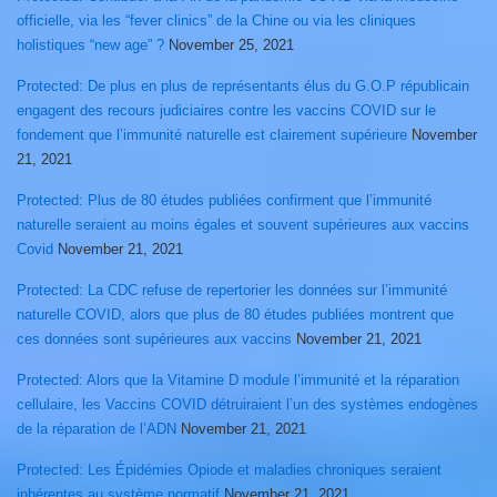
officielle, via les “fever clinics” de la Chine ou via les cliniques
holistiques “new age” ?
November 25, 2021
Protected: De plus en plus de représentants élus du G.O.P républicain
engagent des recours judiciaires contre les vaccins COVID sur le
fondement que l’immunité naturelle est clairement supérieure
November
21, 2021
Protected: Plus de 80 études publiées confirment que l’immunité
naturelle seraient au moins égales et souvent supérieures aux vaccins
Covid
November 21, 2021
Protected: La CDC refuse de repertorier les données sur l’immunité
naturelle COVID, alors que plus de 80 études publiées montrent que
ces données sont supérieures aux vaccins
November 21, 2021
Protected: Alors que la Vitamine D module l’immunité et la réparation
cellulaire, les Vaccins COVID détruiraient l’un des systèmes endogènes
de la réparation de l’ADN
November 21, 2021
Protected: Les Épidémies Opiode et maladies chroniques seraient
inhérentes au système normatif
November 21, 2021