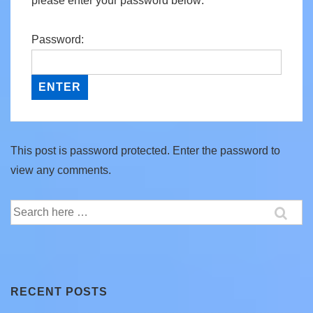
please enter your password below:
Password:
This post is password protected. Enter the password to
view any comments.
Search
for:
RECENT POSTS