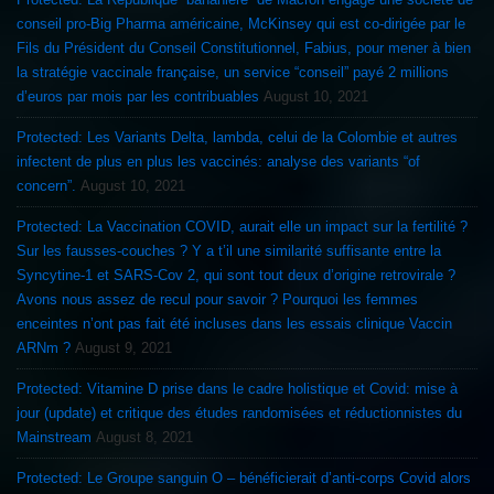
conseil pro-Big Pharma américaine, McKinsey qui est co-dirigée par le
Fils du Président du Conseil Constitutionnel, Fabius, pour mener à bien
la stratégie vaccinale française, un service “conseil” payé 2 millions
d’euros par mois par les contribuables
August 10, 2021
Protected: Les Variants Delta, lambda, celui de la Colombie et autres
infectent de plus en plus les vaccinés: analyse des variants “of
concern”.
August 10, 2021
Protected: La Vaccination COVID, aurait elle un impact sur la fertilité ?
Sur les fausses-couches ? Y a t’il une similarité suffisante entre la
Syncytine-1 et SARS-Cov 2, qui sont tout deux d’origine retrovirale ?
Avons nous assez de recul pour savoir ? Pourquoi les femmes
enceintes n’ont pas fait été incluses dans les essais clinique Vaccin
ARNm ?
August 9, 2021
Protected: Vitamine D prise dans le cadre holistique et Covid: mise à
jour (update) et critique des études randomisées et réductionnistes du
Mainstream
August 8, 2021
Protected: Le Groupe sanguin O – bénéficierait d’anti-corps Covid alors