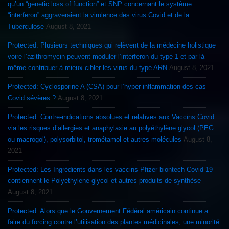
qu’un “genetic loss of function” et SNP concernant le système
“interferon” aggraveraient la virulence des virus Covid et de la
Tuberculose
August 8, 2021
Protected: Plusieurs techniques qui relèvent de la médecine holistique
voire l’azithromycin peuvent moduler l’interferon du type 1 et par là
même contribuer à mieux cibler les virus du type ARN
August 8, 2021
Protected: Cyclosporine A (CSA) pour l’hyper-inflammation des cas
Covid sévères ?
August 8, 2021
Protected: Contre-indications absolues et relatives aux Vaccins Covid
via les risques d’allergies et anaphylaxie au polyéthylène glycol (PEG
ou macrogol), polysorbitol, trométamol et autres molécules
August 8,
2021
Protected: Les Ingrédients dans les vaccins Pfizer-biontech Covid 19
contiennent le Polyethylene glycol et autres produits de synthèse
August 8, 2021
Protected: Alors que le Gouvernement Fédéral américain continue a
faire du forcing contre l’utilisation des plantes médicinales, une minorité