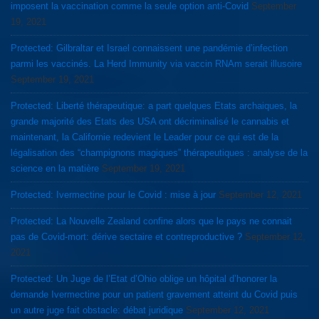
imposent la vaccination comme la seule option anti-Covid
September
19, 2021
Protected: Gilbraltar et Israel connaissent une pandémie d’infection
parmi les vaccinés. La Herd Immunity via vaccin RNAm serait illusoire
September 19, 2021
Protected: Liberté thérapeutique: a part quelques Etats archaiques, la
grande majorité des Etats des USA ont décriminalisé le cannabis et
maintenant, la Californie redevient le Leader pour ce qui est de la
légalisation des “champignons magiques” thérapeutiques : analyse de la
science en la matière
September 19, 2021
Protected: Ivermectine pour le Covid : mise à jour
September 12, 2021
Protected: La Nouvelle Zealand confine alors que le pays ne connait
pas de Covid-mort: dérive sectaire et contreproductive ?
September 12,
2021
Protected: Un Juge de l’Etat d’Ohio oblige un hôpital d’honorer la
demande Ivermectine pour un patient gravement atteint du Covid puis
un autre juge fait obstacle: débat juridique
September 12, 2021