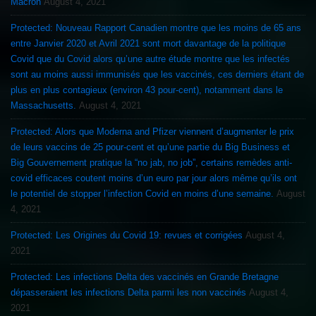
Macron
August 4, 2021
Protected: Nouveau Rapport Canadien montre que les moins de 65 ans
entre Janvier 2020 et Avril 2021 sont mort davantage de la politique
Covid que du Covid alors qu’une autre étude montre que les infectés
sont au moins aussi immunisés que les vaccinés, ces derniers étant de
plus en plus contagieux (environ 43 pour-cent), notamment dans le
Massachusetts.
August 4, 2021
Protected: Alors que Moderna and Pfizer viennent d’augmenter le prix
de leurs vaccins de 25 pour-cent et qu’une partie du Big Business et
Big Gouvernement pratique la “no jab, no job”, certains remèdes anti-
covid efficaces coutent moins d’un euro par jour alors même qu’ils ont
le potentiel de stopper l’infection Covid en moins d’une semaine.
August
4, 2021
Protected: Les Origines du Covid 19: revues et corrigées
August 4,
2021
Protected: Les infections Delta des vaccinés en Grande Bretagne
dépasseraient les infections Delta parmi les non vaccinés
August 4,
2021