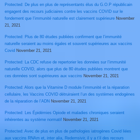
Protected: De plus en plus de représentants élus du G.O.P républicain
engagent des recours judiciaires contre les vaccins COVID sur le
fondement que l’immunité naturelle est clairement supérieure
November
21, 2021
Protected: Plus de 80 études publiées confirment que l’immunité
naturelle seraient au moins égales et souvent supérieures aux vaccins
Covid
November 21, 2021
Protected: La CDC refuse de repertorier les données sur l’immunité
naturelle COVID, alors que plus de 80 études publiées montrent que
ces données sont supérieures aux vaccins
November 21, 2021
Protected: Alors que la Vitamine D module l’immunité et la réparation
cellulaire, les Vaccins COVID détruiraient l’un des systèmes endogènes
de la réparation de l’ADN
November 21, 2021
Protected: Les Épidémies Opiode et maladies chroniques seraient
inhérentes au système normatif
November 21, 2021
Protected: Avec de plus en plus de pathologies iatrogènes Covid liées
aux vaccins RNAm et, inter alia, Redemsivir, il y a t’il des recours