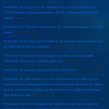
Protected: Mise à jour sur les bienfaits et les limites du Protocole
COVID à base d’hydroxychloroquine (HCQ), azithromycin et le zinc
sulfate
October 17, 2021
Protected: Les Patentes Coronavirus, les armes biologiques et le Droit
public
October 17, 2021
Protected: Le Documentaire Plandemic et quelques commentaires sur
les éléments d’une ère totalitaire
October 17, 2021
Protected: Amincissement prématuré du cortex chez les grands
utilisateurs des écrans (internet addiction)
October 16, 2021
Protected: Le nouveau cheval du Centre Holistique
October 15, 2021
Protected: Nouvelle étude: Au moins 90 pour-cent des femmes qui
choisissent les mamogrammes comme moyen de détection du cancer
du sein seraient manipulées par les experts de la médecine moderne.
Que disent les faits ?
October 6, 2021
Protected: Suite à la Pandémie du “Junk Food” qui tue au moins 11