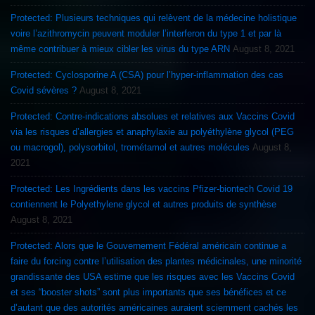
Protected: Plusieurs techniques qui relèvent de la médecine holistique
voire l’azithromycin peuvent moduler l’interferon du type 1 et par là
même contribuer à mieux cibler les virus du type ARN
August 8, 2021
Protected: Cyclosporine A (CSA) pour l’hyper-inflammation des cas
Covid sévères ?
August 8, 2021
Protected: Contre-indications absolues et relatives aux Vaccins Covid
via les risques d’allergies et anaphylaxie au polyéthylène glycol (PEG
ou macrogol), polysorbitol, trométamol et autres molécules
August 8,
2021
Protected: Les Ingrédients dans les vaccins Pfizer-biontech Covid 19
contiennent le Polyethylene glycol et autres produits de synthèse
August 8, 2021
Protected: Alors que le Gouvernement Fédéral américain continue a
faire du forcing contre l’utilisation des plantes médicinales, une minorité
grandissante des USA estime que les risques avec les Vaccins Covid
et ses “booster shots” sont plus importants que ses bénéfices et ce
d’autant que des autorités américaines auraient sciemment cachés les