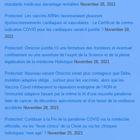
standards médicaux davantage rentables
November 28, 2021
Protected: Les vaccins ARNm favoriseraient plusieurs
dysfonctionnements cardiaques et vasculaires : Le Certificat de contre-
indication COVID pour les cardiaques serait-il justifié ?
November 28,
2021
Protected: Omicron justifie t’il une fermeture des frontières et éventuel
confinement ou une ouverture de l’esprit de la Science et de la pleine
légalisation de la médecine Holistique
November 28, 2021
Protected: Nouveau variant Omicron serait plus contagieux que Delta,
mutation adaptive oblige…surtout pour les vaccinés, alors que les
Vaccins Covid inhiberaient la réparation endogène de l’ADN et
l’immunité adaptive faisant par la même le lit d’une nouvelle pandémie
faite de cancer, de désordres auto-immuns et d’un boost de la vieillesse
accélérée
November 28, 2021
Protected: Contibuer à la Fin de la pandémie COVID via la médecine
officielle, via les “fever clinics” de la Chine ou via les cliniques
holistiques “new age” ?
November 25, 2021