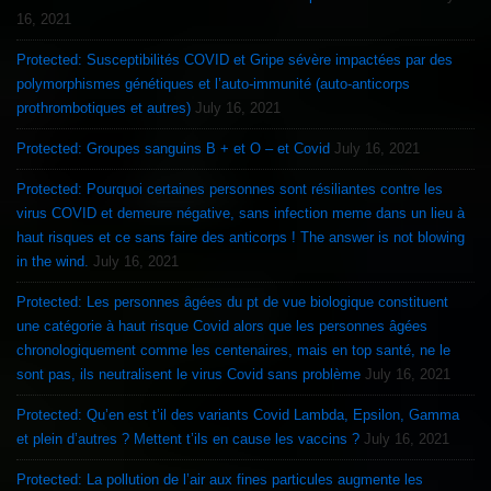
16, 2021
Protected: Susceptibilités COVID et Gripe sévère impactées par des
polymorphismes génétiques et l’auto-immunité (auto-anticorps
prothrombotiques et autres)
July 16, 2021
Protected: Groupes sanguins B + et O – et Covid
July 16, 2021
Protected: Pourquoi certaines personnes sont résiliantes contre les
virus COVID et demeure négative, sans infection meme dans un lieu à
haut risques et ce sans faire des anticorps ! The answer is not blowing
in the wind.
July 16, 2021
Protected: Les personnes âgées du pt de vue biologique constituent
une catégorie à haut risque Covid alors que les personnes âgées
chronologiquement comme les centenaires, mais en top santé, ne le
sont pas, ils neutralisent le virus Covid sans problème
July 16, 2021
Protected: Qu’en est t’il des variants Covid Lambda, Epsilon, Gamma
et plein d’autres ? Mettent t’ils en cause les vaccins ?
July 16, 2021
Protected: La pollution de l’air aux fines particules augmente les