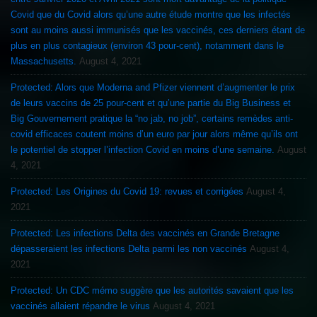
Covid que du Covid alors qu’une autre étude montre que les infectés
sont au moins aussi immunisés que les vaccinés, ces derniers étant de
plus en plus contagieux (environ 43 pour-cent), notamment dans le
Massachusetts.
August 4, 2021
Protected: Alors que Moderna and Pfizer viennent d’augmenter le prix
de leurs vaccins de 25 pour-cent et qu’une partie du Big Business et
Big Gouvernement pratique la “no jab, no job”, certains remèdes anti-
covid efficaces coutent moins d’un euro par jour alors même qu’ils ont
le potentiel de stopper l’infection Covid en moins d’une semaine.
August
4, 2021
Protected: Les Origines du Covid 19: revues et corrigées
August 4,
2021
Protected: Les infections Delta des vaccinés en Grande Bretagne
dépasseraient les infections Delta parmi les non vaccinés
August 4,
2021
Protected: Un CDC mémo suggère que les autorités savaient que les
vaccinés allaient répandre le virus
August 4, 2021