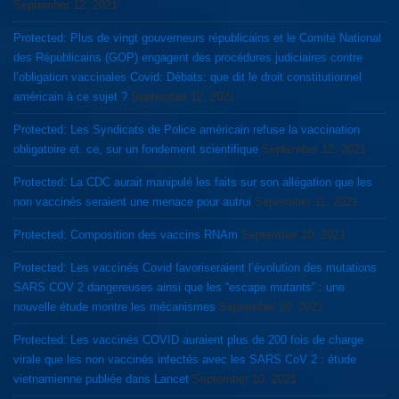
September 12, 2021
Protected: Plus de vingt gouverneurs républicains et le Comité National
des Républicains (GOP) engagent des procédures judiciaires contre
l’obligation vaccinales Covid: Débats: que dit le droit constitutionnel
américain à ce sujet ?
September 12, 2021
Protected: Les Syndicats de Police américain refuse la vaccination
obligatoire et. ce, sur un fondement scientifique
September 12, 2021
Protected: La CDC aurait manipulé les faits sur son allégation que les
non vaccinés seraient une menace pour autrui
September 11, 2021
Protected: Composition des vaccins RNAm
September 10, 2021
Protected: Les vaccinés Covid favoriseraient l’évolution des mutations
SARS COV 2 dangereuses ainsi que les “escape mutants” : une
nouvelle étude montre les mécanismes
September 10, 2021
Protected: Les vaccinés COVID auraient plus de 200 fois de charge
virale que les non vaccinés infectés avec les SARS CoV 2 : étude
vietnamienne publiée dans Lancet
September 10, 2021