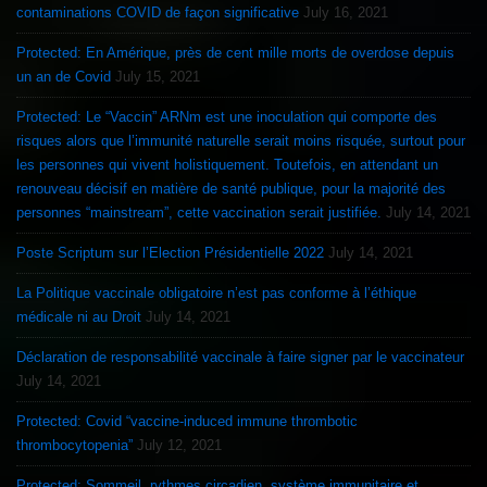
contaminations COVID de façon significative
July 16, 2021
Protected: En Amérique, près de cent mille morts de overdose depuis
un an de Covid
July 15, 2021
Protected: Le “Vaccin” ARNm est une inoculation qui comporte des
risques alors que l’immunité naturelle serait moins risquée, surtout pour
les personnes qui vivent holistiquement. Toutefois, en attendant un
renouveau décisif en matière de santé publique, pour la majorité des
personnes “mainstream”, cette vaccination serait justifiée.
July 14, 2021
Poste Scriptum sur l’Election Présidentielle 2022
July 14, 2021
La Politique vaccinale obligatoire n’est pas conforme à l’éthique
médicale ni au Droit
July 14, 2021
Déclaration de responsabilité vaccinale à faire signer par le vaccinateur
July 14, 2021
Protected: Covid “vaccine-induced immune thrombotic
thrombocytopenia”
July 12, 2021
Protected: Sommeil, rythmes circadien, système immunitaire et