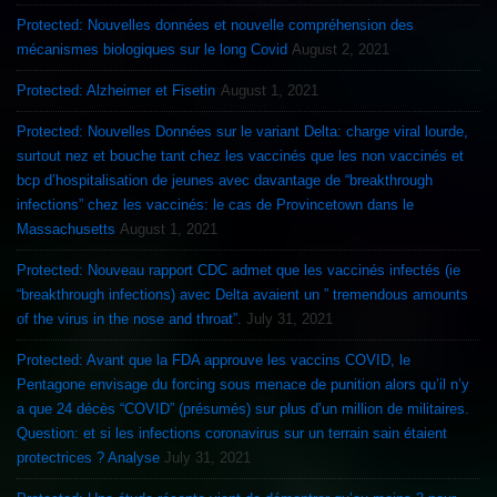
Protected: Nouvelles données et nouvelle compréhension des
mécanismes biologiques sur le long Covid
August 2, 2021
Protected: Alzheimer et Fisetin
August 1, 2021
Protected: Nouvelles Données sur le variant Delta: charge viral lourde,
surtout nez et bouche tant chez les vaccinés que les non vaccinés et
bcp d’hospitalisation de jeunes avec davantage de “breakthrough
infections” chez les vaccinés: le cas de Provincetown dans le
Massachusetts
August 1, 2021
Protected: Nouveau rapport CDC admet que les vaccinés infectés (ie
“breakthrough infections) avec Delta avaient un ” tremendous amounts
of the virus in the nose and throat”.
July 31, 2021
Protected: Avant que la FDA approuve les vaccins COVID, le
Pentagone envisage du forcing sous menace de punition alors qu’il n’y
a que 24 décès “COVID” (présumés) sur plus d’un million de militaires.
Question: et si les infections coronavirus sur un terrain sain étaient
protectrices ? Analyse
July 31, 2021