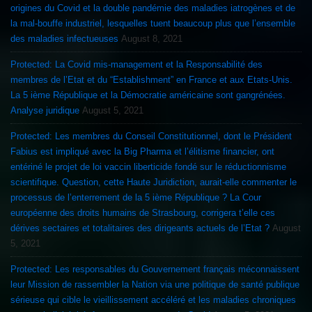
origines du Covid et la double pandémie des maladies iatrogènes et de
la mal-bouffe industriel, lesquelles tuent beaucoup plus que l’ensemble
des maladies infectueuses
August 8, 2021
Protected: La Covid mis-management et la Responsabilité des
membres de l’Etat et du “Establishment” en France et aux Etats-Unis.
La 5 ième République et la Démocratie américaine sont gangrénées.
Analyse juridique
August 5, 2021
Protected: Les membres du Conseil Constitutionnel, dont le Président
Fabius est impliqué avec la Big Pharma et l’élitisme financier, ont
entériné le projet de loi vaccin liberticide fondé sur le réductionnisme
scientifique. Question, cette Haute Juridiction, aurait-elle commenter le
processus de l’enterrement de la 5 ième République ? La Cour
européenne des droits humains de Strasbourg, corrigera t’elle ces
dérives sectaires et totalitaires des dirigeants actuels de l’Etat ?
August
5, 2021
Protected: Les responsables du Gouvernement français méconnaissent
leur Mission de rassembler la Nation via une politique de santé publique
sérieuse qui cible le vieillissement accéléré et les maladies chroniques