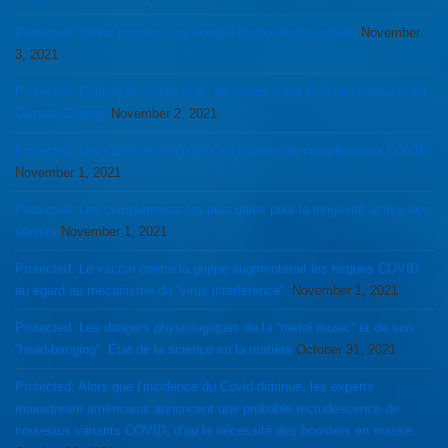
Protected: Voilier propulsé via énergie Hydro-électro-solaire
November
3, 2021
Protected: Pétition de Greta et al, en faveur d’une politique sérieuse du
Climate Change
November 2, 2021
Protected: Les carences décisives en matière de complications COVID
November 1, 2021
Protected: Les compléments les plus utiles pour la longévité active des
séniors
November 1, 2021
Protected: Le vaccin contre la grippe augmenterait les risques COVID
eu égard au mécanisme du “virus interference”.
November 1, 2021
Protected: Les dangers physiologiques de la “metal music” et de son
“head-banging”. État de la science en la matière
October 31, 2021
Protected: Alors que l’incidence du Covid diminue, les experts
mainstream américains annoncent une probable recrudescence de
nouveaux variants COVID, d’ou la nécessité des boosters en masse.