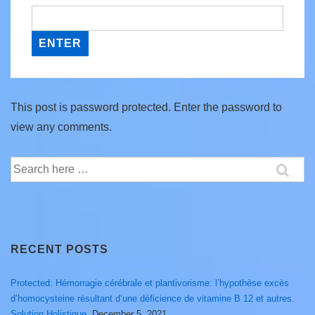
This post is password protected. Enter the password to
view any comments.
Search
for:
RECENT POSTS
Protected: Hémorragie cérébrale et plantivorisme: l’hypothèse excès
d’homocysteine résultant d’une déficience de vitamine B 12 et autres.
Solution Holistique.
December 5, 2021