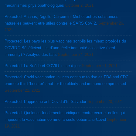
mécanismes physiopathologiques
October 2, 2021
Protected: Ananas, Nigelle, Curcumin, Miel et autres substances
naturelles peuvent etre utiles contre le SARS CoV 2.
September 26,
2021
Protected: Les pays les plus vaccinés sont-ils les mieux protégés du
COVID ? Bénéficient t’ils d’une réelle immunité collective (herd
immunity) ? Analyse des faits
September 24, 2021
Protected: La Suède et COVID: mise à jour
September 21, 2021
Protected: Covid vaccination injuries continue to rise as FDA and CDC
promote third “booster” shot for the elderly and immuno-compromised
September 21, 2021
Protected: L’approche anti-Covid d’El Salvador
September 20, 2021
Protected: Quelques fondements juridiques contre ceux et celles qui
imposent la vaccination comme la seule option anti-Covid
September
19, 2021